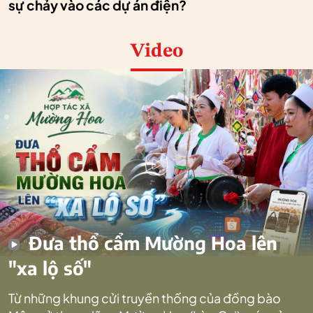
sự chảy vào các dự án điện?
Video
Đưa thổ cẩm Mường Hoa lên
"xa lộ số"
Từ những khung cửi truyền thống của đồng bào