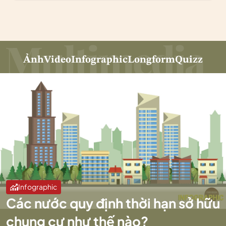
Ảnh
Video
Infographic
Longform
Quizz
Infographic
Các nước quy định thời hạn sở hữu
chung cư như thế nào?