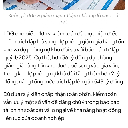
Không ít đơn vị giảm mạnh, thậm chí tăng lỗ sau soát
xét.
LDG cho biết, đơn vị kiểm toán đã thực hiện điều
chỉnh trích lập bổ sung dự phòng giảm giá hàng tồn
kho và dự phòng nợ khó đòi so với báo cáo tự lập
quý II/2025. Cụ thể, hơn 36 tỷ đồng dự phòng
giảm giá hàng tồn kho được bổ sung vào giá vốn,
trong khi dự phòng nợ khó đòi tăng thêm hơn 2 tỷ
đồng, nâng tổng mức trích lập lên gần 548 tỷ đồng.
Dù đưa ra ý kiến chấp nhận toàn phần, kiểm toán
vẫn lưu ý một số vấn đề đáng chú ý trong báo cáo
tài chính soát xét và lo ngại về khả năng hoạt động
liên tục của doanh nghiệp.