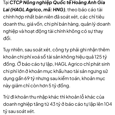
Tại
CTCP Nông nghiệp Quốc tế Hoàng Anh Gia
Lai (HAGL Agrico, mã: HNG)
, theo báo cáo tài
chính hợp nhất bán niên đã soát xét, các chỉ tiêu
doanh thu, giá vốn, chi phí bán hàng, quản lý doanh
nghiệp và hoạt động tài chính không có sự thay
khoản chi phí xoá sổ tài sản không hiệu quả 125 tỷ
đồng. Ở báo cáo tự lập, HAGL Agrico chỉ phát sinh
chi phí lớn ở khoản mục khấu hao tài sản ngưng sử
dụng gần 69 tỷ nhưng sau kiểm toán, khoản mục
doanh nghiệp tăng từ 43 tỷ ở báo cáo tự lập lên 104
tỷ sau soát xét.