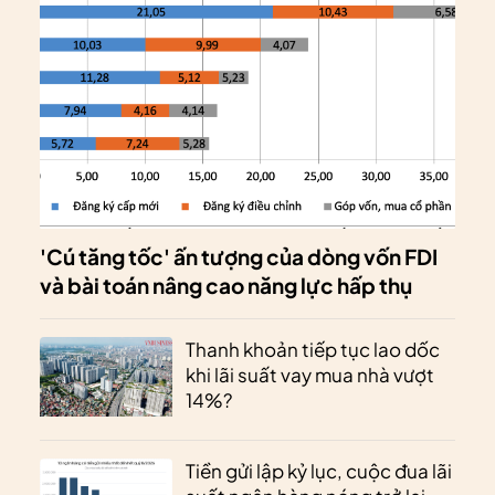
'Cú tăng tốc' ấn tượng của dòng vốn FDI
và bài toán nâng cao năng lực hấp thụ
Thanh khoản tiếp tục lao dốc
khi lãi suất vay mua nhà vượt
14%?
Tiền gửi lập kỷ lục, cuộc đua lãi