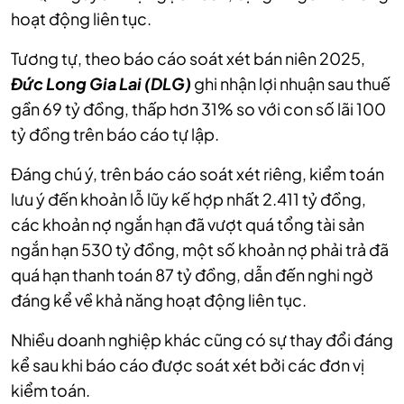
hoạt động liên tục.
‏Tương tự, theo báo cáo soát xét bán niên 2025,
Đức Long Gia Lai (DLG)
gần 69 tỷ đồng, thấp hơn 31% so với con số lãi 100
tỷ đồng trên báo cáo tự lập.
lưu ý đến khoản lỗ lũy kế hợp nhất 2.411 tỷ đồng,
các khoản nợ ngắn hạn đã vượt quá tổng tài sản
ngắn hạn 530 tỷ đồng, một số khoản nợ phải trả đã
quá hạn thanh toán 87 tỷ đồng, dẫn đến nghi ngờ
kể sau khi báo cáo được soát xét bởi các đơn vị
kiểm toán.