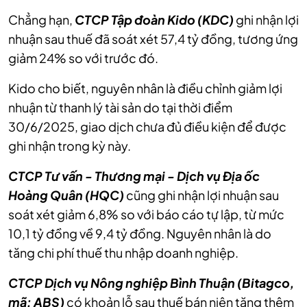
Chẳng hạn,
CTCP Tập đoàn Kido (KDC)
ghi nhận lợi
nhuận sau thuế đã soát xét 57,4 tỷ đồng, tương ứng
nhuận từ thanh lý tài sản do tại thời điểm
30/6/2025, giao dịch chưa đủ điều kiện để được
CTCP Tư vấn - Thương mại - Dịch vụ Địa ốc
Hoàng Quân (HQC)
cũng ghi nhận lợi nhuận sau
soát xét giảm 6,8% so với báo cáo tự lập, từ mức
10,1 tỷ đồng về 9,4 tỷ đồng. Nguyên nhân là do
tăng chi phí thuế thu nhập doanh nghiệp.
CTCP Dịch vụ Nông nghiệp Bình Thuận (Bitagco,
mã: ABS)