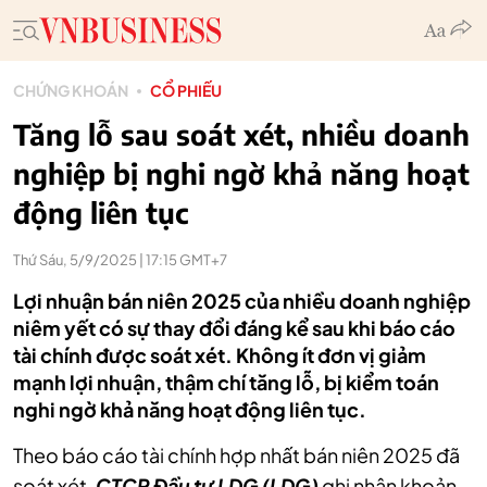
CHỨNG KHOÁN
CỔ PHIẾU
Tăng lỗ sau soát xét, nhiều doanh
nghiệp bị nghi ngờ khả năng hoạt
động liên tục
Thứ Sáu, 5/9/2025 | 17:15 GMT+7
Lợi nhuận bán niên 2025 của nhiều doanh nghiệp
niêm yết có sự thay đổi đáng kể sau khi báo cáo
tài chính được soát xét. Không ít đơn vị giảm
mạnh lợi nhuận, thậm chí tăng lỗ, bị kiểm toán
nghi ngờ khả năng hoạt động liên tục.
Theo báo cáo tài chính hợp nhất bán niên 2025 đã
soát xét,
CTCP Đầu tư LDG (LDG)
ghi nhận khoản