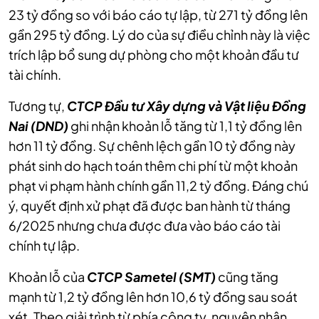
23 tỷ đồng so với báo cáo tự lập, từ 271 tỷ đồng lên
gần 295 tỷ đồng. Lý do của sự điều chỉnh này là việc
trích lập bổ sung dự phòng cho một khoản đầu tư
CTCP Đầu tư Xây dựng và Vật liệu Đồng
Nai (DND)
hơn 11 tỷ đồng. Sự chênh lệch gần 10 tỷ đồng này
phát sinh do hạch toán thêm chi phí từ một khoản
phạt vi phạm hành chính gần 11,2 tỷ đồng. Đáng chú
ý, quyết định xử phạt đã được ban hành từ tháng
6/2025 nhưng chưa được đưa vào báo cáo tài
cũng tăng
mạnh từ 1,2 tỷ đồng lên hơn 10,6 tỷ đồng sau soát
xét. Theo giải trình từ phía công ty, nguyên nhân