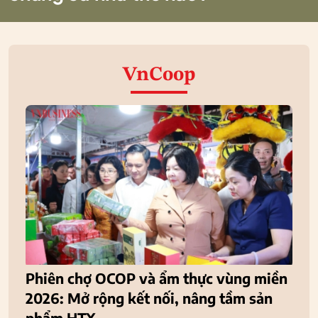
VnCoop
Phiên chợ OCOP và ẩm thực vùng miền
2026: Mở rộng kết nối, nâng tầm sản
phẩm HTX