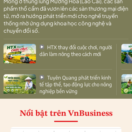
Mông ở thung lũng Mường Hoa (Lào Cai), các sản
phẩm thổ cẩm đã vươn lên các sàn thương mại điện
tử, mở ra hướng phát triển mới cho nghề truyền
thống nhờ ứng dụng khoa học công nghệ và
chuyển đổi số.
HTX thay đổi cuộc chơi, người
dân làm nông theo cách mới
Tuyên Quang phát triển kinh
tế tập thể, tạo động lực cho nông
nghiệp bền vững
Nổi bật
trên VnBusiness