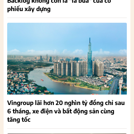
Backlog không còn là "lá bùa" của cổ
phiếu xây dựng
Vingroup lãi hơn 20 nghìn tỷ đồng chỉ sau
6 tháng, xe điện và bất động sản cùng
tăng tốc