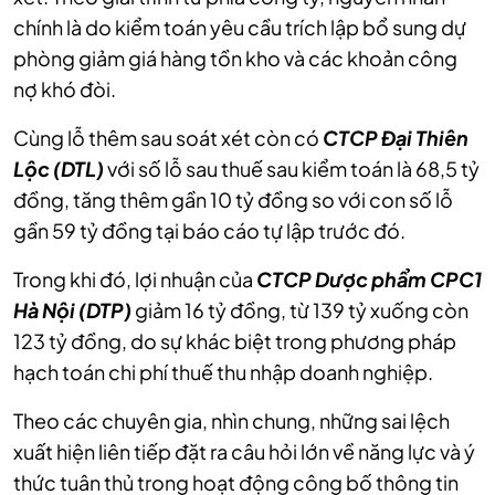
chính là do kiểm toán yêu cầu trích lập bổ sung dự
phòng giảm giá hàng tồn kho và các khoản công
Cùng lỗ thêm sau soát xét còn có
CTCP Đại Thiên
Lộc (DTL)
với số lỗ sau thuế sau kiểm toán là 68,5 tỷ
đồng, tăng thêm gần 10 tỷ đồng so với con số lỗ
gần 59 tỷ đồng tại báo cáo tự lập trước đó.
Hà Nội (DTP)
123 tỷ đồng, do sự khác biệt trong phương pháp
hạch toán chi phí thuế thu nhập doanh nghiệp.
Theo các chuyên gia, nhìn chung, những sai lệch
xuất hiện liên tiếp đặt ra câu hỏi lớn về năng lực và ý
thức tuân thủ trong hoạt động công bố thông tin