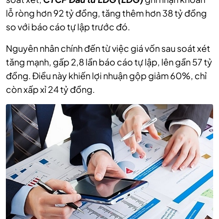
lỗ ròng hơn 92 tỷ đồng, tăng thêm hơn 38 tỷ đồng
so với báo cáo tự lập trước đó.
Nguyên nhân chính đến từ việc giá vốn sau soát xét
tăng mạnh, gấp 2,8 lần báo cáo tự lập, lên gần 57 tỷ
đồng. Điều này khiến lợi nhuận gộp giảm 60%, chỉ
còn xấp xỉ 24 tỷ đồng.