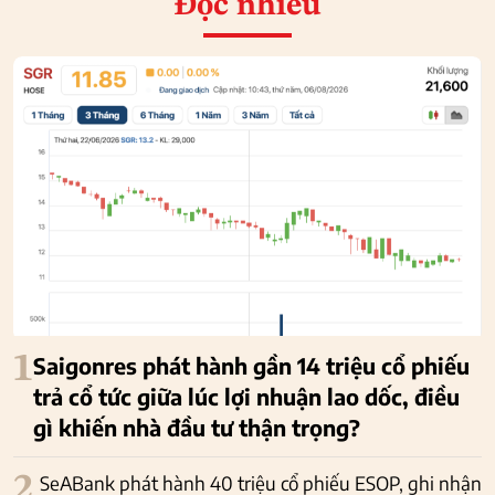
Đọc nhiều
1
Saigonres phát hành gần 14 triệu cổ phiếu
trả cổ tức giữa lúc lợi nhuận lao dốc, điều
gì khiến nhà đầu tư thận trọng?
2
SeABank phát hành 40 triệu cổ phiếu ESOP, ghi nhận