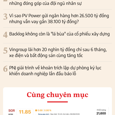
những đóng góp của đội ngũ nhân sự
3
Vì sao PV Power gửi ngân hàng hơn 26.500 tỷ đồng
nhưng vẫn vay gần 38.100 tỷ đồng?
4
Backlog không còn là "lá bùa" của cổ phiếu xây dựng
5
Vingroup lãi hơn 20 nghìn tỷ đồng chỉ sau 6 tháng,
xe điện và bất động sản cùng tăng tốc
6
PNJ giải trình về khoản trích lập dự phòng kỷ lục
khiến doanh nghiệp lần đầu báo lỗ
Cùng chuyên mục