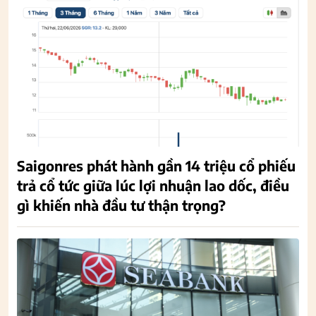
Saigonres phát hành gần 14 triệu cổ phiếu
trả cổ tức giữa lúc lợi nhuận lao dốc, điều
gì khiến nhà đầu tư thận trọng?