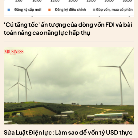
'Cú tăng tốc' ấn tượng của dòng vốn FDI và bài
toán nâng cao năng lực hấp thụ
Sửa Luật Điện lực: Làm sao để vốn tỷ USD thực