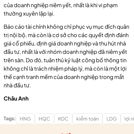
của doanh nghiệp niêm yết, nhất là khi vi phạm
thường xuyên lặp lại.
Báo cáo tài chính không chỉ phục vụ mục đích quản
trị nội bộ, mà còn là cơ sở cho các quyết định đánh
giá cổ phiếu, định giá doanh nghiệp và thu hút nhà
đầu tư, nhất là với nhóm doanh nghiệp đã niêm yết
trên sàn. Do đó, tuân thủ kỷ luật công bố thông tin
không chỉ là trách nhiệm pháp lý, mà còn là một lợi
thế cạnh tranh mềm của doanh nghiệp trong mắt
nhà đầu tư.
Châu Anh
Tags:
HNG
HQC
KDC
kiểm toán
LDG
lợi 