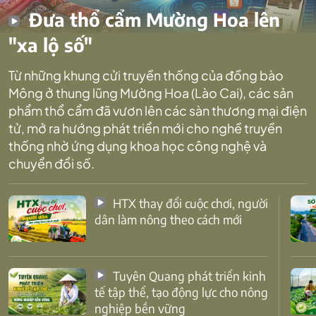
Đưa thổ cẩm Mường Hoa lên
"xa lộ số"
Từ những khung cửi truyền thống của đồng bào
Mông ở thung lũng Mường Hoa (Lào Cai), các sản
phẩm thổ cẩm đã vươn lên các sàn thương mại điện
tử, mở ra hướng phát triển mới cho nghề truyền
thống nhờ ứng dụng khoa học công nghệ và
chuyển đổi số.
HTX thay đổi cuộc chơi, người
dân làm nông theo cách mới
Tuyên Quang phát triển kinh
tế tập thể, tạo động lực cho nông
nghiệp bền vững