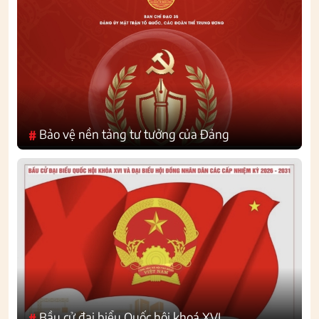
Bảo vệ nền tảng tư tưởng của Đảng
#
Bầu cử đại biểu Quốc hội khoá XVI
#