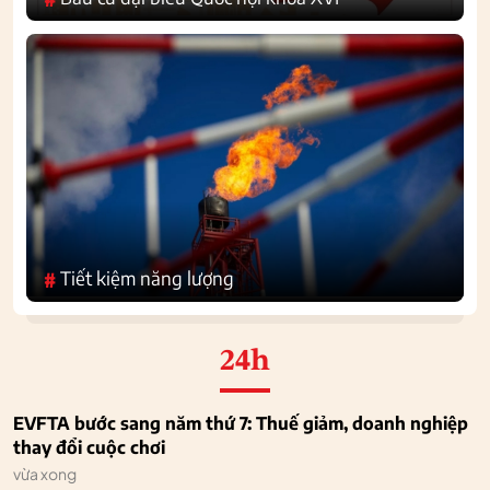
Tiết kiệm năng lượng
#
24h
EVFTA bước sang năm thứ 7: Thuế giảm, doanh nghiệp
thay đổi cuộc chơi
vừa xong