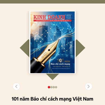
101 năm Báo chí cách mạng Việt Nam