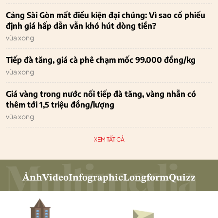
Cảng Sài Gòn mất điều kiện đại chúng: Vì sao cổ phiếu
định giá hấp dẫn vẫn khó hút dòng tiền?
vừa xong
Tiếp đà tăng, giá cà phê chạm mốc 99.000 đồng/kg
vừa xong
Giá vàng trong nước nối tiếp đà tăng, vàng nhẫn có
thêm tới 1,5 triệu đồng/lượng
vừa xong
XEM TẤT CẢ
Ảnh
Video
Infographic
Longform
Quizz