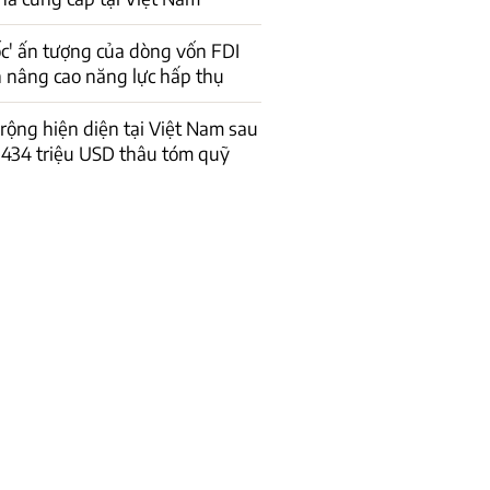
ốc' ấn tượng của dòng vốn FDI
n nâng cao năng lực hấp thụ
 rộng hiện diện tại Việt Nam sau
434 triệu USD thâu tóm quỹ