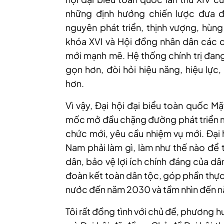
những định hướng chiến lược đưa 
nguyên phát triển, thịnh vượng, hùn
khóa XVI và Hội đồng nhân dân các c
mới mạnh mẽ. Hệ thống chính trị đang
gọn hơn, đòi hỏi hiệu năng, hiệu lực
hơn.
Vì vậy, Đại hội đại biểu toàn quốc Mặ
mốc mở đầu chặng đường phát triển mới
chức mới, yêu cầu nhiệm vụ mới. Đại 
Nam phải làm gì, làm như thế nào để t
dân, bảo vệ lợi ích chính đáng của dâ
đoàn kết toàn dân tộc, góp phần thực 
nước đến năm 2030 và tầm nhìn đến 
Tôi rất đồng tình với chủ đề, phương 