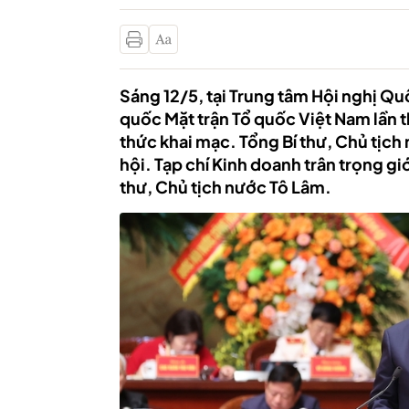
Sáng 12/5, tại Trung tâm Hội nghị Quố
quốc Mặt trận Tổ quốc Việt Nam lần 
thức khai mạc. Tổng Bí thư, Chủ tịch
hội. Tạp chí Kinh doanh trân trọng gi
thư, Chủ tịch nước Tô Lâm.