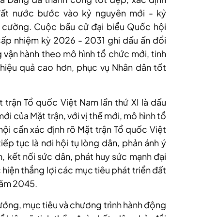
đất nước bước vào kỷ nguyên mới - kỷ
g cường. Cuộc bầu cử đại biểu Quốc hội
ấp nhiệm kỳ 2026 - 2031 ghi dấu ấn đổi
 vận hành theo mô hình tổ chức mới, tinh
, hiệu quả cao hơn, phục vụ Nhân dân tốt
t trận Tổ quốc Việt Nam lần thứ XI là dấu
 của Mặt trận, với vị thế mới, mô hình tổ
hội cần xác định rõ Mặt trận Tổ quốc Việt
iếp tục là nơi hội tụ lòng dân, phản ánh ý
n, kết nối sức dân, phát huy sức mạnh đại
hiện thắng lợi các mục tiêu phát triển đất
năm 2045.
hướng, mục tiêu và chương trình hành động