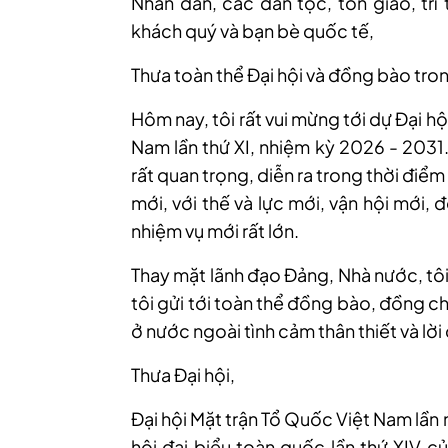
Nhân dân, các dân tộc, tôn giáo, trí 
khách quý và bạn bè quốc tế,
Thưa toàn thể Đại hội và đồng bào tro
Hôm nay, tôi rất vui mừng tới dự Đại h
Nam lần thứ XI, nhiệm kỳ 2026 - 2031. 
rất quan trọng, diễn ra trong thời điể
mới, với thế và lực mới, vận hội mới,
nhiệm vụ mới rất lớn.
Thay mặt lãnh đạo Đảng, Nhà nước, tôi 
tôi gửi tới toàn thể đồng bào, đồng ch
ở nước ngoài tình cảm thân thiết và lờ
Thưa Đại hội,
Đại hội Mặt trận Tổ Quốc Việt Nam lần n
hội đại biểu toàn quốc lần thứ XIV c