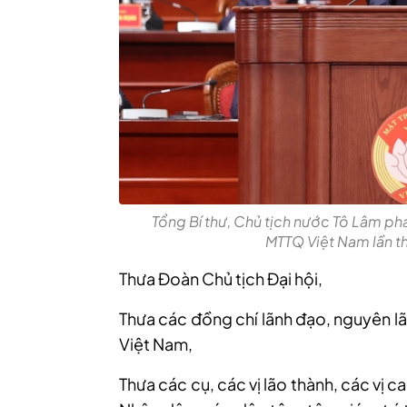
Tổng Bí thư, Chủ tịch nước Tô Lâm phá
MTTQ Việt Nam lần t
Thưa Đoàn Chủ tịch Đại hội,
Thưa các đồng chí lãnh đạo, nguyên l
Việt Nam,
Thưa các cụ, các vị lão thành, các vị c