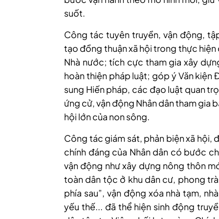
suốt.
Công tác tuyên truyền, vận động, t
tạo đồng thuận xã hội trong thực hiện
Nhà nước; tích cực tham gia xây dựn
hoàn thiện pháp luật; góp ý Văn kiện 
sung Hiến pháp, các đạo luật quan trọ
ứng cử, vận động Nhân dân tham gia b
hội lớn của non sông.
Công tác giám sát, phản biện xã hội, đ
chính đáng của Nhân dân có bước chu
vận động như xây dựng nông thôn mới,
toàn dân tộc ở khu dân cư, phong trà
phía sau”, vận động xóa nhà tạm, nhà 
yếu thế... đã thể hiện sinh động truy