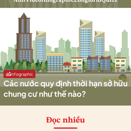
Ảnh
Video
Infographic
Longform
Quizz
Infographic
Các nước quy định thời hạn sở hữu
chung cư như thế nào?
Đọc nhiều