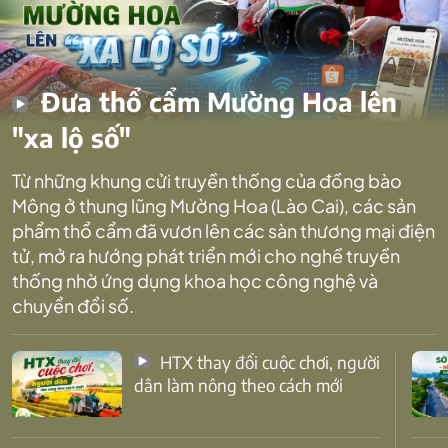
Đưa thổ cẩm Mường Hoa lên
"xa lộ số"
Từ những khung cửi truyền thống của đồng bào
Mông ở thung lũng Mường Hoa (Lào Cai), các sản
phẩm thổ cẩm đã vươn lên các sàn thương mại điện
tử, mở ra hướng phát triển mới cho nghề truyền
thống nhờ ứng dụng khoa học công nghệ và
chuyển đổi số.
HTX thay đổi cuộc chơi, người
dân làm nông theo cách mới