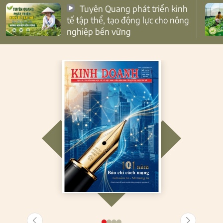
Tuyên Quang phát triển kinh
tế tập thể, tạo động lực cho nông
nghiệp bền vững