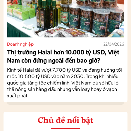
Doanh nghiệp
22/04/2026
Thị trường Halal hơn 10.000 tỷ USD, Việt
Nam còn đứng ngoài đến bao giờ?
Kinh tế Halal đã vượt 7.700 tỷ USD và đang hướng tới
mốc 10.500 tỷ USD vào năm 2030. Trong khi nhiều
quốc gia tăng tốc chiếm lĩnh, Việt Nam dù sở hữu lợi
thế nông sản hàng đầu nhưng vẫn loay hoay ở vạch
xuất phát.
Chủ đề nổi bật