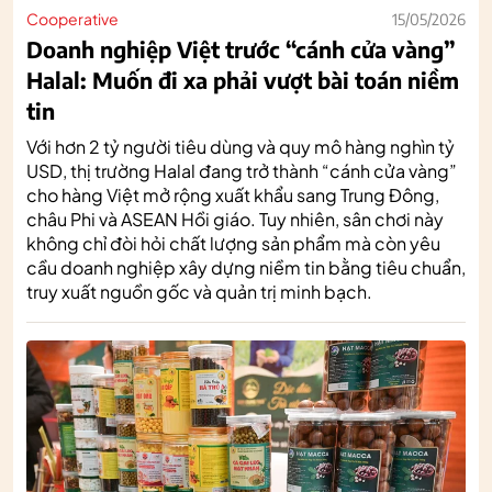
Cooperative
15/05/2026
Doanh nghiệp Việt trước “cánh cửa vàng”
Halal: Muốn đi xa phải vượt bài toán niềm
tin
Với hơn 2 tỷ người tiêu dùng và quy mô hàng nghìn tỷ
USD, thị trường Halal đang trở thành “cánh cửa vàng”
cho hàng Việt mở rộng xuất khẩu sang Trung Đông,
châu Phi và ASEAN Hồi giáo. Tuy nhiên, sân chơi này
không chỉ đòi hỏi chất lượng sản phẩm mà còn yêu
cầu doanh nghiệp xây dựng niềm tin bằng tiêu chuẩn,
truy xuất nguồn gốc và quản trị minh bạch.