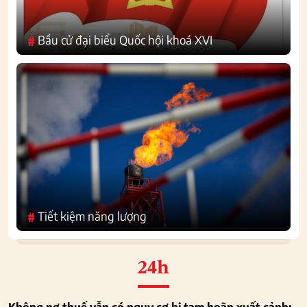
Bầu cử đại biểu Quốc hội khoá XVI
#
Tiết kiệm năng lượng
#
24h