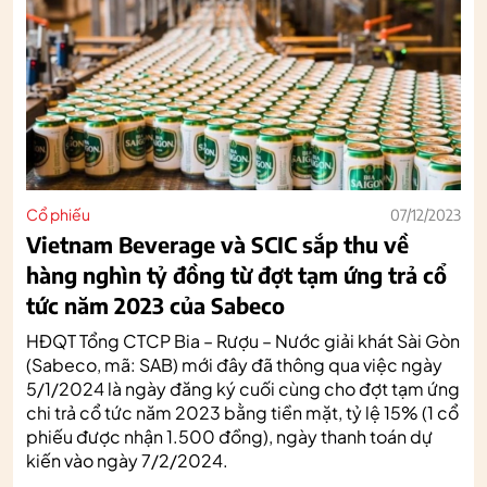
Cổ phiếu
07/12/2023
Vietnam Beverage và SCIC sắp thu về
hàng nghìn tỷ đồng từ đợt tạm ứng trả cổ
tức năm 2023 của Sabeco
HĐQT Tổng CTCP Bia – Rượu – Nước giải khát Sài Gòn
(Sabeco, mã: SAB) mới đây đã thông qua việc ngày
5/1/2024 là ngày đăng ký cuối cùng cho đợt tạm ứng
chi trả cổ tức năm 2023 bằng tiền mặt, tỷ lệ 15% (1 cổ
phiếu được nhận 1.500 đồng), ngày thanh toán dự
kiến vào ngày 7/2/2024.