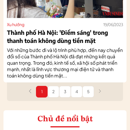
Xu hướng
19/06/2023
Thành phố Hà Nội: 'Điểm sáng' trong
thanh toán không dùng tiền mặt
Với những bước đi và lộ trình phù hợp, đến nay chuyển
đổi số của Thành phố Hà Nội đã đạt những kết quả
quan trọng. Trong đó, kinh tế số, xã hội số phát triển
mạnh, nhất là lĩnh vực thương mại điện tử và thanh
toán không dùng tiền mặt...
1
2
3
4
5
Chủ đề nổi bật