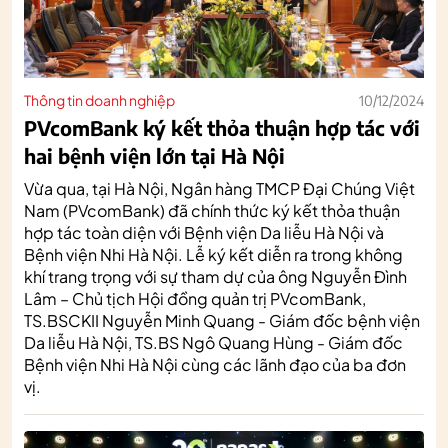
Thông tin doanh nghiệp
10/12/2024
PVcomBank ký kết thỏa thuận hợp tác với
hai bệnh viện lớn tại Hà Nội
Vừa qua, tại Hà Nội, Ngân hàng TMCP Đại Chúng Việt
Nam (PVcomBank) đã chính thức ký kết thỏa thuận
hợp tác toàn diện với Bệnh viện Da liễu Hà Nội và
Bệnh viện Nhi Hà Nội. Lễ ký kết diễn ra trong không
khí trang trọng với sự tham dự của ông Nguyễn Đình
Lâm – Chủ tịch Hội đồng quản trị PVcomBank,
TS.BSCKII Nguyễn Minh Quang - Giám đốc bệnh viện
Da liễu Hà Nội, TS.BS Ngô Quang Hùng - Giám đốc
Bệnh viện Nhi Hà Nội cùng các lãnh đạo của ba đơn
vị.