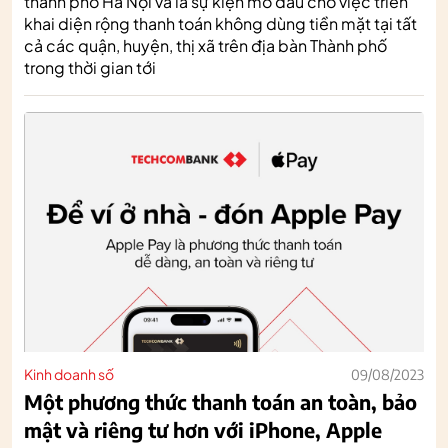
thành phố Hà Nội và là sự kiện mở đầu cho việc triển
khai diện rộng thanh toán không dùng tiền mặt tại tất
cả các quận, huyện, thị xã trên địa bàn Thành phố
trong thời gian tới
Kinh doanh số
09/08/2023
Một phương thức thanh toán an toàn, bảo
mật và riêng tư hơn với iPhone, Apple