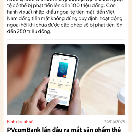
tệ có thể bị phạt tiền lên đến 100 triệu đồng. Còn
hành vi xuất nhập khẩu ngoại tệ tiền mặt, tiền Việt
Nam đồng tiền mặt không đúng quy định, hoạt động
ngoại hối khi chưa được cấp phép sẽ bị phạt tiền lên
đến 250 triệu đồng.
Kinh doanh số
24/04/2025
PVcomBank lần đầu ra mắt sản phẩm thẻ