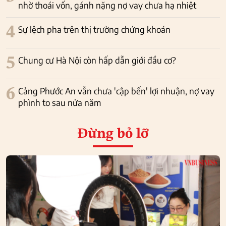
nhờ thoái vốn, gánh nặng nợ vay chưa hạ nhiệt
4
Sự lệch pha trên thị trường chứng khoán
5
Chung cư Hà Nội còn hấp dẫn giới đầu cơ?
6
Cảng Phước An vẫn chưa 'cập bến' lợi nhuận, nợ vay
phình to sau nửa năm
Đừng bỏ lỡ