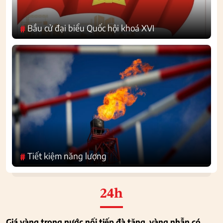
Bầu cử đại biểu Quốc hội khoá XVI
#
Tiết kiệm năng lượng
#
24h
Giá vàng trong nước nối tiếp đà tăng, vàng nhẫn có