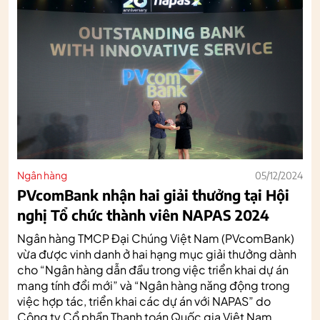
Ngân hàng
05/12/2024
PVcomBank nhận hai giải thưởng tại Hội
nghị Tổ chức thành viên NAPAS 2024
Ngân hàng TMCP Đại Chúng Việt Nam (PVcomBank)
vừa được vinh danh ở hai hạng mục giải thưởng dành
cho “Ngân hàng dẫn đầu trong việc triển khai dự án
mang tính đổi mới” và “Ngân hàng năng động trong
việc hợp tác, triển khai các dự án với NAPAS” do
Công ty Cổ phần Thanh toán Quốc gia Việt Nam