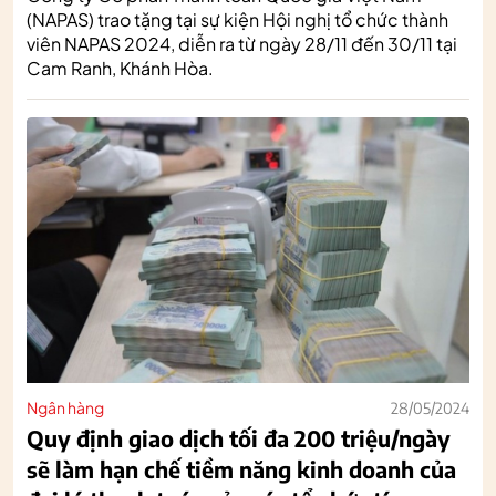
(NAPAS) trao tặng tại sự kiện Hội nghị tổ chức thành
viên NAPAS 2024, diễn ra từ ngày 28/11 đến 30/11 tại
Cam Ranh, Khánh Hòa.
Ngân hàng
28/05/2024
Quy định giao dịch tối đa 200 triệu/ngày
sẽ làm hạn chế tiềm năng kinh doanh của