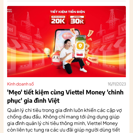
Kinh doanh số
16/11/2023
'Mẹo' tiết kiệm cùng Viettel Money 'chinh
phục' gia đình Việt
Quản lý chi tiêu trong gia đình luôn khiến các cặp vợ
chồng đau đầu. Không chỉ mang tới ứng dụng giúp
gia đình quản lý chi tiêu thông minh, Viettel Money
còn liên tục tung ra các ưu đãi giúp người dùng tiết