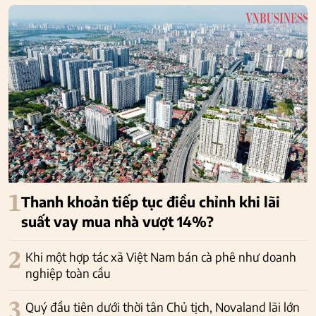
1
Thanh khoản tiếp tục điều chỉnh khi lãi
suất vay mua nhà vượt 14%?
2
Khi một hợp tác xã Việt Nam bán cà phê như doanh
nghiệp toàn cầu
3
Quý đầu tiên dưới thời tân Chủ tịch, Novaland lãi lớn