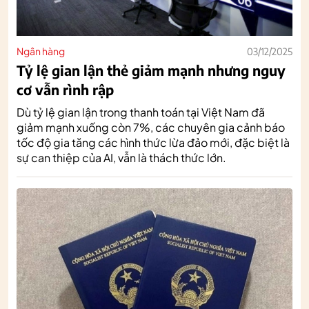
Ngân hàng
03/12/2025
Tỷ lệ gian lận thẻ giảm mạnh nhưng nguy
cơ vẫn rình rập
Dù tỷ lệ gian lận trong thanh toán tại Việt Nam đã
giảm mạnh xuống còn 7%, các chuyên gia cảnh báo
tốc độ gia tăng các hình thức lừa đảo mới, đặc biệt là
sự can thiệp của AI, vẫn là thách thức lớn.