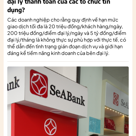
đại lý thanh toán của các tổ chức tín
dụng?
Các doanh nghiệp cho rằng quy định về hạn mức
giao dịch tối đa là 20 triệu đồng/khách hàng/ngày,
200 triệu đồng/điểm đại lý/ngày và 5 tỷ đồng/điểm
đại lý/tháng là không thực sự phù hợp với thực tế, có
thể dẫn đến tình trạng gián đoạn dịch vụ và giới hạn
đáng kể tiềm năng kinh doanh của bên đại lý.