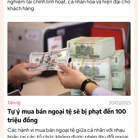
nghiệm tài chính linh hoạt, cá nhân hóa và hiện đại cho
khách hàng.
Tiền tệ
20/05/2025
Tự ý mua bán ngoại tệ sẽ bị phạt đến 100
triệu đồng
Các hành vi mua bán ngoại tệ giữa cá nhân với nhau
hoặc tại các tổ chức không được phép thu đổi ngoại