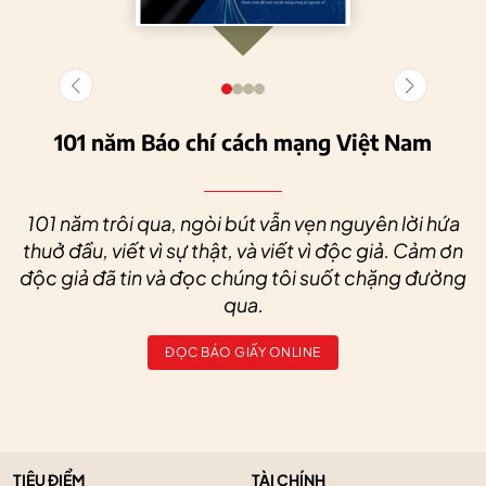
101 năm Báo chí cách mạng Việt Nam
101 năm trôi qua, ngòi bút vẫn vẹn nguyên lời hứa
thuở đầu, viết vì sự thật, và viết vì độc giả. Cảm ơn
độc giả đã tin và đọc chúng tôi suốt chặng đường
qua.
ĐỌC BÁO GIẤY ONLINE
TIÊU ĐIỂM
TÀI CHÍNH