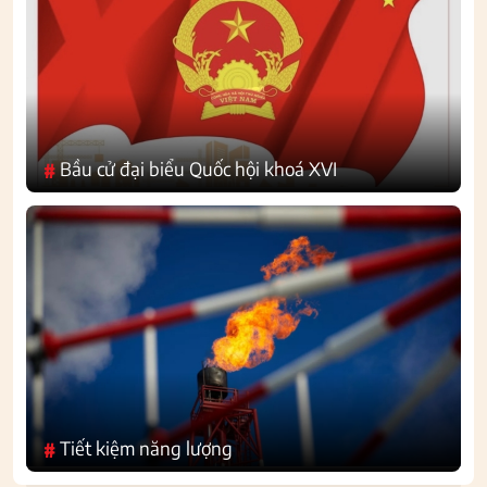
Bầu cử đại biểu Quốc hội khoá XVI
#
Tiết kiệm năng lượng
#