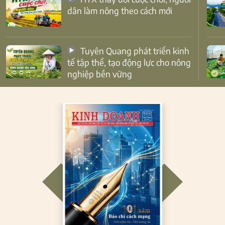
dân làm nông theo cách mới
Tuyên Quang phát triển kinh
tế tập thể, tạo động lực cho nông
nghiệp bền vững