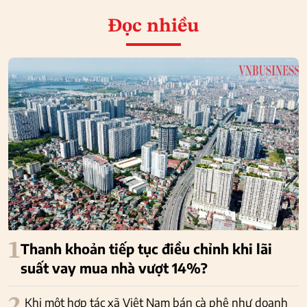
Đọc nhiều
1
Thanh khoản tiếp tục điều chỉnh khi lãi
suất vay mua nhà vượt 14%?
Khi một hợp tác xã Việt Nam bán cà phê như doanh