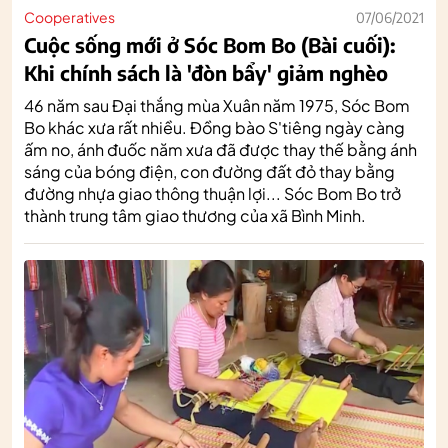
Cooperatives
07/06/2021
Cuộc sống mới ở Sóc Bom Bo (Bài cuối):
Khi chính sách là 'đòn bẩy' giảm nghèo
46 năm sau Đại thắng mùa Xuân năm 1975, Sóc Bom
Bo khác xưa rất nhiều. Đồng bào S'tiêng ngày càng
ấm no, ánh đuốc năm xưa đã được thay thế bằng ánh
sáng của bóng điện, con đường đất đỏ thay bằng
đường nhựa giao thông thuận lợi... Sóc Bom Bo trở
thành trung tâm giao thương của xã Bình Minh.