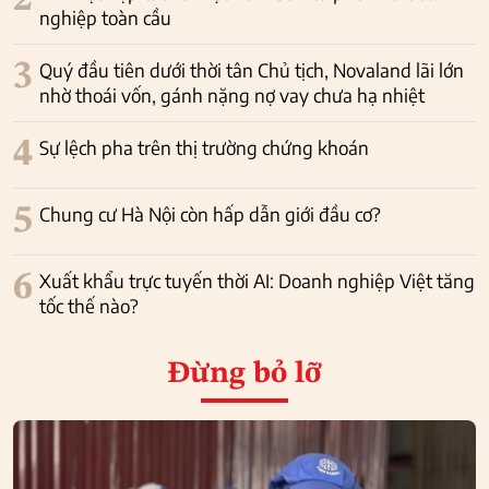
2
nghiệp toàn cầu
3
Quý đầu tiên dưới thời tân Chủ tịch, Novaland lãi lớn
nhờ thoái vốn, gánh nặng nợ vay chưa hạ nhiệt
4
Sự lệch pha trên thị trường chứng khoán
5
Chung cư Hà Nội còn hấp dẫn giới đầu cơ?
6
Xuất khẩu trực tuyến thời AI: Doanh nghiệp Việt tăng
tốc thế nào?
Đừng bỏ lỡ