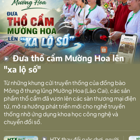
Đưa thổ cẩm Mường Hoa lên
"xa lộ số"
Từ những khung cửi truyền thống của đồng bào
Mông ở thung lũng Mường Hoa (Lào Cai), các sản
phẩm thổ cẩm đã vươn lên các sàn thương mại điện
tử, mở ra hướng phát triển mới cho nghề truyền
thống nhờ ứng dụng khoa học công nghệ và
chuyển đổi số.
HTX thay đổi cuộc chơi, người