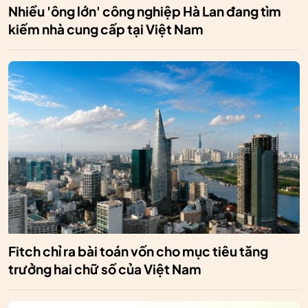
Nhiều 'ông lớn' công nghiệp Hà Lan đang tìm
kiếm nhà cung cấp tại Việt Nam
Fitch chỉ ra bài toán vốn cho mục tiêu tăng
trưởng hai chữ số của Việt Nam