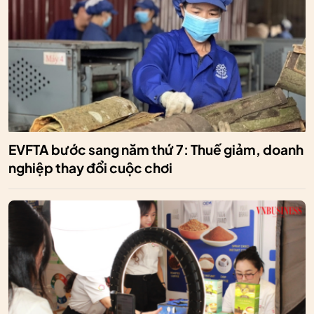
EVFTA bước sang năm thứ 7: Thuế giảm, doanh
nghiệp thay đổi cuộc chơi