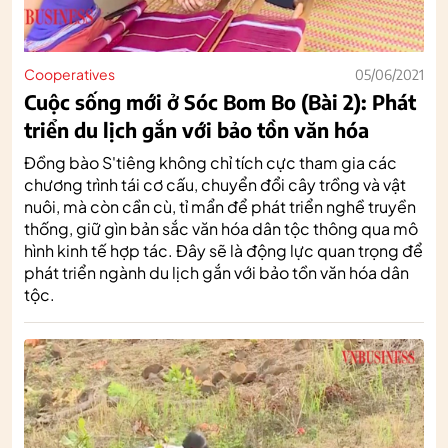
Cooperatives
05/06/2021
Cuộc sống mới ở Sóc Bom Bo (Bài 2): Phát
triển du lịch gắn với bảo tồn văn hóa
Đồng bào S'tiêng không chỉ tích cực tham gia các
chương trình tái cơ cấu, chuyển đổi cây trồng và vật
nuôi, mà còn cần cù, tỉ mẩn để phát triển nghề truyền
thống, giữ gìn bản sắc văn hóa dân tộc thông qua mô
hình kinh tế hợp tác. Đây sẽ là động lực quan trọng để
phát triển ngành du lịch gắn với bảo tồn văn hóa dân
tộc.