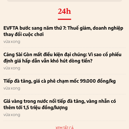
24h
EVFTA bước sang năm thứ 7: Thuế giảm, doanh nghiệp
thay đổi cuộc chơi
vừa xong
Cảng Sài Gòn mất điều kiện đại chúng: Vì sao cổ phiếu
định giá hấp dẫn vẫn khó hút dòng tiền?
vừa xong
Tiếp đà tăng, giá cà phê chạm mốc 99.000 đồng/kg
vừa xong
Giá vàng trong nước nối tiếp đà tăng, vàng nhẫn có
thêm tới 1,5 triệu đồng/lượng
vừa xong
XEM TẤT CẢ