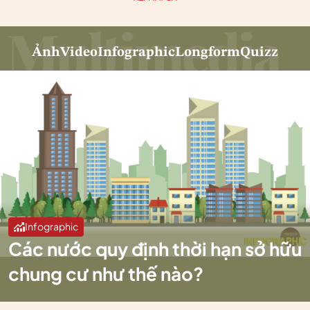
Ảnh
Video
Infographic
Longform
Quizz
Infographic
Các nước quy định thời hạn sở hữu
chung cư như thế nào?