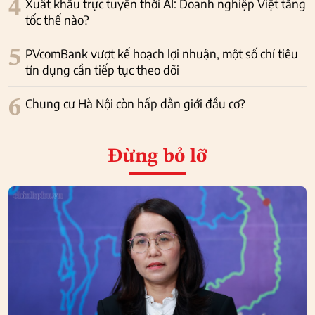
4
Xuất khẩu trực tuyến thời AI: Doanh nghiệp Việt tăng
tốc thế nào?
5
PVcomBank vượt kế hoạch lợi nhuận, một số chỉ tiêu
tín dụng cần tiếp tục theo dõi
6
Chung cư Hà Nội còn hấp dẫn giới đầu cơ?
Đừng bỏ lỡ