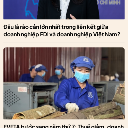
Đâu là rào cản lớn nhất trong liên kết giữa
doanh nghiệp FDI và doanh nghiệp Việt Nam?
EVFTA bước sang năm thứ 7: Thuế giảm, doanh