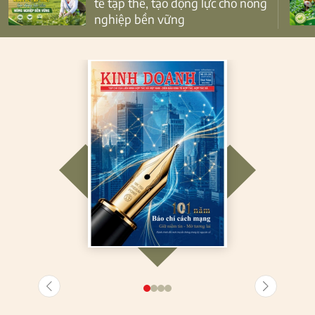
tế tập thể, tạo động lực cho nông
nghiệp bền vững