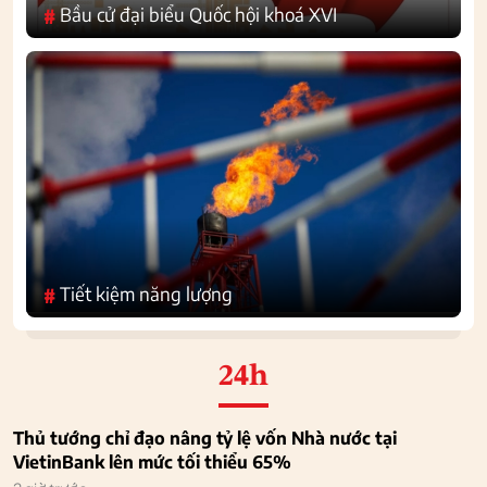
Bầu cử đại biểu Quốc hội khoá XVI
#
Tiết kiệm năng lượng
#
24h
Thủ tướng chỉ đạo nâng tỷ lệ vốn Nhà nước tại
VietinBank lên mức tối thiểu 65%