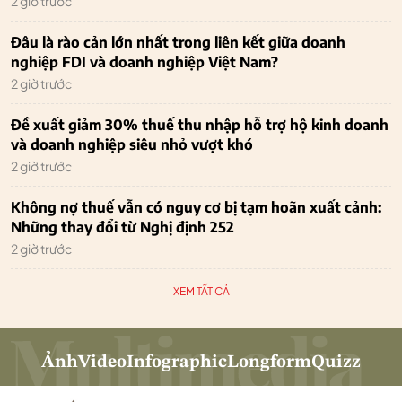
2 giờ trước
Đâu là rào cản lớn nhất trong liên kết giữa doanh
nghiệp FDI và doanh nghiệp Việt Nam?
2 giờ trước
Đề xuất giảm 30% thuế thu nhập hỗ trợ hộ kinh doanh
và doanh nghiệp siêu nhỏ vượt khó
2 giờ trước
Không nợ thuế vẫn có nguy cơ bị tạm hoãn xuất cảnh:
Những thay đổi từ Nghị định 252
2 giờ trước
XEM TẤT CẢ
Ảnh
Video
Infographic
Longform
Quizz