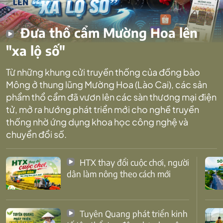
Đưa thổ cẩm Mường Hoa lên
"xa lộ số"
Từ những khung cửi truyền thống của đồng bào
Mông ở thung lũng Mường Hoa (Lào Cai), các sản
phẩm thổ cẩm đã vươn lên các sàn thương mại điện
tử, mở ra hướng phát triển mới cho nghề truyền
thống nhờ ứng dụng khoa học công nghệ và
chuyển đổi số.
HTX thay đổi cuộc chơi, người
dân làm nông theo cách mới
Tuyên Quang phát triển kinh