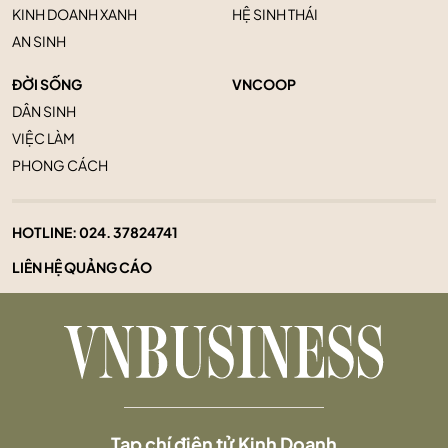
KINH DOANH XANH
HỆ SINH THÁI
AN SINH
ĐỜI SỐNG
VNCOOP
DÂN SINH
VIỆC LÀM
PHONG CÁCH
HOTLINE:
024. 37824741
LIÊN HỆ QUẢNG CÁO
Tạp chí điện tử Kinh Doanh