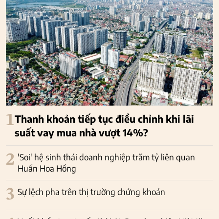
1
Thanh khoản tiếp tục điều chỉnh khi lãi
suất vay mua nhà vượt 14%?
2
'Soi' hệ sinh thái doanh nghiệp trăm tỷ liên quan
Huấn Hoa Hồng
3
Sự lệch pha trên thị trường chứng khoán