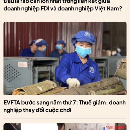
Đâu là rào cản lớn nhất trong liên kết giữa
doanh nghiệp FDI và doanh nghiệp Việt Nam?
EVFTA bước sang năm thứ 7: Thuế giảm, doanh
nghiệp thay đổi cuộc chơi