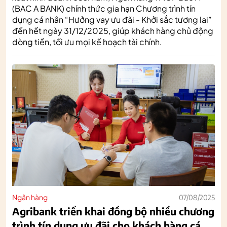
(BAC A BANK) chính thức gia hạn Chương trình tín
dụng cá nhân “Hưởng vay ưu đãi - Khởi sắc tương lai”
đến hết ngày 31/12/2025, giúp khách hàng chủ động
dòng tiền, tối ưu mọi kế hoạch tài chính.
Ngân hàng
07/08/2025
Agribank triển khai đồng bộ nhiều chương
trình tín dụng ưu đãi cho khách hàng cá