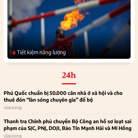
Tiết kiệm năng lượng
#
24h
Phú Quốc chuẩn bị 50.000 căn nhà ở xã hội và cho
thuê đón “làn sóng chuyên gia” đổ bộ
vừa xong
Thanh tra Chính phủ chuyển Bộ Công an hồ sơ loạt sai
phạm của SJC, PNJ, DOJI, Bảo Tín Mạnh Hải và Mi Hồng
vừa xong