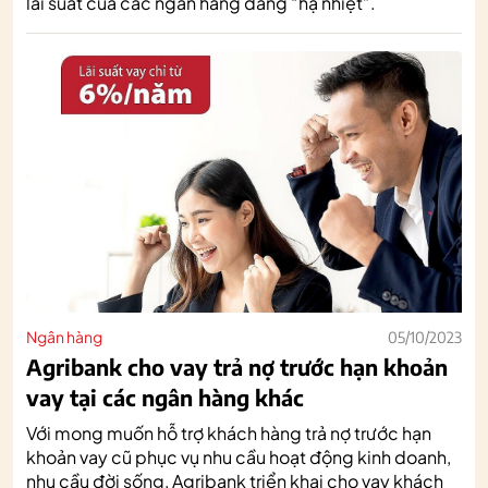
lãi suất của các ngân hàng đang “hạ nhiệt”.
Ngân hàng
05/10/2023
Agribank cho vay trả nợ trước hạn khoản
vay tại các ngân hàng khác
Với mong muốn hỗ trợ khách hàng trả nợ trước hạn
khoản vay cũ phục vụ nhu cầu hoạt động kinh doanh,
nhu cầu đời sống, Agribank triển khai cho vay khách