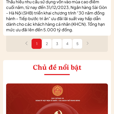
Thấu hiểu nhu cầu sử dụng vốn vào mùa cao điểm
cuối năm, từ nay đến 31/12/2023, Ngân hàng Sài Gòn
- Hà Nội (SHB) triển khai chương trình “30 năm đồng
hành – Tiếp bước tri ân” ưu đãi lãi suất vay hấp dẫn
dành cho các khách hàng cá nhân (KHCN). Tổng hạn
mức ưu đãi lên đến 5.000 tỷ đồng.
1
2
3
4
5
Chủ đề nổi bật