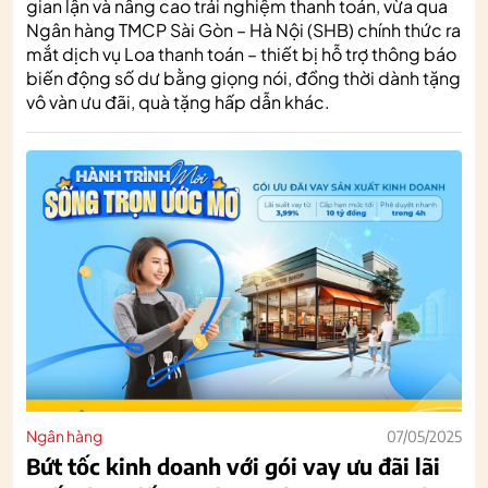
gian lận và nâng cao trải nghiệm thanh toán, vừa qua
Ngân hàng TMCP Sài Gòn – Hà Nội (SHB) chính thức ra
mắt dịch vụ Loa thanh toán – thiết bị hỗ trợ thông báo
biến động số dư bằng giọng nói, đồng thời dành tặng
vô vàn ưu đãi, quà tặng hấp dẫn khác.
Ngân hàng
07/05/2025
Bứt tốc kinh doanh với gói vay ưu đãi lãi