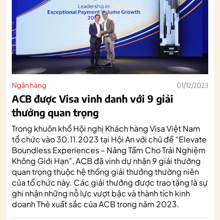
Ngân hàng
01/12/2023
ACB được Visa vinh danh với 9 giải
thưởng quan trọng
Trong khuôn khổ Hội nghị Khách hàng Visa Việt Nam
tổ chức vào 30.11.2023 tại Hội An với chủ đề “Elevate
Boundless Experiences – Nâng Tầm Cho Trải Nghiệm
Không Giới Hạn”, ACB đã vinh dự nhận 9 giải thưởng
quan trọng thuộc hệ thống giải thưởng thường niên
của tổ chức này. Các giải thưởng được trao tặng là sự
ghi nhận những nỗ lực vượt bậc và thành tích kinh
doanh Thẻ xuất sắc của ACB trong năm 2023.