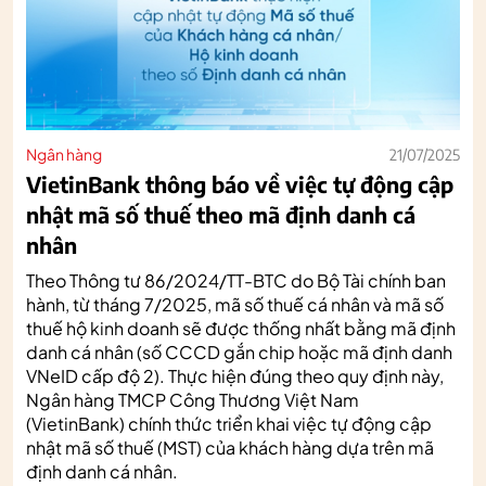
Ngân hàng
21/07/2025
VietinBank thông báo về việc tự động cập
nhật mã số thuế theo mã định danh cá
nhân
Theo Thông tư 86/2024/TT-BTC do Bộ Tài chính ban
hành, từ tháng 7/2025, mã số thuế cá nhân và mã số
thuế hộ kinh doanh sẽ được thống nhất bằng mã định
danh cá nhân (số CCCD gắn chip hoặc mã định danh
VNeID cấp độ 2). Thực hiện đúng theo quy định này,
Ngân hàng TMCP Công Thương Việt Nam
(VietinBank) chính thức triển khai việc tự động cập
nhật mã số thuế (MST) của khách hàng dựa trên mã
định danh cá nhân.