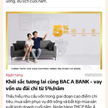
uống, du lịch cuối năm.
Ngân hàng
09/09/2025
Khởi sắc tương lai cùng BAC A BANK - vay
vốn ưu đãi chỉ từ 5%/năm
Thấu hiểu nhu cầu vốn trong giai đoạn cao điểm chi
tiêu, mua sắm phục vụ đời sống và bắt kịp mùa sản
xuất kinh doanh cuối năm, Ngân hàng TMCP Bắc Á