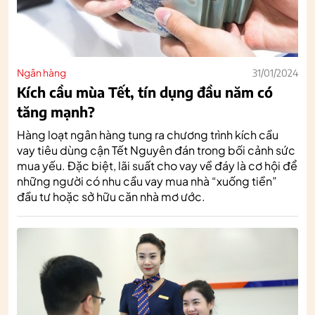
Ngân hàng
31/01/2024
Kích cầu mùa Tết, tín dụng đầu năm có
tăng mạnh?
Hàng loạt ngân hàng tung ra chương trình kích cầu
vay tiêu dùng cận Tết Nguyên đán trong bối cảnh sức
mua yếu. Đặc biệt, lãi suất cho vay về đáy là cơ hội để
những người có nhu cầu vay mua nhà “xuống tiền”
đầu tư hoặc sở hữu căn nhà mơ ước.