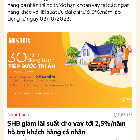
hàng cá nhân trả nợ trước hạn khoản vay tại các ngân
hàng khác với lãi suất ưu đãi chỉ từ 6,0%/năm, áp
dụng từ ngày 03/10/2023.
Ngân hàng
20/09/2023
SHB giảm lãi suất cho vay tới 2,5%/năm
hỗ trợ khách hàng cá nhân