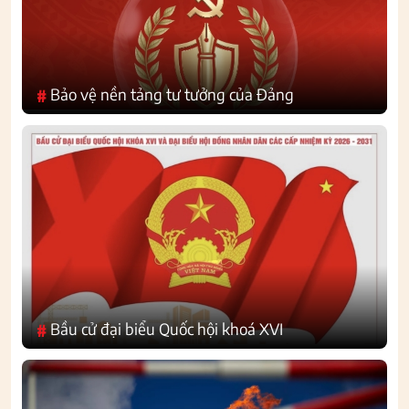
Bảo vệ nền tảng tư tưởng của Đảng
#
Bầu cử đại biểu Quốc hội khoá XVI
#