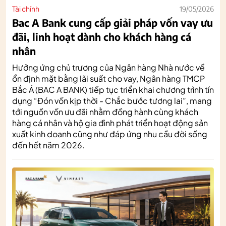
Tài chính
19/05/2026
Bac A Bank cung cấp giải pháp vốn vay ưu
đãi, linh hoạt dành cho khách hàng cá
nhân
Hưởng ứng chủ trương của Ngân hàng Nhà nước về
ổn định mặt bằng lãi suất cho vay, Ngân hàng TMCP
Bắc Á (BAC A BANK) tiếp tục triển khai chương trình tín
dụng “Đón vốn kịp thời - Chắc bước tương lai”, mang
tới nguồn vốn ưu đãi nhằm đồng hành cùng khách
hàng cá nhân và hộ gia đình phát triển hoạt động sản
xuất kinh doanh cũng như đáp ứng nhu cầu đời sống
đến hết năm 2026.