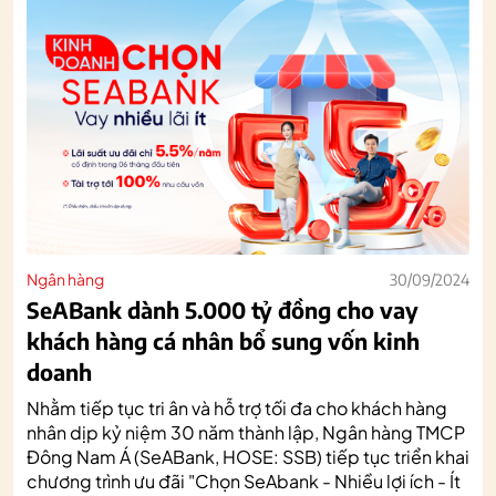
Ngân hàng
30/09/2024
SeABank dành 5.000 tỷ đồng cho vay
khách hàng cá nhân bổ sung vốn kinh
doanh
Nhằm tiếp tục tri ân và hỗ trợ tối đa cho khách hàng
nhân dịp kỷ niệm 30 năm thành lập, Ngân hàng TMCP
Đông Nam Á (SeABank, HOSE: SSB) tiếp tục triển khai
chương trình ưu đãi "Chọn SeAbank - Nhiều lợi ích - Ít