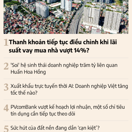
1
Thanh khoản tiếp tục điều chỉnh khi lãi
suất vay mua nhà vượt 14%?
2
'Soi' hệ sinh thái doanh nghiệp trăm tỷ liên quan
Huấn Hoa Hồng
3
Xuất khẩu trực tuyến thời AI: Doanh nghiệp Việt tăng
tốc thế nào?
4
PVcomBank vượt kế hoạch lợi nhuận, một số chỉ tiêu
tín dụng cần tiếp tục theo dõi
5
Sức hút của đất nền đang dần ‘cạn kiệt’?