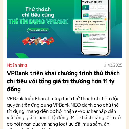
Ngân hàng
01/12/2025
VPBank triển khai chương trình thử thách
chi tiêu với tổng giá trị thưởng hơn 11 tỷ
đồng
VPBank triển khai chương trình thử thách chi tiêu độc
quyền trên ứng dụng VPBank NEO dành cho chủ thẻ
tín dụng, mang đến cơ hội nhận e-voucher hấp dẫn
với tổng giá trị hơn 11 tỷ đồng. Mỗi khách hàng đều có
cơ hội nhận quà và hàng loạt ưu đãi mua sắm, ăn