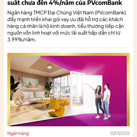
suất chưa đến 4%/năm của PVcomBank
Ngân hàng TMCP Đại Chúng Việt Nam (PVcomBank)
đẩy mạnh triển khai gói vay ưu đãi hỗ trợ các khách
hàng cá nhân là hộ kinh doanh, tiểu thương tiếp cận
nguồn vốn linh hoạt với mức lãi suất hấp dẫn chỉ từ
3,99%/năm.
Ngân hàng
15/01/2025