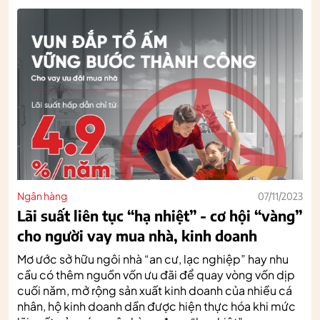
Ngân hàng
07/11/2023
Lãi suất liên tục “hạ nhiệt” - cơ hội “vàng”
cho người vay mua nhà, kinh doanh
Mơ ước sở hữu ngôi nhà “an cư, lạc nghiệp” hay nhu
cầu có thêm nguồn vốn ưu đãi để quay vòng vốn dịp
cuối năm, mở rộng sản xuất kinh doanh của nhiều cá
nhân, hộ kinh doanh dần được hiện thực hóa khi mức