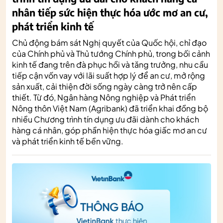
nhân tiếp sức hiện thực hóa ước mơ an cư,
phát triển kinh tế
Chủ động bám sát Nghị quyết của Quốc hội, chỉ đạo
của Chính phủ và Thủ tướng Chính phủ, trong bối cảnh
kinh tế đang trên đà phục hồi và tăng trưởng, nhu cầu
tiếp cận vốn vay với lãi suất hợp lý để an cư, mở rộng
sản xuất, cải thiện đời sống ngày càng trở nên cấp
thiết. Từ đó, Ngân hàng Nông nghiệp và Phát triển
Nông thôn Việt Nam (Agribank) đã triển khai đồng bộ
nhiều Chương trình tín dụng ưu đãi dành cho khách
hàng cá nhân, góp phần hiện thực hóa giấc mơ an cư
và phát triển kinh tế bền vững.