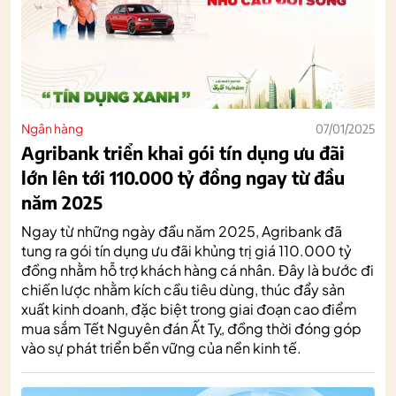
Ngân hàng
07/01/2025
Agribank triển khai gói tín dụng ưu đãi
lớn lên tới 110.000 tỷ đồng ngay từ đầu
năm 2025
Ngay từ những ngày đầu năm 2025, Agribank đã
tung ra gói tín dụng ưu đãi khủng trị giá 110.000 tỷ
đồng nhằm hỗ trợ khách hàng cá nhân. Đây là bước đi
chiến lược nhằm kích cầu tiêu dùng, thúc đẩy sản
xuất kinh doanh, đặc biệt trong giai đoạn cao điểm
mua sắm Tết Nguyên đán Ất Tỵ, đồng thời đóng góp
vào sự phát triển bền vững của nền kinh tế.