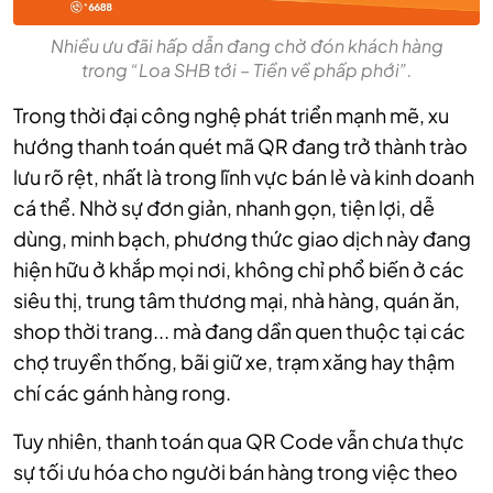
Nhiều ưu đãi hấp dẫn đang chờ đón khách hàng
trong “Loa SHB tới – Tiền về phấp phới”.
Trong thời đại công nghệ phát triển mạnh mẽ, xu
hướng thanh toán quét mã QR đang trở thành trào
lưu rõ rệt, nhất là trong lĩnh vực bán lẻ và kinh doanh
cá thể. Nhờ sự đơn giản, nhanh gọn, tiện lợi, dễ
dùng, minh bạch, phương thức giao dịch này đang
hiện hữu ở khắp mọi nơi, không chỉ phổ biến ở các
siêu thị, trung tâm thương mại, nhà hàng, quán ăn,
shop thời trang... mà đang dần quen thuộc tại các
chợ truyền thống, bãi giữ xe, trạm xăng hay thậm
chí các gánh hàng rong.
Tuy nhiên, thanh toán qua QR Code vẫn chưa thực
sự tối ưu hóa cho người bán hàng trong việc theo