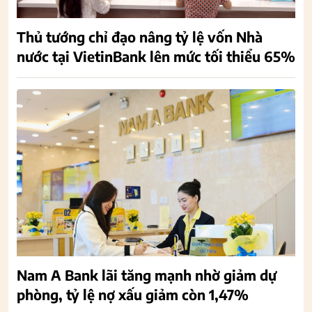
Thủ tướng chỉ đạo nâng tỷ lệ vốn Nhà
nước tại VietinBank lên mức tối thiểu 65%
Nam A Bank lãi tăng mạnh nhờ giảm dự
phòng, tỷ lệ nợ xấu giảm còn 1,47%