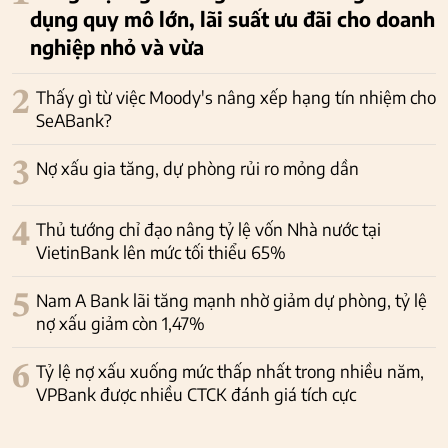
dụng quy mô lớn, lãi suất ưu đãi cho doanh
nghiệp nhỏ và vừa
2
Thấy gì từ việc Moody's nâng xếp hạng tín nhiệm cho
SeABank?
3
Nợ xấu gia tăng, dự phòng rủi ro mỏng dần
4
Thủ tướng chỉ đạo nâng tỷ lệ vốn Nhà nước tại
VietinBank lên mức tối thiểu 65%
5
Nam A Bank lãi tăng mạnh nhờ giảm dự phòng, tỷ lệ
nợ xấu giảm còn 1,47%
6
Tỷ lệ nợ xấu xuống mức thấp nhất trong nhiều năm,
VPBank được nhiều CTCK đánh giá tích cực