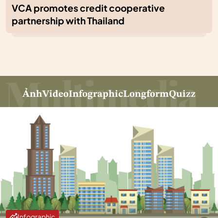
VCA promotes credit cooperative
partnership with Thailand
Ảnh
Video
Infographic
Longform
Quizz
Infographic