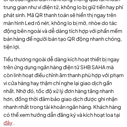
trung gian như ví điện tử, không lo bị giữ tiền hay phí
phát sinh. Mã QR thanh toán sẽ hiển thị ngay trên
màn hình Led rõ nét, không lo bị mờ, nhòe do tác
động bên ngoài và dễ dàng tích hợp với phần mềm
bán hàng để người bán tạo QR động nhanh chóng,
tiện lợi.
Tiểu thương ngoài dễ dàng kích hoạt thiết bị ngay
trên ứng dụng ngân hàng điện tử SHB SAHA mà
còn linh hoạt điều chỉnh âm thanh phù hợp với phạm
vi cửa hàng hay thậm chí nghe lại giao dịch gần
nhất. Nhờ đó, tốc độ xử lý đơn hàng tăng nhanh
hơn, đồng thời đảm bảo giao dịch được ghi nhận
nhanh nhất trong tài khoản ngân hàng. Khách hàng
có thể xem hướng dẫn đăng ký và kích hoạt loa tại
đây
.