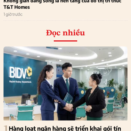
Không gian đáng sống là nền tảng của đô thị tri thức
T&T Homes
1 giờ trước
Đọc nhiều
1
Hàng loạt ngân hàng sẽ triển khai gói tín