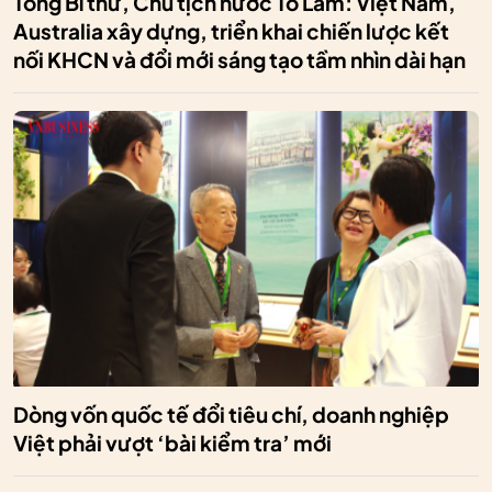
Tổng Bí thư, Chủ tịch nước Tô Lâm: Việt Nam,
Australia xây dựng, triển khai chiến lược kết
nối KHCN và đổi mới sáng tạo tầm nhìn dài hạn
Dòng vốn quốc tế đổi tiêu chí, doanh nghiệp
Việt phải vượt ‘bài kiểm tra’ mới