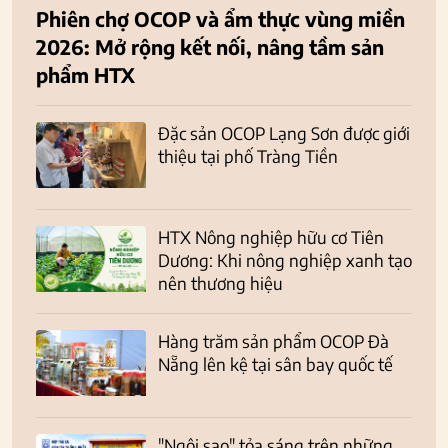
Phiên chợ OCOP và ẩm thực vùng miền
2026: Mở rộng kết nối, nâng tầm sản
phẩm HTX
Đặc sản OCOP Lạng Sơn được giới
thiệu tại phố Tràng Tiền
HTX Nông nghiệp hữu cơ Tiên
Dương: Khi nông nghiệp xanh tạo
nên thương hiệu
Hàng trăm sản phẩm OCOP Đà
Nẵng lên kệ tại sân bay quốc tế
"Ngôi sao" tỏa sáng trên những