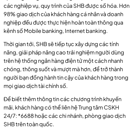
các nghiệp vụ, quy trình của SHB được số hóa. Hơn
98% giao dịch của khách hàng cá nhân và doanh
nghiệp đều được thực hiện hoàn toàn thông qua
kênh số Mobile banking, Internet banking.
Thời gian tới, SHB sẽ tiếp tục xây dựng các tính
năng, giải pháp nâng cao trải nghiệm người dùng
trên hệ thống ngân hàng điện tử một cách nhanh
chóng, thông suốt và mượt mà hơn, để trở thành
người bạn đồng hành tin cậy của khách hàng trong
mọi giao dịch tài chính số.
Để biết thêm thông tin các chương trình khuyến
mãi, khách hàng có thể liên hệ Trung tâm CSKH
24/7: *6688 hoặc các chi nhánh, phòng giao dịch
SHB trên toàn quốc.