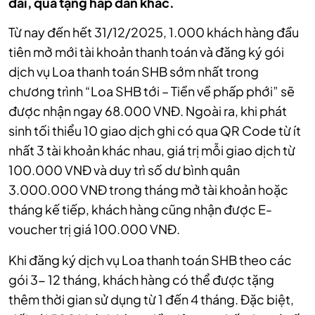
đãi, quà tặng hấp dẫn khác.
Từ nay đến hết 31/12/2025, 1.000 khách hàng đầu
tiên mở mới tài khoản thanh toán và đăng ký gói
dịch vụ Loa thanh toán SHB sớm nhất trong
chương trình “Loa SHB tới – Tiền về phấp phới” sẽ
được nhận ngay 68.000 VNĐ. Ngoài ra, khi phát
sinh tối thiểu 10 giao dịch ghi có qua QR Code từ ít
nhất 3 tài khoản khác nhau, giá trị mỗi giao dịch từ
100.000 VNĐ và duy trì số dư bình quân
3.000.000 VNĐ trong tháng mở tài khoản hoặc
tháng kế tiếp, khách hàng cũng nhận được E-
voucher trị giá 100.000 VNĐ.
Khi đăng ký dịch vụ Loa thanh toán SHB theo các
gói 3- 12 tháng, khách hàng có thể được tặng
thêm thời gian sử dụng từ 1 đến 4 tháng. Đặc biệt,