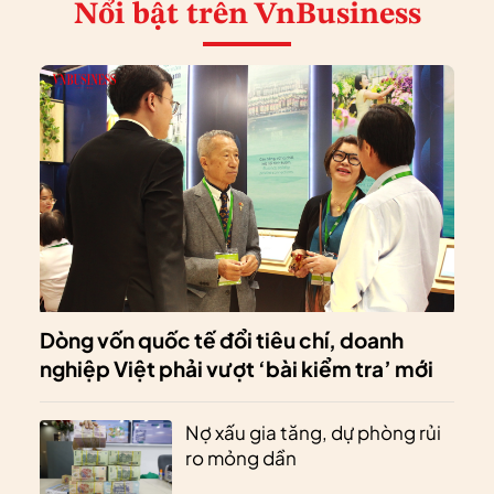
Nổi bật
trên VnBusiness
Dòng vốn quốc tế đổi tiêu chí, doanh
nghiệp Việt phải vượt ‘bài kiểm tra’ mới
Nợ xấu gia tăng, dự phòng rủi
ro mỏng dần