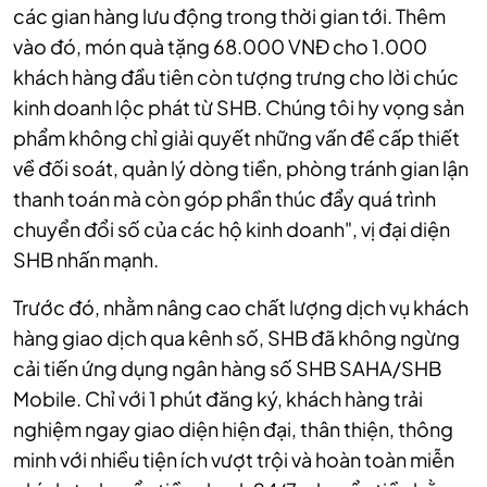
các gian hàng lưu động trong thời gian tới. Thêm
vào đó, món quà tặng 68.000 VNĐ cho 1.000
khách hàng đầu tiên còn tượng trưng cho lời chúc
kinh doanh lộc phát từ SHB. Chúng tôi hy vọng sản
phẩm không chỉ giải quyết những vấn đề cấp thiết
về đối soát, quản lý dòng tiền, phòng tránh gian lận
thanh toán mà còn góp phần thúc đẩy quá trình
chuyển đổi số của các hộ kinh doanh", vị đại diện
SHB nhấn mạnh.
Trước đó, nhằm nâng cao chất lượng dịch vụ khách
hàng giao dịch qua kênh số, SHB đã không ngừng
cải tiến ứng dụng ngân hàng số SHB SAHA/SHB
Mobile. Chỉ với 1 phút đăng ký, khách hàng trải
nghiệm ngay giao diện hiện đại, thân thiện, thông
minh với nhiều tiện ích vượt trội và hoàn toàn miễn