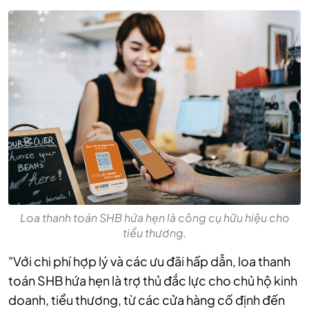
Loa thanh toán SHB hứa hẹn là công cụ hữu hiệu cho
tiểu thương.
"Với chi phí hợp lý và các ưu đãi hấp dẫn, loa thanh
toán SHB hứa hẹn là trợ thủ đắc lực cho chủ hộ kinh
doanh, tiểu thương, từ các cửa hàng cố định đến