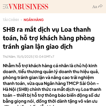
TÀI CHÍNH
NGÂN HÀNG
SHB ra mắt dịch vụ Loa thanh
toán, hỗ trợ khách hàng phòng
tránh gian lận giao dịch
Thứ Năm, 15/5/2025 | 10:04 GMT+7
Nhằm hỗ trợ khách hàng cá nhân là chủ hộ kinh
doanh, tiểu thương quản lý doanh thu hiệu quả,
phòng tránh gian lận và nâng cao trải nghiệm
thanh toán, vừa qua Ngân hàng TMCP Sài Gòn –
Hà Nội (SHB) chính thức ra mắt dịch vụ Loa thanh
toán – thiết bị hỗ trợ thông báo biến động số dư
bằng giọng nói, đồng thời dành tặng vô vàn ưu