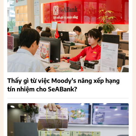
Thấy gì từ việc Moody's nâng xếp hạng
tín nhiệm cho SeABank?