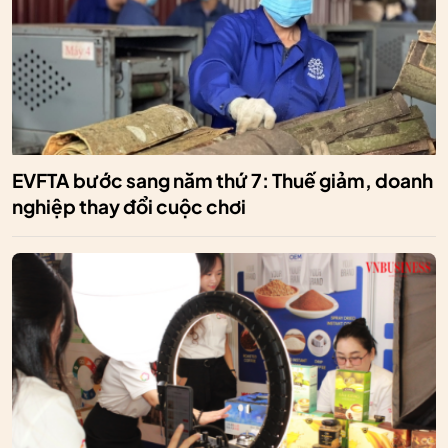
EVFTA bước sang năm thứ 7: Thuế giảm, doanh
nghiệp thay đổi cuộc chơi