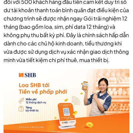
đối với 500 khách hàng đầu tiên cam kết duy trì số
dư tài khoản thanh toán bình quân đạt điều kiện của
chương trình sẽ được nhận ngay Gói trải nghiệm 12
tháng (bao gồm loa, sim, phí data 12 tháng) và
không phụ thu bất kỳ phí. Đây là chính sách hấp dẫn
dành cho các chủ hộ kinh doanh, tiểu thương khi
vừa được sử dụng dịch vụ xác nhận giao dịch thông
minh vừa tiết kiệm chi phí thuê, mua thiết bị.