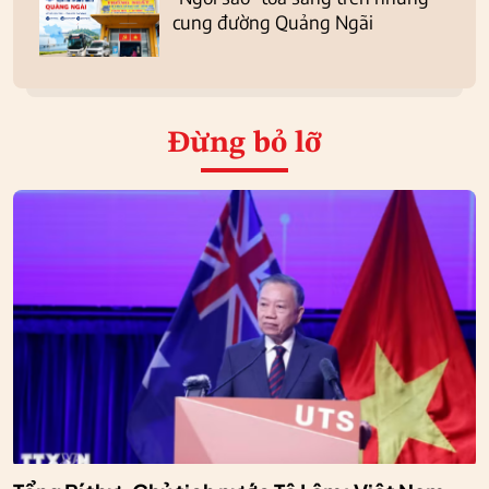
cung đường Quảng Ngãi
Đừng bỏ lỡ