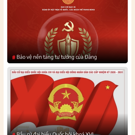
Bảo vệ nền tảng tư tưởng của Đảng
#
Bầu cử đại biểu Quốc hội khoá XVI
#