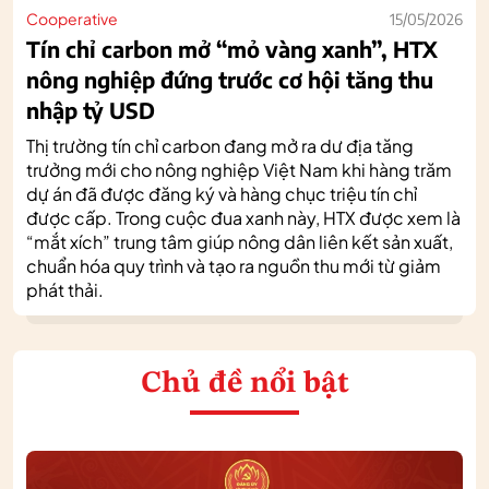
Cooperative
15/05/2026
Tín chỉ carbon mở “mỏ vàng xanh”, HTX
nông nghiệp đứng trước cơ hội tăng thu
nhập tỷ USD
Thị trường tín chỉ carbon đang mở ra dư địa tăng
trưởng mới cho nông nghiệp Việt Nam khi hàng trăm
dự án đã được đăng ký và hàng chục triệu tín chỉ
được cấp. Trong cuộc đua xanh này, HTX được xem là
“mắt xích” trung tâm giúp nông dân liên kết sản xuất,
chuẩn hóa quy trình và tạo ra nguồn thu mới từ giảm
phát thải.
Chủ đề nổi bật