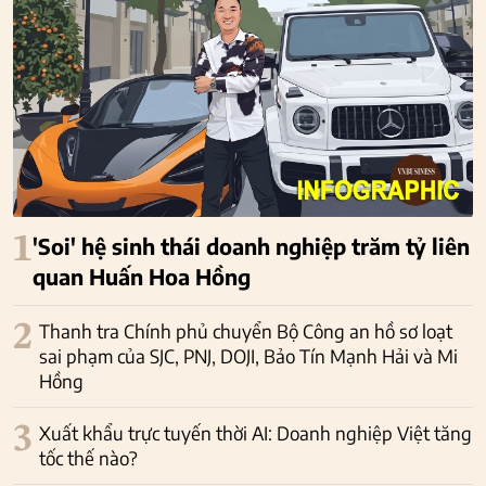
1
'Soi' hệ sinh thái doanh nghiệp trăm tỷ liên
quan Huấn Hoa Hồng
2
Thanh tra Chính phủ chuyển Bộ Công an hồ sơ loạt
sai phạm của SJC, PNJ, DOJI, Bảo Tín Mạnh Hải và Mi
Hồng
3
Xuất khẩu trực tuyến thời AI: Doanh nghiệp Việt tăng
tốc thế nào?