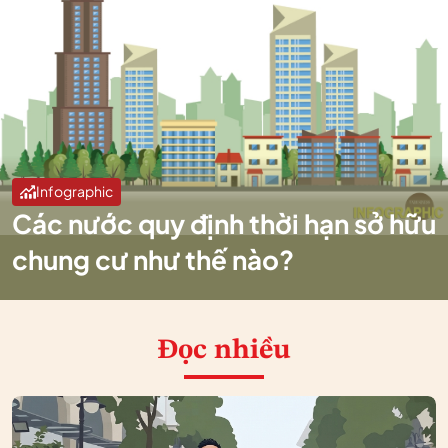
Infographic
Các nước quy định thời hạn sở hữu
chung cư như thế nào?
Đọc nhiều