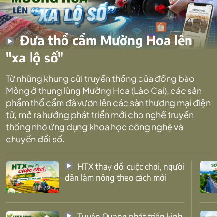
Đưa thổ cẩm Mường Hoa lên
"xa lộ số"
Từ những khung cửi truyền thống của đồng bào
Mông ở thung lũng Mường Hoa (Lào Cai), các sản
phẩm thổ cẩm đã vươn lên các sàn thương mại điện
tử, mở ra hướng phát triển mới cho nghề truyền
thống nhờ ứng dụng khoa học công nghệ và
chuyển đổi số.
HTX thay đổi cuộc chơi, người
dân làm nông theo cách mới
Tuyên Quang phát triển kinh