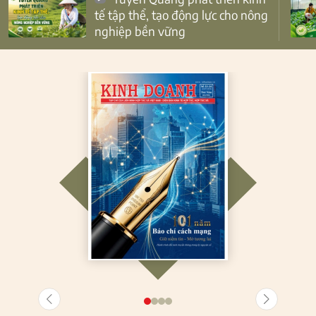
tế tập thể, tạo động lực cho nông
nghiệp bền vững