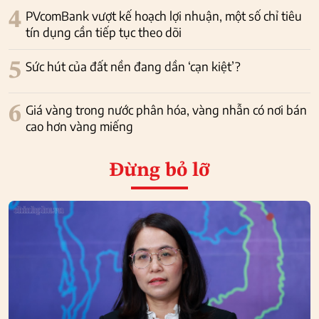
4
PVcomBank vượt kế hoạch lợi nhuận, một số chỉ tiêu
tín dụng cần tiếp tục theo dõi
5
Sức hút của đất nền đang dần ‘cạn kiệt’?
6
Giá vàng trong nước phân hóa, vàng nhẫn có nơi bán
cao hơn vàng miếng
Đừng bỏ lỡ