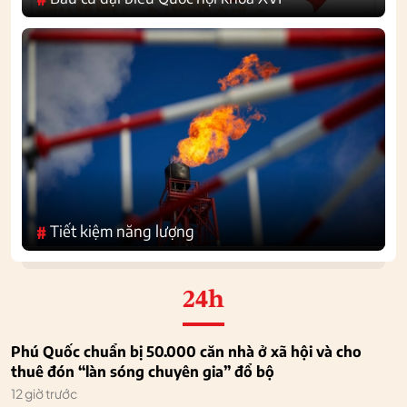
Tiết kiệm năng lượng
#
24h
Phú Quốc chuẩn bị 50.000 căn nhà ở xã hội và cho
thuê đón “làn sóng chuyên gia” đổ bộ
12 giờ trước