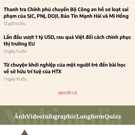
Thanh tra Chính phủ chuyển Bộ Công an hồ sơ loạt sai
phạm của SJC, PNJ, DOJI, Bảo Tín Mạnh Hải và Mi Hồng
12 giờ trước
Lần đầu vượt 1 tỷ USD, rau quả Việt đổi cách chinh phục
thị trường EU
1 ngày trước
Từ chuyện khởi nghiệp của một người trẻ đến bài học
về sở hữu trí tuệ của HTX
1 ngày trước
XEM TẤT CẢ
Ảnh
Video
Infographic
Longform
Quizz