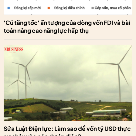
'Cú tăng tốc' ấn tượng của dòng vốn FDI và bài
toán nâng cao năng lực hấp thụ
Sửa Luật Điện lực: Làm sao để vốn tỷ USD thực