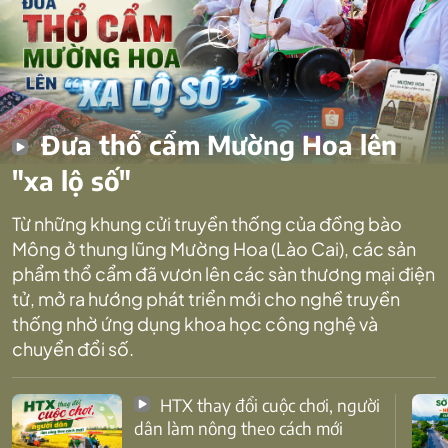
Đưa thổ cẩm Mường Hoa lên
"xa lộ số"
Từ những khung cửi truyền thống của đồng bào
Mông ở thung lũng Mường Hoa (Lào Cai), các sản
phẩm thổ cẩm đã vươn lên các sàn thương mại điện
tử, mở ra hướng phát triển mới cho nghề truyền
thống nhờ ứng dụng khoa học công nghệ và
chuyển đổi số.
HTX thay đổi cuộc chơi, người
dân làm nông theo cách mới