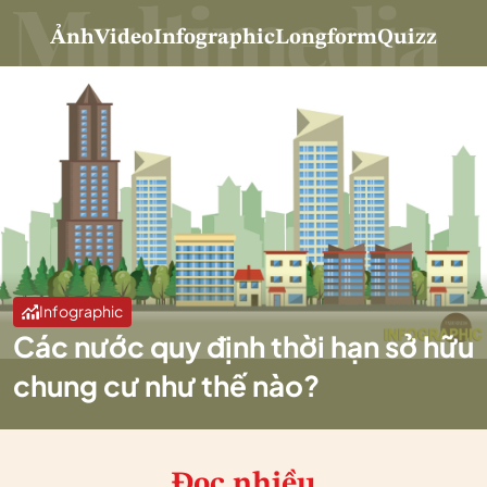
Ảnh
Video
Infographic
Longform
Quizz
Infographic
Các nước quy định thời hạn sở hữu
chung cư như thế nào?
Đọc nhiều