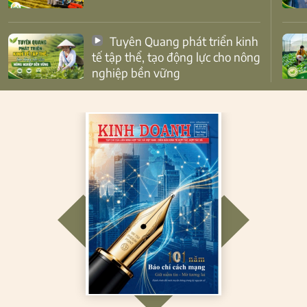
Tuyên Quang phát triển kinh
tế tập thể, tạo động lực cho nông
nghiệp bền vững