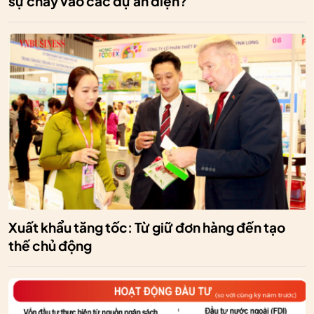
sự chảy vào các dự án điện?
Xuất khẩu tăng tốc: Từ giữ đơn hàng đến tạo
thế chủ động