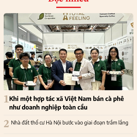
1
Khi một hợp tác xã Việt Nam bán cà phê
như doanh nghiệp toàn cầu
2
Nhà đất thổ cư Hà Nội bước vào giai đoạn trầm lắng