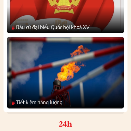
Bầu cử đại biểu Quốc hội khoá XVI
#
Tiết kiệm năng lượng
#
24h