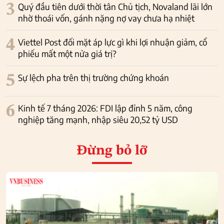
3
Quý đầu tiên dưới thời tân Chủ tịch, Novaland lãi lớn
nhờ thoái vốn, gánh nặng nợ vay chưa hạ nhiệt
4
Viettel Post đối mặt áp lực gì khi lợi nhuận giảm, cổ
phiếu mất một nửa giá trị?
5
Sự lệch pha trên thị trường chứng khoán
6
Kinh tế 7 tháng 2026: FDI lập đỉnh 5 năm, công
nghiệp tăng mạnh, nhập siêu 20,52 tỷ USD
Đừng bỏ lỡ