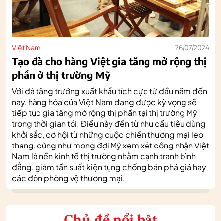
Việt Nam
26/07/2024
Tạo đà cho hàng Việt gia tăng mở rộng thị
phần ở thị trường Mỹ
Với đà tăng trưởng xuất khẩu tích cực từ đầu năm đến
nay, hàng hóa của Việt Nam đang được kỳ vọng sẽ
tiếp tục gia tăng mở rộng thị phần tại thị trường Mỹ
trong thời gian tới. Điều này đến từ nhu cầu tiêu dùng
khởi sắc, cơ hội từ những cuộc chiến thương mại leo
thang, cũng như mong đợi Mỹ xem xét công nhận Việt
Nam là nền kinh tế thị trường nhằm cạnh tranh bình
đẳng, giảm tần suất kiện tụng chống bán phá giá hay
các đòn phòng vệ thương mại.
Chủ đề nổi bật