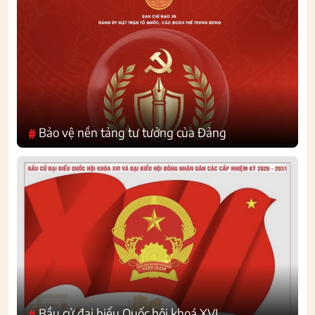
Bảo vệ nền tảng tư tưởng của Đảng
#
Bầu cử đại biểu Quốc hội khoá XVI
#