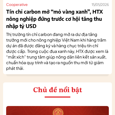
Cooperative
15/05/2026
Tín chỉ carbon mở “mỏ vàng xanh”, HTX
nông nghiệp đứng trước cơ hội tăng thu
nhập tỷ USD
Thị trường tín chỉ carbon đang mở ra dư địa tăng
trưởng mới cho nông nghiệp Việt Nam khi hàng trăm
dự án đã được đăng ký và hàng chục triệu tín chỉ
được cấp. Trong cuộc đua xanh này, HTX được xem là
“mắt xích” trung tâm giúp nông dân liên kết sản xuất,
chuẩn hóa quy trình và tạo ra nguồn thu mới từ giảm
phát thải.
Chủ đề nổi bật