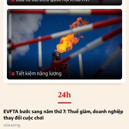
Tiết kiệm năng lượng
#
24h
EVFTA bước sang năm thứ 7: Thuế giảm, doanh nghiệp
thay đổi cuộc chơi
vừa xong