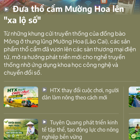
Đưa thổ cẩm Mường Hoa lên
"xa lộ số"
Từ những khung cửi truyền thống của đồng bào
Mông ở thung lũng Mường Hoa (Lào Cai), các sản
phẩm thổ cẩm đã vươn lên các sàn thương mại điện
tử, mở ra hướng phát triển mới cho nghề truyền
thống nhờ ứng dụng khoa học công nghệ và
chuyển đổi số.
HTX thay đổi cuộc chơi, người
dân làm nông theo cách mới
Tuyên Quang phát triển kinh
tế tập thể, tạo động lực cho nông
nghiệp bền vững