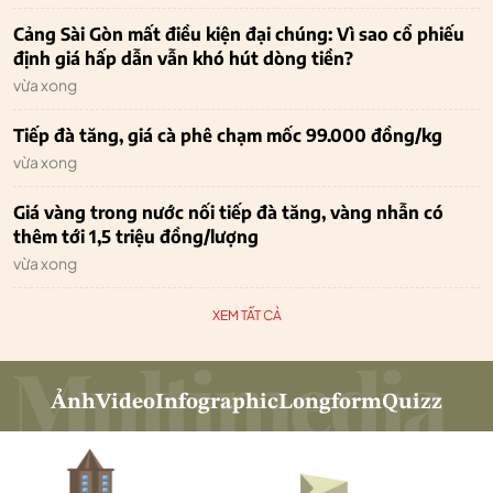
Cảng Sài Gòn mất điều kiện đại chúng: Vì sao cổ phiếu
định giá hấp dẫn vẫn khó hút dòng tiền?
vừa xong
Tiếp đà tăng, giá cà phê chạm mốc 99.000 đồng/kg
vừa xong
Giá vàng trong nước nối tiếp đà tăng, vàng nhẫn có
thêm tới 1,5 triệu đồng/lượng
vừa xong
XEM TẤT CẢ
Ảnh
Video
Infographic
Longform
Quizz