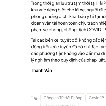
Trong thời gian lưu trú tạm thời tại Hải 
khu vực riêng biệt cho lái xe, người đi
phòng chống dịch, khai báo y tế tại nơi
doanh vận tải hoàn toàn chịu trách nhi
phạm về phòng, chống dịch COVID-1
Tại các bến xe, tuyệt đối không cấp l
động trên các tuyến đã có chỉ đạo tạ
các phương tiện không vào bến mà di 
lý nghiêm theo quy định của pháp luật.
Thanh Vân
Tags:
Công an TP Hải Phòng
Covid 19