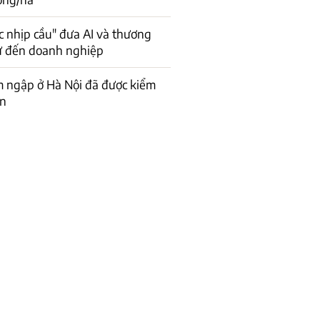
c nhịp cầu" đưa AI và thương
ử đến doanh nghiệp
 ngập ở Hà Nội đã được kiểm
ơn