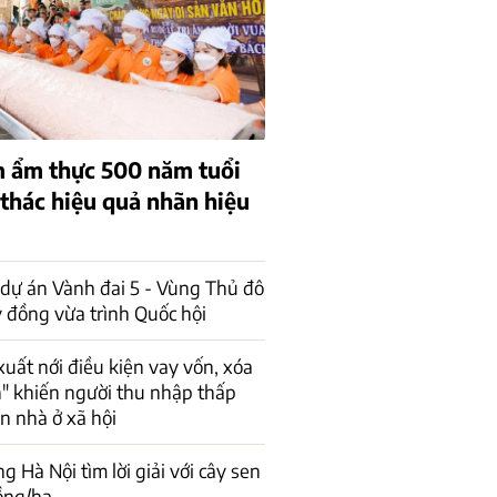
 ẩm thực 500 năm tuổi
 thác hiệu quả nhãn hiệu
dự án Vành đai 5 - Vùng Thủ đô
 đồng vừa trình Quốc hội
xuất nới điều kiện vay vốn, xóa
n" khiến người thu nhập thấp
ận nhà ở xã hội
 Hà Nội tìm lời giải với cây sen
ồng/ha