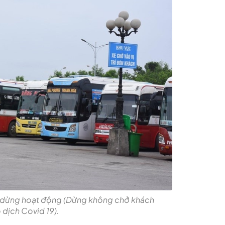
m dừng hoạt động (Dừng không chở khách
 dịch Covid 19).