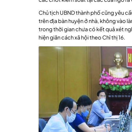
Chủ tịch UBND thành phố cũng yêu cầ
trên địa bàn huyện ở nhà, không vào l
trong thời gian chưa có kết quả xét n
hiện giãn cách xã hội theo Chỉ thị 16.