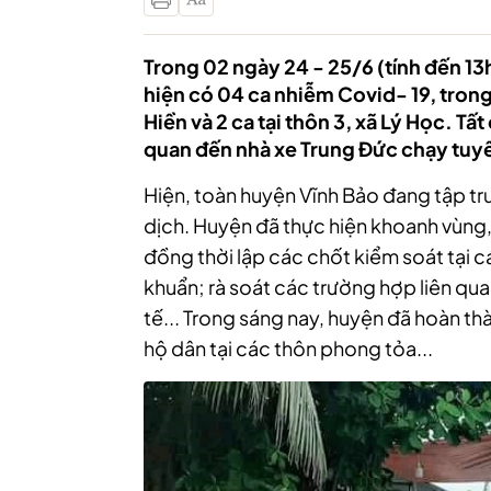
Trong 02 ngày 24 - 25/6 (tính đến 13
hiện có 04 ca nhiễm Covid- 19, trong
Hiền và 2 ca tại thôn 3, xã Lý Học. T
quan đến nhà xe Trung Đức chạy tuy
Hiện, toàn huyện Vĩnh Bảo đang tập t
dịch. Huyện đã thực hiện khoanh vùng
đồng thời lập các chốt kiểm soát tại c
khuẩn; rà soát các trường hợp liên qua
tế... Trong sáng nay, huyện đã hoàn t
hộ dân tại các thôn phong tỏa...