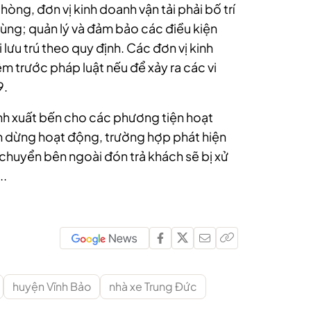
Phòng, đơn vị kinh doanh vận tải phải bố trí
 cùng; quản lý và đảm bảo các điều kiện
 lưu trú theo quy định. Các đơn vị kinh
ệm trước pháp luật nếu để xảy ra các vi
9.
ệnh xuất bến cho các phương tiện hoạt
m dừng hoạt động, trường hợp phát hiện
chuyển bên ngoài đón trả khách sẽ bị xử
..
huyện Vĩnh Bảo
nhà xe Trung Đức