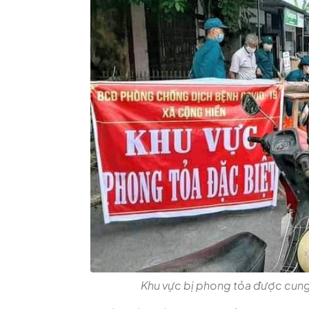
Khu vực bị phong tỏa được cung