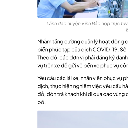
Lãnh đạo huyện Vĩnh Bảo họp trực tuyế
Nhằm tăng cường quản lý hoạt động cá
biến phức tạp của dịch COVID-19, Sở G
Theo đó, các đơn vị phải đăng ký danh 
vụ trên xe để gửi về bến xe phục vụ côn
Yêu cầu các lái xe, nhân viên phục vụ
dịch, thực hiện nghiêm việc yêu cầu h
đỗ, đón trả khách khi đi qua các vùn
bố.