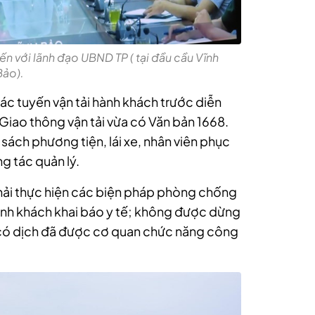
n với lãnh đạo UBND TP ( tại đầu cầu Vĩnh
Bảo).
c tuyến vận tải hành khách trước diễn
iao thông vận tải vừa có Văn bản 1668.
sách phương tiện, lái xe, nhân viên phục
g tác quản lý.
 phải thực hiện các biện pháp phòng chống
ành khách khai báo y tế; không được dừng
g có dịch đã được cơ quan chức năng công