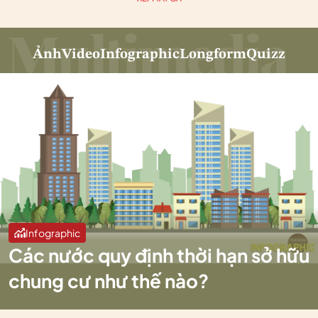
Ảnh
Video
Infographic
Longform
Quizz
Infographic
Các nước quy định thời hạn sở hữu
chung cư như thế nào?