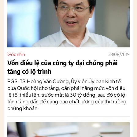
Góc nhìn
23/08/2019
Vốn điều lệ của công ty đại chúng phải
tăng có lộ trình
PGS-TS.Hoàng Văn Cường, Ủy viên Ủy ban Kinh tế
của Quốc hội cho rằng, cần phải nâng mức vốn điều
lệ tối thiểu lên, trước mắt là 30 tỷ đồng, sau đó có lộ
trình tăng dần để nâng cao chất lượng của thị trường
chứng khoán.