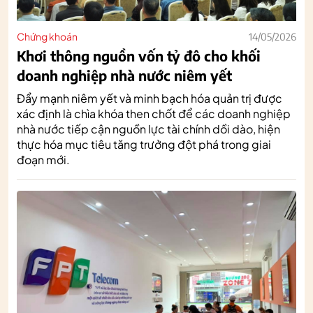
Chứng khoán
14/05/2026
Khơi thông nguồn vốn tỷ đô cho khối
doanh nghiệp nhà nước niêm yết
Đẩy mạnh niêm yết và minh bạch hóa quản trị được
xác định là chìa khóa then chốt để các doanh nghiệp
nhà nước tiếp cận nguồn lực tài chính dồi dào, hiện
thực hóa mục tiêu tăng trưởng đột phá trong giai
đoạn mới.