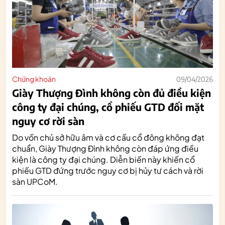
Chứng khoán
09/04/2026
Giày Thượng Đình không còn đủ điều kiện
công ty đại chúng, cổ phiếu GTD đối mặt
nguy cơ rời sàn
Do vốn chủ sở hữu âm và cơ cấu cổ đông không đạt
chuẩn, Giày Thượng Đình không còn đáp ứng điều
kiện là công ty đại chúng. Diễn biến này khiến cổ
phiếu GTD đứng trước nguy cơ bị hủy tư cách và rời
sàn UPCoM.