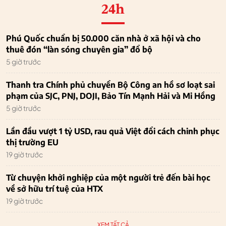
24h
Phú Quốc chuẩn bị 50.000 căn nhà ở xã hội và cho
thuê đón “làn sóng chuyên gia” đổ bộ
5 giờ trước
Thanh tra Chính phủ chuyển Bộ Công an hồ sơ loạt sai
phạm của SJC, PNJ, DOJI, Bảo Tín Mạnh Hải và Mi Hồng
5 giờ trước
Lần đầu vượt 1 tỷ USD, rau quả Việt đổi cách chinh phục
thị trường EU
19 giờ trước
Từ chuyện khởi nghiệp của một người trẻ đến bài học
về sở hữu trí tuệ của HTX
19 giờ trước
XEM TẤT CẢ