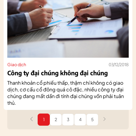
Giao dịch
03/12/2018
Công ty đại chúng không đại chúng
Thanh khoản cổ phiếu thấp, thậm chí không có giao
dịch, cơ cấu cổ đông quá cô đặc, nhiều công ty đại
chúng đang mất dần đi tính đại chúng vốn phải tuân
thủ.
1
2
3
4
5