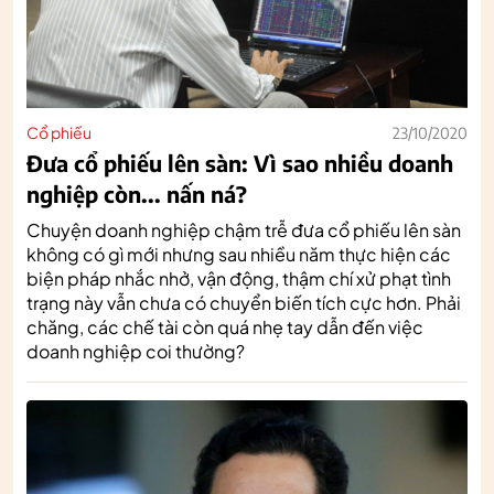
Cổ phiếu
23/10/2020
Đưa cổ phiếu lên sàn: Vì sao nhiều doanh
nghiệp còn... nấn ná?
Chuyện doanh nghiệp chậm trễ đưa cổ phiếu lên sàn
không có gì mới nhưng sau nhiều năm thực hiện các
biện pháp nhắc nhở, vận động, thậm chí xử phạt tình
trạng này vẫn chưa có chuyển biến tích cực hơn. Phải
chăng, các chế tài còn quá nhẹ tay dẫn đến việc
doanh nghiệp coi thường?