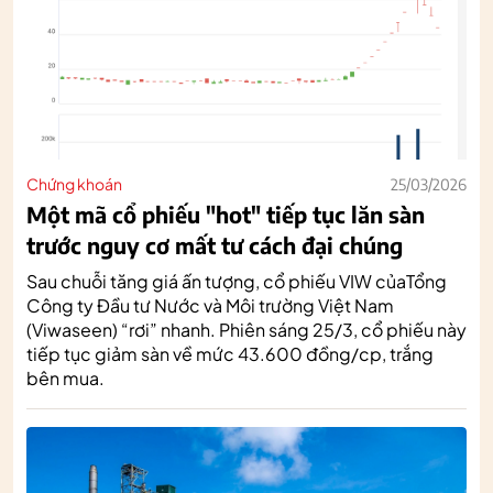
Chứng khoán
25/03/2026
Một mã cổ phiếu "hot" tiếp tục lăn sàn
trước nguy cơ mất tư cách đại chúng
Sau chuỗi tăng giá ấn tượng, cổ phiếu VIW củaTổng
Công ty Đầu tư Nước và Môi trường Việt Nam
(Viwaseen) “rơi” nhanh. Phiên sáng 25/3, cổ phiếu này
tiếp tục giảm sàn về mức 43.600 đồng/cp, trắng
bên mua.