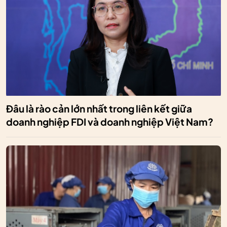
Đâu là rào cản lớn nhất trong liên kết giữa
doanh nghiệp FDI và doanh nghiệp Việt Nam?