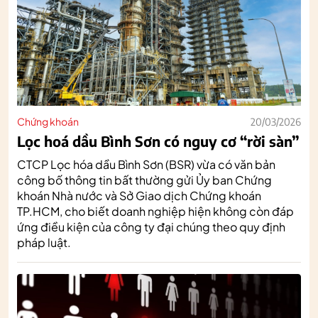
Chứng khoán
20/03/2026
Lọc hoá dầu Bình Sơn có nguy cơ “rời sàn”
CTCP Lọc hóa dầu Bình Sơn (BSR) vừa có văn bản
công bố thông tin bất thường gửi Ủy ban Chứng
khoán Nhà nước và Sở Giao dịch Chứng khoán
TP.HCM, cho biết doanh nghiệp hiện không còn đáp
ứng điều kiện của công ty đại chúng theo quy định
pháp luật.