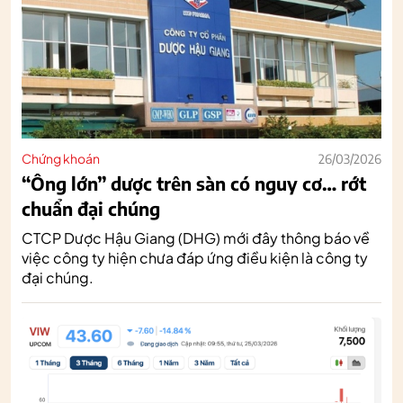
Chứng khoán
26/03/2026
“Ông lớn” dược trên sàn có nguy cơ… rớt
chuẩn đại chúng
CTCP Dược Hậu Giang (DHG) mới đây thông báo về
việc công ty hiện chưa đáp ứng điều kiện là công ty
đại chúng.