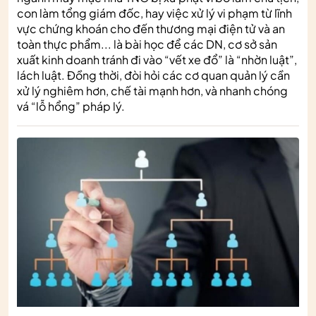
con làm tổng giám đốc, hay việc xử lý vi phạm từ lĩnh
vực chứng khoán cho đến thương mại điện tử và an
toàn thực phẩm... là bài học để các DN, cơ sở sản
xuất kinh doanh tránh đi vào “vết xe đổ” là “nhờn luật”,
lách luật. Đồng thời, đòi hỏi các cơ quan quản lý cần
xử lý nghiêm hơn, chế tài mạnh hơn, và nhanh chóng
vá “lỗ hổng” pháp lý.