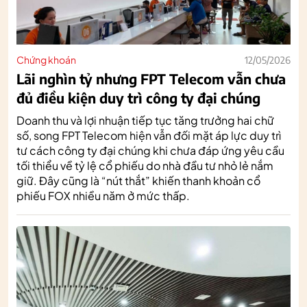
Chứng khoán
12/05/2026
Lãi nghìn tỷ nhưng FPT Telecom vẫn chưa
đủ điều kiện duy trì công ty đại chúng
Doanh thu và lợi nhuận tiếp tục tăng trưởng hai chữ
số, song FPT Telecom hiện vẫn đối mặt áp lực duy trì
tư cách công ty đại chúng khi chưa đáp ứng yêu cầu
tối thiểu về tỷ lệ cổ phiếu do nhà đầu tư nhỏ lẻ nắm
giữ. Đây cũng là “nút thắt” khiến thanh khoản cổ
phiếu FOX nhiều năm ở mức thấp.