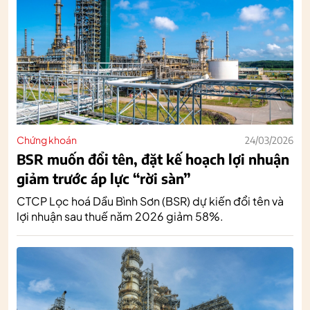
Chứng khoán
24/03/2026
BSR muốn đổi tên, đặt kế hoạch lợi nhuận
giảm trước áp lực “rời sàn”
CTCP Lọc hoá Dầu Bình Sơn (BSR) dự kiến đổi tên và
lợi nhuận sau thuế năm 2026 giảm 58%.