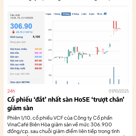
24h
01/10/2025
Cổ phiếu ‘đắt’ nhất sàn HoSE ‘trượt chân’
giảm sàn
Phiên 1/10, cổ phiếu VCF của Công ty Cổ phần
VinaCafé Biên Hòa giảm sàn về mức 306.900
đồng/cp, sau chuỗi giảm điểm liên tiếp trong tình