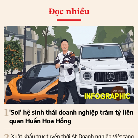
Đọc nhiều
1
'Soi' hệ sinh thái doanh nghiệp trăm tỷ liên
quan Huấn Hoa Hồng
Xuất khẩu trực tuyến thời AI: Doanh nghiệp Việt tăng