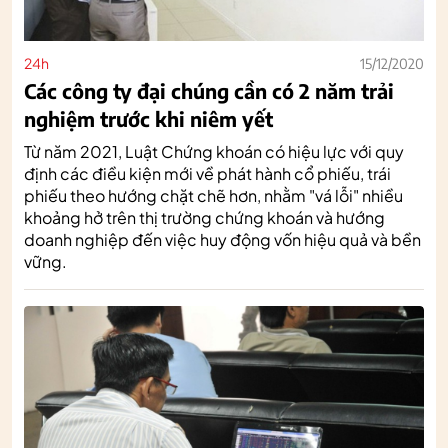
24h
15/12/2020
Các công ty đại chúng cần có 2 năm trải
nghiệm trước khi niêm yết
Từ năm 2021, Luật Chứng khoán có hiệu lực với quy
định các điều kiện mới về phát hành cổ phiếu, trái
phiếu theo hướng chặt chẽ hơn, nhằm "vá lỗi" nhiều
khoảng hở trên thị trường chứng khoán và hướng
doanh nghiệp đến việc huy động vốn hiệu quả và bền
vững.