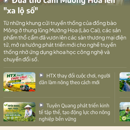
"xa lộ số"
Từ những khung cửi truyền thống của đồng bào
Mông ở thung lũng Mường Hoa (Lào Cai), các sản
phẩm thổ cẩm đã vươn lên các sàn thương mại điện
tử, mở ra hướng phát triển mới cho nghề truyền
thống nhờ ứng dụng khoa học công nghệ và
chuyển đổi số.
HTX thay đổi cuộc chơi, người
dân làm nông theo cách mới
Tuyên Quang phát triển kinh
tế tập thể, tạo động lực cho nông
nghiệp bền vững