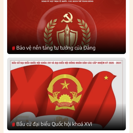
Bảo vệ nền tảng tư tưởng của Đảng
#
Bầu cử đại biểu Quốc hội khoá XVI
#