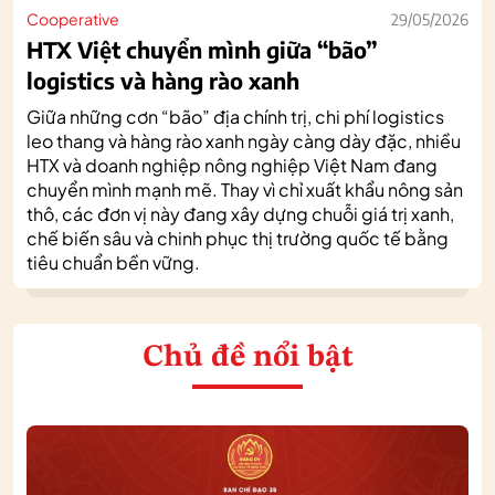
Cooperative
29/05/2026
HTX Việt chuyển mình giữa “bão”
logistics và hàng rào xanh
Giữa những cơn “bão” địa chính trị, chi phí logistics
leo thang và hàng rào xanh ngày càng dày đặc, nhiều
HTX và doanh nghiệp nông nghiệp Việt Nam đang
chuyển mình mạnh mẽ. Thay vì chỉ xuất khẩu nông sản
thô, các đơn vị này đang xây dựng chuỗi giá trị xanh,
chế biến sâu và chinh phục thị trường quốc tế bằng
tiêu chuẩn bền vững.
Chủ đề nổi bật