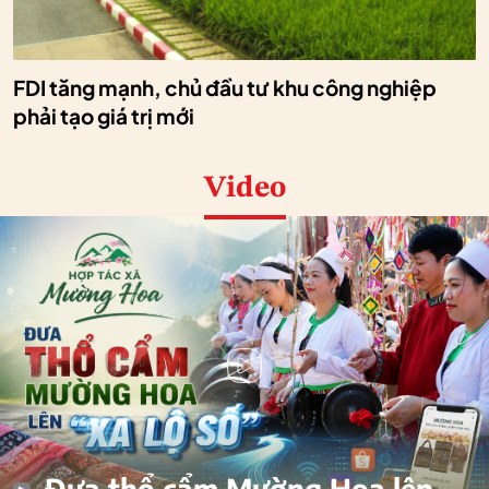
FDI tăng mạnh, chủ đầu tư khu công nghiệp
phải tạo giá trị mới
Video
Đưa thổ cẩm Mường Hoa lên