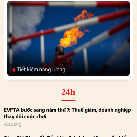
Tiết kiệm năng lượng
#
24h
EVFTA bước sang năm thứ 7: Thuế giảm, doanh nghiệp
thay đổi cuộc chơi
vừa xong