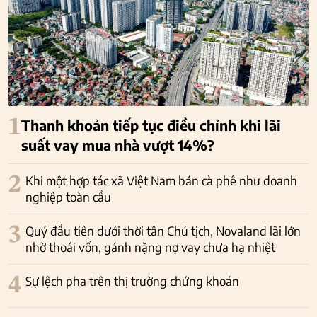
1
Thanh khoản tiếp tục điều chỉnh khi lãi
suất vay mua nhà vượt 14%?
2
Khi một hợp tác xã Việt Nam bán cà phê như doanh
nghiệp toàn cầu
3
Quý đầu tiên dưới thời tân Chủ tịch, Novaland lãi lớn
nhờ thoái vốn, gánh nặng nợ vay chưa hạ nhiệt
4
Sự lệch pha trên thị trường chứng khoán