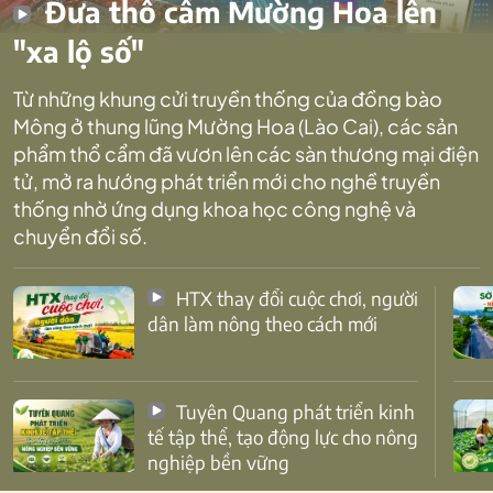
Đưa thổ cẩm Mường Hoa lên
"xa lộ số"
Từ những khung cửi truyền thống của đồng bào
Mông ở thung lũng Mường Hoa (Lào Cai), các sản
phẩm thổ cẩm đã vươn lên các sàn thương mại điện
tử, mở ra hướng phát triển mới cho nghề truyền
thống nhờ ứng dụng khoa học công nghệ và
chuyển đổi số.
HTX thay đổi cuộc chơi, người
dân làm nông theo cách mới
Tuyên Quang phát triển kinh
tế tập thể, tạo động lực cho nông
nghiệp bền vững