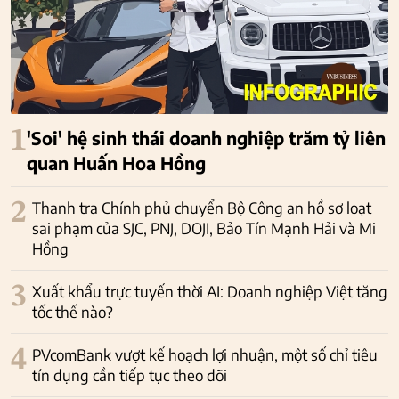
1
'Soi' hệ sinh thái doanh nghiệp trăm tỷ liên
quan Huấn Hoa Hồng
2
Thanh tra Chính phủ chuyển Bộ Công an hồ sơ loạt
sai phạm của SJC, PNJ, DOJI, Bảo Tín Mạnh Hải và Mi
Hồng
3
Xuất khẩu trực tuyến thời AI: Doanh nghiệp Việt tăng
tốc thế nào?
4
PVcomBank vượt kế hoạch lợi nhuận, một số chỉ tiêu
tín dụng cần tiếp tục theo dõi