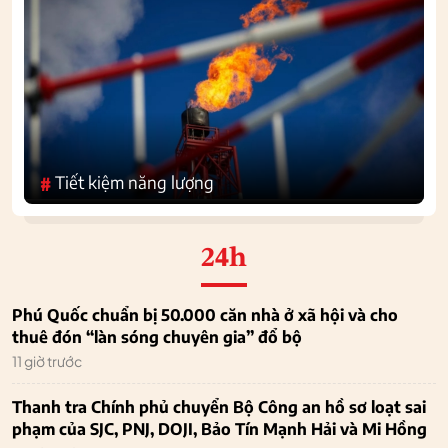
Tiết kiệm năng lượng
#
24h
Phú Quốc chuẩn bị 50.000 căn nhà ở xã hội và cho
thuê đón “làn sóng chuyên gia” đổ bộ
11 giờ trước
Thanh tra Chính phủ chuyển Bộ Công an hồ sơ loạt sai
phạm của SJC, PNJ, DOJI, Bảo Tín Mạnh Hải và Mi Hồng