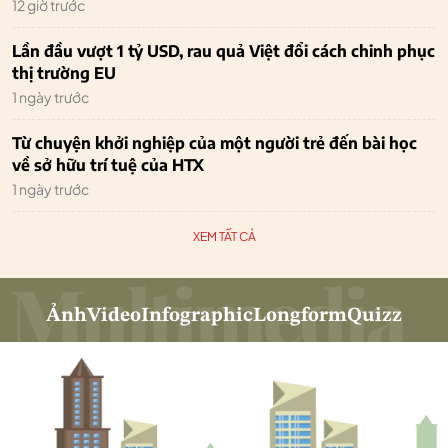
12 giờ trước
Lần đầu vượt 1 tỷ USD, rau quả Việt đổi cách chinh phục
thị trường EU
1 ngày trước
Từ chuyện khởi nghiệp của một người trẻ đến bài học
về sở hữu trí tuệ của HTX
1 ngày trước
XEM TẤT CẢ
Ảnh
Video
Infographic
Longform
Quizz