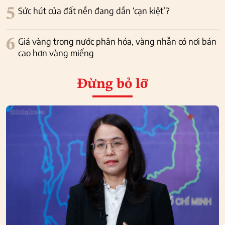
5
Sức hút của đất nền đang dần ‘cạn kiệt’?
6
Giá vàng trong nước phân hóa, vàng nhẫn có nơi bán
cao hơn vàng miếng
Đừng bỏ lỡ