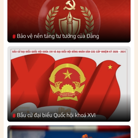
Bảo vệ nền tảng tư tưởng của Đảng
#
Bầu cử đại biểu Quốc hội khoá XVI
#