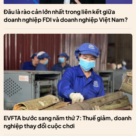
Đâu là rào cản lớn nhất trong liên kết giữa
doanh nghiệp FDI và doanh nghiệp Việt Nam?
EVFTA bước sang năm thứ 7: Thuế giảm, doanh
nghiệp thay đổi cuộc chơi