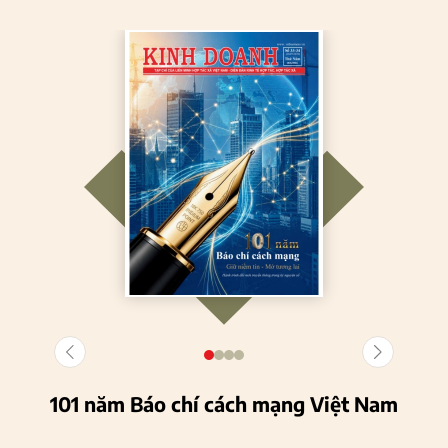
101 năm Báo chí cách mạng Việt Nam