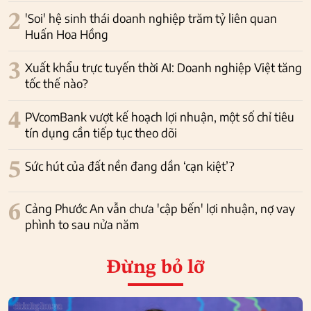
2
'Soi' hệ sinh thái doanh nghiệp trăm tỷ liên quan
Huấn Hoa Hồng
3
Xuất khẩu trực tuyến thời AI: Doanh nghiệp Việt tăng
tốc thế nào?
4
PVcomBank vượt kế hoạch lợi nhuận, một số chỉ tiêu
tín dụng cần tiếp tục theo dõi
5
Sức hút của đất nền đang dần ‘cạn kiệt’?
6
Cảng Phước An vẫn chưa 'cập bến' lợi nhuận, nợ vay
phình to sau nửa năm
Đừng bỏ lỡ