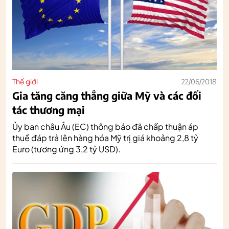
Thế giới
22/06/2018
Gia tăng căng thẳng giữa Mỹ và các đối
tác thương mại
Ủy ban châu Âu (EC) thông báo đã chấp thuận áp
thuế đáp trả lên hàng hóa Mỹ trị giá khoảng 2,8 tỷ
Euro (tương ứng 3,2 tỷ USD).