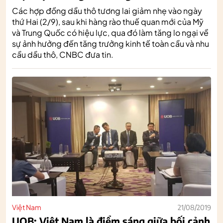
Các hợp đồng dầu thô tương lai giảm nhẹ vào ngày
thứ Hai (2/9), sau khi hàng rào thuế quan mới của Mỹ
và Trung Quốc có hiệu lực, qua đó làm tăng lo ngại về
sự ảnh hưởng đến tăng trưởng kinh tế toàn cầu và nhu
cầu dầu thô, CNBC đưa tin.
Việt Nam
21/08/2019
UOB: Việt Nam là điểm sáng giữa bối cảnh