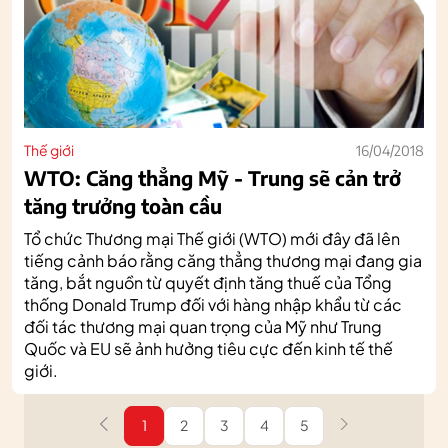
Thế giới
16/04/2018
WTO: Căng thẳng Mỹ - Trung sẽ cản trở
tăng trưởng toàn cầu
Tổ chức Thương mại Thế giới (WTO) mới đây đã lên
tiếng cảnh báo rằng căng thẳng thương mại đang gia
tăng, bắt nguồn từ quyết định tăng thuế của Tổng
thống Donald Trump đối với hàng nhập khẩu từ các
đối tác thương mại quan trọng của Mỹ như Trung
Quốc và EU sẽ ảnh hưởng tiêu cực đến kinh tế thế
giới.
1
2
3
4
5