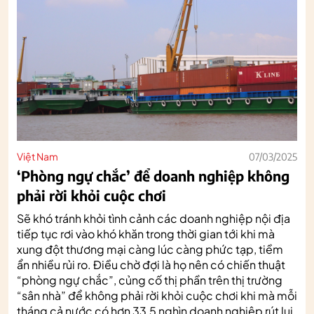
Việt Nam
07/03/2025
‘Phòng ngự chắc’ để doanh nghiệp không
phải rời khỏi cuộc chơi
Sẽ khó tránh khỏi tình cảnh các doanh nghiệp nội địa
tiếp tục rơi vào khó khăn trong thời gian tới khi mà
xung đột thương mại càng lúc càng phức tạp, tiềm
ẩn nhiều rủi ro. Điều chờ đợi là họ nên có chiến thuật
“phòng ngự chắc”, củng cố thị phần trên thị trường
“sân nhà” để không phải rời khỏi cuộc chơi khi mà mỗi
tháng cả nước có hơn 33,5 nghìn doanh nghiệp rút lui