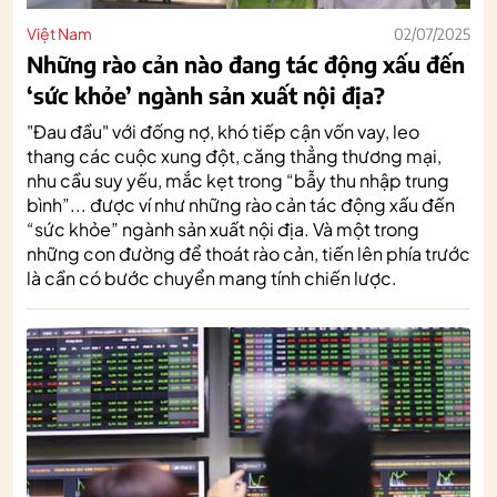
Việt Nam
02/07/2025
Những rào cản nào đang tác động xấu đến
‘sức khỏe’ ngành sản xuất nội địa?
"Đau đầu" với đống nợ, khó tiếp cận vốn vay, leo
thang các cuộc xung đột, căng thẳng thương mại,
nhu cầu suy yếu, mắc kẹt trong “bẫy thu nhập trung
bình”... được ví như những rào cản tác động xấu đến
“sức khỏe” ngành sản xuất nội địa. Và một trong
những con đường để thoát rào cản, tiến lên phía trước
là cần có bước chuyển mang tính chiến lược.