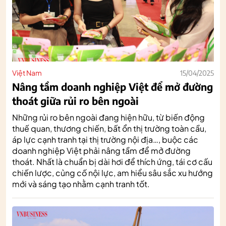
Việt Nam
15/04/2025
Nâng tầm doanh nghiệp Việt để mở đường
thoát giữa rủi ro bên ngoài
Những rủi ro bên ngoài đang hiện hữu, từ biến động
thuế quan, thương chiến, bất ổn thị trường toàn cầu,
áp lực cạnh tranh tại thị trường nội địa…, buộc các
doanh nghiệp Việt phải nâng tầm để mở đường
thoát. Nhất là chuẩn bị dài hơi để thích ứng, tái cơ cấu
chiến lược, củng cố nội lực, am hiểu sâu sắc xu hướng
mới và sáng tạo nhằm cạnh tranh tốt.