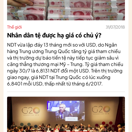
Thế giới
31/07/2018
Nhân dân tệ được hạ giá có chủ ý?
NDT vừa lập đáy 13 tháng mới so với USD, do Ngân
hàng Trung ương Trung Quốc tăng tỷ giá tham chiếu
và thị trường dự báo tiền tệ này tiếp tục giảm sâu vì
căng thẳng thương mại Mỹ – Trung. Tỷ giá tham chiếu
ngày 30/7 là 6,8131 NDT đổi một USD. Trên thị trường
giao ngay, giá NDT tại Trung Quốc có lúc xuống
6,8401 mỗi USD, thấp nhất từ tháng 6/2017.