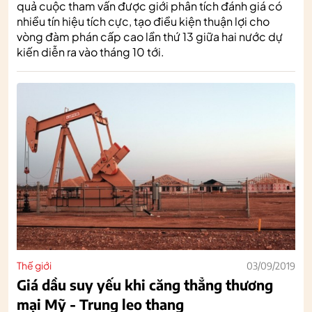
quả cuộc tham vấn được giới phân tích đánh giá có
nhiều tín hiệu tích cực, tạo điều kiện thuận lợi cho
vòng đàm phán cấp cao lần thứ 13 giữa hai nước dự
kiến diễn ra vào tháng 10 tới.
Thế giới
03/09/2019
Giá dầu suy yếu khi căng thẳng thương
mại Mỹ - Trung leo thang