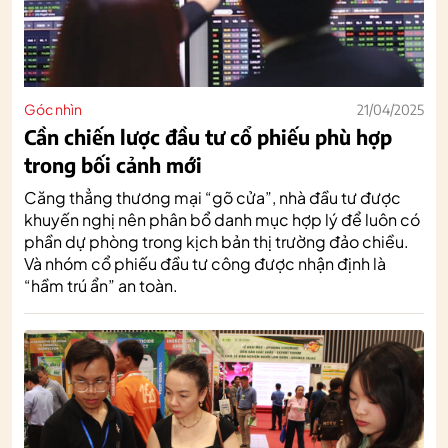
Góc nhìn
21/04/2025
Cần chiến lược đầu tư cổ phiếu phù hợp
trong bối cảnh mới
Căng thẳng thương mại “gõ cửa”, nhà đầu tư được
khuyến nghị nên phân bổ danh mục hợp lý để luôn có
phần dự phòng trong kịch bản thị trường đảo chiều.
Và nhóm cổ phiếu đầu tư công được nhận định là
“hầm trú ẩn” an toàn.