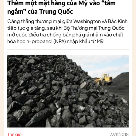
Thêm một mặt hàng của Mỹ vào “tầm
ngắm” của Trung Quốc
Căng thẳng thương mại giữa Washington và Bắc Kinh
tiếp tục gia tăng, sau khi Bộ Thương mại Trung Quốc
mở cuộc điều tra chống bán phá giá nhằm vào chất
hóa học n-propanol (NPA) nhập khẩu từ Mỹ.
Thế giới
22/11/2018