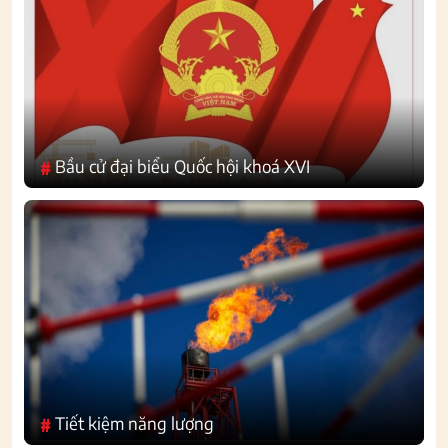
Bầu cử đại biểu Quốc hội khoá XVI
#
Tiết kiệm năng lượng
#