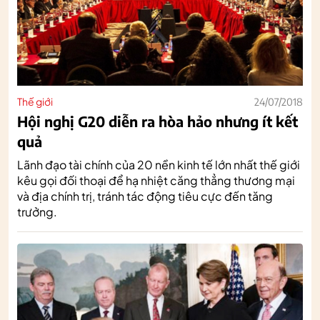
Thế giới
24/07/2018
Hội nghị G20 diễn ra hòa hảo nhưng ít kết
quả
Lãnh đạo tài chính của 20 nền kinh tế lớn nhất thế giới
kêu gọi đối thoại để hạ nhiệt căng thẳng thương mại
và địa chính trị, tránh tác động tiêu cực đến tăng
trưởng.