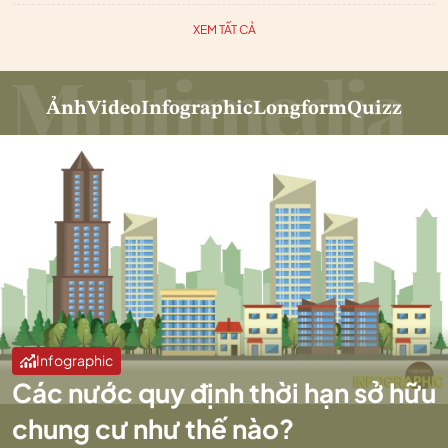
XEM TẤT CẢ
Ảnh
Video
Infographic
Longform
Quizz
Infographic
Các nước quy định thời hạn sở hữu
chung cư như thế nào?