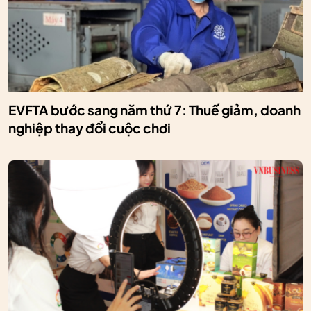
EVFTA bước sang năm thứ 7: Thuế giảm, doanh
nghiệp thay đổi cuộc chơi