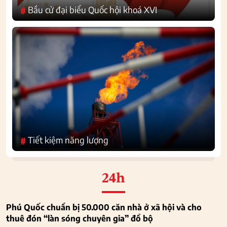
Bầu cử đại biểu Quốc hội khoá XVI
#
Tiết kiệm năng lượng
#
24h
Phú Quốc chuẩn bị 50.000 căn nhà ở xã hội và cho
thuê đón “làn sóng chuyên gia” đổ bộ