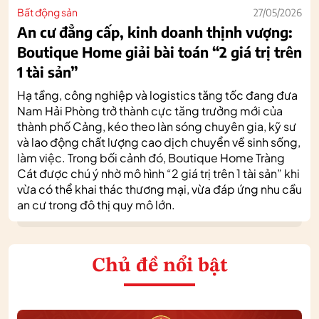
Bất động sản
27/05/2026
An cư đẳng cấp, kinh doanh thịnh vượng:
Boutique Home giải bài toán “2 giá trị trên
1 tài sản”
Hạ tầng, công nghiệp và logistics tăng tốc đang đưa
Nam Hải Phòng trở thành cực tăng trưởng mới của
thành phố Cảng, kéo theo làn sóng chuyên gia, kỹ sư
và lao động chất lượng cao dịch chuyển về sinh sống,
làm việc. Trong bối cảnh đó, Boutique Home Tràng
Cát được chú ý nhờ mô hình “2 giá trị trên 1 tài sản” khi
vừa có thể khai thác thương mại, vừa đáp ứng nhu cầu
an cư trong đô thị quy mô lớn.
Chủ đề nổi bật