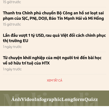
15 giờ trước
Thanh tra Chính phủ chuyển Bộ Công an hồ sơ loạt sai
phạm của SJC, PNJ, DOJI, Bảo Tín Mạnh Hải và Mi Hồng
15 giờ trước
Lần đầu vượt 1 tỷ USD, rau quả Việt đổi cách chinh phục
thị trường EU
1 ngày trước
Từ chuyện khởi nghiệp của một người trẻ đến bài học
về sở hữu trí tuệ của HTX
1 ngày trước
XEM TẤT CẢ
Ảnh
Video
Infographic
Longform
Quizz