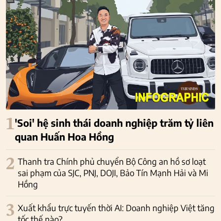
1
'Soi' hệ sinh thái doanh nghiệp trăm tỷ liên
quan Huấn Hoa Hồng
2
Thanh tra Chính phủ chuyển Bộ Công an hồ sơ loạt
sai phạm của SJC, PNJ, DOJI, Bảo Tín Mạnh Hải và Mi
Hồng
3
Xuất khẩu trực tuyến thời AI: Doanh nghiệp Việt tăng
tốc thế nào?