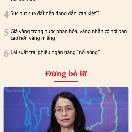
4
Sức hút của đất nền đang dần ‘cạn kiệt’?
5
Giá vàng trong nước phân hóa, vàng nhẫn có nơi bán
cao hơn vàng miếng
6
Lãi suất trái phiếu ngân hàng “nổi sóng”
Đừng bỏ lỡ