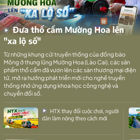
Đưa thổ cẩm Mường Hoa lên
"xa lộ số"
Từ những khung cửi truyền thống của đồng bào
Mông ở thung lũng Mường Hoa (Lào Cai), các sản
phẩm thổ cẩm đã vươn lên các sàn thương mại điện
tử, mở ra hướng phát triển mới cho nghề truyền
thống nhờ ứng dụng khoa học công nghệ và
chuyển đổi số.
HTX thay đổi cuộc chơi, người
dân làm nông theo cách mới