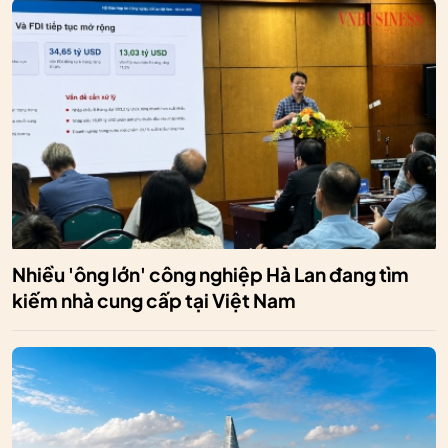
Nhiều 'ông lớn' công nghiệp Hà Lan đang tìm
kiếm nhà cung cấp tại Việt Nam