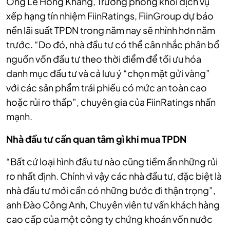
Ông Lê Hồng Khang, Trưởng phòng khối dịch vụ
xếp hạng tín nhiệm FiinRatings, FiinGroup dự báo
nền lãi suất TPDN trong năm nay sẽ nhỉnh hơn năm
trước. “Do đó, nhà đầu tư có thể cân nhắc phân bổ
nguồn vốn đầu tư theo thời điểm để tối ưu hóa
danh mục đầu tư và cả lưu ý “chọn mặt gửi vàng”
với các sản phẩm trái phiếu có mức an toàn cao
hoặc rủi ro thấp”, chuyên gia của FiinRatings nhấn
mạnh.
Nhà đầu tư cần quan tâm gì khi mua TPDN
“Bất cứ loại hình đầu tư nào cũng tiềm ẩn những rủi
ro nhất định. Chính vì vậy các nhà đầu tư, đặc biệt là
nhà đầu tư mới cần có những bước đi thận trọng”,
anh Đào Công Anh, Chuyên viên tư vấn khách hàng
cao cấp của một công ty chứng khoán vốn nước