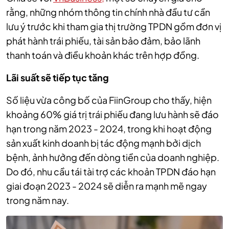
rằng, những nhóm thông tin chính nhà đầu tư cần
lưu ý trước khi tham gia thị trường TPDN gồm đơn vị
phát hành trái phiếu, tài sản bảo đảm, bảo lãnh
thanh toán và điều khoản khác trên hợp đồng.
Lãi suất sẽ tiếp tục tăng
Số liệu vừa công bố của FiinGroup cho thấy, hiện
khoảng 60% giá trị trái phiếu đang lưu hành sẽ đáo
hạn trong năm 2023 - 2024, trong khi hoạt động
sản xuất kinh doanh bị tác động mạnh bởi dịch
bệnh, ảnh hưởng đến dòng tiền của doanh nghiệp.
Do đó, nhu cầu tái tài trợ các khoản TPDN đáo hạn
giai đoạn 2023 - 2024 sẽ diễn ra mạnh mẽ ngay
trong năm nay.