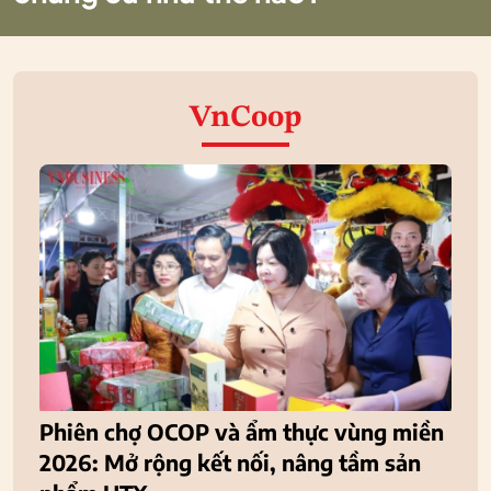
VnCoop
Phiên chợ OCOP và ẩm thực vùng miền
2026: Mở rộng kết nối, nâng tầm sản