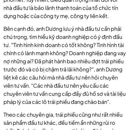
nhà đầu tư là bảo lãnh thanh toán của tổ chức tín
dụng hoặc của công ty mẹ, công ty liên kết.
Bên cạnh đó, anh Dương lưu ý nhà đầu tư cần phải
chú trọng, tìm hiểu kỹ doanh nghiệp có ý định đầu
tư. "Tình hình kinh doanh có tốt không? Tình hình tài
chính có lành mạnh không? Doanh nghiệp đang vay
nợ những ai? Đã phát hành bao nhiêu đợt trái phiếu
trước đó và có bị chậm trả lãi không?", anh Dương
liệt kê các câu hỏi mà nhà đầu tư nên hỏi chuyên
viên tư vấn. "Các nhà đầu tư nên yêu cầu các
chuyên viên tư vấn cung cấp đầy đủ hồ sơ và tài liệu
pháp lý của các lô trái phiếu đang chào bán".
Theo các chuyên gia, trái phiếu cũng như rất nhiều
sản phẩm đầu tư khác, đều tiềm ẩn những rủi ro