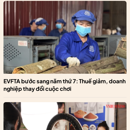
EVFTA bước sang năm thứ 7: Thuế giảm, doanh
nghiệp thay đổi cuộc chơi