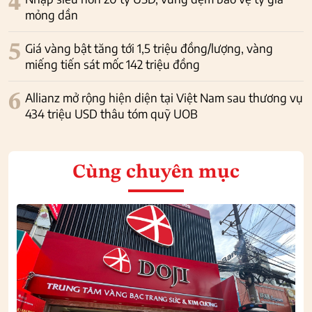
4
mỏng dần
5
Giá vàng bật tăng tới 1,5 triệu đồng/lượng, vàng
miếng tiến sát mốc 142 triệu đồng
6
Allianz mở rộng hiện diện tại Việt Nam sau thương vụ
434 triệu USD thâu tóm quỹ UOB
Cùng chuyên mục