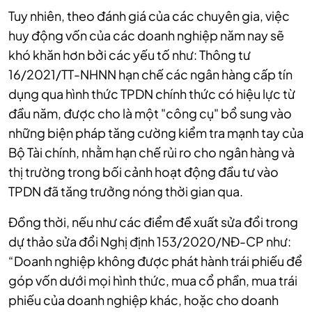
Tuy nhiên, theo đánh giá của các chuyên gia, việc
huy động vốn của các doanh nghiệp năm nay sẽ
khó khăn hơn bởi các yếu tố như: Thông tư
16/2021/TT-NHNN hạn chế các ngân hàng cấp tín
dụng qua hình thức TPDN chính thức có hiệu lực từ
đầu năm, được cho là một "công cụ" bổ sung vào
những biện pháp tăng cường kiểm tra mạnh tay của
Bộ Tài chính, nhằm hạn chế rủi ro cho ngân hàng và
thị trường trong bối cảnh hoạt động đầu tư vào
TPDN đã tăng trưởng nóng thời gian qua.
Đồng thời, nếu như các điểm đề xuất sửa đổi trong
dự thảo sửa đổi Nghị định 153/2020/NĐ-CP như:
“Doanh nghiệp không được phát hành trái phiếu để
góp vốn dưới mọi hình thức, mua cổ phần, mua trái
phiếu của doanh nghiệp khác, hoặc cho doanh