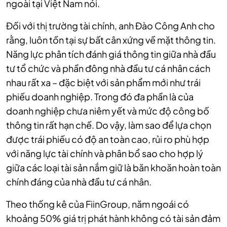
ngoài tại Việt Nam nói.
Đối với thị trường tài chính, anh Đào Công Anh cho
rằng, luôn tồn tại sự bất cân xứng về mặt thông tin.
Năng lực phân tích đánh giá thông tin giữa nhà đầu
tư tổ chức và phần đông nhà đầu tư cá nhân cách
nhau rất xa – đặc biệt với sản phẩm mới như trái
phiếu doanh nghiệp. Trong đó đa phần là của
doanh nghiệp chưa niêm yết và mức độ công bố
thông tin rất hạn chế. Do vậy, làm sao để lựa chọn
được trái phiếu có độ an toàn cao, rủi ro phù hợp
với năng lực tài chính và phân bổ sao cho hợp lý
giữa các loại tài sản nắm giữ là băn khoăn hoàn toàn
chính đáng của nhà đầu tư cá nhân.
Theo thống kê của FiinGroup, năm ngoái có
khoảng 50% giá trị phát hành không có tài sản đảm