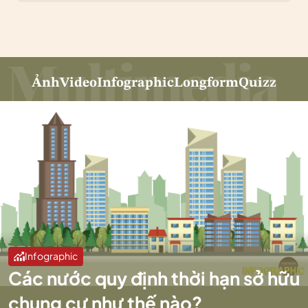
Ảnh
Video
Infographic
Longform
Quizz
Infographic
Các nước quy định thời hạn sở hữu
chung cư như thế nào?