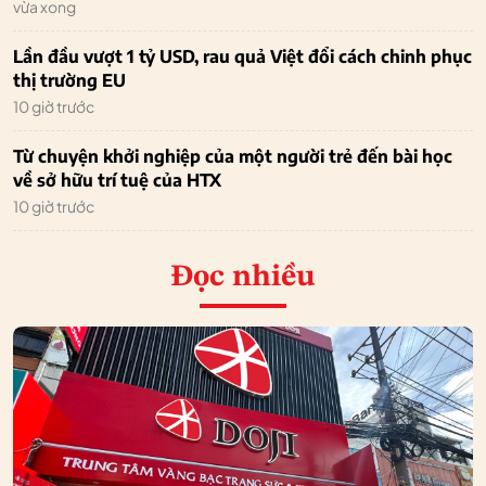
vừa xong
Lần đầu vượt 1 tỷ USD, rau quả Việt đổi cách chinh phục
thị trường EU
10 giờ trước
Từ chuyện khởi nghiệp của một người trẻ đến bài học
về sở hữu trí tuệ của HTX
10 giờ trước
Đọc nhiều