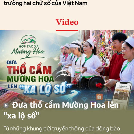
trưởng hai chữ số của Việt Nam
Video
Đưa thổ cẩm Mường Hoa lên
"xa lộ số"
Từ những khung cửi truyền thống của đồng bào