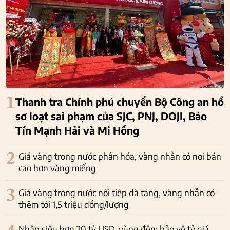
1
Thanh tra Chính phủ chuyển Bộ Công an hồ
sơ loạt sai phạm của SJC, PNJ, DOJI, Bảo
Tín Mạnh Hải và Mi Hồng
2
Giá vàng trong nước phân hóa, vàng nhẫn có nơi bán
cao hơn vàng miếng
3
Giá vàng trong nước nối tiếp đà tăng, vàng nhẫn có
thêm tới 1,5 triệu đồng/lượng
Nhập siêu hơn 20 tỷ USD, vùng đệm bảo vệ tỷ giá