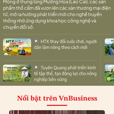
Mông ở thung lũng Mường Hoa (Lào Cai), các sản
phẩm thổ cẩm đã vươn lên các sàn thương mại điện
tử, mở ra hướng phát triển mới cho nghề truyền
thống nhờ ứng dụng khoa học công nghệ và
chuyển đổi số.
HTX thay đổi cuộc chơi, người
dân làm nông theo cách mới
Tuyên Quang phát triển kinh
tế tập thể, tạo động lực cho nông
nghiệp bền vững
Nổi bật
trên VnBusiness