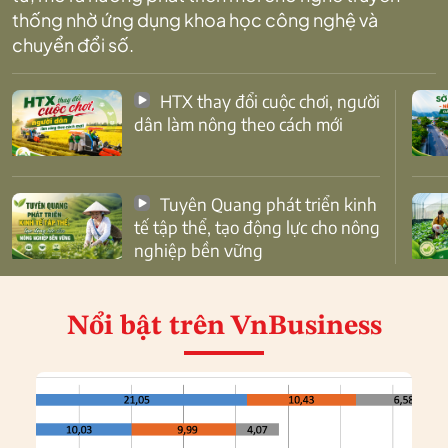
thống nhờ ứng dụng khoa học công nghệ và
chuyển đổi số.
HTX thay đổi cuộc chơi, người
dân làm nông theo cách mới
Tuyên Quang phát triển kinh
tế tập thể, tạo động lực cho nông
nghiệp bền vững
Nổi bật
trên VnBusiness