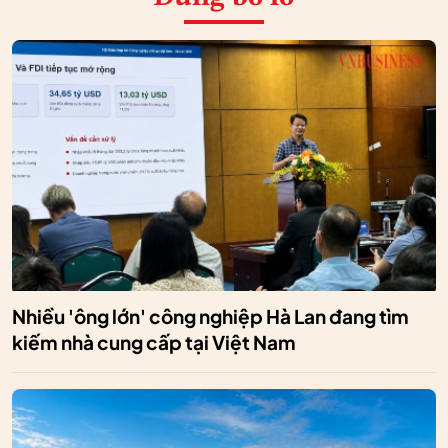
Nhiều 'ông lớn' công nghiệp Hà Lan đang tìm
kiếm nhà cung cấp tại Việt Nam