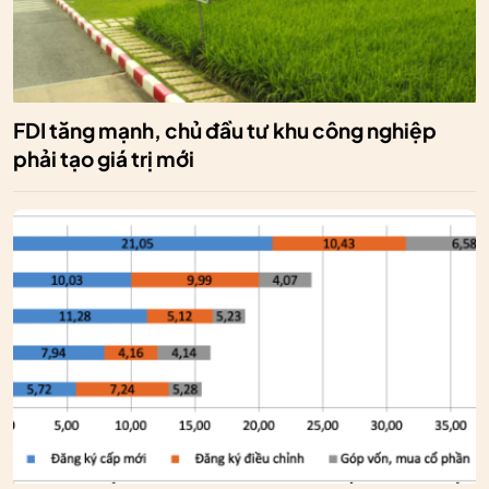
FDI tăng mạnh, chủ đầu tư khu công nghiệp
phải tạo giá trị mới