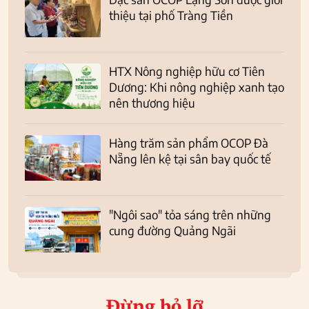
thiệu tại phố Tràng Tiền
HTX Nông nghiệp hữu cơ Tiên
Dương: Khi nông nghiệp xanh tạo
nên thương hiệu
Hàng trăm sản phẩm OCOP Đà
Nẵng lên kệ tại sân bay quốc tế
"Ngôi sao" tỏa sáng trên những
cung đường Quảng Ngãi
Đừng bỏ lỡ