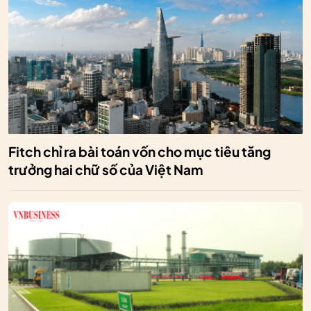
Fitch chỉ ra bài toán vốn cho mục tiêu tăng
trưởng hai chữ số của Việt Nam