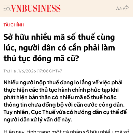
TÀI CHÍNH
Sở hữu nhiều mã số thuế cùng
lúc, người dân có cần phải làm
thủ tục đóng mã cũ?
Thứ Hai, 1/6/2026 | 17:08 GMT+7
Nhiều người nộp thuế đang lo lắng về việc phải
thực hiện các thủ tục hành chính phức tạp khi
phát hiện bản thân có nhiều mã số thuế hoặc
thông tin chưa đồng bộ với căn cước công dân.
Tuy nhiên, Cục Thuế vừa có hướng dẫn cụ thể để
người dân xử lý vấn đề này.
Hiện nay, tình trạng một cá nhân sở hữu nhiều mã số