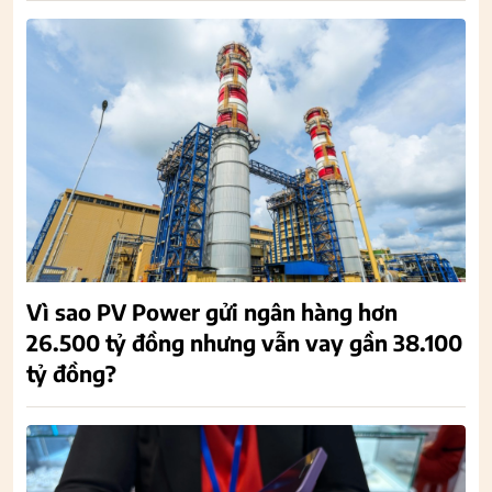
Vì sao PV Power gửi ngân hàng hơn
26.500 tỷ đồng nhưng vẫn vay gần 38.100
tỷ đồng?