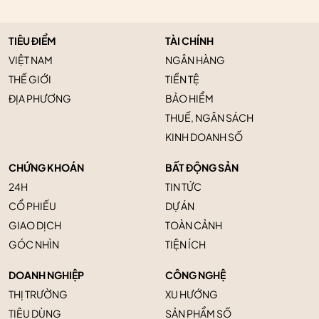
TIÊU ĐIỂM
TÀI CHÍNH
VIỆT NAM
NGÂN HÀNG
THẾ GIỚI
TIỀN TỆ
ĐỊA PHƯƠNG
BẢO HIỂM
THUẾ, NGÂN SÁCH
KINH DOANH SỐ
CHỨNG KHOÁN
BẤT ĐỘNG SẢN
24H
TIN TỨC
CỔ PHIẾU
DỰ ÁN
GIAO DỊCH
TOÀN CẢNH
GÓC NHÌN
TIỆN ÍCH
DOANH NGHIỆP
CÔNG NGHỆ
THỊ TRƯỜNG
XU HƯỚNG
TIÊU DÙNG
SẢN PHẨM SỐ