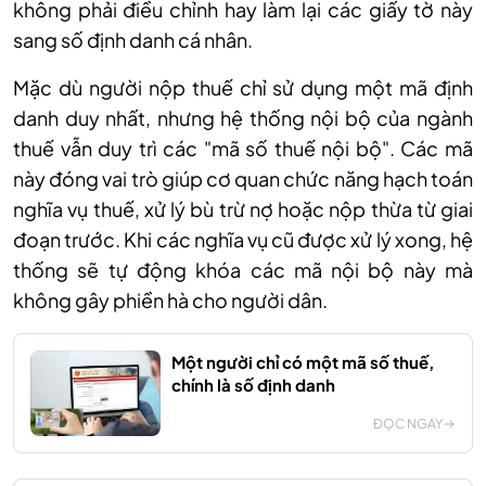
không phải điều chỉnh hay làm lại các giấy tờ này
sang số định danh cá nhân.
Mặc dù người nộp thuế chỉ sử dụng một mã định
danh duy nhất, nhưng hệ thống nội bộ của ngành
thuế vẫn duy trì các "mã số thuế nội bộ". Các mã
này đóng vai trò giúp cơ quan chức năng hạch toán
nghĩa vụ thuế, xử lý bù trừ nợ hoặc nộp thừa từ giai
đoạn trước. Khi các nghĩa vụ cũ được xử lý xong, hệ
thống sẽ tự động khóa các mã nội bộ này mà
không gây phiền hà cho người dân.
Một người chỉ có một mã số thuế,
chính là số định danh
ĐỌC NGAY