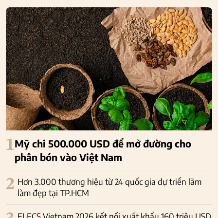
1
Mỹ chi 500.000 USD để mở đường cho
phân bón vào Việt Nam
2
Hơn 3.000 thương hiệu từ 24 quốc gia dự triển lãm
làm đẹp tại TP.HCM
ELECS Vietnam 2026 kết nối xuất khẩu 160 triệu USD