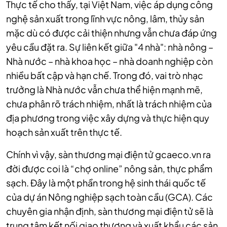
Thực tế cho thấy, tại Việt Nam, việc áp dụng công
nghệ sản xuất trong lĩnh vực nông, lâm, thủy sản
mặc dù có được cải thiện nhưng vẫn chưa đáp ứng
yêu cầu đặt ra. Sự liên kết giữa "4 nhà": nhà nông –
Nhà nước – nhà khoa học – nhà doanh nghiệp còn
nhiều bất cập và hạn chế. Trong đó, vai trò nhạc
trưởng là Nhà nước vẫn chưa thể hiện mạnh mẽ,
chưa phân rõ trách nhiệm, nhất là trách nhiệm của
địa phương trong việc xây dựng và thực hiện quy
hoạch sản xuất trên thực tế.
Chính vì vậy, sàn thương mại điện tử gcaeco.vn ra
đời được coi là “chợ online” nông sản, thực phẩm
sạch. Đây là một phần trong hệ sinh thái quốc tế
của dự án Nông nghiệp sạch toàn cầu (GCA). Các
chuyên gia nhận định, sàn thương mại điện tử sẽ là
trung tâm kết nối giao thương và xuất khẩu các sản