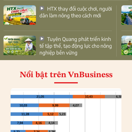
HTX thay đổi cuộc chơi, người
dân làm nông theo cách mới
Tuyên Quang phát triển kinh
tế tập thể, tạo động lực cho nông
nghiệp bền vững
Nổi bật
trên VnBusiness