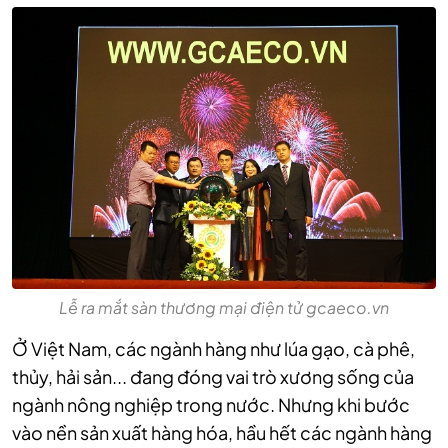
Lễ ra mắt sàn thương mại điện tử gcaeco.vn
Ở Việt Nam, các ngành hàng như lúa gạo, cà phê,
thủy, hải sản... đang đóng vai trò xương sống của
ngành nông nghiệp trong nước. Nhưng khi bước
vào nền sản xuất hàng hóa, hầu hết các ngành hàng