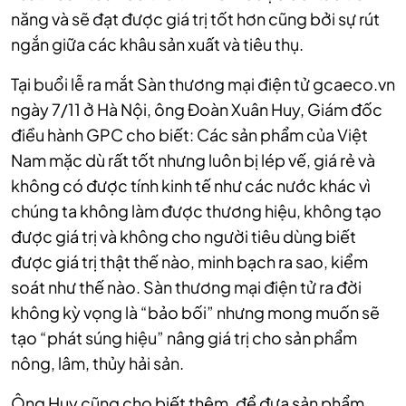
năng và sẽ đạt được giá trị tốt hơn cũng bởi sự rút
ngắn giữa các khâu sản xuất và tiêu thụ.
Tại buổi lễ ra mắt Sàn thương mại điện tử gcaeco.vn
ngày 7/11 ở Hà Nội, ông Đoàn Xuân Huy, Giám đốc
điều hành GPC cho biết: Các sản phẩm của Việt
Nam mặc dù rất tốt nhưng luôn bị lép vế, giá rẻ và
không có được tính kinh tế như các nước khác vì
chúng ta không làm được thương hiệu, không tạo
được giá trị và không cho người tiêu dùng biết
được giá trị thật thế nào, minh bạch ra sao, kiểm
soát như thế nào. Sàn thương mại điện tử ra đời
không kỳ vọng là “bảo bối” nhưng mong muốn sẽ
tạo “phát súng hiệu” nâng giá trị cho sản phẩm
nông, lâm, thủy hải sản.
Ông Huy cũng cho biết thêm, để đưa sản phẩm