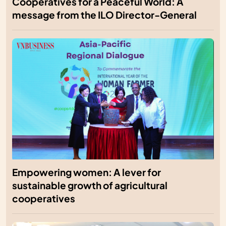
Cooperatives for a Peaceful World: A
message from the ILO Director-General
Empowering women: A lever for
sustainable growth of agricultural
cooperatives