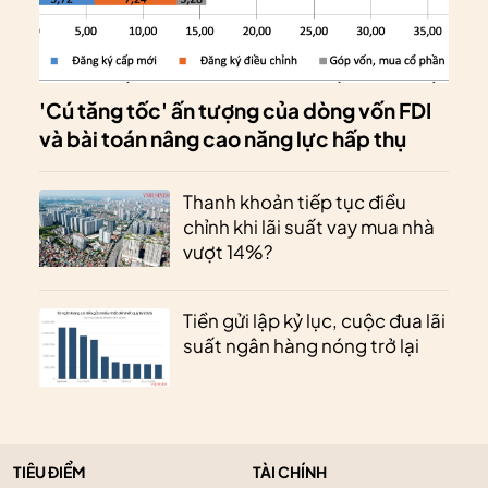
'Cú tăng tốc' ấn tượng của dòng vốn FDI
và bài toán nâng cao năng lực hấp thụ
Thanh khoản tiếp tục điều
chỉnh khi lãi suất vay mua nhà
vượt 14%?
Tiền gửi lập kỷ lục, cuộc đua lãi
suất ngân hàng nóng trở lại
TIÊU ĐIỂM
TÀI CHÍNH