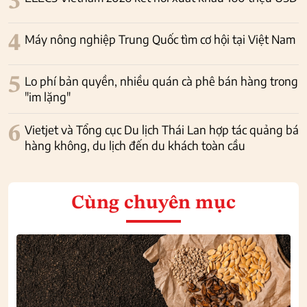
3
4
Máy nông nghiệp Trung Quốc tìm cơ hội tại Việt Nam
5
Lo phí bản quyền, nhiều quán cà phê bán hàng trong
"im lặng"
6
Vietjet và Tổng cục Du lịch Thái Lan hợp tác quảng bá
hàng không, du lịch đến du khách toàn cầu
Cùng chuyên mục