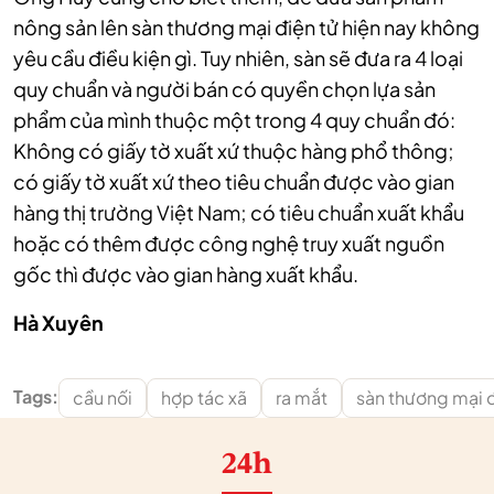
nông sản lên sàn thương mại điện tử hiện nay không
yêu cầu điều kiện gì. Tuy nhiên, sàn sẽ đưa ra 4 loại
quy chuẩn và người bán có quyền chọn lựa sản
phẩm của mình thuộc một trong 4 quy chuẩn đó:
Không có giấy tờ xuất xứ thuộc hàng phổ thông;
có giấy tờ xuất xứ theo tiêu chuẩn được vào gian
hàng thị trường Việt Nam; có tiêu chuẩn xuất khẩu
hoặc có thêm được công nghệ truy xuất nguồn
gốc thì được vào gian hàng xuất khẩu.
Hà Xuyên
Tags:
cầu nối
hợp tác xã
ra mắt
sàn thương mại đ
24h