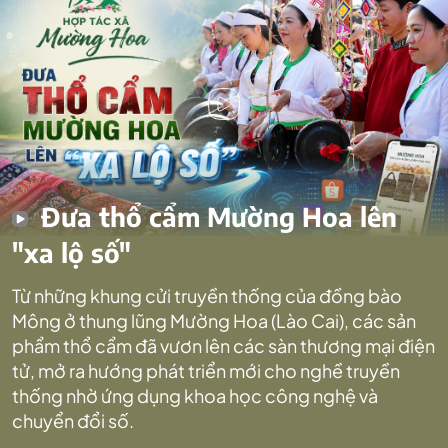
Đưa thổ cẩm Mường Hoa lên
"xa lộ số"
Từ những khung cửi truyền thống của đồng bào
Mông ở thung lũng Mường Hoa (Lào Cai), các sản
phẩm thổ cẩm đã vươn lên các sàn thương mại điện
tử, mở ra hướng phát triển mới cho nghề truyền
thống nhờ ứng dụng khoa học công nghệ và
chuyển đổi số.