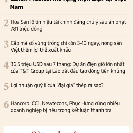
Nam
2
Hoa Sen lộ tín hiệu tài chính đáng chú ý sau án phạt
781 triệu đồng
3
Cấp mã số vùng trồng chỉ còn 3-10 ngày, nông sản
Việt thêm lợi thế xuất khẩu
4
36,5 triệu USD sau 7 tháng: Dự án điện gió lớn nhất
của T&T Group tại Lào bắt đầu tạo dòng tiền khủng
5
Lợi nhuận quý II của “đại gia” thép ra sao?
6
Hancorp, CC1, Newtecons, Phục Hưng cùng nhiều
doanh nghiệp bị nêu trong kết luận thanh tra