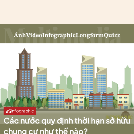
Ảnh
Video
Infographic
Longform
Quizz
Infographic
Các nước quy định thời hạn sở hữu
chung cư như thế nào?