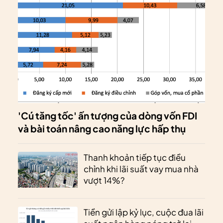
'Cú tăng tốc' ấn tượng của dòng vốn FDI
và bài toán nâng cao năng lực hấp thụ
Thanh khoản tiếp tục điều
chỉnh khi lãi suất vay mua nhà
vượt 14%?
Tiền gửi lập kỷ lục, cuộc đua lãi