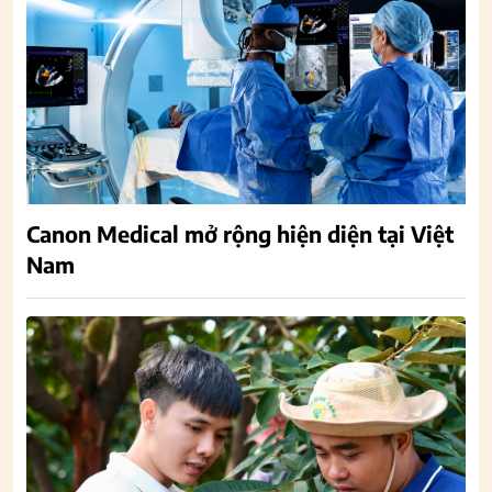
Canon Medical mở rộng hiện diện tại Việt
Nam