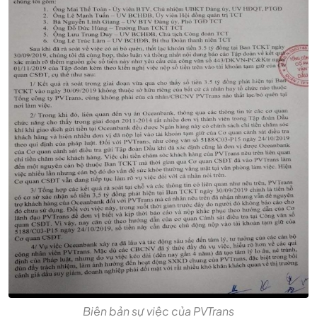
Biên bản sự việc của PVTrans