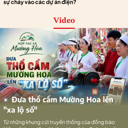
sự chảy vào các dự án điện?
Video
Đưa thổ cẩm Mường Hoa lên
"xa lộ số"
Từ những khung cửi truyền thống của đồng bào