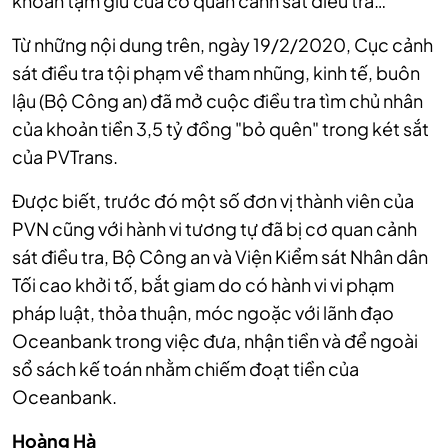
khoản tạm giữ của cơ quan cảnh sát điều tra…
Từ những nội dung trên, ngày 19/2/2020, Cục cảnh
sát điều tra tội phạm về tham nhũng, kinh tế, buôn
lậu (Bộ Công an) đã mở cuộc điều tra tìm chủ nhân
của khoản tiền 3,5 tỷ đồng "bỏ quên" trong két sắt
của PVTrans.
Được biết, trước đó một số đơn vị thành viên của
PVN cũng với hành vi tương tự đã bị cơ quan cảnh
sát điều tra, Bộ Công an và Viện Kiểm sát Nhân dân
Tối cao khởi tố, bắt giam do có hành vi vi phạm
pháp luật, thỏa thuận, móc ngoặc với lãnh đạo
Oceanbank trong việc đưa, nhận tiền và để ngoài
sổ sách kế toán nhằm chiếm đoạt tiền của
Oceanbank.
Hoàng Hà