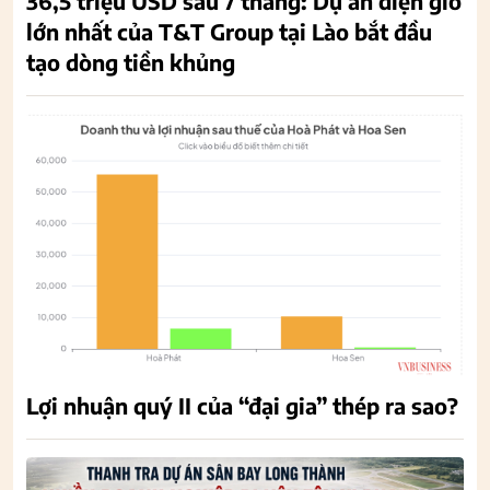
36,5 triệu USD sau 7 tháng: Dự án điện gió
lớn nhất của T&T Group tại Lào bắt đầu
tạo dòng tiền khủng
Lợi nhuận quý II của “đại gia” thép ra sao?