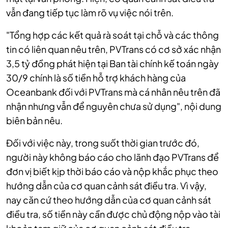
vẫn đang tiếp tục làm rõ vụ việc nói trên.
"Tổng hợp các kết quả rà soát tại chỗ và các thông
tin có liên quan nêu trên, PVTrans có cơ sở xác nhận
3,5 tỷ đồng phát hiện tại Ban tài chính kế toán ngày
30/9 chính là số tiền hỗ trợ khách hàng của
Oceanbank đối với PVTrans mà cá nhân nêu trên đã
nhận nhưng vẫn để nguyên chưa sử dụng", nội dung
biên bản nêu.
Đối với việc này, trong suốt thời gian trước đó,
người này không báo cáo cho lãnh đạo PVTrans để
đơn vị biết kịp thời báo cáo và nộp khắc phục theo
hướng dẫn của cơ quan cảnh sát điều tra. Vì vậy,
nay căn cứ theo hướng dẫn của cơ quan cảnh sát
điều tra, số tiền này cần được chủ động nộp vào tài