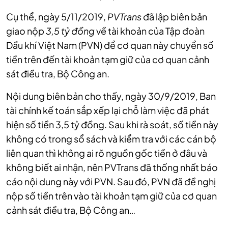
Cụ thể, ngày 5/11/2019,
PVTrans
đã lập biên bản
giao nộp
3,5 tỷ đồng
về tài khoản của Tập đoàn
Dầu khí Việt Nam (PVN) để cơ quan này chuyển số
tiền trên đến tài khoản tạm giữ của cơ quan cảnh
sát điều tra, Bộ Công an.
Nội dung biên bản cho thấy, ngày 30/9/2019, Ban
tài chính kế toán sắp xếp lại chỗ làm việc đã phát
hiện số tiền 3,5 tỷ đồng. Sau khi rà soát, số tiền này
không có trong sổ sách và kiểm tra với các cán bộ
liên quan thì không ai rõ nguồn gốc tiền ở đâu và
không biết ai nhận, nên PVTrans đã thống nhất báo
cáo nội dung này với PVN. Sau đó, PVN đã đề nghị
nộp số tiền trên vào tài khoản tạm giữ của cơ quan
cảnh sát điều tra, Bộ Công an…