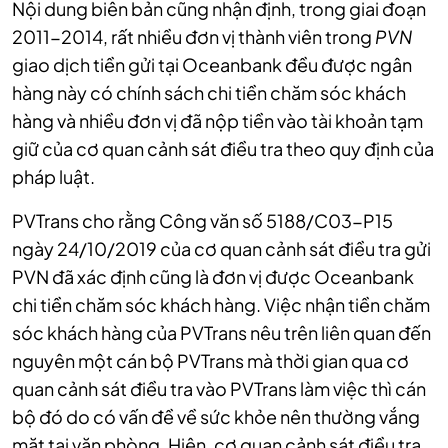
Nội dung biên bản cũng nhận định, trong giai đoạn
2011-2014, rất nhiều đơn vị thành viên trong
PVN
giao dịch tiền gửi tại Oceanbank đều được ngân
hàng này có chính sách chi tiền chăm sóc khách
hàng và nhiều đơn vị đã nộp tiền vào tài khoản tạm
giữ của cơ quan cảnh sát điều tra theo quy định của
pháp luật.
PVTrans cho rằng Công văn số 5188/C03-P15
ngày 24/10/2019 của cơ quan cảnh sát điều tra gửi
PVN đã xác định cũng là đơn vị được Oceanbank
chi tiền chăm sóc khách hàng. Việc nhận tiền chăm
sóc khách hàng của PVTrans nêu trên liên quan đến
nguyên một cán bộ PVTrans mà thời gian qua cơ
quan cảnh sát điều tra vào PVTrans làm việc thì cán
bộ đó do có vấn đề về sức khỏe nên thường vắng
mặt tại văn phòng. Hiện, cơ quan cảnh sát điều tra