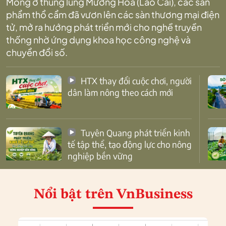
Mông ở thung lũng Mường Hoa (Lào Cai), các sản
phẩm thổ cẩm đã vươn lên các sàn thương mại điện
tử, mở ra hướng phát triển mới cho nghề truyền
thống nhờ ứng dụng khoa học công nghệ và
chuyển đổi số.
HTX thay đổi cuộc chơi, người
dân làm nông theo cách mới
Tuyên Quang phát triển kinh
tế tập thể, tạo động lực cho nông
nghiệp bền vững
Nổi bật
trên VnBusiness