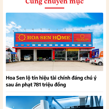
Cùng chuyên mục
Hoa Sen lộ tín hiệu tài chính đáng chú ý
sau án phạt 781 triệu đồng