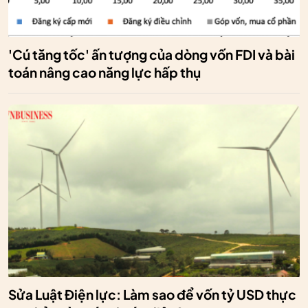
'Cú tăng tốc' ấn tượng của dòng vốn FDI và bài
toán nâng cao năng lực hấp thụ
Sửa Luật Điện lực: Làm sao để vốn tỷ USD thực