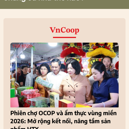
VnCoop
Phiên chợ OCOP và ẩm thực vùng miền
2026: Mở rộng kết nối, nâng tầm sản
phẩm HTX