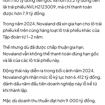
hơn 750 tỷ đồng tiền gốc và hơn 53,2 tỷ đồng tiền
lãi trái phiếu NVLH2123009, mà chỉ thanh toán
được hơn 7,9 tỷ đồng.
Trong năm 2024, Novaland đã xin gia hạn cho lô trái
phiếu kể trên cùng hàng loạt lô trái phiếu khác của
Tập đoàn từ 1-2 năm.
Thế nhưng dù đã được chấp thuận gia hạn,
Novaland vẫn không thể thanh toán đúng hạn gốc
và lãi của các lô trái phiếu này.
Động thái này diễn ra trong bối cảnh năm 2024,
Novaland ghi nhận mức lỗ kỷ lục hơn 6.412 tỷ đồng,
đánh dấu năm đầu tiên doanh nghiệp này lỗ kể từ
khi thành lập.
Mặc dù doanh thu thuần đạt hơn 9.000 tỷ đồng,