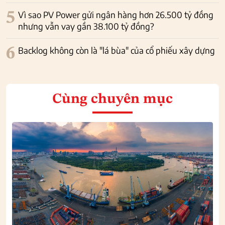
5
Vì sao PV Power gửi ngân hàng hơn 26.500 tỷ đồng
nhưng vẫn vay gần 38.100 tỷ đồng?
6
Backlog không còn là "lá bùa" của cổ phiếu xây dựng
Cùng chuyên mục