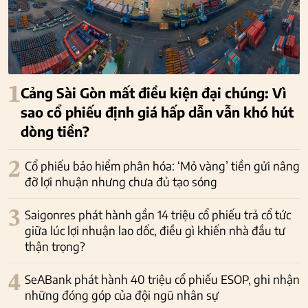
1
Cảng Sài Gòn mất điều kiện đại chúng: Vì
sao cổ phiếu định giá hấp dẫn vẫn khó hút
dòng tiền?
2
Cổ phiếu bảo hiểm phân hóa: ‘Mỏ vàng’ tiền gửi nâng
đỡ lợi nhuận nhưng chưa đủ tạo sóng
3
Saigonres phát hành gần 14 triệu cổ phiếu trả cổ tức
giữa lúc lợi nhuận lao dốc, điều gì khiến nhà đầu tư
thận trọng?
4
SeABank phát hành 40 triệu cổ phiếu ESOP, ghi nhận
những đóng góp của đội ngũ nhân sự