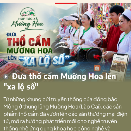
Đưa thổ cẩm Mường Hoa lên
"xa lộ số"
Từ những khung cửi truyền thống của đồng bào
Mông ở thung lũng Mường Hoa (Lào Cai), các sản
phẩm thổ cẩm đã vươn lên các sàn thương mại điện
tử, mở ra hướng phát triển mới cho nghề truyền
thống nhờ ứng dụng khoa học công nghệ và