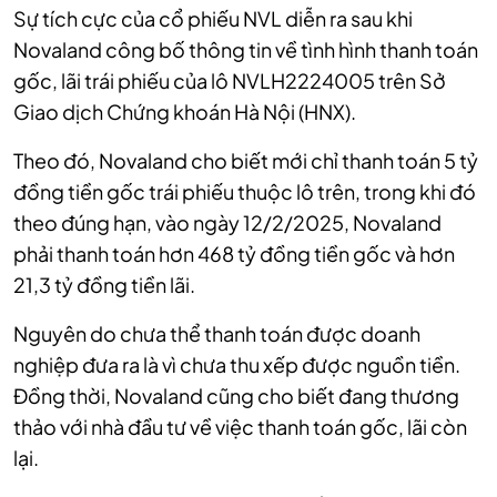
Sự tích cực của cổ phiếu NVL diễn ra sau khi
Novaland công bố thông tin về tình hình thanh toán
gốc, lãi trái phiếu của lô NVLH2224005 trên Sở
Giao dịch Chứng khoán Hà Nội (HNX).
Theo đó, Novaland cho biết mới chỉ thanh toán 5 tỷ
đồng tiền gốc trái phiếu thuộc lô trên, trong khi đó
theo đúng hạn, vào ngày 12/2/2025, Novaland
phải thanh toán hơn 468 tỷ đồng tiền gốc và hơn
21,3 tỷ đồng tiền lãi.
Nguyên do chưa thể thanh toán được doanh
nghiệp đưa ra là vì chưa thu xếp được nguồn tiền.
Đồng thời, Novaland cũng cho biết đang thương
thảo với nhà đầu tư về việc thanh toán gốc, lãi còn
lại.