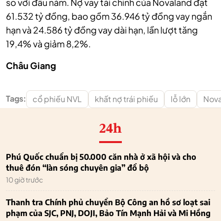
so với đầu năm. Nợ vay tài chính của Novaland đạt
61.532 tỷ đồng, bao gồm 36.946 tỷ đồng vay ngắn
hạn và 24.586 tỷ đồng vay dài hạn, lần lượt tăng
19,4% và giảm 8,2%.
Châu Giang
Tags:
cổ phiếu NVL
khất nợ trái phiếu
lỗ lớn
Nova
24h
Phú Quốc chuẩn bị 50.000 căn nhà ở xã hội và cho
thuê đón “làn sóng chuyên gia” đổ bộ
10 giờ trước
Thanh tra Chính phủ chuyển Bộ Công an hồ sơ loạt sai
phạm của SJC, PNJ, DOJI, Bảo Tín Mạnh Hải và Mi Hồng