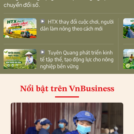
chuyển đổi số.
HTX thay đổi cuộc chơi, người
dân làm nông theo cách mới
Tuyên Quang phát triển kinh
tế tập thể, tạo động lực cho nông
nghiệp bền vững
Nổi bật
trên VnBusiness