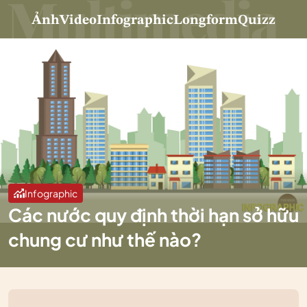
Ảnh
Video
Infographic
Longform
Quizz
Infographic
Các nước quy định thời hạn sở hữu
chung cư như thế nào?