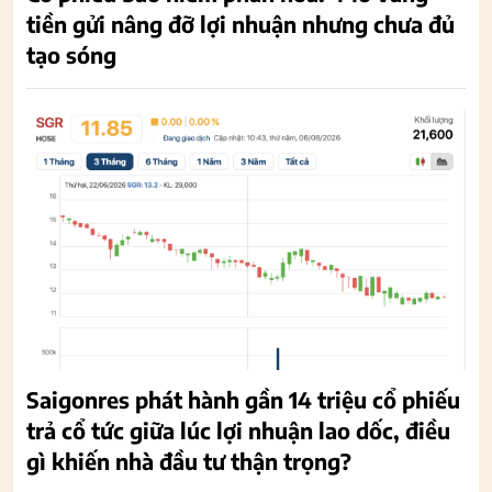
tiền gửi nâng đỡ lợi nhuận nhưng chưa đủ
tạo sóng
Saigonres phát hành gần 14 triệu cổ phiếu
trả cổ tức giữa lúc lợi nhuận lao dốc, điều
gì khiến nhà đầu tư thận trọng?