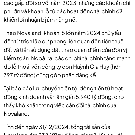
cao gấp đôi so với năm 2023, nhưng các khoản chi
phí lớn và khoản lỗ từ các hoạt động tài chính đã
khiến lợi nhuận bị âm nặng nề.
Theo Novaland, khoản lỗ lớn năm 2024 chủ yếu
đến từ trích lập dự phòng liên quan đến tiền thuê
đất và tiền sử dụng đất theo quan điểm của đơn vị
kiểm toán. Ngoài ra, các chi phí tài chính tăng mạnh
do lỗ thoái vốn công ty con Huỳnh Gia Huy (hơn
797 tỷ đồng) cũng góp phần đáng kể.
Tại báo cáo lưu chuyển tiền tệ, dòng tiền từ hoạt
động kinh doanh vẫn âm gần 5.940 tỷ đồng, cho
thấy khó khăn trong việc cân đối tài chính của
Novaland.
Tính đến ngày 31/12/2024, tổng tài sản của