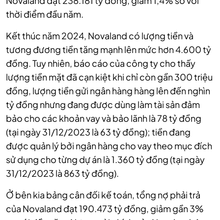
Novaland đạt 238.181 tỷ đồng, giảm 1,4% so với
thời điểm đầu năm.
Kết thúc năm 2024, Novaland có lượng tiền và
tương đương tiền tăng mạnh lên mức hơn 4.600 tỷ
đồng. Tuy nhiên, báo cáo của công ty cho thấy
lượng tiền mặt đã cạn kiệt khi chỉ còn gần 300 triệu
đồng, lượng tiền gửi ngân hàng hàng lên đến nghìn
tỷ đồng nhưng đang được dùng làm tài sản đảm
bảo cho các khoản vay và bảo lãnh là 78 tỷ đồng
(tại ngày 31/12/2023 là 63 tỷ đồng); tiền đang
được quản lý bởi ngân hàng cho vay theo mục đích
sử dụng cho từng dự án là 1.360 tỷ đồng (tại ngày
31/12/2023 là 863 tỷ đồng).
Ở bên kia bảng cân đối kế toán, tổng nợ phải trả
của Novaland đạt 190.473 tỷ đồng, giảm gần 3%