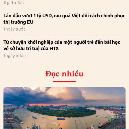
11 giờ trước
Lần đầu vượt 1 tỷ USD, rau quả Việt đổi cách chinh phục
thị trường EU
1 ngày trước
Từ chuyện khởi nghiệp của một người trẻ đến bài học
về sở hữu trí tuệ của HTX
1 ngày trước
Đọc nhiều