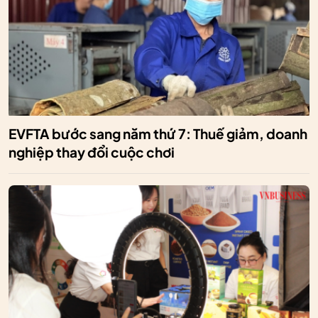
EVFTA bước sang năm thứ 7: Thuế giảm, doanh
nghiệp thay đổi cuộc chơi