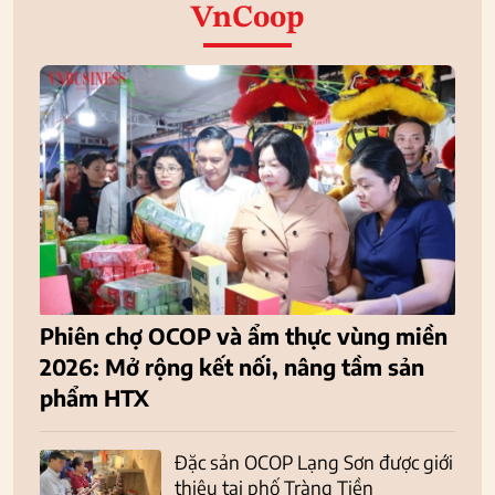
VnCoop
Phiên chợ OCOP và ẩm thực vùng miền
2026: Mở rộng kết nối, nâng tầm sản
phẩm HTX
Đặc sản OCOP Lạng Sơn được giới
thiệu tại phố Tràng Tiền