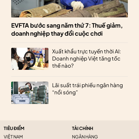
EVFTA bước sang năm thứ 7: Thuế giảm,
doanh nghiệp thay đổi cuộc chơi
Xuất khẩu trực tuyến thời AI:
Doanh nghiệp Việt tăng tốc
thế nào?
Lãi suất trái phiếu ngân hàng
“nổi sóng”
TIÊU ĐIỂM
TÀI CHÍNH
VIỆT NAM
NGÂN HÀNG