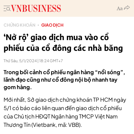
CHỨNG KHOÁN
GIAO DỊCH
‘Nở rộ’ giao dịch mua vào cổ
phiếu của cổ đông các nhà băng
Thứ Sáu, 5/1/2024 | 18:24 GMT+7
Trong bối cảnh cổ phiếu ngân hàng “nổi sóng”,
lãnh đạo cũng như cổ đông nội bộ nhanh tay
gom hàng.
Mới nhất, Sở giao dịch chứng khoán TP HCM ngày
5/1 có báo cáo liên quan đến giao dịch cổ phiếu
của Chủ tịch HĐQT Ngân hàng TMCP Việt Nam
Thương Tín (Vietbank, mã: VBB).