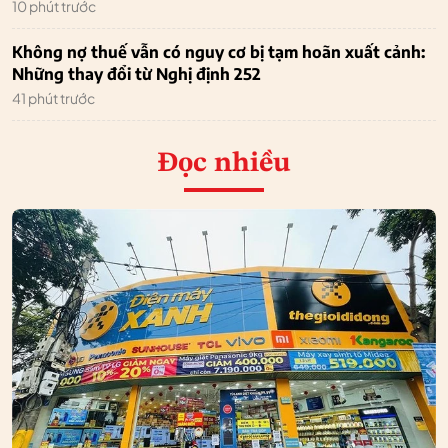
10 phút trước
Không nợ thuế vẫn có nguy cơ bị tạm hoãn xuất cảnh:
Những thay đổi từ Nghị định 252
41 phút trước
Đọc nhiều