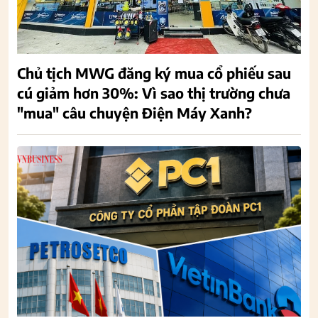
Chủ tịch MWG đăng ký mua cổ phiếu sau
cú giảm hơn 30%: Vì sao thị trường chưa
"mua" câu chuyện Điện Máy Xanh?