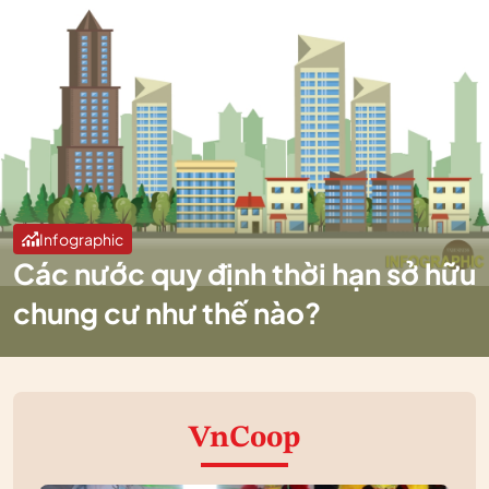
Infographic
Các nước quy định thời hạn sở hữu
chung cư như thế nào?
VnCoop