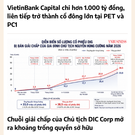
VietinBank Capital chi hơn 1.000 tỷ đồng,
liên tiếp trở thành cổ đông lớn tại PET và
PC1
Chuỗi giải chấp của Chủ tịch DIC Corp mở
ra khoảng trống quyền sở hữu