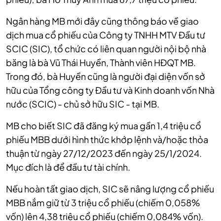
Ngân hàng MB mới đây cũng thông báo về giao
dịch mua cổ phiếu của Công ty TNHH MTV Đầu tư
SCIC (SIC), tổ chức có liên quan người nội bộ nhà
băng là bà Vũ Thái Huyền, Thành viên HĐQT MB.
Trong đó, bà Huyền cũng là người đại diện vốn sở
hữu của Tổng công ty Đầu tư và Kinh doanh vốn Nhà
nước (SCIC) - chủ sở hữu SIC - tại MB.
MB cho biết SIC đã đăng ký mua gần 1,4 triệu cổ
phiếu MBB dưới hình thức khớp lệnh và/hoặc thỏa
thuận từ ngày 27/12/2023 đến ngày 25/1/2024.
Mục đích là để đầu tư tài chính.
Nếu hoàn tất giao dịch, SIC sẽ nâng lượng cổ phiếu
MBB nắm giữ từ 3 triệu cổ phiếu (chiếm 0,058%
vốn) lên 4,38 triệu cổ phiếu (chiếm 0,084% vốn).