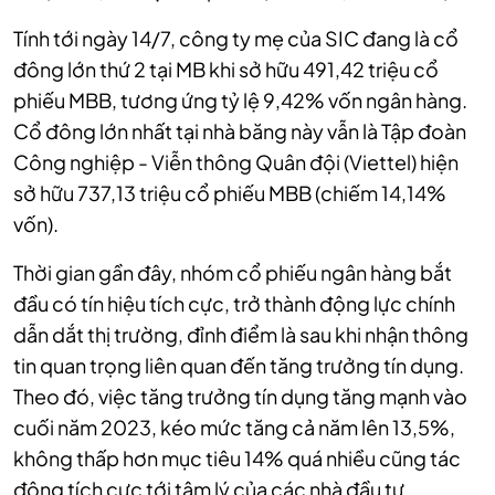
Tính tới ngày 14/7, công ty mẹ của SIC đang là cổ
đông lớn thứ 2 tại MB khi sở hữu 491,42 triệu cổ
phiếu MBB, tương ứng tỷ lệ 9,42% vốn ngân hàng.
Cổ đông lớn nhất tại nhà băng này vẫn là Tập đoàn
Công nghiệp - Viễn thông Quân đội (Viettel) hiện
sở hữu 737,13 triệu cổ phiếu MBB (chiếm 14,14%
vốn).
Thời gian gần đây, nhóm cổ phiếu ngân hàng bắt
đầu có tín hiệu tích cực, trở thành động lực chính
dẫn dắt thị trường, đỉnh điểm là sau khi nhận thông
tin quan trọng liên quan đến tăng trưởng tín dụng.
Theo đó, việc tăng trưởng tín dụng tăng mạnh vào
cuối năm 2023, kéo mức tăng cả năm lên 13,5%,
không thấp hơn mục tiêu 14% quá nhiều cũng tác
động tích cực tới tâm lý của các nhà đầu tư.