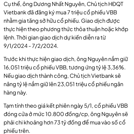
Cụ thể, ông Dương Nhất Nguyên, Chủ tịch HĐQT
Vietbank đã đăng ký mua 7 triệu cổ phiếu VBB
nhằm gia tăng sở hữu cổ phiếu. Giao dịch được
thực hiện theo phương thức thỏa thuận hoặc khớp
lệnh. Thời gian giao dịch dự kiến diễn ra từ
9/1/2024 - 7/2/2024.
Trước khi thực hiện giao dịch, ông Nguyên nắm giữ
16,051 triệu cổ phiếu VBB, tương ứng tỷ lệ 3,36%.
Nếu giao dịch thành công, Chủ tịch Vietbank sẽ
nâng tỷ lệ nắm giữ lên 23,051 triệu cổ phiếu ngân
hàng này.
Tạm tính theo giá kết phiên ngày 5/1, cổ phiếu VBB
đóng cửa ở mức 10.800 đồng/cp, ông Nguyên sẽ
phải chi khoảng hơn 73 tỷ đồng để mua vào số cổ
phiếu trên.