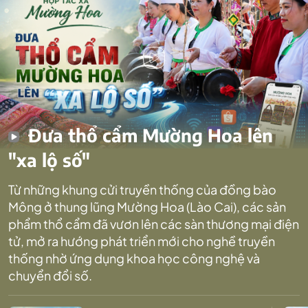
Đưa thổ cẩm Mường Hoa lên
"xa lộ số"
Từ những khung cửi truyền thống của đồng bào
Mông ở thung lũng Mường Hoa (Lào Cai), các sản
phẩm thổ cẩm đã vươn lên các sàn thương mại điện
tử, mở ra hướng phát triển mới cho nghề truyền
thống nhờ ứng dụng khoa học công nghệ và
chuyển đổi số.