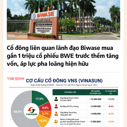
Cổ đông liên quan lãnh đạo Biwase mua
gần 1 triệu cổ phiếu BWE trước thềm tăng
vốn, áp lực pha loãng hiện hữu