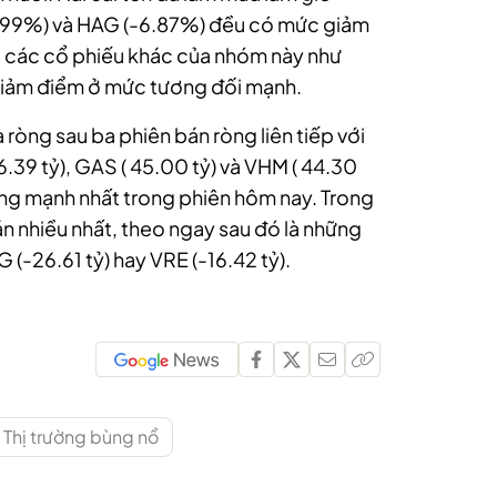
6.99%) và HAG (-6.87%) đều có mức giảm
, các cổ phiếu khác của nhóm này như
giảm điểm ở mức tương đối mạnh.
 ròng sau ba phiên bán ròng liên tiếp với
56.39 tỷ), GAS ( 45.00 tỷ) và VHM ( 44.30
òng mạnh nhất trong phiên hôm nay. Trong
bán nhiều nhất, theo ngay sau đó là những
 (-26.61 tỷ) hay VRE (-16.42 tỷ).
Thị trường bùng nổ