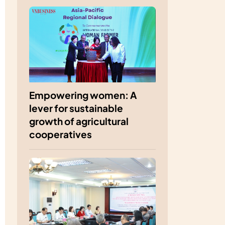
Empowering women: A
lever for sustainable
growth of agricultural
cooperatives