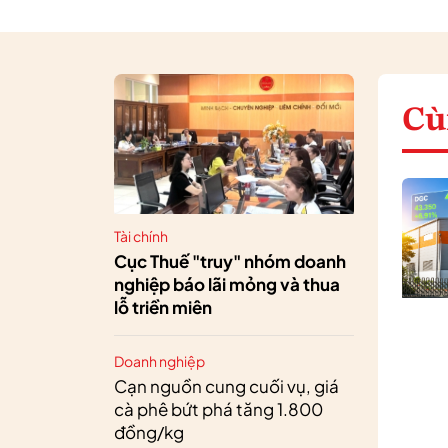
Cù
Tài chính
Cục Thuế "truy" nhóm doanh
nghiệp báo lãi mỏng và thua
lỗ triền miên
Doanh nghiệp
Cạn nguồn cung cuối vụ, giá
cà phê bứt phá tăng 1.800
đồng/kg