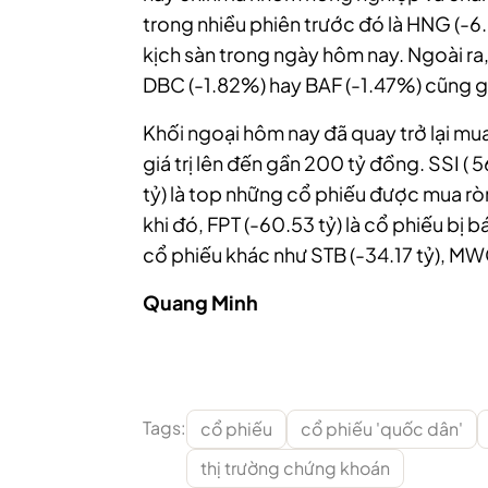
trong nhiều phiên trước đó là HNG (-
kịch sàn trong ngày hôm nay. Ngoài ra
DBC (-1.82%) hay BAF (-1.47%) cũng 
Khối ngoại hôm nay đã quay trở lại mua
giá trị lên đến gần 200 tỷ đồng. SSI ( 
tỷ) là top những cổ phiếu được mua r
khi đó, FPT (-60.53 tỷ) là cổ phiếu bị 
cổ phiếu khác như STB (-34.17 tỷ), MWG
Quang Minh
Tags:
cổ phiếu
cổ phiếu 'quốc dân'
thị trường chứng khoán