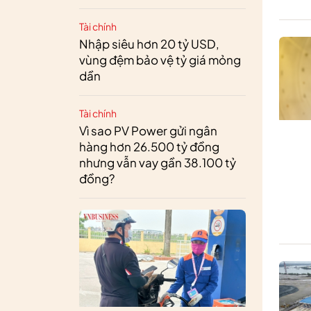
Tài chính
Nhập siêu hơn 20 tỷ USD,
vùng đệm bảo vệ tỷ giá mỏng
dần
Tài chính
Vì sao PV Power gửi ngân
hàng hơn 26.500 tỷ đồng
nhưng vẫn vay gần 38.100 tỷ
đồng?