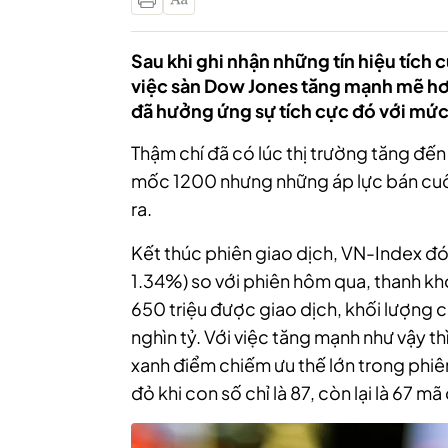
Sau khi ghi nhận những tín hiệu tích
việc sàn Dow Jones tăng mạnh mẽ h
đã hưởng ứng sự tích cực đó với mức
Thậm chí đã có lúc thị trường tăng đế
mốc 1200 nhưng những áp lực bán cuối
ra.
Kết thúc phiên giao dịch, VN-Index đó
1.34%) so với phiên hôm qua, thanh kh
650 triệu được giao dịch, khối lượng 
nghìn tỷ. Với việc tăng mạnh như vậy t
xanh điểm chiếm ưu thế lớn trong phiê
đỏ khi con số chỉ là 87, còn lại là 67 