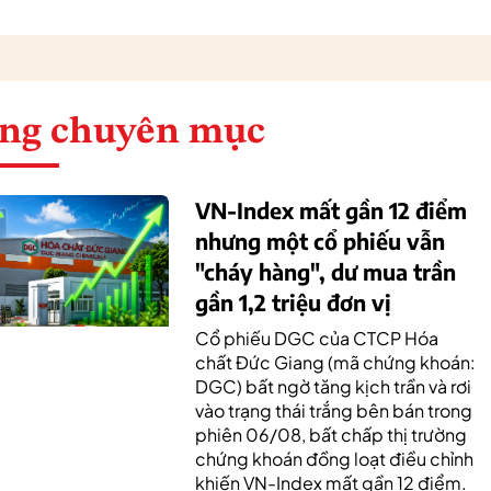
ng chuyên mục
VN-Index mất gần 12 điểm
nhưng một cổ phiếu vẫn
"cháy hàng", dư mua trần
gần 1,2 triệu đơn vị
Cổ phiếu DGC của CTCP Hóa
chất Đức Giang (mã chứng khoán:
DGC) bất ngờ tăng kịch trần và rơi
vào trạng thái trắng bên bán trong
phiên 06/08, bất chấp thị trường
chứng khoán đồng loạt điều chỉnh
khiến VN-Index mất gần 12 điểm.