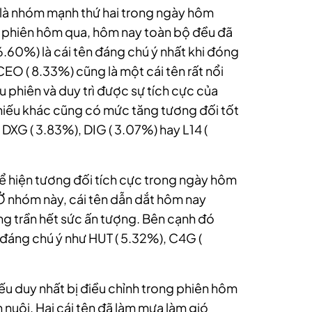
là nhóm mạnh thứ hai trong ngày hôm
 phiên hôm qua, hôm nay toàn bộ đều đã
.60%) là cái tên đáng chú ý nhất khi đóng
CEO ( 8.33%) cũng là một cái tên rất nổi
u phiên và duy trì được sự tích cực của
phiếu khác cũng có mức tăng tương đối tốt
DXG ( 3.83%), DIG ( 3.07%) hay L14 (
 hiện tương đối tích cực trong ngày hôm
 Ở nhóm này, cái tên dẫn dắt hôm nay
ng trần hết sức ấn tượng. Bên cạnh đó
đáng chú ý như HUT ( 5.32%), C4G (
u duy nhất bị điều chỉnh trong phiên hôm
nuôi. Hai cái tên đã làm mưa làm gió