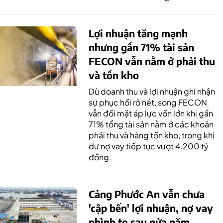
Lợi nhuận tăng mạnh
nhưng gần 71% tài sản
FECON vẫn nằm ở phải thu
và tồn kho
Dù doanh thu và lợi nhuận ghi nhận
sự phục hồi rõ nét, song FECON
vẫn đối mặt áp lực vốn lớn khi gần
71% tổng tài sản nằm ở các khoản
phải thu và hàng tồn kho, trong khi
dư nợ vay tiếp tục vượt 4.200 tỷ
đồng.
Cảng Phước An vẫn chưa
'cập bến' lợi nhuận, nợ vay
phình to sau nửa năm