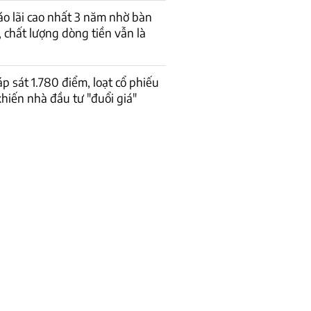
o lãi cao nhất 3 năm nhờ bàn
, chất lượng dòng tiền vẫn là
p sát 1.780 điểm, loạt cổ phiếu
khiến nhà đầu tư "đuổi giá"