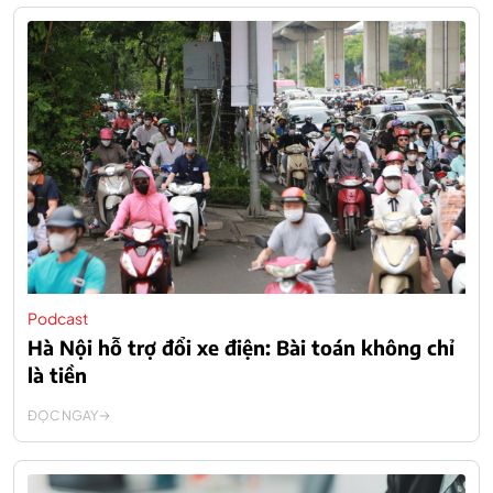
Podcast
Hà Nội hỗ trợ đổi xe điện: Bài toán không chỉ
là tiền
ĐỌC NGAY