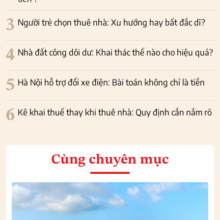
3
Người trẻ chọn thuê nhà: Xu hướng hay bất đắc dĩ?
4
Nhà đất công dôi dư: Khai thác thế nào cho hiệu quả?
5
Hà Nội hỗ trợ đổi xe điện: Bài toán không chỉ là tiền
6
Kê khai thuế thay khi thuê nhà: Quy định cần nắm rõ
Cùng chuyên mục