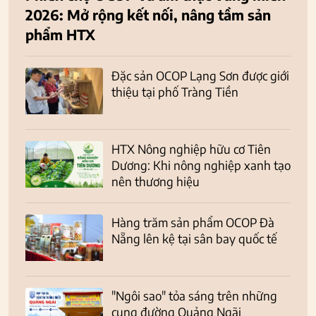
2026: Mở rộng kết nối, nâng tầm sản
phẩm HTX
Đặc sản OCOP Lạng Sơn được giới
thiệu tại phố Tràng Tiền
HTX Nông nghiệp hữu cơ Tiên
Dương: Khi nông nghiệp xanh tạo
nên thương hiệu
Hàng trăm sản phẩm OCOP Đà
Nẵng lên kệ tại sân bay quốc tế
"Ngôi sao" tỏa sáng trên những
cung đường Quảng Ngãi