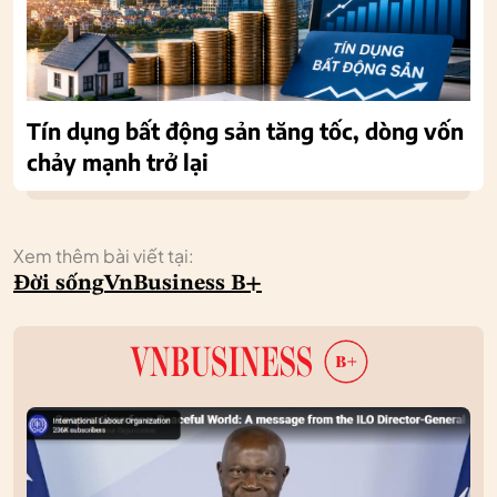
Tín dụng bất động sản tăng tốc, dòng vốn
chảy mạnh trở lại
Xem thêm bài viết tại:
Đời sống
VnBusiness B+