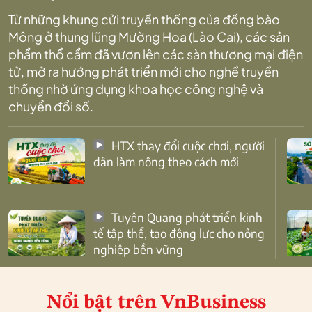
Từ những khung cửi truyền thống của đồng bào
Mông ở thung lũng Mường Hoa (Lào Cai), các sản
phẩm thổ cẩm đã vươn lên các sàn thương mại điện
tử, mở ra hướng phát triển mới cho nghề truyền
thống nhờ ứng dụng khoa học công nghệ và
chuyển đổi số.
HTX thay đổi cuộc chơi, người
dân làm nông theo cách mới
Tuyên Quang phát triển kinh
tế tập thể, tạo động lực cho nông
nghiệp bền vững
Nổi bật
trên VnBusiness