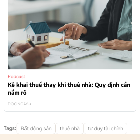
Podcast
Kê khai thuế thay khi thuê nhà: Quy định cần
nắm rõ
ĐỌC NGAY
Tags:
Bất động sản
thuê nhà
tư duy tài chính