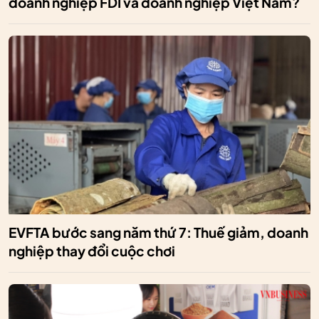
doanh nghiệp FDI và doanh nghiệp Việt Nam?
EVFTA bước sang năm thứ 7: Thuế giảm, doanh
nghiệp thay đổi cuộc chơi