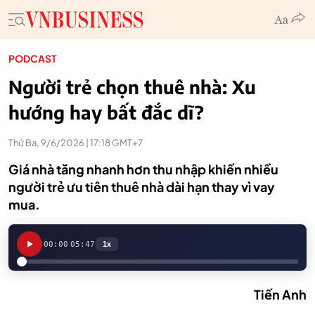
PODCAST
Người trẻ chọn thuê nhà: Xu
hướng hay bất đắc dĩ?
Thứ Ba, 9/6/2026 | 17:18 GMT+7
Giá nhà tăng nhanh hơn thu nhập khiến nhiều
người trẻ ưu tiên thuê nhà dài hạn thay vì vay
mua.
00:00
05:47
1x
Tiến Anh