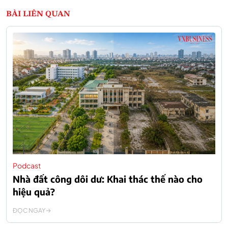
BÀI LIÊN QUAN
Podcast
Nhà đất công dôi dư: Khai thác thế nào cho
hiệu quả?
ĐỌC NGAY