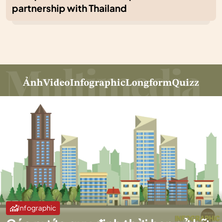
partnership with Thailand
Ảnh
Video
Infographic
Longform
Quizz
Infographic