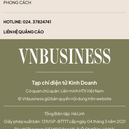
PHONG CÁCH
HOTLINE:
024. 37824741
LIÊN HỆ QUẢNG CÁO
Tạp chí điện tử Kinh Doanh
Cơ quan chủ quản: Liên minh HTX Việt Nam
© Vnbusiness giữ bản quyền nội dung trên website
Tổng Biên tập: Hà Linh
Giấy phép xuất bản: 139/GP-BTTTT cấp ngày 04 tháng 3 năm 2021