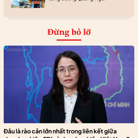
Đừng bỏ lỡ
Đâu là rào cản lớn nhất trong liên kết giữa