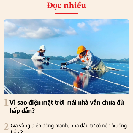
Đọc nhiều
1
Vì sao điện mặt trời mái nhà vẫn chưa đủ
hấp dẫn?
2
Giá vàng biến động mạnh, nhà đầu tư có nên 'xuống
tiền'?