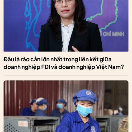
Đâu là rào cản lớn nhất trong liên kết giữa
doanh nghiệp FDI và doanh nghiệp Việt Nam?