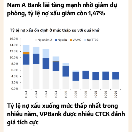
Nam A Bank lãi tăng mạnh nhờ giảm dự
phòng, tỷ lệ nợ xấu giảm còn 1,47%
Tỷ lệ nợ xấu xuống mức thấp nhất trong
nhiều năm, VPBank được nhiều CTCK đánh
giá tích cực