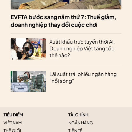
EVFTA bước sang năm thứ 7: Thuế giảm,
doanh nghiệp thay đổi cuộc chơi
Xuất khẩu trực tuyến thời AI:
Doanh nghiệp Việt tăng tốc
thế nào?
Lãi suất trái phiếu ngân hàng
“nổi sóng”
TIÊU ĐIỂM
TÀI CHÍNH
VIỆT NAM
NGÂN HÀNG
THẾ GIỚI
TIỀN TỆ