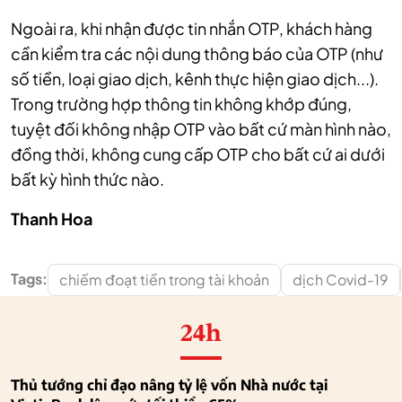
Ngoài ra, khi nhận được tin nhắn OTP, khách hàng
cần kiểm tra các nội dung thông báo của OTP (như
số tiền, loại giao dịch, kênh thực hiện giao dịch...).
Trong trường hợp thông tin không khớp đúng,
tuyệt đối không nhập OTP vào bất cứ màn hình nào,
đồng thời, không cung cấp OTP cho bất cứ ai dưới
bất kỳ hình thức nào.
Thanh Hoa
Tags:
chiếm đoạt tiền trong tài khoản
dịch Covid-19
24h
Thủ tướng chỉ đạo nâng tỷ lệ vốn Nhà nước tại