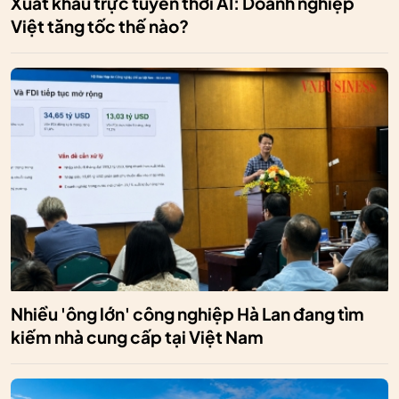
Xuất khẩu trực tuyến thời AI: Doanh nghiệp
Việt tăng tốc thế nào?
Nhiều 'ông lớn' công nghiệp Hà Lan đang tìm
kiếm nhà cung cấp tại Việt Nam