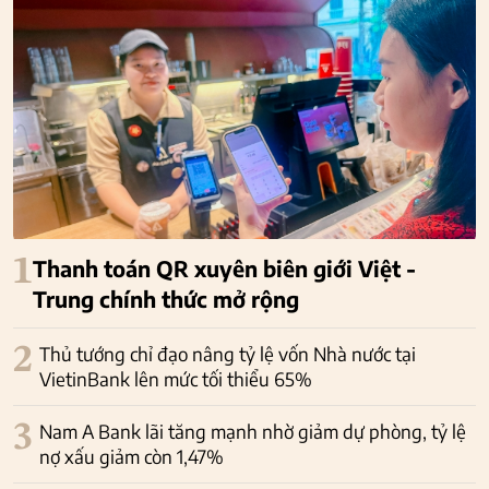
1
Thanh toán QR xuyên biên giới Việt -
Trung chính thức mở rộng
2
Thủ tướng chỉ đạo nâng tỷ lệ vốn Nhà nước tại
VietinBank lên mức tối thiểu 65%
3
Nam A Bank lãi tăng mạnh nhờ giảm dự phòng, tỷ lệ
nợ xấu giảm còn 1,47%