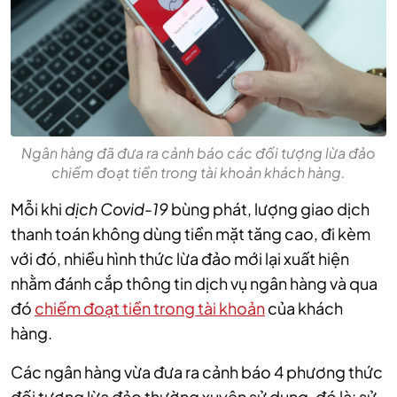
Ngân hàng đã đưa ra cảnh báo các đối tượng lừa đảo
chiếm đoạt tiền trong tài khoản khách hàng.
Mỗi khi
dịch Covid-19
bùng phát, lượng giao dịch
thanh toán không dùng tiền mặt tăng cao, đi kèm
với đó, nhiều hình thức lừa đảo mới lại xuất hiện
nhằm đánh cắp thông tin dịch vụ ngân hàng và qua
đó
chiếm đoạt tiền trong tài khoản
của khách
hàng.
Các ngân hàng vừa đưa ra cảnh báo 4 phương thức
đối tượng lừa đảo thường xuyên sử dụng, đó là: sử