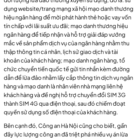
dụng website/trang mạng xã hội mạo danh thương
hiệu ngân hàng để mời phát hành thẻ hoặc vay vốn
tín chấp với lãi suất ưu đãi; mạo danh thương hiệu
ngân hàng để tiếp nhận và hỗ trợ giải đáp vướng
mắc về sản phẩm dịch vụ của ngân hàng nhằm thu
thập thông tin cá nhân, lịch sử giao dịch và tài
khoản của khách hàng; mạo danh ngân hàng, tổ
chức chuyển tiền quốc tế gửi tin nhắn kèm đường
dẫn để lừa đảo nhằm lấy cắp thông tin dịch vụ ngân
hàng và mạo danh là nhân viên nhà mạng liên hệ
khách hàng và đề nghị hỗ trợ chuyển đổi SIM 3G
thành SIM 4G qua điện thoại, sau đó chiếm đoạt
quyền sử dụng số điện thoại của khách hàng.
Bên cạnh đó, Công an Hà Nội cũng cho biết, gần
đây lực lượng công an đã triệt phá nhiều vụ án lừa