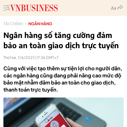
TÀI CHÍNH
NGÂN HÀNG
Ngân hàng số tăng cường đảm
bảo an toàn giao dịch trực tuyến
Thứ Hai, 7/6/2021 | 17:36 GMT+7
Cùng với việc tạo thêm sự tiện lợi cho người dân,
các ngân hàng cũng đang phải nâng cao mức độ
bảo mật nhằm đảm bảo an toàn cho giao dịch,
thanh toán trực tuyến.