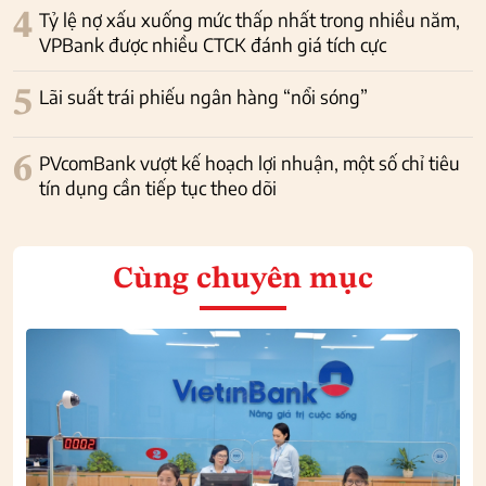
4
Tỷ lệ nợ xấu xuống mức thấp nhất trong nhiều năm,
VPBank được nhiều CTCK đánh giá tích cực
5
Lãi suất trái phiếu ngân hàng “nổi sóng”
6
PVcomBank vượt kế hoạch lợi nhuận, một số chỉ tiêu
tín dụng cần tiếp tục theo dõi
Cùng chuyên mục