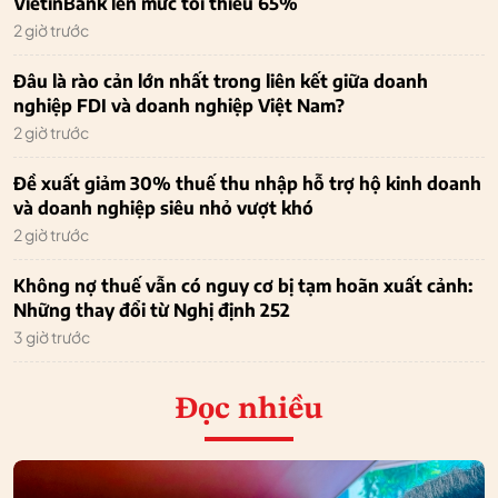
VietinBank lên mức tối thiểu 65%
2 giờ trước
Đâu là rào cản lớn nhất trong liên kết giữa doanh
nghiệp FDI và doanh nghiệp Việt Nam?
2 giờ trước
Đề xuất giảm 30% thuế thu nhập hỗ trợ hộ kinh doanh
và doanh nghiệp siêu nhỏ vượt khó
2 giờ trước
Không nợ thuế vẫn có nguy cơ bị tạm hoãn xuất cảnh:
Những thay đổi từ Nghị định 252
3 giờ trước
Đọc nhiều