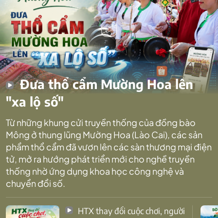
Đưa thổ cẩm Mường Hoa lên
"xa lộ số"
Từ những khung cửi truyền thống của đồng bào
Mông ở thung lũng Mường Hoa (Lào Cai), các sản
phẩm thổ cẩm đã vươn lên các sàn thương mại điện
tử, mở ra hướng phát triển mới cho nghề truyền
thống nhờ ứng dụng khoa học công nghệ và
chuyển đổi số.
HTX thay đổi cuộc chơi, người