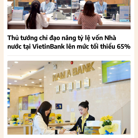
Thủ tướng chỉ đạo nâng tỷ lệ vốn Nhà
nước tại VietinBank lên mức tối thiểu 65%