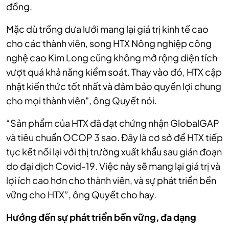
đồng.
Mặc dù trồng dưa lưới mang lại giá trị kinh tế cao
cho các thành viên, song HTX Nông nghiệp công
nghệ cao Kim Long cũng không mở rộng diện tích
vượt quá khả năng kiểm soát. Thay vào đó, HTX cập
nhật kiến thức tốt nhất và đảm bảo quyền lợi chung
cho mọi thành viên", ông Quyết nói.
“Sản phẩm của HTX đã đạt chứng nhận GlobalGAP
và tiêu chuẩn OCOP 3 sao. Đây là cơ sở để HTX tiếp
tục kết nối lại với thị trường xuất khẩu sau gián đoạn
do đại dịch Covid-19. Việc này sẽ mang lại giá trị và
lợi ích cao hơn cho thành viên, và sự phát triển bền
vững cho HTX”, ông Quyết cho hay.
Hướng đến sự phát triển bền vững, đa dạng