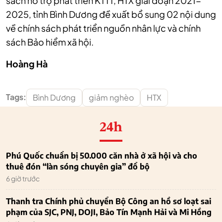
sách hỗ trợ phát triển KTTT, HTX giai đoạn 2021-
2025, tỉnh Bình Dương đề xuất bổ sung 02 nội dung
về chính sách phát triển nguồn nhân lực và chính
sách Bảo hiểm xã hội.
Hoàng Hà
Tags:
Bình Dương
giảm nghèo
HTX
24h
Phú Quốc chuẩn bị 50.000 căn nhà ở xã hội và cho
thuê đón “làn sóng chuyên gia” đổ bộ
6 giờ trước
Thanh tra Chính phủ chuyển Bộ Công an hồ sơ loạt sai
phạm của SJC, PNJ, DOJI, Bảo Tín Mạnh Hải và Mi Hồng