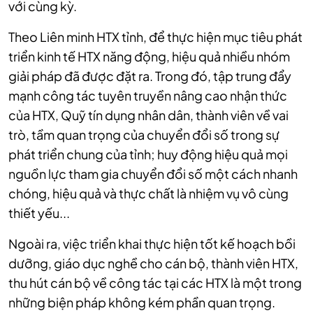
với cùng kỳ.
Theo Liên minh HTX tỉnh, để thực hiện mục tiêu phát
triển kinh tế HTX năng động, hiệu quả nhiều nhóm
giải pháp đã được đặt ra. Trong đó, tập trung đẩy
mạnh công tác tuyên truyền nâng cao nhận thức
của HTX, Quỹ tín dụng nhân dân, thành viên về vai
trò, tầm quan trọng của chuyển đổi số trong sự
phát triển chung của tỉnh; huy động hiệu quả mọi
nguồn lực tham gia chuyển đổi số một cách nhanh
chóng, hiệu quả và thực chất là nhiệm vụ vô cùng
thiết yếu...
Ngoài ra, việc triển khai thực hiện tốt kế hoạch bồi
dưỡng, giáo dục nghề cho cán bộ, thành viên HTX,
thu hút cán bộ về công tác tại các HTX là một trong
những biện pháp không kém phần quan trọng.