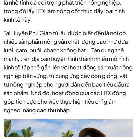
là nhờ tỉnh đã coi trọng phát triển nông nghiệp,
trong đó lấy HTX làm nòng cốt thúc đẩy loại hình
kinh tế này.
Tại Huyện Phú Giáo từ lâu được biết đến là nơi có
nhiều sản phẩm nông sản chất lượng cao như dưa
lưới, cam, bưởi, chanh không hạt... Tận dụng thế
mạnh, trên địa bàn huyện hình thành nhiều mô hình
kinh tế tập thể gắn liền với hoạt động sản xuất nông
nghiệp bền vững, từ cung ứng cây con giống, vật
tư nông nghiệp cho người dân đến bao tiêu đầu ra
sản phẩm. Nhờ đó, hoạt động của các HTX đóng
góp tích cực cho việc thực hiện tiêu chí giảm
nghèo, nâng cao thu nhập.