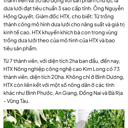
thành viên và 30 lao động với sản phẩm chủ lực là
dưa lưới đạt tiêu chuẩn 3 sao cấp tỉnh. Ông Nguyễn
Hồng Quyết, Giám đốc HTX, cho biết: Từ trồng
thành công mô hình dưa lưới cho năng suất và giá trị
kinh tế cao, HTX khuyến khích bà con trong vùng
trồng dưa lưới theo của mô hình của HTX và bao
tiêu sản phẩm.
Từ 7 thành viên, với diện tích 2ha ban đầu, đến nay,
HTX Nông nghiệp công nghệ cao Kim Long có 73
thành viên, diện tích 20ha. Không chỉ ở Bình Dương,
HTX còn liên kết với một số nông dân ở các tỉnh
khác như Bình Phước, An Giang, Đồng Nai và Bà Rịa
- Vũng Tàu.