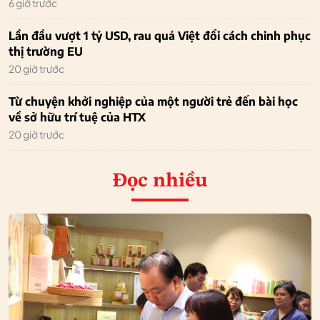
6 giờ trước
Lần đầu vượt 1 tỷ USD, rau quả Việt đổi cách chinh phục
thị trường EU
20 giờ trước
Từ chuyện khởi nghiệp của một người trẻ đến bài học
về sở hữu trí tuệ của HTX
20 giờ trước
Đọc nhiều