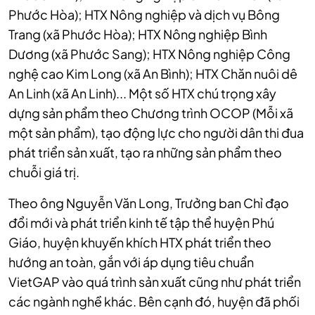
Phước Hòa); HTX Nông nghiệp và dịch vụ Bông
Trang (xã Phước Hòa); HTX Nông nghiệp Bình
Dương (xã Phước Sang); HTX Nông nghiệp Công
nghệ cao Kim Long (xã An Bình); HTX Chăn nuôi dê
An Linh (xã An Linh)... Một số HTX chú trọng xây
dựng sản phẩm theo Chương trình OCOP (Mỗi xã
một sản phẩm), tạo động lực cho người dân thi đua
phát triển sản xuất, tạo ra những sản phẩm theo
chuỗi giá trị.
Theo ông Nguyễn Văn Long, Trưởng ban Chỉ đạo
đổi mới và phát triển kinh tế tập thể huyện Phú
Giáo, huyện khuyến khích HTX phát triển theo
hướng an toàn, gắn với áp dụng tiêu chuẩn
VietGAP vào quá trình sản xuất cũng như phát triển
các ngành nghề khác. Bên cạnh đó, huyện đã phối