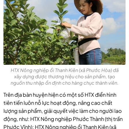
HTX Nông nghiệp ổi Thanh Kiên (xã Phước Hòa) đã
xây dựng được thương hiệu cho sản phẩm, tạo
nguồn thu nhập ổn định cho hàng chục thành viên.
Trên địa bàn huyện hiện có một số HTX điển hình
tiên tiến luôn nỗ lực hoạt động, nâng cao chất
lượng sản phẩm, giải quyết việc làm cho người lao
động, như: HTX Nông nghiệp Phước Thành (thị trấn
Phước Vĩnh); HTX Nông nghiệp ổi Thanh Kiên (xã