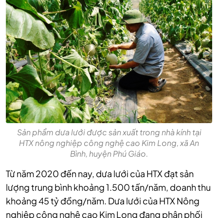
Sản phẩm dưa lưới được sản xuất trong nhà kính tại
HTX nông nghiệp công nghệ cao Kim Long, xã An
Bình, huyện Phú Giáo.
Từ năm 2020 đến nay, dưa lưới của HTX đạt sản
lượng trung bình khoảng 1.500 tấn/năm, doanh thu
khoảng 45 tỷ đồng/năm. Dưa lưới của HTX Nông
nghiệp công nghệ cao Kim Long đang phân phối