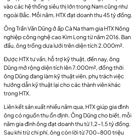
vào các hệ thống siêu thị lớn trong Nam cũng như
ngoài Bắc. Mỗi năm, HTX đạt doanh thu 45 tỷ đồng.
Ông Trần Văn Dũng ở ấp Cà Na tham gia HTX Nông
nghiệp công nghệ cao Kim Long từ năm 2016. Ban
đầu, ông trồng dưa lưới trên diện tích 2.000m².
Được HTX tư vấn, hỗ trợ kỹ thuật, đến nay, ông
Dũng mở rộng diện tích lên 7.000m², đồng thời
ông Dũng đang làm kỹ thuật viên, phụ trách việc
hướng dẫn kỹ thuật lại cho các thành viên khác
trong HTX.
Liên kết sản xuất nhiều năm qua, HTX giúp gia đình
ông có nguồn thu ổn định. Ông Dũng cho biết, mỗi
năm gia đình ông đạt doanh thu từ 1,2-1,5 tỷ đồng.
Sau khi trừ chi phí, ông còn lời từ 700-800 triệu