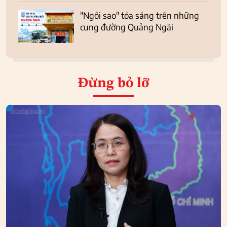
"Ngôi sao" tỏa sáng trên những
cung đường Quảng Ngãi
Đừng bỏ lỡ