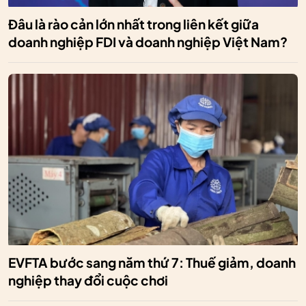
Đâu là rào cản lớn nhất trong liên kết giữa
doanh nghiệp FDI và doanh nghiệp Việt Nam?
EVFTA bước sang năm thứ 7: Thuế giảm, doanh
nghiệp thay đổi cuộc chơi