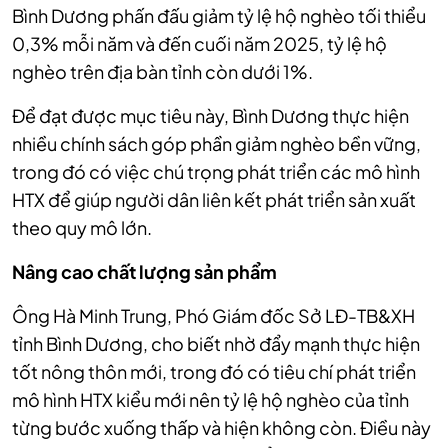
Bình Dương phấn đấu giảm tỷ lệ hộ nghèo tối thiểu
0,3% mỗi năm và đến cuối năm 2025, tỷ lệ hộ
nghèo trên địa bàn tỉnh còn dưới 1%.
Để đạt được mục tiêu này, Bình Dương thực hiện
nhiều chính sách góp phần giảm nghèo bền vững,
trong đó có việc chú trọng phát triển các mô hình
HTX để giúp người dân liên kết phát triển sản xuất
theo quy mô lớn.
Nâng cao chất lượng sản phẩm
Ông Hà Minh Trung, Phó Giám đốc Sở LĐ-TB&XH
tỉnh Bình Dương, cho biết nhờ đẩy mạnh thực hiện
tốt nông thôn mới, trong đó có tiêu chí phát triển
mô hình HTX kiểu mới nên tỷ lệ hộ nghèo của tỉnh
từng bước xuống thấp và hiện không còn. Điều này