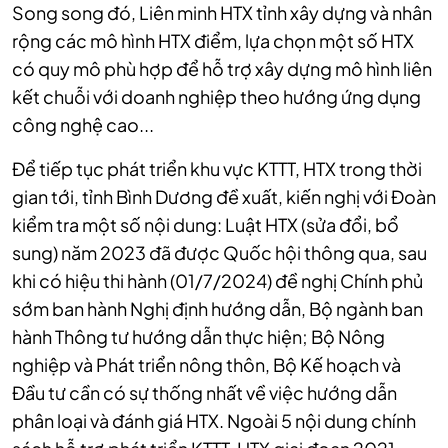
Song song đó, Liên minh HTX tỉnh xây dựng và nhân
rộng các mô hình HTX điểm, lựa chọn một số HTX
có quy mô phù hợp để hỗ trợ xây dựng mô hình liên
kết chuỗi với doanh nghiệp theo hướng ứng dụng
công nghệ cao...
Để tiếp tục phát triển khu vực KTTT, HTX trong thời
gian tới, tỉnh Bình Dương đề xuất, kiến nghị với Đoàn
kiểm tra một số nội dung: Luật HTX (sửa đổi, bổ
sung) năm 2023 đã được Quốc hội thông qua, sau
khi có hiệu thi hành (01/7/2024) đề nghị Chính phủ
sớm ban hành Nghị định hướng dẫn, Bộ ngành ban
hành Thông tư hướng dẫn thực hiện; Bộ Nông
nghiệp và Phát triển nông thôn, Bộ Kế hoạch và
Đầu tư cần có sự thống nhất về việc hướng dẫn
phân loại và đánh giá HTX. Ngoài 5 nội dung chính