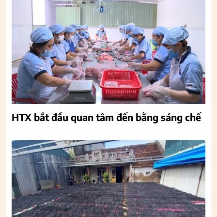
HTX bắt đầu quan tâm đến bằng sáng chế