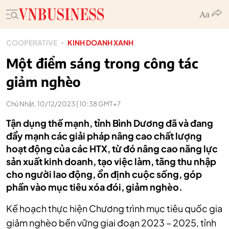
COOPERATIVE
KINH DOANH XANH
Một điểm sáng trong công tác
giảm nghèo
Chủ Nhật, 10/12/2023 | 10:38 GMT+7
Tận dụng thế mạnh, tỉnh Bình Dương đã và đang
đẩy mạnh các giải pháp nâng cao chất lượng
hoạt động của các HTX, từ đó nâng cao năng lực
sản xuất kinh doanh, tạo việc làm, tăng thu nhập
cho người lao động, ổn định cuộc sống, góp
phần vào mục tiêu xóa đói, giảm nghèo.
Kế hoạch thực hiện Chương trình mục tiêu quốc gia
giảm nghèo bền vững giai đoạn 2023 – 2025, tỉnh