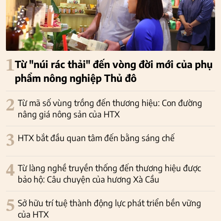
1
Từ "núi rác thải" đến vòng đời mới của phụ
phẩm nông nghiệp Thủ đô
2
Từ mã số vùng trồng đến thương hiệu: Con đường
nâng giá nông sản của HTX
3
HTX bắt đầu quan tâm đến bằng sáng chế
4
Từ làng nghề truyền thống đến thương hiệu được
bảo hộ: Câu chuyện của hương Xà Cầu
5
Sở hữu trí tuệ thành động lực phát triển bền vững
của HTX