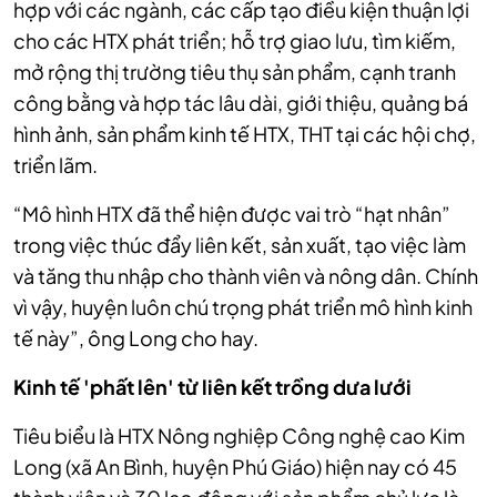
hợp với các ngành, các cấp tạo điều kiện thuận lợi
cho các HTX phát triển; hỗ trợ giao lưu, tìm kiếm,
mở rộng thị trường tiêu thụ sản phẩm, cạnh tranh
công bằng và hợp tác lâu dài, giới thiệu, quảng bá
hình ảnh, sản phẩm kinh tế HTX, THT tại các hội chợ,
triển lãm.
“Mô hình HTX đã thể hiện được vai trò “hạt nhân”
trong việc thúc đẩy liên kết, sản xuất, tạo việc làm
và tăng thu nhập cho thành viên và nông dân. Chính
vì vậy, huyện luôn chú trọng phát triển mô hình kinh
tế này”, ông Long cho hay.
Kinh tế 'phất lên' từ liên kết trồng dưa lưới
Tiêu biểu là HTX Nông nghiệp Công nghệ cao Kim
Long (xã An Bình, huyện Phú Giáo
) hiện nay có 45