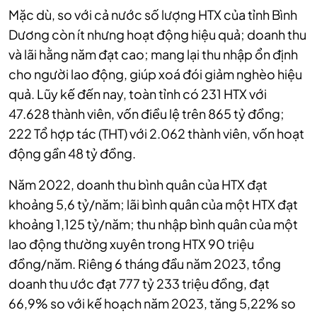
Mặc dù, so với cả nước số lượng HTX của tỉnh Bình
Dương còn ít nhưng hoạt động hiệu quả; doanh thu
và lãi hằng năm đạt cao; mang lại thu nhập ổn định
cho người lao động, giúp xoá đói giảm nghèo hiệu
quả.
Lũy kế đến nay, toàn tỉnh có 231 HTX với
47.628 thành viên, vốn điều lệ trên 865 tỷ đồng;
222 Tổ hợp tác (THT) với 2.062 thành viên, vốn hoạt
động gần 48 tỷ đồng.
Năm 2022, doanh thu bình quân của HTX đạt
khoảng 5,6 tỷ/năm; lãi bình quân của một HTX đạt
khoảng 1,125 tỷ/năm; thu nhập bình quân của một
lao động thường xuyên trong HTX 90 triệu
đồng/năm. Riêng 6 tháng đầu năm 2023, tổng
doanh thu ước đạt 777 tỷ 233 triệu đồng, đạt
66,9% so với kế hoạch năm 2023, tăng 5,22% so