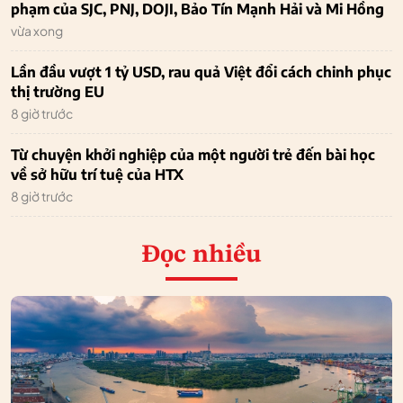
phạm của SJC, PNJ, DOJI, Bảo Tín Mạnh Hải và Mi Hồng
vừa xong
Lần đầu vượt 1 tỷ USD, rau quả Việt đổi cách chinh phục
thị trường EU
8 giờ trước
Từ chuyện khởi nghiệp của một người trẻ đến bài học
về sở hữu trí tuệ của HTX
8 giờ trước
Đọc nhiều