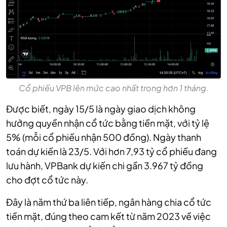
Cổ phiếu VPB lên mức cao nhất trong hơn 1 tháng.
Được biết, ngày 15/5 là ngày giao dịch không
hưởng quyền nhận cổ tức bằng tiền mặt, với tỷ lệ
5% (mỗi cổ phiếu nhận 500 đồng). Ngày thanh
toán dự kiến là 23/5. Với hơn 7,93 tỷ cổ phiếu đang
lưu hành, VPBank dự kiến chi gần 3.967 tỷ đồng
cho đợt cổ tức này.
Đây là năm thứ ba liên tiếp, ngân hàng chia cổ tức
tiền mặt, đúng theo cam kết từ năm 2023 về việc