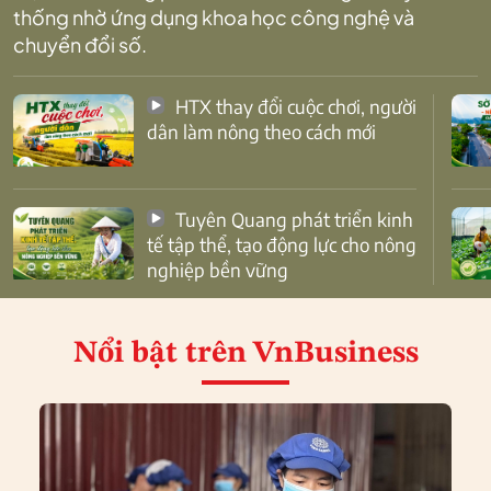
thống nhờ ứng dụng khoa học công nghệ và
chuyển đổi số.
HTX thay đổi cuộc chơi, người
dân làm nông theo cách mới
Tuyên Quang phát triển kinh
tế tập thể, tạo động lực cho nông
nghiệp bền vững
Nổi bật
trên VnBusiness