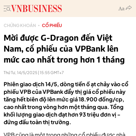
CHỨNG KHOÁN
CỔ PHIẾU
Mời được G-Dragon đến Việt
Nam, cổ phiếu của VPBank lên
mức cao nhất trong hơn 1 tháng
Thứ Tư, 14/5/2025 | 15:55 GMT+7
Phiên giao dịch 14/5, dòng tiền ồ ạt chảy vào cổ
phiếu VPB của VPBank đẩy thị giá cổ phiếu này
tăng hết biên độ lên mức giá 18.900 đồng/cp,
cao nhất trong vòng hơn một tháng qua. Tổng
khối lượng giao dịch đạt hơn 93 triệu đơn vị -
đứng đầu toàn thị trường.
VPB cũng là một trong những cổ phiếu được nhà