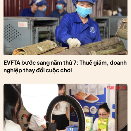
EVFTA bước sang năm thứ 7: Thuế giảm, doanh
nghiệp thay đổi cuộc chơi