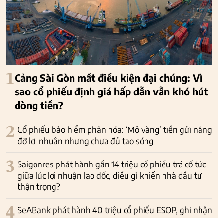
1
Cảng Sài Gòn mất điều kiện đại chúng: Vì
sao cổ phiếu định giá hấp dẫn vẫn khó hút
dòng tiền?
2
Cổ phiếu bảo hiểm phân hóa: ‘Mỏ vàng’ tiền gửi nâng
đỡ lợi nhuận nhưng chưa đủ tạo sóng
3
Saigonres phát hành gần 14 triệu cổ phiếu trả cổ tức
giữa lúc lợi nhuận lao dốc, điều gì khiến nhà đầu tư
thận trọng?
4
SeABank phát hành 40 triệu cổ phiếu ESOP, ghi nhận