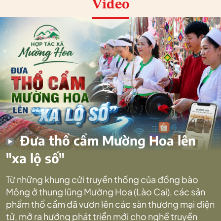
Video
Đưa thổ cẩm Mường Hoa lên
"xa lộ số"
Từ những khung cửi truyền thống của đồng bào
Mông ở thung lũng Mường Hoa (Lào Cai), các sản
phẩm thổ cẩm đã vươn lên các sàn thương mại điện
tử, mở ra hướng phát triển mới cho nghề truyền