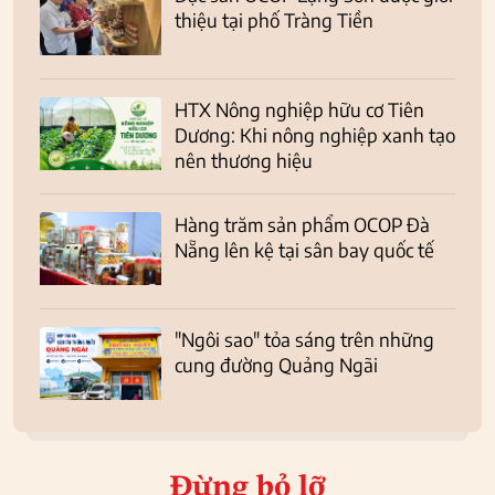
thiệu tại phố Tràng Tiền
HTX Nông nghiệp hữu cơ Tiên
Dương: Khi nông nghiệp xanh tạo
nên thương hiệu
Hàng trăm sản phẩm OCOP Đà
Nẵng lên kệ tại sân bay quốc tế
"Ngôi sao" tỏa sáng trên những
cung đường Quảng Ngãi
Đừng bỏ lỡ