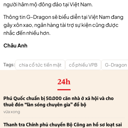
người hâm mộ đông đảo tại Việt Nam.
Thông tin G-Dragon sẽ biểu diễn tại Việt Nam đang
gây xôn xao, ngân hàng tài trợ sự kiện cũng được
nhắc đến nhiều hơn.
Châu Anh
Tags:
chia cổ tức tiền mặt
cổ phiếu VPB
G-Dragon
24h
Phú Quốc chuẩn bị 50.000 căn nhà ở xã hội và cho
thuê đón “làn sóng chuyên gia” đổ bộ
vừa xong
Thanh tra Chính phủ chuyển Bộ Công an hồ sơ loạt sai