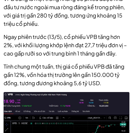
đầu tư nước ngoài mua ròng đáng kể trong phiên,
với giá trị gần 280 tỷ đồng, tương ứng khoảng 15
triệu cổ phiếu.
Ngay phiên trước (13/5), cổ phiếu VPB tăng hơn
2%, với khối lượng khớp lệnh đạt 27,7 triệu đơn vị –
cao gấp rưỡi so với trung bình 1 tháng gần đây.
Tính chung một tuần, thị giá cổ phiếu VPB đã tăng
gần 12%, vốn hóa thị trường lên gần 150.000 tỷ
đồng, tương đương khoảng 5,6 tỷ USD.