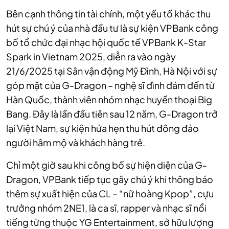
Bên cạnh thông tin tài chính, một yếu tố khác thu
hút sự chú ý của nhà đầu tư là sự kiện VPBank công
bố tổ chức đại nhạc hội quốc tế VPBank K-Star
Spark in Vietnam 2025, diễn ra vào ngày
21/6/2025 tại Sân vận động Mỹ Đình, Hà Nội với sự
góp mặt của G-Dragon – nghệ sĩ đình đám đến từ
Hàn Quốc, thành viên nhóm nhạc huyền thoại Big
Bang. Đây là lần đầu tiên sau 12 năm, G-Dragon trở
lại Việt Nam, sự kiện hứa hẹn thu hút đông đảo
người hâm mộ và khách hàng trẻ.
Chỉ một giờ sau khi công bố sự hiện diện của G-
Dragon, VPBank tiếp tục gây chú ý khi thông báo
thêm sự xuất hiện của CL – “nữ hoàng Kpop”, cựu
trưởng nhóm 2NE1, là ca sĩ, rapper và nhạc sĩ nổi
tiếng từng thuộc YG Entertainment, sở hữu lượng