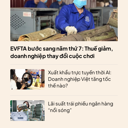
EVFTA bước sang năm thứ 7: Thuế giảm,
doanh nghiệp thay đổi cuộc chơi
Xuất khẩu trực tuyến thời AI:
Doanh nghiệp Việt tăng tốc
thế nào?
Lãi suất trái phiếu ngân hàng
“nổi sóng”