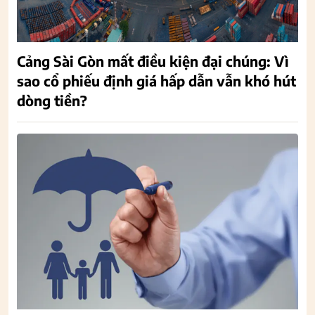
Cảng Sài Gòn mất điều kiện đại chúng: Vì
sao cổ phiếu định giá hấp dẫn vẫn khó hút
dòng tiền?