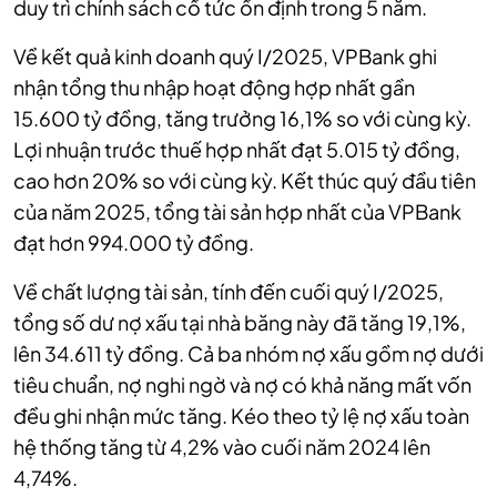
duy trì chính sách cổ tức ổn định trong 5 năm.
Về kết quả kinh doanh quý I/2025, VPBank ghi
nhận tổng thu nhập hoạt động hợp nhất gần
15.600 tỷ đồng, tăng trưởng 16,1% so với cùng kỳ.
Lợi nhuận trước thuế hợp nhất đạt 5.015 tỷ đồng,
cao hơn 20% so với cùng kỳ. Kết thúc quý đầu tiên
của năm 2025, tổng tài sản hợp nhất của VPBank
đạt hơn 994.000 tỷ đồng.
Về chất lượng tài sản, tính đến cuối quý I/2025,
tổng số dư nợ xấu tại nhà băng này đã tăng 19,1%,
lên 34.611 tỷ đồng. Cả ba nhóm nợ xấu gồm nợ dưới
tiêu chuẩn, nợ nghi ngờ và nợ có khả năng mất vốn
đều ghi nhận mức tăng. Kéo theo tỷ lệ nợ xấu toàn
hệ thống tăng từ 4,2% vào cuối năm 2024 lên
4,74%.