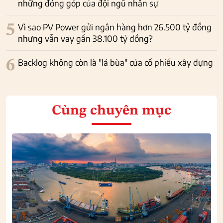
những đóng góp của đội ngũ nhân sự
5
Vì sao PV Power gửi ngân hàng hơn 26.500 tỷ đồng
nhưng vẫn vay gần 38.100 tỷ đồng?
6
Backlog không còn là "lá bùa" của cổ phiếu xây dựng
Cùng chuyên mục