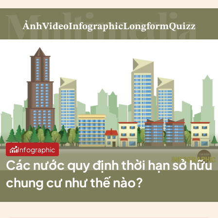
Ảnh
Video
Infographic
Longform
Quizz
Infographic
Các nước quy định thời hạn sở hữu
chung cư như thế nào?