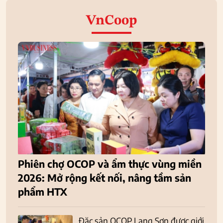
VnCoop
Phiên chợ OCOP và ẩm thực vùng miền
2026: Mở rộng kết nối, nâng tầm sản
phẩm HTX
Đặc sản OCOP Lạng Sơn được giới