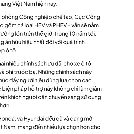
 hàng Việt Nam hiện nay.
g phòng Công nghiệp chế tạo, Cục Công
ồm cả loại HEV và PHEV - vẫn sẽ nằm
trường lớn trên thế giới trong 10 năm tới.
án hữu hiệu nhất đối với quá trình
p ô tô.
ai nhiều chính sách ưu đãi cho xe ô tô
và phí trước bạ. Những chính sách này
thúc đẩy người tiêu dùng lựa chọn các
c biện pháp hỗ trợ này không chỉ làm giảm
uyến khích người dân chuyển sang sử dụng
 hơn.
, Honda, và Hyundai đều đã và đang mở
ệt Nam, mang đến nhiều lựa chọn hơn cho