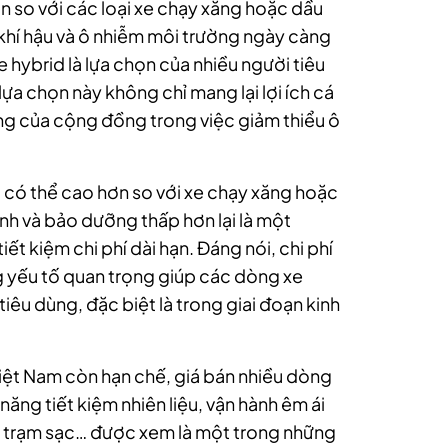
ơn so với các loại xe chạy xăng hoặc dầu
 khí hậu và ô nhiễm môi trường ngày càng
 hybrid là lựa chọn của nhiều người tiêu
ựa chọn này không chỉ mang lại lợi ích cá
g của cộng đồng trong việc giảm thiểu ô
 có thể cao hơn so với xe chạy xăng hoặc
nh và bảo dưỡng thấp hơn lại là một
ết kiệm chi phí dài hạn. Đáng nói, chi phí
g yếu tố quan trọng giúp các dòng xe
tiêu dùng, đặc biệt là trong giai đoạn kinh
Việt Nam còn hạn chế, giá bán nhiều dòng
năng tiết kiệm nhiên liệu, vận hành êm ái
i trạm sạc… được xem là một trong những