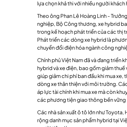
lựa chọn khả thi với nhiều người khách
Theo ông Phan Lê Hoàng Linh - Trưởn
nghiệp, Bộ Công thương, xe hybrid bao g
trong kế hoạch phát triển của các thị 
Phát triển các dòng xe hybrid là phương 
chuyển đổi điện hóa ngành công nghiệ
Chính phủ Việt Nam đã và đang triển kh
hybrid và xe điện, bao gồm giảm thuế 
giúp giảm chi phí ban đầu khi mua xe, 
dòng xe thân thiện với môi trường. Cá
áp lực tài chính khi mua xe mà còn kh
các phương tiện giao thông bền vững
Các nhà sản xuất ô tô lớn như Toyota
rộng danh mục sản phẩm hybrid tại Vi