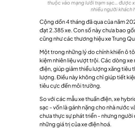
thuộc vào mạng lưới trạm sạc… được xe
nhiều người khách 
Cộng dồn 4 tháng đã qua của năm 2024,
đạt 2.385 xe. Con số này chưa bao gồ
cũng như các thương hiệu xe Trung Qu
Một trong những lý do chính khiến ô tô
kiệm nhiên liệu vượt trội. Các dòng x
điện, giúp giảm thiểu lượng xăng tiêu t
lượng. Điều này không chỉ giúp tiết k
tiêu cực đến môi trường.
So với các mẫu xe thuần điện, xe hybrid
sạc - vốn là gánh nặng cho nhà nước và 
chưa thực sự phát triển - nhưng người
những giá trị của xe điện hoá.