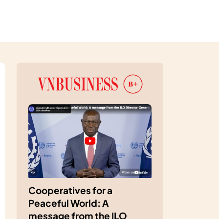
Cooperatives for a
Peaceful World: A
message from the ILO