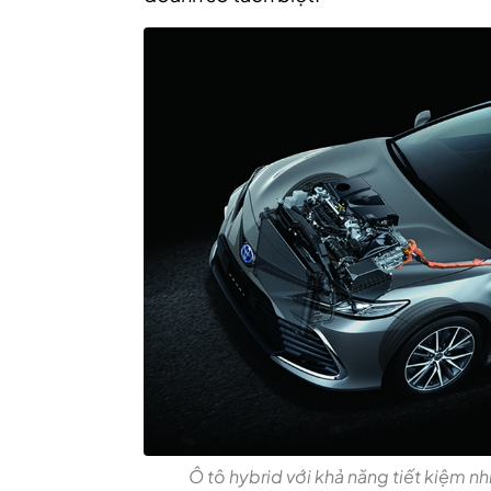
Ô tô hybrid với khả năng tiết kiệm nh