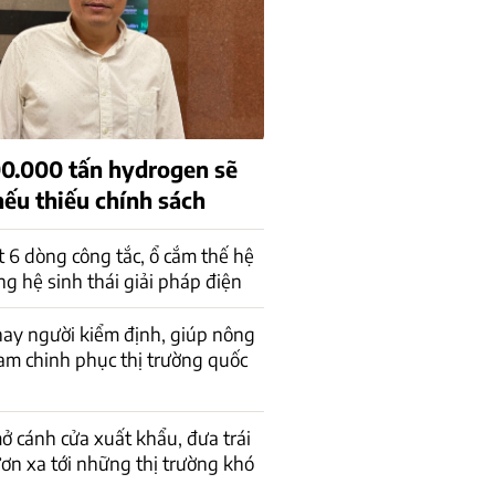
00.000 tấn hydrogen sẽ
nếu thiếu chính sách
 6 dòng công tắc, ổ cắm thế hệ
ng hệ sinh thái giải pháp điện
thay người kiểm định, giúp nông
am chinh phục thị trường quốc
ở cánh cửa xuất khẩu, đưa trái
ươn xa tới những thị trường khó