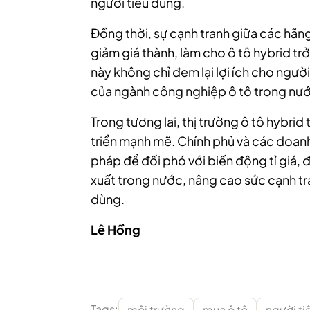
người tiêu dùng.
Đồng thời, sự cạnh tranh giữa các hãng
giảm giá thành, làm cho ô tô hybrid tr
này không chỉ đem lại lợi ích cho ngườ
của ngành công nghiệp ô tô trong nư
Trong tương lai, thị trường ô tô hybrid
triển mạnh mẽ. Chính phủ và các doanh
pháp để đối phó với biến động tỉ giá, 
xuất trong nước, nâng cao sức cạnh tr
dùng.
Lê Hồng
Tags:
môi trường
mua ô tô
người ti