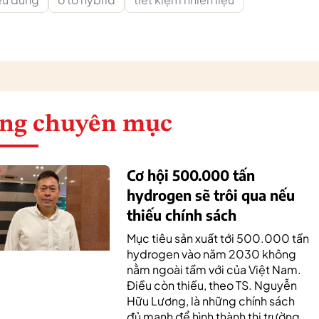
ng chuyên mục
Cơ hội 500.000 tấn
hydrogen sẽ trôi qua nếu
thiếu chính sách
Mục tiêu sản xuất tới 500.000 tấn
hydrogen vào năm 2030 không
nằm ngoài tầm với của Việt Nam.
Điều còn thiếu, theo TS. Nguyễn
Hữu Lương, là những chính sách
đủ mạnh để hình thành thị trường,