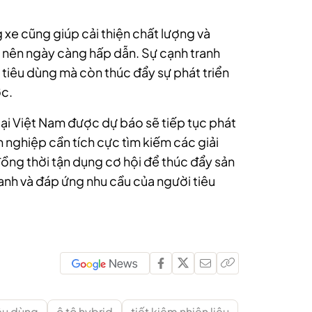
 xe cũng giúp cải thiện chất lượng và
ở nên ngày càng hấp dẫn. Sự cạnh tranh
i tiêu dùng mà còn thúc đẩy sự phát triển
ớc.
 tại Việt Nam được dự báo sẽ tiếp tục phát
 nghiệp cần tích cực tìm kiếm các giải
đồng thời tận dụng cơ hội để thúc đẩy sản
anh và đáp ứng nhu cầu của người tiêu
êu dùng
ô tô hybrid
tiết kiệm nhiên liệu