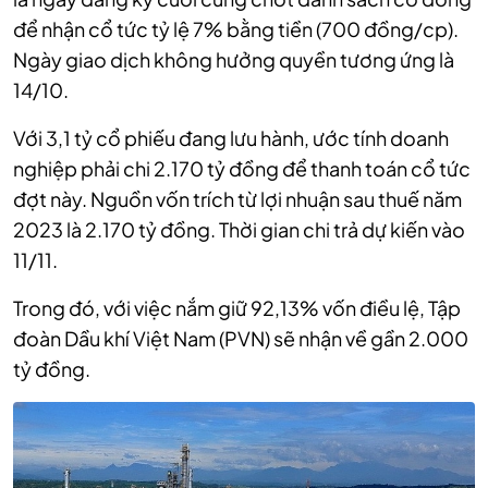
để nhận cổ tức tỷ lệ 7% bằng tiền (700 đồng/cp).
Ngày giao dịch không hưởng quyền tương ứng là
14/10.
Với 3,1 tỷ cổ phiếu đang lưu hành, ước tính doanh
nghiệp phải chi 2.170 tỷ đồng để thanh toán cổ tức
đợt này. Nguồn vốn trích từ lợi nhuận sau thuế năm
2023 là 2.170 tỷ đồng. Thời gian chi trả dự kiến vào
11/11.
Trong đó, với việc nắm giữ 92,13% vốn điều lệ, Tập
đoàn Dầu khí Việt Nam (PVN) sẽ nhận về gần 2.000
tỷ đồng.