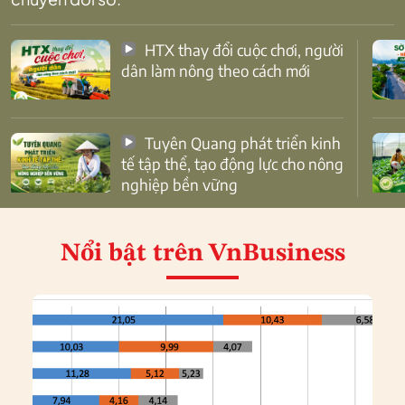
HTX thay đổi cuộc chơi, người
dân làm nông theo cách mới
Tuyên Quang phát triển kinh
tế tập thể, tạo động lực cho nông
nghiệp bền vững
Nổi bật
trên VnBusiness