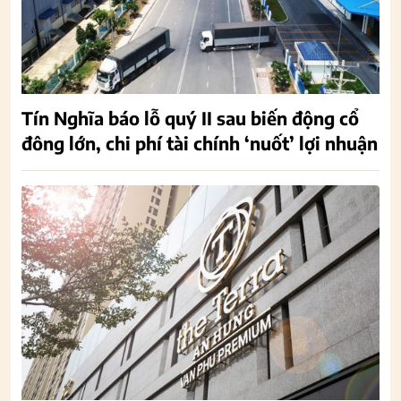
Tín Nghĩa báo lỗ quý II sau biến động cổ
đông lớn, chi phí tài chính ‘nuốt’ lợi nhuận