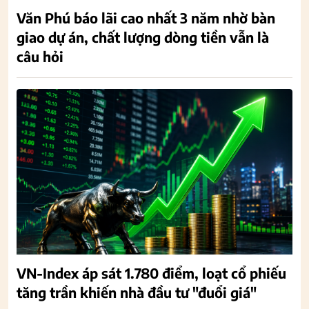
Văn Phú báo lãi cao nhất 3 năm nhờ bàn
giao dự án, chất lượng dòng tiền vẫn là
câu hỏi
VN-Index áp sát 1.780 điểm, loạt cổ phiếu
tăng trần khiến nhà đầu tư "đuổi giá"