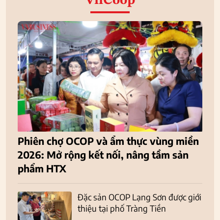
VnCoop
Phiên chợ OCOP và ẩm thực vùng miền
2026: Mở rộng kết nối, nâng tầm sản
phẩm HTX
Đặc sản OCOP Lạng Sơn được giới
thiệu tại phố Tràng Tiền