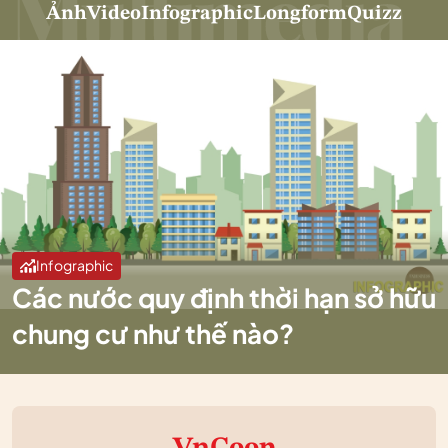
Ảnh
Video
Infographic
Longform
Quizz
Infographic
Các nước quy định thời hạn sở hữu
chung cư như thế nào?