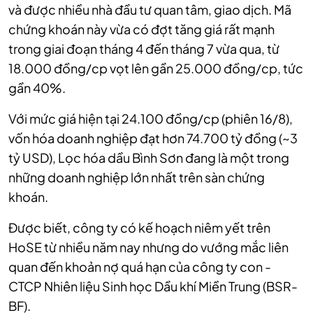
và được nhiều nhà đầu tư quan tâm, giao dịch. Mã
chứng khoán này vừa có đợt tăng giá rất mạnh
trong giai đoạn tháng 4 đến tháng 7 vừa qua, từ
18.000 đồng/cp vọt lên gần 25.000 đồng/cp, tức
gần 40%.
Với mức giá hiện tại 24.100 đồng/cp (phiên 16/8),
vốn hóa doanh nghiệp đạt hơn 74.700 tỷ đồng (~3
tỷ USD), Lọc hóa dầu Bình Sơn đang là một trong
những doanh nghiệp lớn nhất trên sàn chứng
khoán.
Được biết, công ty có kế hoạch niêm yết trên
HoSE từ nhiều năm nay nhưng do vướng mắc liên
quan đến khoản nợ quá hạn của công ty con -
CTCP Nhiên liệu Sinh học Dầu khí Miền Trung (BSR-
BF).