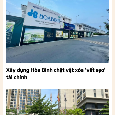
Xây dựng Hòa Bình chật vật xóa ‘vết sẹo’
tài chính