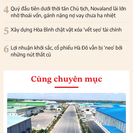
4
Quý đầu tiên dưới thời tân Chủ tịch, Novaland lãi lớn
nhờ thoái vốn, gánh nặng nợ vay chưa hạ nhiệt
5
Xây dựng Hòa Bình chật vật xóa ‘vết sẹo’ tài chính
6
Lợi nhuận khởi sắc, cổ phiếu Hà Đô vẫn bị ‘neo’ bởi
những nút thắt cũ
Cùng chuyên mục