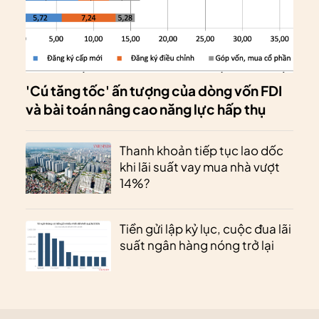
'Cú tăng tốc' ấn tượng của dòng vốn FDI
và bài toán nâng cao năng lực hấp thụ
Thanh khoản tiếp tục lao dốc
khi lãi suất vay mua nhà vượt
14%?
Tiền gửi lập kỷ lục, cuộc đua lãi
suất ngân hàng nóng trở lại