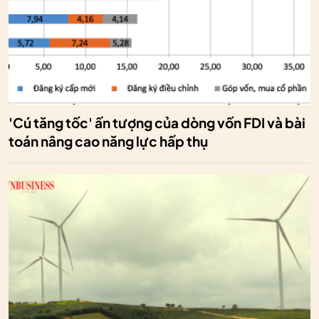
'Cú tăng tốc' ấn tượng của dòng vốn FDI và bài
toán nâng cao năng lực hấp thụ