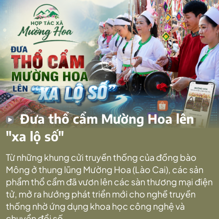
Đưa thổ cẩm Mường Hoa lên
"xa lộ số"
Từ những khung cửi truyền thống của đồng bào
Mông ở thung lũng Mường Hoa (Lào Cai), các sản
phẩm thổ cẩm đã vươn lên các sàn thương mại điện
tử, mở ra hướng phát triển mới cho nghề truyền
thống nhờ ứng dụng khoa học công nghệ và
chuyển đổi số.