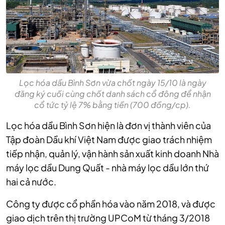
Lọc hóa dầu Bình Sơn vừa chốt ngày 15/10 là ngày
đăng ký cuối cùng chốt danh sách cổ đông để nhận
cổ tức tỷ lệ 7% bằng tiền (700 đồng/cp).
Lọc hóa dầu Bình Sơn hiện là đơn vị thành viên của
Tập đoàn Dầu khí Việt Nam được giao trách nhiệm
tiếp nhận, quản lý, vận hành sản xuất kinh doanh Nhà
máy lọc dầu Dung Quất - nhà máy lọc dầu lớn thứ
hai cả nước.
Công ty được cổ phần hóa vào năm 2018, và được
giao dịch trên thị trường UPCoM từ tháng 3/2018