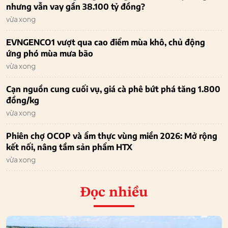
nhưng vẫn vay gần 38.100 tỷ đồng?
vừa xong
EVNGENCO1 vượt qua cao điểm mùa khô, chủ động
ứng phó mùa mưa bão
vừa xong
Cạn nguồn cung cuối vụ, giá cà phê bứt phá tăng 1.800
đồng/kg
vừa xong
Phiên chợ OCOP và ẩm thực vùng miền 2026: Mở rộng
kết nối, nâng tầm sản phẩm HTX
vừa xong
Đọc nhiều