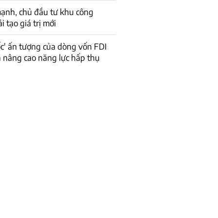
ạnh, chủ đầu tư khu công
 tạo giá trị mới
ốc' ấn tượng của dòng vốn FDI
n nâng cao năng lực hấp thụ