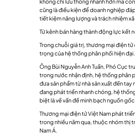
không chỉ lưu thông nhanh hơn mà còn m
cũng là điều kiện để doanh nghiệp đáp
tiết kiệm năng lượng và trách nhiệm xã 
Từ kênh bán hàng thành động lực kết n
Trong chuỗi giá trị, thương mại điện t
trọng của hệ thống phân phối hiện đại.
Ông Bùi Nguyễn Anh Tuấn, Phó Cục trưở
trong nước nhận định, hệ thống phân ph
đưa sản phẩm từ nhà sản xuất đến tay n
đang phát triển nhanh chóng, hệ thống
biệt là về vấn đề minh bạch nguồn gốc
Thương mại điện tử Việt Nam phát triể
trong nhiều năm qua, thuộc nhóm thị t
Nam Á.