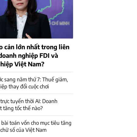
o cản lớn nhất trong liên
 doanh nghiệp FDI và
hiệp Việt Nam?
c sang năm thứ 7: Thuế giảm,
ệp thay đổi cuộc chơi
trực tuyến thời AI: Doanh
t tăng tốc thế nào?
a bài toán vốn cho mục tiêu tăng
 chữ số của Việt Nam