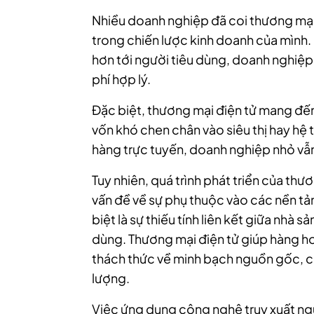
Nhiều doanh nghiệp đã coi thương mại 
trong chiến lược kinh doanh của mình.
hơn tới người tiêu dùng, doanh nghiệp
phí hợp lý.
Đặc biệt, thương mại điện tử mang đế
vốn khó chen chân vào siêu thị hay hệ 
hàng trực tuyến, doanh nghiệp nhỏ vẫ
Tuy nhiên,
quá trình phát triển của thư
vấn đề về sự phụ thuộc vào các nền tản
biệt là sự thiếu tính liên kết giữa nhà 
dùng. T
hương mại điện tử giúp hàng h
thách thức về minh bạch nguồn gốc, c
lượng.
Việc ứng dụng công nghệ truy xuất ng