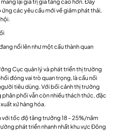
ang lại giá trị gia tăng cao hơn. Đây
 ứng các yêu cầu mới về giảm phát thải,
hội.
ối
ử đang nổi lên như một cấu thành quan
ng Cục quản lý và phát triển thị trường
ối đóng vai trò quan trọng, là cầu nối
gười tiêu dùng. Với bối cảnh thị trường
 phân phối vẫn còn nhiều thách thức, đặc
 xuất xứ hàng hóa.
n với tốc độ tăng trưởng 18 - 25%/năm
rường phát triển nhanh nhất khu vực Đông