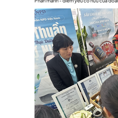
Phân mảnh - điểm yếu cố hữu của doa