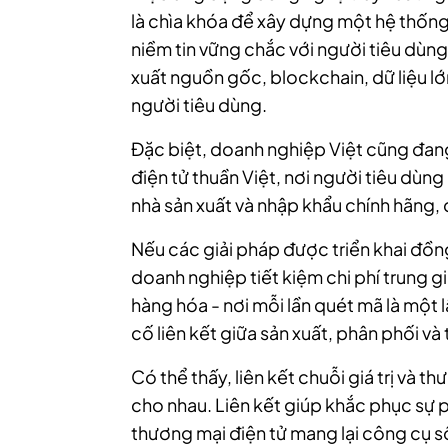
là chìa khóa để xây dựng một hệ thống
niềm tin vững chắc với người tiêu dùng
xuất nguồn gốc, blockchain, dữ liệu lớn
người tiêu dùng.
Đặc biệt, doanh nghiệp Việt cũng đang
điện tử thuần Việt, nơi người tiêu dùng
nhà sản xuất và nhập khẩu chính hãng,
Nếu các giải pháp được triển khai đồn
doanh nghiệp tiết kiệm chi phí trung g
hàng hóa - nơi mỗi lần quét mã là một l
cố liên kết giữa sản xuất, phân phối và
Có thể thấy, liên kết chuỗi giá trị và 
cho nhau. Liên kết giúp khắc phục sự
thương mại điện tử mang lại công cụ số