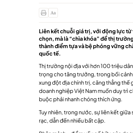
Liên kết chuỗi giá trị, với động lực t
chọn, mà là “chìa khóa” để thị trường
thành điểm tựa và bệ phóng vững ch
quốc tế.
Thị trường nội địa với hơn 100 triệu d
trọng cho tăng trưởng, trong bối cảnh 
xung đột địa chính trị, căng thẳng thế 
doanh nghiệp Việt Nam muốn duy trì c
buộc phải nhanh chóng thích ứng.
Tuy nhiên, trong nước, sự liên kết giữa 
rạc, dẫn đến nhiều bất cập.