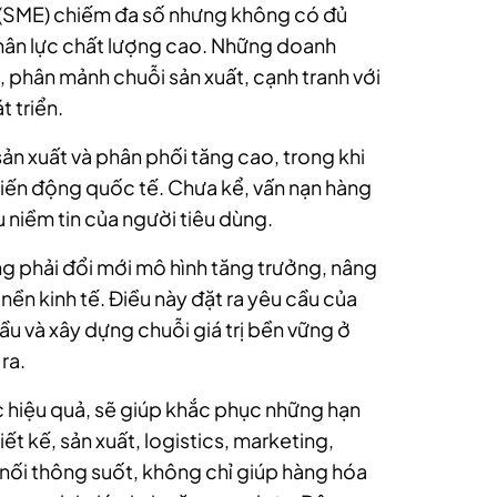
 (SME) chiếm đa số nhưng không có đủ
hân lực chất lượng cao. Những doanh
 phân mảnh chuỗi sản xuất, cạnh tranh với
t triển.
sản xuất và phân phối tăng cao, trong khi
iến động quốc tế. Chưa kể, vấn nạn hàng
u niềm tin của người tiêu dùng.
g phải đổi mới mô hình tăng trưởng, nâng
nền kinh tế. Điều này đặt ra yêu cầu của
cầu và xây dựng chuỗi giá trị bền vững ở
ra.
ức hiệu quả, sẽ giúp khắc phục những hạn
ết kế, sản xuất, logistics, marketing,
 nối thông suốt, không chỉ giúp hàng hóa