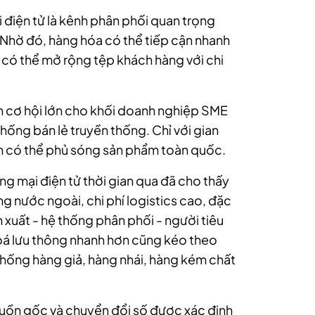
điện tử là kênh phân phối quan trọng
 Nhờ đó, hàng hóa có thể tiếp cận nhanh
 có thể mở rộng tệp khách hàng với chi
n cơ hội lớn cho khối doanh nghiệp SME
thống bán lẻ truyền thống. Chỉ với gian
n có thể phủ sóng sản phẩm toàn quốc.
ơng mại điện tử thời gian qua đã cho thấy
g nước ngoài, chi phí logistics cao, đặc
sản xuất - hệ thống phân phối - người tiêu
oá lưu thông nhanh hơn cũng kéo theo
hống hàng giả, hàng nhái, hàng kém chất
uồn gốc và chuyển đổi số được xác định