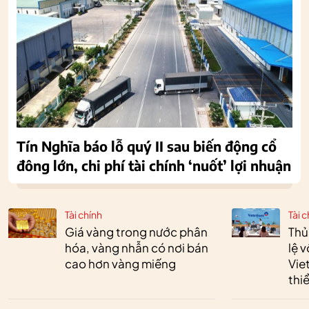
Tín Nghĩa báo lỗ quý II sau biến động cổ
đông lớn, chi phí tài chính ‘nuốt’ lợi nhuận
Tài chính
Tài c
Giá vàng trong nước phân
Thủ
hóa, vàng nhẫn có nơi bán
lệ 
cao hơn vàng miếng
Vie
thi