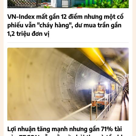
VN-Index mất gần 12 điểm nhưng một cổ
phiếu vẫn "cháy hàng", dư mua trần gần
1,2 triệu đơn vị
Lợi nhuận tăng mạnh nhưng gần 71% tài