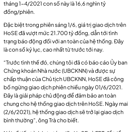
tháng 1-4/2021 con số này là 16,6 nghìn tỷ
đồng/phiên.
Đặc biệt trong phiên sáng 1/6, giá trị giao dịch trên
HoSE đã vượt mức 21.700 tỷ đồng, dẫn tới tình
trạng báo động đối với an toàn của hệ thống. Đây
là con số kỷ lục, cao nhất từ trước tới nay.
“Trước tình thế đó, chúng tôi đã có báo cáo Ủy ban
Chứng khoán Nhà nước (UBCKNN) và được sự
chấp thuận của Chủ tịch UBCKNN, HoSE đã công
bố ngừng giao dịch phiên chiều ngày 01/6/2021.
Đây là giải pháp chủ động để đảm bảo an toàn
chung cho hệ thống giao dịch trên HoSE. Ngày mai
(2/6/2021), hệ thống giao dịch sẽ trở lại giao dịch
bình thường”, ông Trà cho biết.