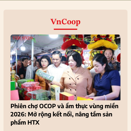
VnCoop
Phiên chợ OCOP và ẩm thực vùng miền
2026: Mở rộng kết nối, nâng tầm sản
phẩm HTX