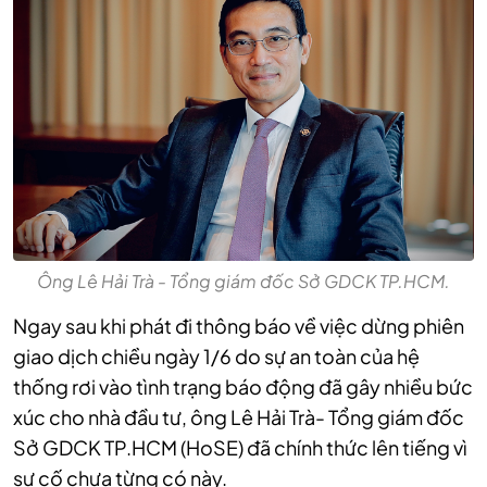
Ông Lê Hải Trà - Tổng giám đốc Sở GDCK TP.HCM.
Ngay sau khi phát đi thông báo về việc dừng phiên
giao dịch chiều ngày 1/6 do sự an toàn của hệ
thống rơi vào tình trạng báo động đã gây nhiều bức
xúc cho nhà đầu tư, ông Lê Hải Trà- Tổng giám đốc
Sở GDCK TP.HCM (HoSE) đã chính thức lên tiếng vì
sự cố chưa từng có này.