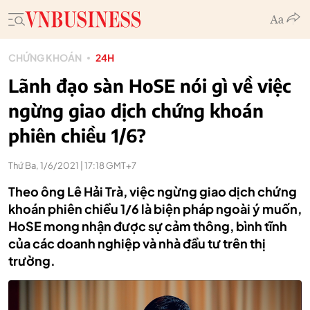
CHỨNG KHOÁN
24H
Lãnh đạo sàn HoSE nói gì về việc
ngừng giao dịch chứng khoán
phiên chiều 1/6?
Thứ Ba, 1/6/2021 | 17:18 GMT+7
Theo ông Lê Hải Trà, việc ngừng giao dịch chứng
khoán phiên chiều 1/6 là biện pháp ngoài ý muốn,
HoSE mong nhận được sự cảm thông, bình tĩnh
của các doanh nghiệp và nhà đầu tư trên thị
trường.