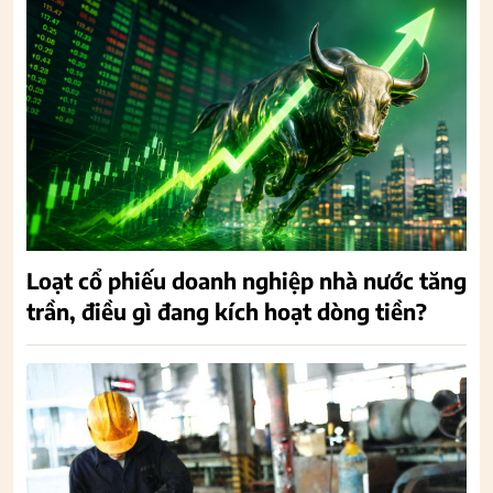
Loạt cổ phiếu doanh nghiệp nhà nước tăng
trần, điều gì đang kích hoạt dòng tiền?