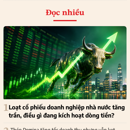
Đọc nhiều
1
Loạt cổ phiếu doanh nghiệp nhà nước tăng
trần, điều gì đang kích hoạt dòng tiền?
Thép Pomina tăng tốc doanh thu nhưng vẫn kẹt