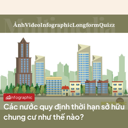
Ảnh
Video
Infographic
Longform
Quizz
Infographic
Các nước quy định thời hạn sở hữu
chung cư như thế nào?