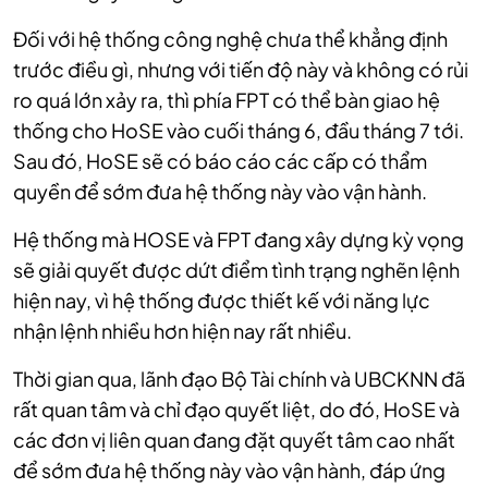
Đối với hệ thống công nghệ chưa thể khẳng định
trước điều gì, nhưng với tiến độ này và không có rủi
ro quá lớn xảy ra, thì phía FPT có thể bàn giao hệ
thống cho HoSE vào cuối tháng 6, đầu tháng 7 tới.
Sau đó, HoSE sẽ có báo cáo các cấp có thẩm
quyền để sớm đưa hệ thống này vào vận hành.
Hệ thống mà HOSE và FPT đang xây dựng kỳ vọng
sẽ giải quyết được dứt điểm tình trạng nghẽn lệnh
hiện nay, vì hệ thống được thiết kế với năng lực
nhận lệnh nhiều hơn hiện nay rất nhiều.
Thời gian qua, lãnh đạo Bộ Tài chính và UBCKNN đã
rất quan tâm và chỉ đạo quyết liệt, do đó, HoSE và
các đơn vị liên quan đang đặt quyết tâm cao nhất
để sớm đưa hệ thống này vào vận hành, đáp ứng