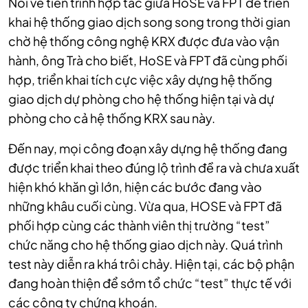
Nói về tiến trình hợp tác giữa HoSE và FPT để triển
khai hệ thống giao dịch song song trong thời gian
chờ hệ thống công nghệ KRX được đưa vào vận
hành, ông Trà cho biết, HoSE và FPT đã cùng phối
hợp, triển khai tích cực việc xây dựng hệ thống
giao dịch dự phòng cho hệ thống hiện tại và dự
phòng cho cả hệ thống KRX sau này.
Đến nay, mọi công đoạn xây dựng hệ thống đang
được triển khai theo đúng lộ trình đề ra và chưa xuất
hiện khó khăn gì lớn, hiện các bước đang vào
những khâu cuối cùng. Vừa qua, HOSE và FPT đã
phối hợp cùng các thành viên thị trường “test”
chức năng cho hệ thống giao dịch này. Quá trình
test này diễn ra khá trôi chảy. Hiện tại, các bộ phận
đang hoàn thiện để sớm tổ chức “test” thực tế với
các công ty chứng khoán.