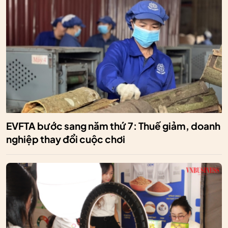
EVFTA bước sang năm thứ 7: Thuế giảm, doanh
nghiệp thay đổi cuộc chơi