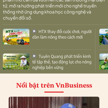
tử, mở ra hướng phát triển mới cho nghề truyền
thống nhờ ứng dụng khoa học công nghệ và
chuyển đổi số.
HTX thay đổi cuộc chơi, người
dân làm nông theo cách mới
Tuyên Quang phát triển kinh
tế tập thể, tạo động lực cho nông
nghiệp bền vững
Nổi bật
trên VnBusiness