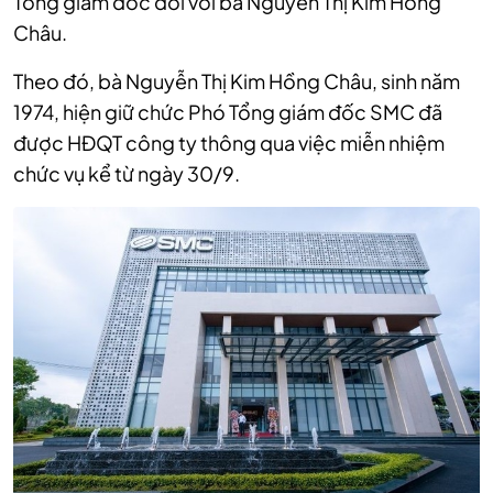
Tổng giám đốc đối với bà Nguyễn Thị Kim Hồng
Châu.
Theo đó, bà Nguyễn Thị Kim Hồng Châu, sinh năm
1974, hiện giữ chức Phó Tổng giám đốc SMC đã
được HĐQT công ty thông qua việc miễn nhiệm
chức vụ kể từ ngày 30/9.