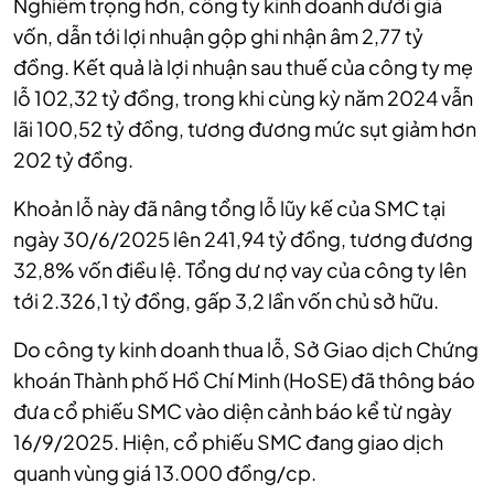
Nghiêm trọng hơn, công ty kinh doanh dưới giá
vốn, dẫn tới lợi nhuận gộp ghi nhận âm 2,77 tỷ
đồng. Kết quả là lợi nhuận sau thuế của công ty mẹ
lỗ 102,32 tỷ đồng, trong khi cùng kỳ năm 2024 vẫn
lãi 100,52 tỷ đồng, tương đương mức sụt giảm hơn
202 tỷ đồng.
Khoản lỗ này đã nâng tổng lỗ lũy kế của SMC tại
ngày 30/6/2025 lên 241,94 tỷ đồng, tương đương
32,8% vốn điều lệ. Tổng dư nợ vay của công ty lên
tới 2.326,1 tỷ đồng, gấp 3,2 lần vốn chủ sở hữu.
Do công ty kinh doanh thua lỗ, Sở Giao dịch Chứng
khoán Thành phố Hồ Chí Minh (HoSE) đã thông báo
đưa cổ phiếu SMC vào diện cảnh báo kể từ ngày
16/9/2025. Hiện, cổ phiếu SMC đang giao dịch
quanh vùng giá 13.000 đồng/cp.