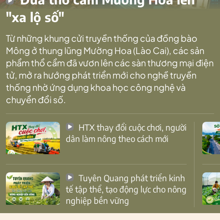
"xa lộ số"
Từ những khung cửi truyền thống của đồng bào
Mông ở thung lũng Mường Hoa (Lào Cai), các sản
phẩm thổ cẩm đã vươn lên các sàn thương mại điện
tử, mở ra hướng phát triển mới cho nghề truyền
thống nhờ ứng dụng khoa học công nghệ và
chuyển đổi số.
HTX thay đổi cuộc chơi, người
dân làm nông theo cách mới
Tuyên Quang phát triển kinh
tế tập thể, tạo động lực cho nông
nghiệp bền vững