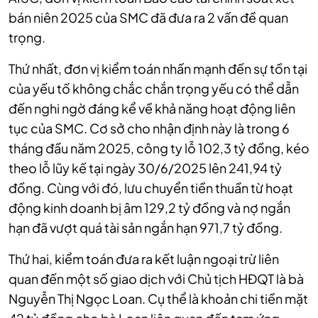
bán niên 2025 của SMC đã đưa ra 2 vấn đề quan
trọng.
Thứ nhất, đơn vị kiểm toán nhấn mạnh đến sự tồn tại
của yếu tố không chắc chắn trọng yếu có thể dẫn
đến nghi ngờ đáng kể về khả năng hoạt động liên
tục của SMC. Cơ sở cho nhận định này là trong 6
tháng đầu năm 2025, công ty lỗ 102,3 tỷ đồng, kéo
theo lỗ lũy kế tại ngày 30/6/2025 lên 241,94 tỷ
đồng. Cùng với đó, lưu chuyển tiền thuần từ hoạt
động kinh doanh bị âm 129,2 tỷ đồng và nợ ngắn
hạn đã vượt quá tài sản ngắn hạn 971,7 tỷ đồng.
Thứ hai, kiểm toán đưa ra kết luận ngoại trừ liên
quan đến một số giao dịch với Chủ tịch HĐQT là bà
Nguyễn Thị Ngọc Loan. Cụ thể là khoản chi tiền mặt