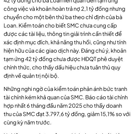
42 tỷ đồng cho bà Loan liên quan đến tạm ứng
công việc và khoản hoàn trả nợ 2,1 tỷ đồng nhưng
chuyển cho một bên thứ ba theo chỉ định của bà
Loan. Kiểm toán cho biết SMC chưa cung cấp
được các tài liệu, thông tin giải trình cần thiết để
xác định mục đích, khả năng thu hồi, cũng như tính
hiện hữu của các giao dịch này. Đáng chú ý, khoản
tạm ứng 42 tỷ đồng chưa được HĐQT phê duyệt
chính thức, cho thấy dấu hiệu chưa tuân thủ quy
định về quản trị nội bộ.
Những nghi ngờ của kiểm toán phản ánh bức tranh
tài chính kém khả quan của SMC. Báo cáo tài chính
hợp nhất 6 tháng đầu năm 2025 cho thấy doanh
thu của SMC đạt 3.797,6 tỷ đồng, giảm 15,1% so với
cùng kỳ năm trước.