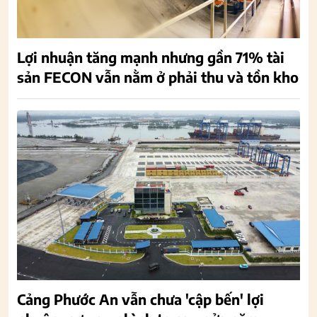
Lợi nhuận tăng mạnh nhưng gần 71% tài
sản FECON vẫn nằm ở phải thu và tồn kho
Cảng Phước An vẫn chưa 'cập bến' lợi