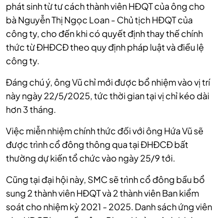
phát sinh từ tư cách thành viên HĐQT của ông cho
bà Nguyễn Thị Ngọc Loan - Chủ tịch HĐQT của
công ty, cho đến khi có quyết định thay thế chính
thức từ ĐHĐCĐ theo quy định pháp luật và điều lệ
công ty.
Đáng chú ý, ông Vũ chỉ mới được bổ nhiệm vào vị trí
này ngày 22/5/2025, tức thời gian tại vị chỉ kéo dài
hơn 3 tháng.
Việc miễn nhiệm chính thức đối với ông Hứa Vũ sẽ
được trình cổ đông thông qua tại ĐHĐCĐ bất
thường dự kiến tổ chức vào ngày 25/9 tới.
Cũng tại đại hội này, SMC sẽ trình cổ đông bầu bổ
sung 2 thành viên HĐQT và 2 thành viên Ban kiểm
soát cho nhiệm kỳ 2021 - 2025. Danh sách ứng viên