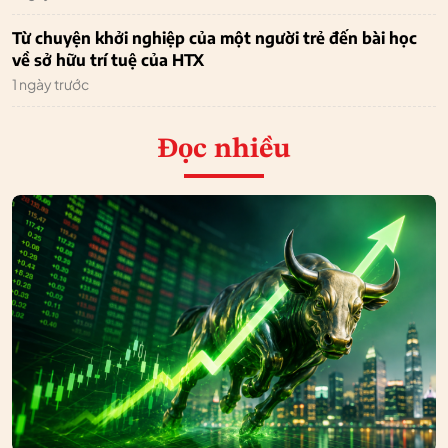
Từ chuyện khởi nghiệp của một người trẻ đến bài học
về sở hữu trí tuệ của HTX
1 ngày trước
Đọc nhiều