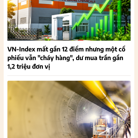
VN-Index mất gần 12 điểm nhưng một cổ
phiếu vẫn "cháy hàng", dư mua trần gần
1,2 triệu đơn vị