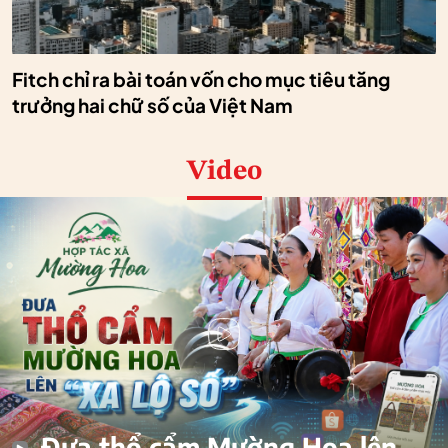
Fitch chỉ ra bài toán vốn cho mục tiêu tăng
trưởng hai chữ số của Việt Nam
Video
Đưa thổ cẩm Mường Hoa lên