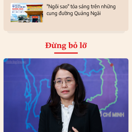
"Ngôi sao" tỏa sáng trên những
cung đường Quảng Ngãi
Đừng bỏ lỡ