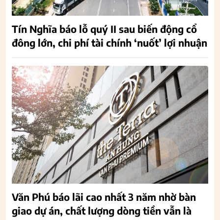
Tín Nghĩa báo lỗ quý II sau biến động cổ
đông lớn, chi phí tài chính ‘nuốt’ lợi nhuận
Văn Phú báo lãi cao nhất 3 năm nhờ bàn
giao dự án, chất lượng dòng tiền vẫn là