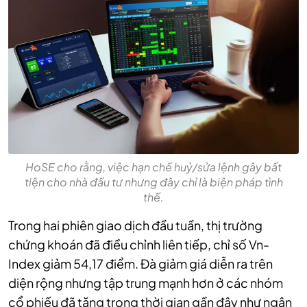
HoSE cho rằng, việc hạn chế huỷ/sửa lệnh gây bất
tiện cho nhà đầu tư nhưng đây chỉ là biện pháp tình
thế.
Trong hai phiên giao dịch đầu tuần, thị trường
chứng khoán đã điều chỉnh liên tiếp, chỉ số Vn-
Index giảm 54,17 điểm. Đà giảm giá diễn ra trên
diện rộng nhưng tập trung mạnh hơn ở các nhóm
cổ phiếu đã tăng trong thời gian gần đây như ngân