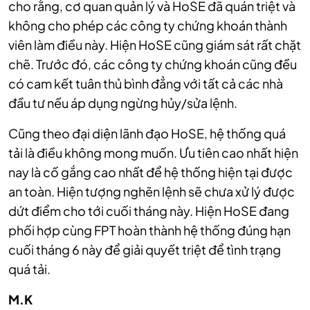
cho rằng, cơ quan quản lý và HoSE đã quán triệt và
không cho phép các công ty chứng khoán thành
viên làm điều này. Hiện HoSE cũng giám sát rất chặt
chẽ. Trước đó, các công ty chứng khoán cũng đều
có cam kết tuân thủ bình đẳng với tất cả các nhà
đầu tư nếu áp dụng ngừng hủy/sửa lệnh.
Cũng theo đại diện lãnh đạo HoSE, hệ thống quá
tải là điều không mong muốn. Ưu tiên cao nhất hiện
nay là cố gắng cao nhất để hệ thống hiện tại được
an toàn. Hiện tượng nghẽn lệnh sẽ chưa xử lý được
dứt điểm cho tới cuối tháng này. Hiện HoSE đang
phối hợp cùng FPT hoàn thành hệ thống đúng hạn
cuối tháng 6 này để giải quyết triệt để tình trạng
quá tải.
M.K