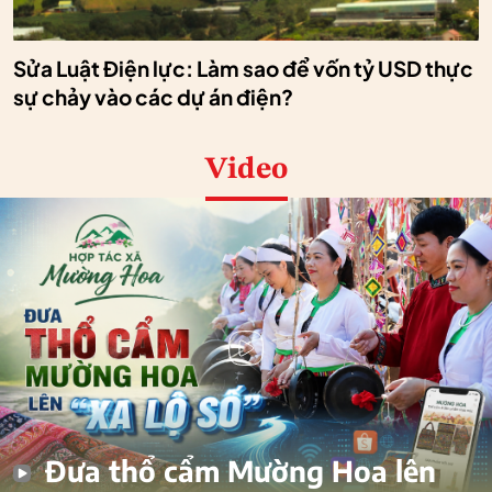
Sửa Luật Điện lực: Làm sao để vốn tỷ USD thực
sự chảy vào các dự án điện?
Video
Đưa thổ cẩm Mường Hoa lên