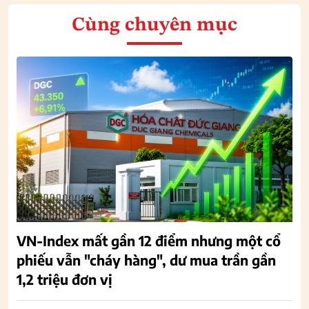
Cùng chuyên mục
VN-Index mất gần 12 điểm nhưng một cổ
phiếu vẫn "cháy hàng", dư mua trần gần
1,2 triệu đơn vị