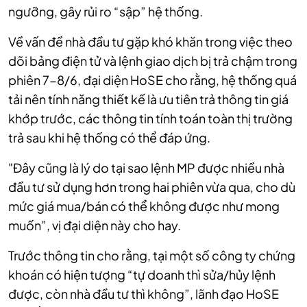
ngưỡng, gây rủi ro “sập” hệ thống.
Về vấn đề nhà đầu tư gặp khó khăn trong việc theo
dõi bảng điện tử và lệnh giao dịch bị trả chậm trong
phiên 7-8/6, đại diện HoSE cho rằng, hệ thống quá
tải nên tính năng thiết kế là ưu tiên trả thông tin giá
khớp trước, các thông tin tính toán toàn thị trường
trả sau khi hệ thống có thể đáp ứng.
"Đây cũng là lý do tại sao lệnh MP được nhiều nhà
đầu tư sử dụng hơn trong hai phiên vừa qua, cho dù
mức giá mua/bán có thể không được như mong
muốn”, vị đại diện này cho hay.
Trước thông tin cho rằng, tại một số công ty chứng
khoán có hiện tượng “tự doanh thì sửa/hủy lệnh
được, còn nhà đầu tư thì không”, lãnh đạo HoSE