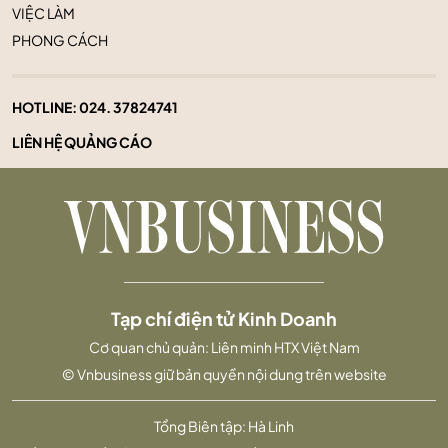
VIỆC LÀM
PHONG CÁCH
HOTLINE:
024. 37824741
LIÊN HỆ QUẢNG CÁO
Tạp chí điện tử Kinh Doanh
Cơ quan chủ quản: Liên minh HTX Việt Nam
© Vnbusiness giữ bản quyền nội dung trên website
Tổng Biên tập: Hà Linh