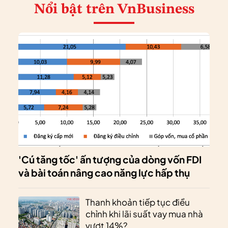
Nổi bật
trên VnBusiness
'Cú tăng tốc' ấn tượng của dòng vốn FDI
và bài toán nâng cao năng lực hấp thụ
Thanh khoản tiếp tục điều
chỉnh khi lãi suất vay mua nhà
vượt 14%?