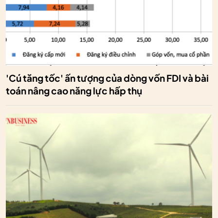
'Cú tăng tốc' ấn tượng của dòng vốn FDI và bài
toán nâng cao năng lực hấp thụ