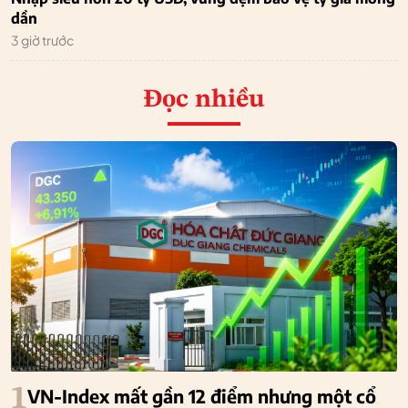
dần
3 giờ trước
Đọc nhiều
1
VN-Index mất gần 12 điểm nhưng một cổ