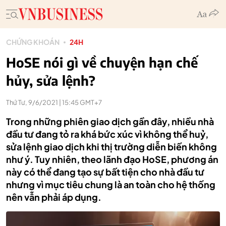
CHỨNG KHOÁN
24H
HoSE nói gì về chuyện hạn chế
hủy, sửa lệnh?
Thứ Tư, 9/6/2021 | 15:45 GMT+7
Trong những phiên giao dịch gần đây, nhiều nhà
đầu tư đang tỏ ra khá bức xúc vì không thể huỷ,
sửa lệnh giao dịch khi thị trường diễn biến không
như ý. Tuy nhiên, theo lãnh đạo HoSE, phương án
này có thể đang tạo sự bất tiện cho nhà đầu tư
nhưng vì mục tiêu chung là an toàn cho hệ thống
nên vẫn phải áp dụng.