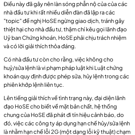
Điều này đã gây nên làn sóng phẫn nộ của của các
nhà đầu tư khi rất nhiều diễn đàn đã lập ra các
"topic" đề nghị HoSE ngừng giao dịch, tránh gây
thiệt hại cho nhà đầu tư, thậm chí kêu gọi lãnh đạo
Uỷ ban Chứng khoán, HoSE phải chịu trách nhiệm
và có lời giải thích thỏa đáng.
Có nhà đầu tư còn cho rằng, việc không cho
huỷ/sửa lệnh là vi phạm pháp luật khi Luật chứng
khoán quy định được phép sửa, hủy lệnh trong các
phiên khớp lệnh liên tục.
Lên tiếng giải thích về tình trạng này, đại diện lãnh
đạo HoSE cho biết về mặt bản chất, hệ thống
chung của HoSE đã phát đi tín hiệu cảnh báo, do
đó, việc các công ty áp dụng hạn chế hủy/sửa lệnh
là nhằm hạn chế lỗi 2G (một dạng lỗi kỹ thuật) chạm