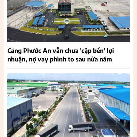
Cảng Phước An vẫn chưa 'cập bến' lợi
nhuận, nợ vay phình to sau nửa năm