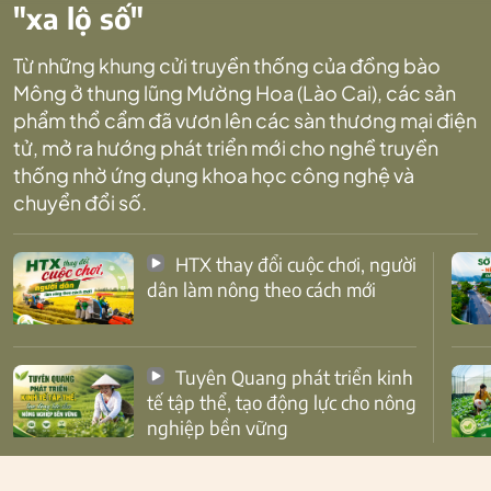
"xa lộ số"
Từ những khung cửi truyền thống của đồng bào
Mông ở thung lũng Mường Hoa (Lào Cai), các sản
phẩm thổ cẩm đã vươn lên các sàn thương mại điện
tử, mở ra hướng phát triển mới cho nghề truyền
thống nhờ ứng dụng khoa học công nghệ và
chuyển đổi số.
HTX thay đổi cuộc chơi, người
dân làm nông theo cách mới
Tuyên Quang phát triển kinh
tế tập thể, tạo động lực cho nông
nghiệp bền vững