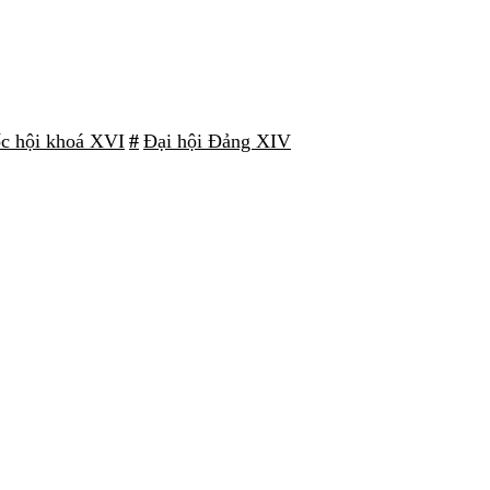
ốc hội khoá XVI
#
Đại hội Đảng XIV