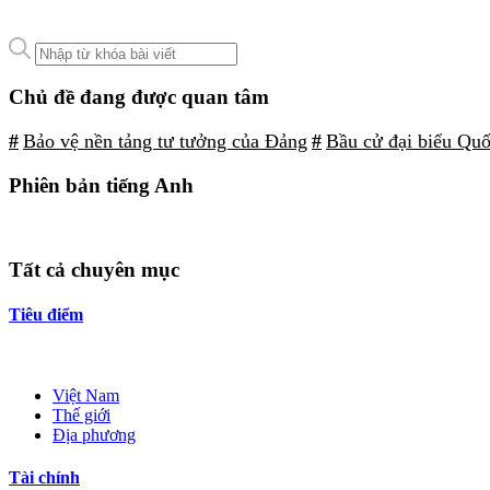
Chủ đề đang được quan tâm
#
Bảo vệ nền tảng tư tưởng của Đảng
#
Bầu cử đại biểu Qu
Phiên bản tiếng Anh
Tất cả chuyên mục
Tiêu điểm
Việt Nam
Thế giới
Địa phương
Tài chính