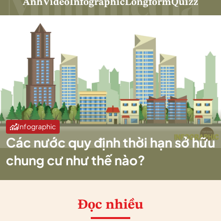
Ảnh
Video
Infographic
Longform
Quizz
Infographic
Các nước quy định thời hạn sở hữu
chung cư như thế nào?
Đọc nhiều