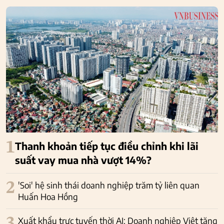
1
Thanh khoản tiếp tục điều chỉnh khi lãi
suất vay mua nhà vượt 14%?
2
'Soi' hệ sinh thái doanh nghiệp trăm tỷ liên quan
Huấn Hoa Hồng
Xuất khẩu trực tuyến thời AI: Doanh nghiệp Việt tăng