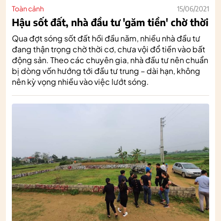
Toàn cảnh
15/06/2021
Hậu sốt đất, nhà đầu tư 'găm tiền' chờ thời
Qua đợt sóng sốt đất hồi đầu năm, nhiều nhà đầu tư
đang thận trọng chờ thời cơ, chưa vội đổ tiền vào bất
động sản. Theo các chuyên gia, nhà đầu tư nên chuẩn
bị dòng vốn hướng tới đầu tư trung – dài hạn, không
nên kỳ vọng nhiều vào việc lướt sóng.