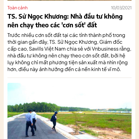
Toàn cảnh
10/03/2021
TS. Sử Ngọc Khương: Nhà đầu tư không
nên chạy theo các 'cơn sốt' đất
Trước nhiều cơn sốt đất tại các tỉnh thành phố trong
thời gian gần đây, TS. Sử Ngọc Khương, Giám đốc
cấp cao, Savills Việt Nam chia sẻ với Vnbusiness rằng,
nhà đầu tư không nên chạy theo cơn sốt đất, bởi hệ
lụy không chỉ mất phương tiện sản xuất mà nhìn rộng
hơn, điều này ảnh hưởng đến cả nền kinh tế vĩ mô.