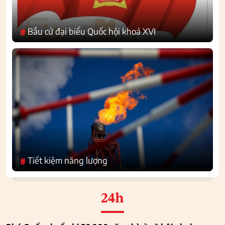
Bầu cử đại biểu Quốc hội khoá XVI
#
Tiết kiệm năng lượng
#
24h