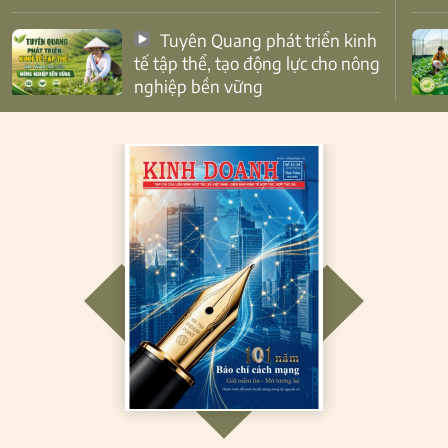
Tuyên Quang phát triển kinh
tế tập thể, tạo động lực cho nông
nghiệp bền vững