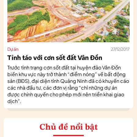
Dự án
27/12/2017
Tỉnh táo với cơn sốt đất Vân Đồn
Trước tình trạng cơn sốt đất tại huyện đảo Vân Đồn
biến khu vực này trở thành “điểm nóng” về bất động
sản (BĐS), đại diện tỉnh Quảng Ninh đã có khuyến cáo
các nhà đầu tư, các đơn vị rằng “chỉ những dự án
được chính quyền cho phép mới nên triển khai giao
dịch”.
Chủ đề nổi bật