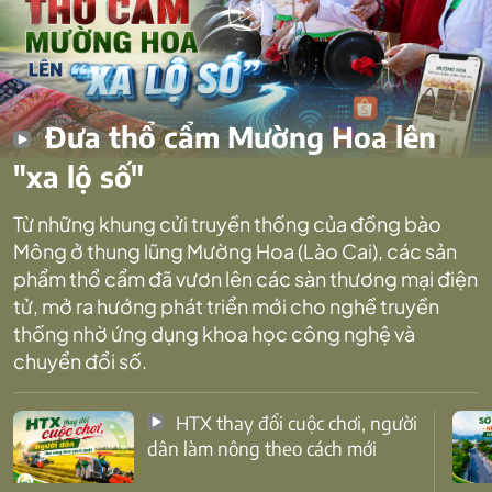
Đưa thổ cẩm Mường Hoa lên
"xa lộ số"
Từ những khung cửi truyền thống của đồng bào
Mông ở thung lũng Mường Hoa (Lào Cai), các sản
phẩm thổ cẩm đã vươn lên các sàn thương mại điện
tử, mở ra hướng phát triển mới cho nghề truyền
thống nhờ ứng dụng khoa học công nghệ và
chuyển đổi số.
HTX thay đổi cuộc chơi, người
dân làm nông theo cách mới