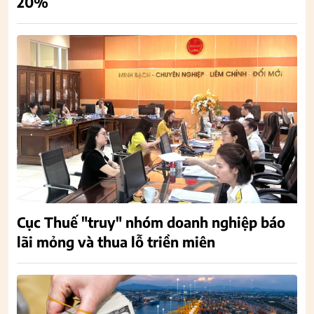
20%
Cục Thuế "truy" nhóm doanh nghiệp báo
lãi mỏng và thua lỗ triền miên