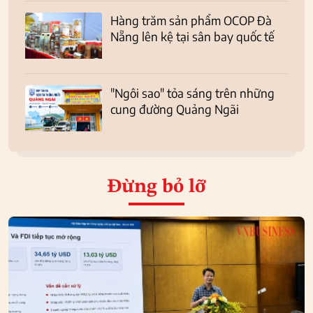
Hàng trăm sản phẩm OCOP Đà
Nẵng lên kệ tại sân bay quốc tế
"Ngôi sao" tỏa sáng trên những
cung đường Quảng Ngãi
Đừng bỏ lỡ