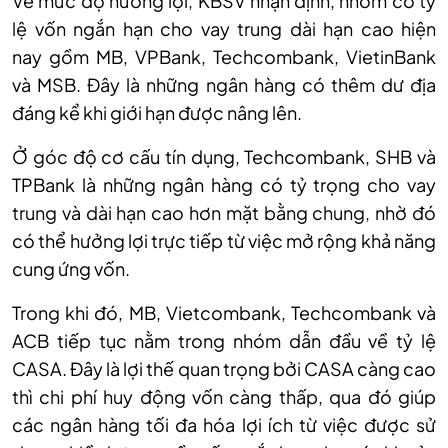
Về mức độ hưởng lợi, KBSV nhận định, nhóm có tỷ
lệ vốn ngắn hạn cho vay trung dài hạn cao hiện
nay gồm MB, VPBank, Techcombank, VietinBank
và MSB. Đây là những ngân hàng có thêm dư địa
đáng kể khi giới hạn được nâng lên.
Ở góc độ cơ cấu tín dụng, Techcombank, SHB và
TPBank là những ngân hàng có tỷ trọng cho vay
trung và dài hạn cao hơn mặt bằng chung, nhờ đó
có thể hưởng lợi trực tiếp từ việc mở rộng khả năng
cung ứng vốn.
Trong khi đó, MB, Vietcombank, Techcombank và
ACB tiếp tục nằm trong nhóm dẫn đầu về tỷ lệ
CASA. Đây là lợi thế quan trọng bởi CASA càng cao
thì chi phí huy động vốn càng thấp, qua đó giúp
các ngân hàng tối đa hóa lợi ích từ việc được sử