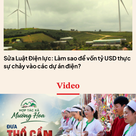
Sửa Luật Điện lực: Làm sao để vốn tỷ USD thực
sự chảy vào các dự án điện?
Video