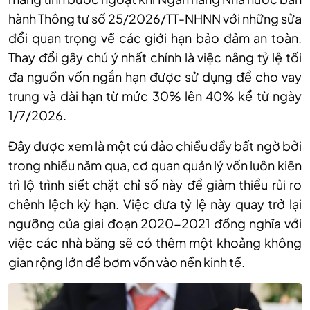
hành Thông tư số 25/2026/TT-NHNN với những sửa
đổi quan trọng về các giới hạn bảo đảm an toàn.
Thay đổi gây chú ý nhất chính là việc nâng tỷ lệ tối
đa nguồn vốn ngắn hạn được sử dụng để cho vay
trung và dài hạn từ mức 30% lên 40% kể từ ngày
1/7/2026.
Đây được xem là một cú đảo chiều đầy bất ngờ bởi
trong nhiều năm qua, cơ quan quản lý vốn luôn kiên
trì lộ trình siết chặt chỉ số này để giảm thiểu rủi ro
chênh lệch kỳ hạn. Việc đưa tỷ lệ này quay trở lại
ngưỡng của giai đoạn 2020-2021 đồng nghĩa với
việc các nhà băng sẽ có thêm một khoảng không
gian rộng lớn để bơm vốn vào nền kinh tế.