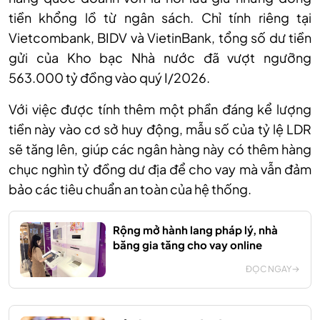
tiền khổng lồ từ ngân sách. Chỉ tính riêng tại
Vietcombank, BIDV và VietinBank, tổng số dư tiền
gửi của Kho bạc Nhà nước đã vượt ngưỡng
563.000 tỷ đồng vào quý I/2026.
Với việc được tính thêm một phần đáng kể lượng
tiền này vào cơ sở huy động, mẫu số của tỷ lệ LDR
sẽ tăng lên, giúp các ngân hàng này có thêm hàng
chục nghìn tỷ đồng dư địa để cho vay mà vẫn đảm
bảo các tiêu chuẩn an toàn của hệ thống.
Rộng mở hành lang pháp lý, nhà
băng gia tăng cho vay online
ĐỌC NGAY