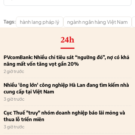
Tags:
hành lang pháp lý
ngành ngân hàng Việt Nam
24h
PVcomBank: Nhiều chỉ tiêu sát “ngưỡng đỏ”, nợ có khả
năng mất vốn tăng vọt gần 20%
2 giờ trước
Nhiều 'ông lớn' công nghiệp Hà Lan đang tìm kiếm nhà
cung cấp tại Việt Nam
3 giờ trước
Cục Thuế "truy" nhóm doanh nghiệp báo lãi mỏng và
thua lỗ triền miên
3 giờ trước