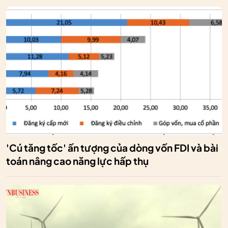
'Cú tăng tốc' ấn tượng của dòng vốn FDI và bài
toán nâng cao năng lực hấp thụ