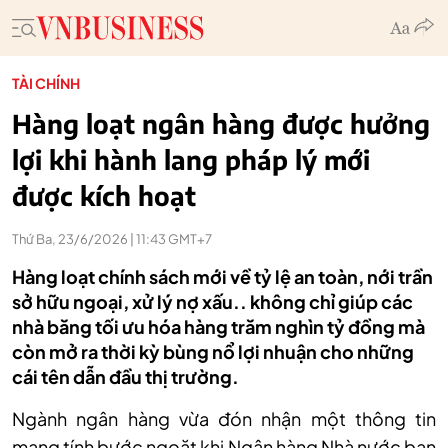
TÀI CHÍNH
Hàng loạt ngân hàng được hưởng
lợi khi hành lang pháp lý mới
được kích hoạt
Thứ Ba, 23/6/2026 | 11:43 GMT+7
Hàng loạt chính sách mới về tỷ lệ an toàn, nới trần
sở hữu ngoại, xử lý nợ xấu.. không chỉ giúp các
nhà băng tối ưu hóa hàng trăm nghìn tỷ đồng mà
còn mở ra thời kỳ bùng nổ lợi nhuận cho những
cái tên dẫn đầu thị trường.
Ngành ngân hàng vừa đón nhận một thông tin
mang tính bước ngoặt khi Ngân hàng Nhà nước ban