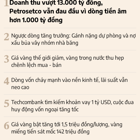
1
Doanh thu vượt 13.000 tỷ đồng,
Petrosetco vẫn đau đầu vì dòng tiền âm
hơn 1.000 tỷ đồng
2
Ngược dòng tăng trưởng: Gánh nặng dự phòng và nợ
xấu bủa vây nhóm nhà băng
3
Giá vàng thế giới giảm, vàng trong nước thu hẹp
chênh lệch mua - bán
4
Dòng vốn chảy mạnh vào nền kinh tế, lãi suất vẫn
neo cao
5
Techcombank tìm kiếm khoản vay 1 tỷ USD, cuộc đua
huy động vốn ngoại tăng tốc
6
Giá vàng bật tăng tới 1,5 triệu đồng/lượng, vàng
miếng tiến sát mốc 142 triệu đồng