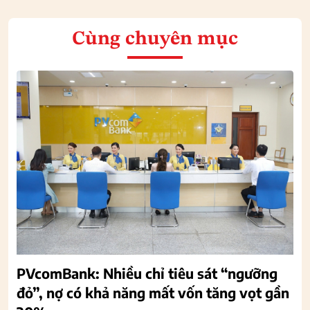
Cùng chuyên mục
PVcomBank: Nhiều chỉ tiêu sát “ngưỡng
đỏ”, nợ có khả năng mất vốn tăng vọt gần