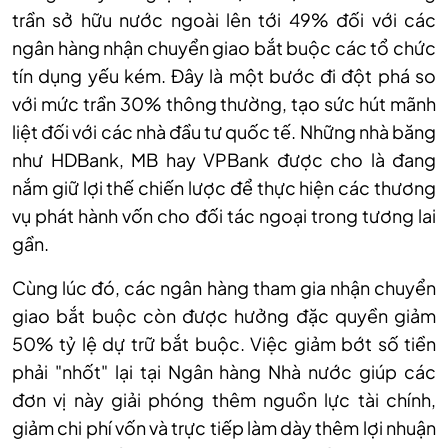
trần sở hữu nước ngoài lên tới 49% đối với các
ngân hàng nhận chuyển giao bắt buộc các tổ chức
tín dụng yếu kém. Đây là một bước đi đột phá so
với mức trần 30% thông thường, tạo sức hút mãnh
liệt đối với các nhà đầu tư quốc tế. Những nhà băng
như HDBank, MB hay VPBank được cho là đang
nắm giữ lợi thế chiến lược để thực hiện các thương
vụ phát hành vốn cho đối tác ngoại trong tương lai
gần.
Cùng lúc đó, các ngân hàng tham gia nhận chuyển
giao bắt buộc còn được hưởng đặc quyền giảm
50% tỷ lệ dự trữ bắt buộc. Việc giảm bớt số tiền
phải "nhốt" lại tại Ngân hàng Nhà nước giúp các
đơn vị này giải phóng thêm nguồn lực tài chính,
giảm chi phí vốn và trực tiếp làm dày thêm lợi nhuận