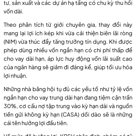
tư, sản xuất và các dự án hạ tầng có chu kỳ thu hồi
vốn dài.
Theo phân tích từ giới chuyên gia, thay đổi này
mang lại lợi ích kép khi vừa cải thiện biên lãi ròng
(NIM) vừa thúc đẩy tăng trưởng tín dụng. Khi được
phép dùng nhiều vốn ngắn hạn có chi phí thấp để
cho vay dài hạn, áp lực huy động vốn lãi suất cao
của ngân hàng sẽ giảm đi đáng kể, giúp tối ưu hóa
lợi nhuận.
Những nhà
băng
hội tụ đủ các yếu tố như tỷ lệ vốn
ngắn hạn cho vay trung dài hạn đang tiệm cận trần
30%, cơ cấu nợ tập trung vào kỳ hạn dài và nguồn
tiền gửi không kỳ hạn (CASA) dồi dào sẽ là những
cái tên hưởng lợi đầu tiên.