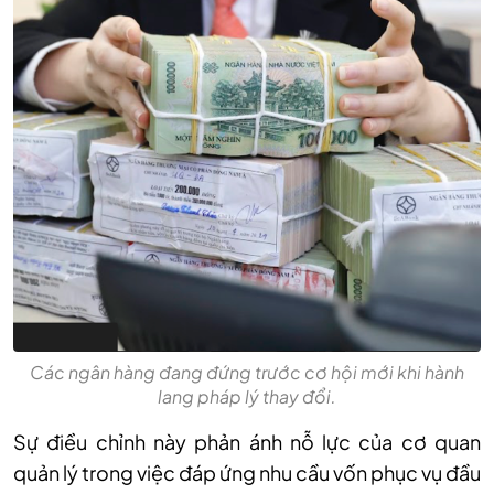
Các ngân hàng đang đứng trước cơ hội mới khi hành
lang pháp lý thay đổi.
Sự điều chỉnh này phản ánh nỗ lực của cơ quan
quản lý trong việc đáp ứng nhu cầu vốn phục vụ đầu