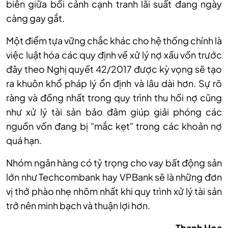
biên giữa bối cảnh cạnh tranh lãi suất đang ngày
càng gay gắt.
Một điểm tựa vững chắc khác cho hệ thống chính là
việc luật hóa các quy định về xử lý nợ xấu vốn trước
đây
theo Nghị quyết 42/2017
được kỳ vọng sẽ tạo
ra khuôn khổ pháp lý ổn định và lâu dài hơn.
Sự rõ
ràng và đồng nhất trong quy trình thu hồi nợ cũng
như xử lý tài sản bảo đảm giúp giải phóng các
nguồn vốn đang bị "mắc kẹt" trong các khoản nợ
quá hạn.
Nhóm ngân hàng có tỷ trọng cho vay bất động sản
lớn như Techcombank hay VPBank sẽ là những đơn
vị thở phào nhẹ nhõm nhất khi quy trình xử lý tài sản
trở nên minh bạch và thuận lợi hơn.
Thanh Hoa