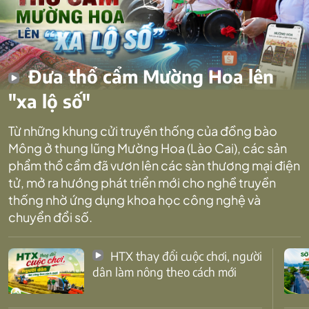
Đưa thổ cẩm Mường Hoa lên
"xa lộ số"
Từ những khung cửi truyền thống của đồng bào
Mông ở thung lũng Mường Hoa (Lào Cai), các sản
phẩm thổ cẩm đã vươn lên các sàn thương mại điện
tử, mở ra hướng phát triển mới cho nghề truyền
thống nhờ ứng dụng khoa học công nghệ và
chuyển đổi số.
HTX thay đổi cuộc chơi, người
dân làm nông theo cách mới