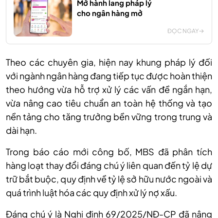
Mở hành lang pháp lý
cho ngân hàng mở
ĐỌC NGAY
Theo các chuyên gia, hiện nay
khung pháp lý đối
với ngành ngân hàng đang tiếp tục được hoàn thiện
theo hướng vừa hỗ trợ xử lý các vấn đề ngắn hạn,
vừa nâng cao tiêu chuẩn an toàn hệ thống và tạo
nền tảng cho tăng trưởng bền vững trong trung và
dài hạn.
Trong báo cáo mới công bố, MBS đã phân tích
hàng loạt thay đổi đáng chú ý liên quan đến tỷ lệ dự
trữ bắt buộc, quy định về tỷ lệ sở hữu nước ngoài và
quá trình luật hóa các quy định xử lý nợ xấu.
Đáng chú ý là Nghị định 69/2025/NĐ-CP đã nâng