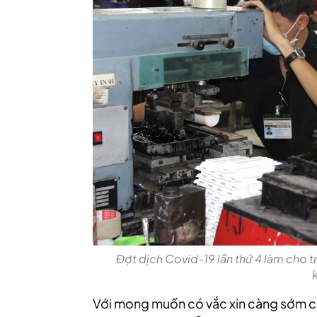
Đợt dịch Covid-19 lần thứ 4 làm cho
Với mong muốn có vắc xin càng sớm cà