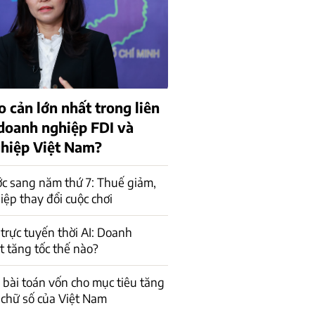
o cản lớn nhất trong liên
 doanh nghiệp FDI và
hiệp Việt Nam?
c sang năm thứ 7: Thuế giảm,
ệp thay đổi cuộc chơi
trực tuyến thời AI: Doanh
t tăng tốc thế nào?
a bài toán vốn cho mục tiêu tăng
 chữ số của Việt Nam