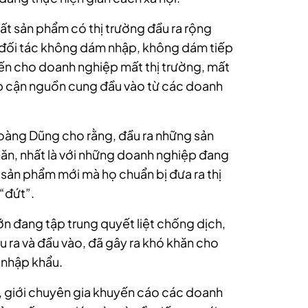
ất sản phẩm có thị trường đầu ra rộng
 đối tác không dám nhập, không dám tiếp
iến cho
doanh nghiệp
mất thị trường, mất
p cận nguồn cung đầu vào từ các
doanh
Hoàng Dũng cho rằng, đầu ra những sản
n, nhất là với những
doanh nghiệp
đang
sản phẩm mới mà họ chuẩn bị đưa ra thị
 “đứt”.
ớn đang tập trung quyết liệt chống dịch,
u ra và đầu vào, đã gây ra khó khăn cho
 nhập khẩu.
g, giới chuyên gia khuyến cáo các
doanh