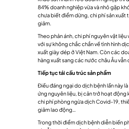
84%
doanh nghiệp
vừa và nhỏ gặp khó 
chưa biết điểm dừng, chi phí sản xuất 
giảm.
Theo phản ánh, chi phí nguyên vật liệ
với sự không chắc chắn về tình hình d
xuất giày dép ở Việt Nam. Còn các
do
hàng xuất sang các nước châu Âu vẫn 
Tiếp tục tái cấu trúc sản phẩm
Điều đáng ngại do dịch bệnh lần này l
ứng nguyên liệu, bị cản trở hoạt động 
chi phí phòng ngừa dịch Covid-19, thiế
giảm lao động…
Trong thời điểm dịch bệnh diễn biến ph