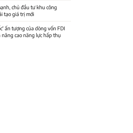
ạnh, chủ đầu tư khu công
 tạo giá trị mới
ốc' ấn tượng của dòng vốn FDI
n nâng cao năng lực hấp thụ