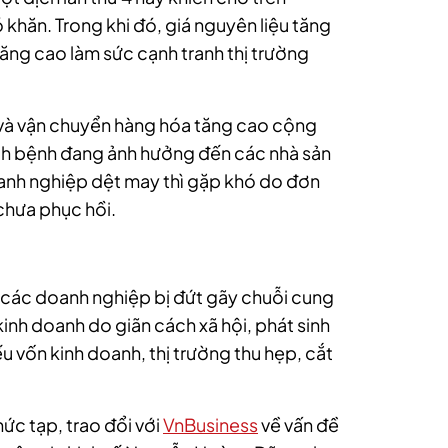
khăn. Trong khi đó, giá nguyên liệu tăng
tăng cao làm sức cạnh tranh thị trường
u và vận chuyển hàng hóa tăng cao cộng
ịch bệnh đang ảnh hưởng đến các nhà sản
anh nghiệp
dệt may thì gặp khó do đơn
chưa phục hồi.
à các
doanh nghiệp
bị đứt gãy chuỗi cung
kinh doanh do giãn cách xã hội, phát sinh
u vốn kinh doanh, thị trường thu hẹp, cắt
ức tạp, trao đổi với
VnBusiness
về vấn đề