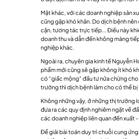
Mặt khác, với các
doanh nghiệp
sản xu
cũng gặp khó khăn. Do dịch bệnh nên
cận, tương tác trực tiếp... Điều này kh
doanh thu và dẫn đến không màng tiế
nghiệp
khác.
Ngoài ra, chuyên gia kinh tế Nguyễn 
phẩm mới cũng sẽ gặp không ít khó khă
có “giấc mộng” đầu tư nửa chừng cho 
trường thì dịch bệnh làm cho có thể bị
Không những vậy, ở những thị trường l
đưa ra các quy định nghiêm ngặt về đầ
các
doanh nghiệp
liên quan đến xuất -
Để giải bài toán duy trì chuỗi cung ứn