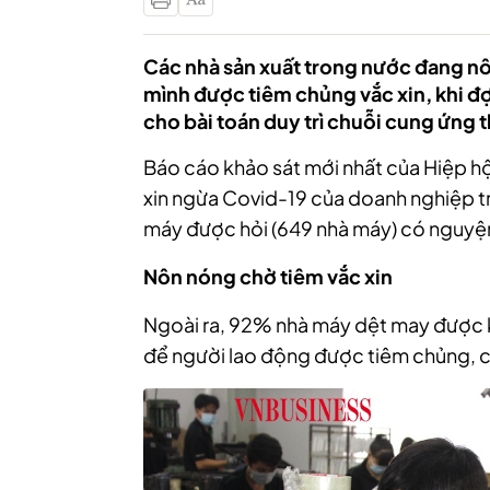
Các nhà sản xuất trong nước đang n
mình được tiêm chủng vắc xin, khi đợ
cho bài toán duy trì chuỗi cung ứng 
Báo cáo khảo sát mới nhất của Hiệp hộ
xin ngừa Covid-19 của doanh nghiệp t
máy được hỏi (649 nhà máy) có nguyện
Nôn nóng chờ tiêm vắc xin
Ngoài ra, 92% nhà máy dệt may được khả
để người lao động được tiêm chủng, ch