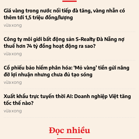
Giá vàng trong nước nối tiếp đà tăng, vàng nhẫn có
thêm tới 1,5 triệu đồng/lượng
vừa xong
Công ty môi giới bất động sản S-Realty Đà Nẵng nợ
thuế hơn 74 tỷ đồng hoạt động ra sao?
vừa xong
Cổ phiếu bảo hiểm phân hóa: ‘Mỏ vàng’ tiền gửi nâng
đỡ lợi nhuận nhưng chưa đủ tạo sóng
vừa xong
Xuất khẩu trực tuyến thời AI: Doanh nghiệp Việt tăng
tốc thế nào?
vừa xong
Đọc nhiều