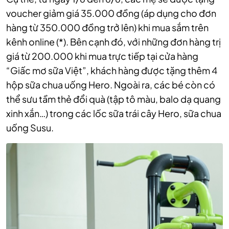
voucher giảm giá 35.000 đồng (áp dụng cho đơn
hàng từ 350.000 đồng trở lên) khi mua sắm trên
kênh online (*). Bên cạnh đó, với những đơn hàng trị
giá từ 200.000 khi mua trực tiếp tại cửa hàng
“Giấc mơ sữa Việt”, khách hàng được tặng thêm 4
hộp sữa chua uống Hero. Ngoài ra, các bé còn có
thể sưu tầm thẻ đổi quà (tập tô màu, balo dạ quang
xinh xắn…) trong các lốc sữa trái cây Hero, sữa chua
uống Susu.