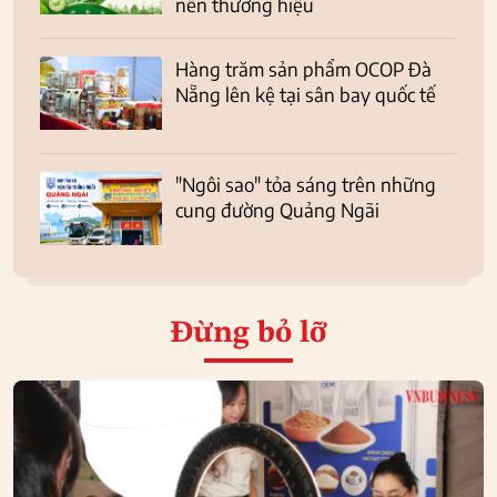
nên thương hiệu
Hàng trăm sản phẩm OCOP Đà
Nẵng lên kệ tại sân bay quốc tế
"Ngôi sao" tỏa sáng trên những
cung đường Quảng Ngãi
Đừng bỏ lỡ