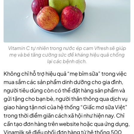
Vitamin C tự nhiên trong nước ép cam Vfresh sẽ giúp
mẹ và bé tăng cường sức đề kháng hiệu quả chống
lại các bệnh dịch.
Không chỉ hỗ trợ hiệu quả “mẹ bỉm sữa” trong việc
mua sắm các sản phẩm dinh dưỡng cho gia đình,
người tiêu dùng còn có thể đặt hàng sản phẩm và
gửi tặng cho bạn bè, người thân thông qua dịch vụ
giao hàng tận nơi của hệ thống “Giấc mơ sữa Việt”
trong thời điểm giãn cách xã hội như hiện nay. Chỉ
cần tạo đơn hàng trên website hoặc qua ứng dụng,
Vinamilk sẽ điều phối đơn hàng từ hệ thống 500