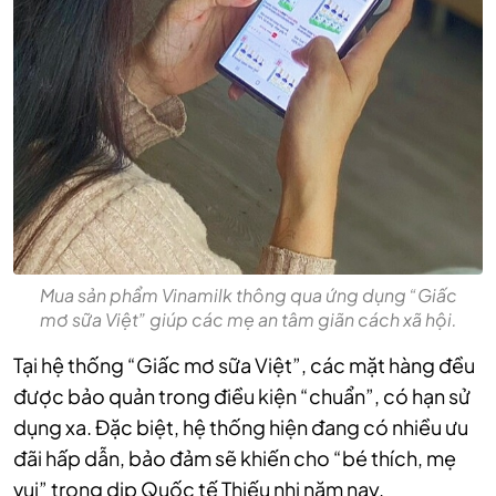
Mua sản phẩm Vinamilk thông qua ứng dụng “Giấc
mơ sữa Việt” giúp các mẹ an tâm giãn cách xã hội.
Tại hệ thống “Giấc mơ sữa Việt”, các mặt hàng đều
được bảo quản trong điều kiện “chuẩn”, có hạn sử
dụng xa. Đặc biệt, hệ thống hiện đang có nhiều ưu
đãi hấp dẫn, bảo đảm sẽ khiến cho “bé thích, mẹ
vui” trong dịp Quốc tế Thiếu nhi năm nay.