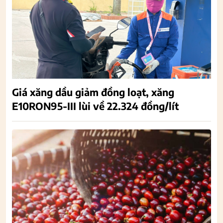
Giá xăng dầu giảm đồng loạt, xăng
E10RON95-III lùi về 22.324 đồng/lít