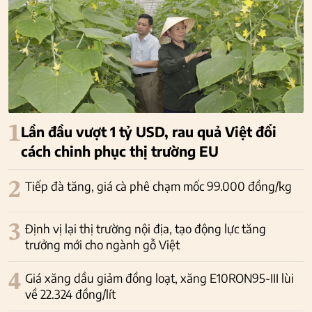
1
Lần đầu vượt 1 tỷ USD, rau quả Việt đổi
cách chinh phục thị trường EU
2
Tiếp đà tăng, giá cà phê chạm mốc 99.000 đồng/kg
3
Định vị lại thị trường nội địa, tạo động lực tăng
trưởng mới cho ngành gỗ Việt
4
Giá xăng dầu giảm đồng loạt, xăng E10RON95-III lùi
về 22.324 đồng/lít