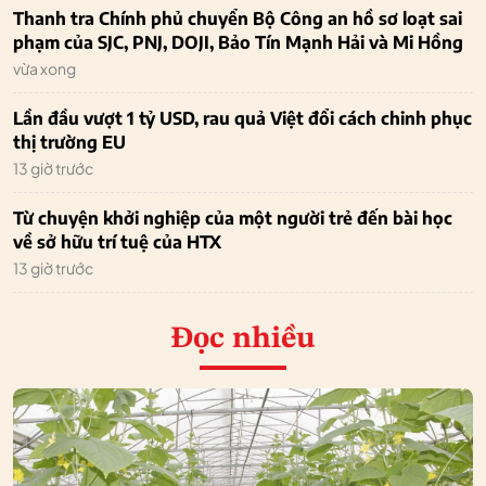
Thanh tra Chính phủ chuyển Bộ Công an hồ sơ loạt sai
phạm của SJC, PNJ, DOJI, Bảo Tín Mạnh Hải và Mi Hồng
vừa xong
Lần đầu vượt 1 tỷ USD, rau quả Việt đổi cách chinh phục
thị trường EU
13 giờ trước
Từ chuyện khởi nghiệp của một người trẻ đến bài học
về sở hữu trí tuệ của HTX
13 giờ trước
Đọc nhiều