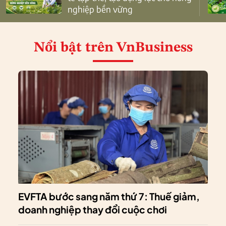
nghiệp bền vững
Nổi bật
trên VnBusiness
EVFTA bước sang năm thứ 7: Thuế giảm,
doanh nghiệp thay đổi cuộc chơi