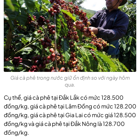
Giá cà phê trong nước giữ ổn định so với ngày hôm
qua.
Cụ thể, giá cà phê tại Đắk Lắk có mức 128.500
đồng/kg, giá cà phê tại Lâm Đồng có mức 128.200
đồng/kg, giá cà phê tại Gia Lai có mức giá 128.500
đồng/kg và giá cà phê tại Đắk Nông là 128.700
đồng/kg.