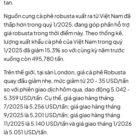
tan.
Nguồn cung cà phê robusta xuất ra từ Việt Nam đã
thấp hơn trong quý 1/2025, đang góp phần hỗ trợ
giá robusta trong thời điểm này. Theo thống kê,
lượng xuất khẩu cà phê của Việt Nam trong quý
1/2025 đã giảm 15,3% so với cùng kỳ năm trước
xuống còn 495,780 tấn.
Trên thế giới, tại sàn London, giá cà phê Robusta
quay đầu giảm nhẹ, mức giảm từ 20 - 35 USD/tấn
so với phiên giao dịch hôm qua, dao động 5.042 -
5.359 USD/tấn. Cụ thể, giá giao hàng tháng
7/2025 là 5.256 USD/tấn; giá giao hàng tháng
9/2025 là 5.201 USD/tấn; giá giao hàng tháng
11/2025 là 5.140 USD/tấn và giá giao tháng 1/2026
là 5.051 USD/tấn.