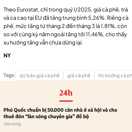
Theo Eurostat, chỉ trong quý I/2025, giá cà phê, trà
và ca cao tại EU đã tăng trung bình 5,26%. Riêng cà
phê, mức tăng từ tháng 2 đến tháng 3 là 1,81%, còn
so với cùng kỳ năm ngoái tăng tới 11,46%, cho thấy
xu hướng tăng vẫn chưa dừng lại.
NY
Tags:
dự báo giá cà phê
giá cà phê
thị trường cà p
24h
Phú Quốc chuẩn bị 50.000 căn nhà ở xã hội và cho
thuê đón “làn sóng chuyên gia” đổ bộ
vừa xong