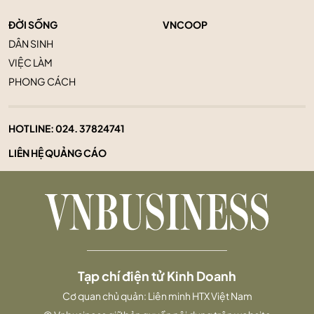
ĐỜI SỐNG
VNCOOP
DÂN SINH
VIỆC LÀM
PHONG CÁCH
HOTLINE:
024. 37824741
LIÊN HỆ QUẢNG CÁO
Tạp chí điện tử Kinh Doanh
Cơ quan chủ quản: Liên minh HTX Việt Nam