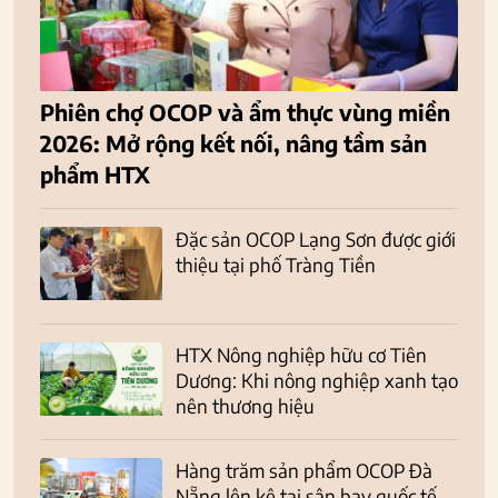
Phiên chợ OCOP và ẩm thực vùng miền
2026: Mở rộng kết nối, nâng tầm sản
phẩm HTX
Đặc sản OCOP Lạng Sơn được giới
thiệu tại phố Tràng Tiền
HTX Nông nghiệp hữu cơ Tiên
Dương: Khi nông nghiệp xanh tạo
nên thương hiệu
Hàng trăm sản phẩm OCOP Đà
Nẵng lên kệ tại sân bay quốc tế