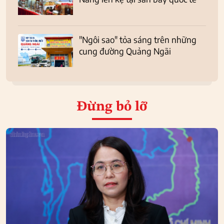
"Ngôi sao" tỏa sáng trên những
cung đường Quảng Ngãi
Đừng bỏ lỡ