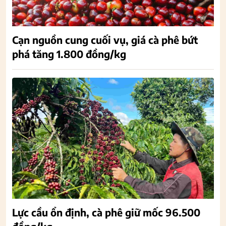
Cạn nguồn cung cuối vụ, giá cà phê bứt
phá tăng 1.800 đồng/kg
Lực cầu ổn định, cà phê giữ mốc 96.500