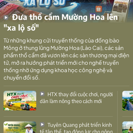
Đưa thổ cẩm Mường Hoa lên
"xa lộ số"
Từ những khung cửi truyền thống của đồng bào
Mông ở thung lũng Mường Hoa (Lào Cai), các sản
phẩm thổ cẩm đã vươn lên các sàn thương mại điện
tử, mở ra hướng phát triển mới cho nghề truyền
thống nhờ ứng dụng khoa học công nghệ và
chuyển đổi số.
HTX thay đổi cuộc chơi, người
dân làm nông theo cách mới
Tuyên Quang phát triển kinh
tế tập thể, tạo động lực cho nông