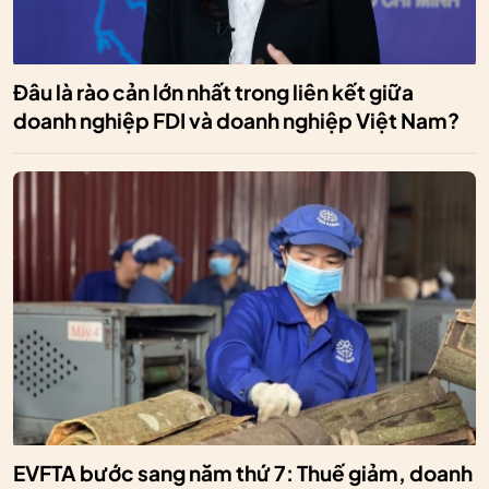
Đâu là rào cản lớn nhất trong liên kết giữa
doanh nghiệp FDI và doanh nghiệp Việt Nam?
EVFTA bước sang năm thứ 7: Thuế giảm, doanh