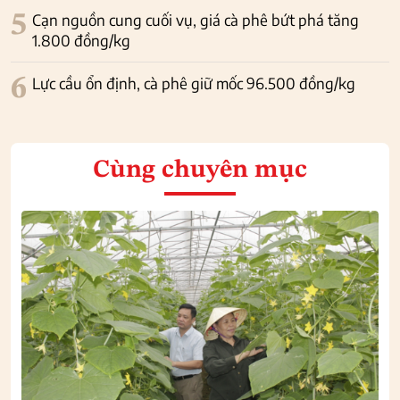
5
Cạn nguồn cung cuối vụ, giá cà phê bứt phá tăng
1.800 đồng/kg
6
Lực cầu ổn định, cà phê giữ mốc 96.500 đồng/kg
Cùng chuyên mục