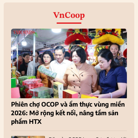
VnCoop
Phiên chợ OCOP và ẩm thực vùng miền
2026: Mở rộng kết nối, nâng tầm sản
phẩm HTX