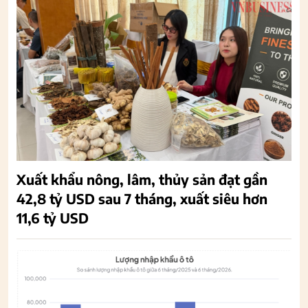
Xuất khẩu nông, lâm, thủy sản đạt gần
42,8 tỷ USD sau 7 tháng, xuất siêu hơn
11,6 tỷ USD