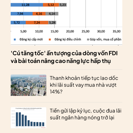
'Cú tăng tốc' ấn tượng của dòng vốn FDI
và bài toán nâng cao năng lực hấp thụ
Thanh khoản tiếp tục lao dốc
khi lãi suất vay mua nhà vượt
14%?
Tiền gửi lập kỷ lục, cuộc đua lãi
suất ngân hàng nóng trở lại