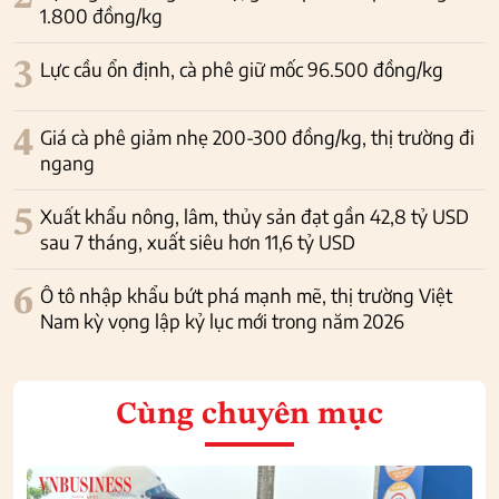
1.800 đồng/kg
3
Lực cầu ổn định, cà phê giữ mốc 96.500 đồng/kg
4
Giá cà phê giảm nhẹ 200-300 đồng/kg, thị trường đi
ngang
5
Xuất khẩu nông, lâm, thủy sản đạt gần 42,8 tỷ USD
sau 7 tháng, xuất siêu hơn 11,6 tỷ USD
6
Ô tô nhập khẩu bứt phá mạnh mẽ, thị trường Việt
Nam kỳ vọng lập kỷ lục mới trong năm 2026
Cùng chuyên mục