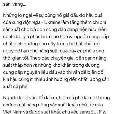
sản, vàng…
Những lo ngại về sự bùng nổ giá dầu do hậu quả
của xung đột Nga - Ukraine làm tăng thêm chi phí
sản xuất cho bà con nông dân đang hiện hữu. Bên
cạnh đó, giá phân bón cao hơn và nguồn cung cấp
chất dinh dưỡng cho cây trồng bị thắt chặt có
nguy cơ hạn chế năng suất của cây cà phê trong
thời gian tới. Theo các chuyên gia, bên cạnh năng
suất thấp hơn và những khó khăn trong đường
cung cấp nguyên liệu đầu vào thì vấn đề biến đổi
khí hậu cũng ít nhiều ảnh hưởng đến chất lượng sản
xuất cà phê.
Ngược lại, ở vấn đề đầu ra, hiện cà phê là một trong
những mặt hàng nông sản xuất khẩu chủ lực của
Việt Nam và được xuất khẩu chủ yếu sang EU, Mỹ,