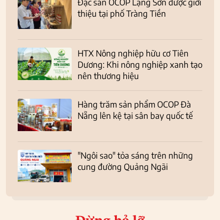
Đặc sản OCOP Lạng Sơn được giới
thiệu tại phố Tràng Tiền
HTX Nông nghiệp hữu cơ Tiên
Dương: Khi nông nghiệp xanh tạo
nên thương hiệu
Hàng trăm sản phẩm OCOP Đà
Nẵng lên kệ tại sân bay quốc tế
"Ngôi sao" tỏa sáng trên những
cung đường Quảng Ngãi