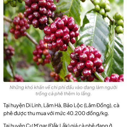
Những khó khăn về chi phí đầu vào đang làm người
trồng cà phê thêm lo lắng.
Tại huyện Di Linh, Lâm Hà, Bảo Lộc (Lâm Đồng), cà
phê được thu mua với mức 40.200 đồng/kg.
Tại huyện Cư M'gar (Đắk Lắk) giá cà phê đang ở