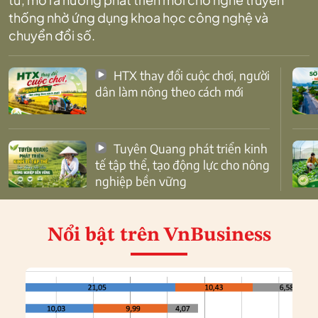
thống nhờ ứng dụng khoa học công nghệ và
chuyển đổi số.
HTX thay đổi cuộc chơi, người
dân làm nông theo cách mới
Tuyên Quang phát triển kinh
tế tập thể, tạo động lực cho nông
nghiệp bền vững
Nổi bật
trên VnBusiness