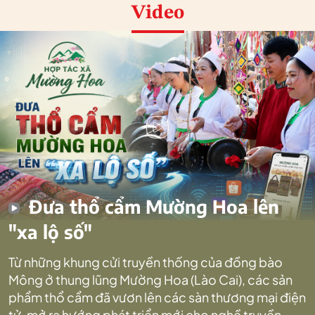
Video
Đưa thổ cẩm Mường Hoa lên
"xa lộ số"
Từ những khung cửi truyền thống của đồng bào
Mông ở thung lũng Mường Hoa (Lào Cai), các sản
phẩm thổ cẩm đã vươn lên các sàn thương mại điện
tử, mở ra hướng phát triển mới cho nghề truyền