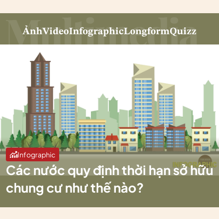
Ảnh
Video
Infographic
Longform
Quizz
Infographic
Các nước quy định thời hạn sở hữu
chung cư như thế nào?