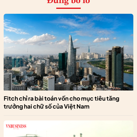
Đừng bỏ lỡ
Fitch chỉ ra bài toán vốn cho mục tiêu tăng
trưởng hai chữ số của Việt Nam