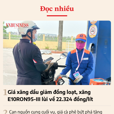
Đọc nhiều
1
Giá xăng dầu giảm đồng loạt, xăng
E10RON95-III lùi về 22.324 đồng/lít
2
Cạn nguồn cung cuối vụ, giá cà phê bứt phá tăng