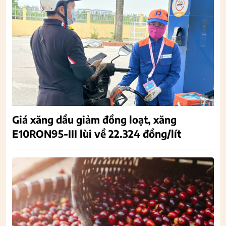
Giá xăng dầu giảm đồng loạt, xăng
E10RON95-III lùi về 22.324 đồng/lít