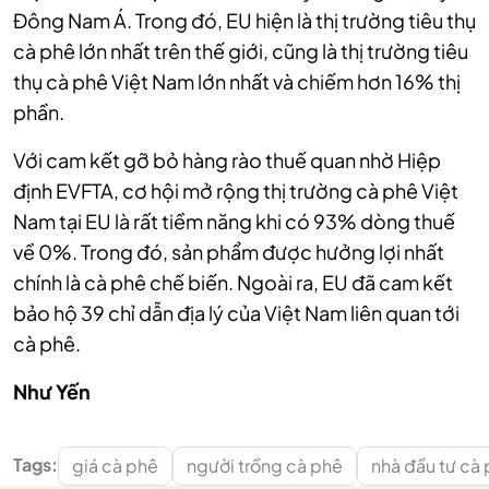
Đông Nam Á. Trong đó, EU hiện là thị trường tiêu thụ
cà phê lớn nhất trên thế giới, cũng là thị trường tiêu
thụ cà phê Việt Nam lớn nhất và chiếm hơn 16% thị
phần.
Với cam kết gỡ bỏ hàng rào thuế quan nhờ Hiệp
định EVFTA, cơ hội mở rộng thị trường cà phê Việt
Nam tại EU là rất tiềm năng khi có 93% dòng thuế
về 0%. Trong đó, sản phẩm được hưởng lợi nhất
chính là cà phê chế biến. Ngoài ra, EU đã cam kết
bảo hộ 39 chỉ dẫn địa lý của Việt Nam liên quan tới
cà phê.
Như Yến
Tags:
giá cà phê
người trồng cà phê
nhà đầu tư cà