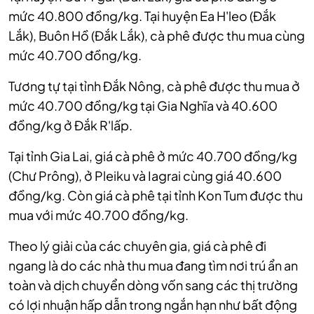
mức 40.800 đồng/kg. Tại huyện Ea H'leo (Đắk
Lắk), Buôn Hồ (Đắk Lắk), cà phê được thu mua cùng
mức 40.700 đồng/kg.
Tương tự tại tỉnh Đắk Nông, cà phê được thu mua ở
mức 40.700 đồng/kg tại Gia Nghĩa và 40.600
đồng/kg ở Đắk R'lấp.
Tại tỉnh Gia Lai, giá cà phê ở mức 40.700 đồng/kg
(Chư Prông), ở Pleiku và Iagrai cùng giá 40.600
đồng/kg. Còn giá cà phê tại tỉnh Kon Tum được thu
mua với mức 40.700 đồng/kg.
Theo lý giải của các chuyên gia, giá cà phê đi
ngang là do các nhà thu mua đang tìm nơi trú ẩn an
toàn và dịch chuyển dòng vốn sang các thị trường
có lợi nhuận hấp dẫn trong ngắn hạn như bất động