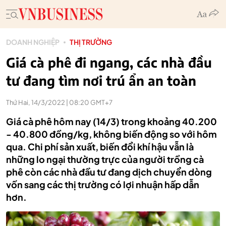
DOANH NGHIỆP
THỊ TRƯỜNG
Giá cà phê đi ngang, các nhà đầu
tư đang tìm nơi trú ẩn an toàn
Thứ Hai, 14/3/2022 | 08:20 GMT+7
Giá cà phê hôm nay (14/3) trong khoảng 40.200
- 40.800 đồng/kg, không biến động so với hôm
qua. Chi phí sản xuất, biến đổi khí hậu vẫn là
những lo ngại thường trực của người trồng cà
phê còn các nhà đầu tư đang dịch chuyển dòng
vốn sang các thị trường có lợi nhuận hấp dẫn
hơn.