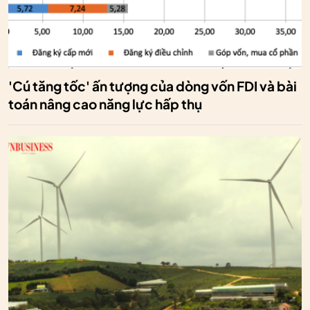
'Cú tăng tốc' ấn tượng của dòng vốn FDI và bài
toán nâng cao năng lực hấp thụ