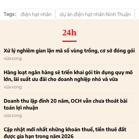
Tags:
điện hạt nhân
dự án điện hạt nhân Ninh Thuận
24h
Xử lý nghiêm gian lận mã số vùng trồng, cơ sở đóng gói
vừa xong
Hàng loạt ngân hàng sẽ triển khai gói tín dụng quy mô
lớn, lãi suất ưu đãi cho doanh nghiệp nhỏ và vừa
vừa xong
Doanh thu lập đỉnh 20 năm, OCH vẫn chưa thoát bài
toán lợi nhuận
vừa xong
Cập nhật mới nhất những khoản thuế, tiền thuê đất
được gia hạn trong năm 2026