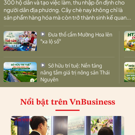
300 hộ dân và tạo việc làm, thu nhập ổn định cho
người dân địa phương. Cây chè nay không chỉ là
sản phẩm hàng hóa mà còn trở thành sinh kế quan...
Đưa thổ cẩm Mường Hoa lên
"xa lộ số"
Sở hữu trí tuệ: Nền tảng
nâng tầm giá trị nông sản Thái
Nguyên
Nổi bật
trên VnBusiness