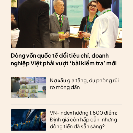
Dòng vốn quốc tế đổi tiêu chí, doanh
nghiệp Việt phải vượt ‘bài kiểm tra’ mới
Nợ xấu gia tăng, dự phòng rủi
ro mỏng dần
VN-Index hướng 1.800 điểm:
Định giá còn hấp dẫn, nhưng
dòng tiền đã sẵn sàng?