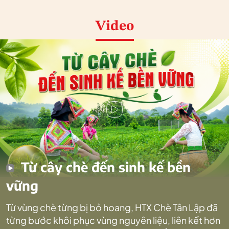
Video
Từ cây chè đến sinh kế bền
vững
Từ vùng chè từng bị bỏ hoang, HTX Chè Tân Lập đã
từng bước khôi phục vùng nguyên liệu, liên kết hơn