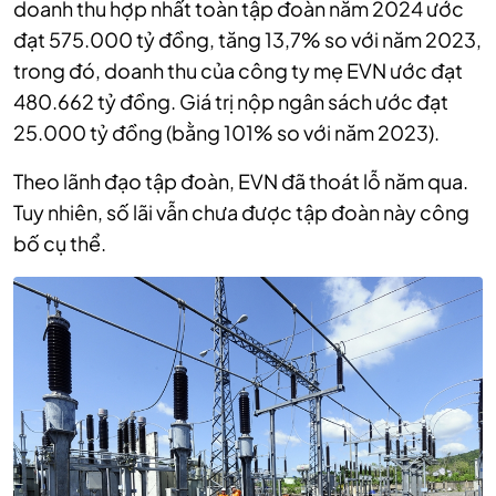
doanh thu hợp nhất toàn tập đoàn năm 2024 ước
đạt 575.000 tỷ đồng, tăng 13,7% so với năm 2023,
trong đó, doanh thu của công ty mẹ EVN ước đạt
480.662 tỷ đồng. Giá trị nộp ngân sách ước đạt
25.000 tỷ đồng (bằng 101% so với năm 2023).
Theo lãnh đạo tập đoàn, EVN đã thoát lỗ năm qua.
Tuy nhiên, số lãi vẫn chưa được tập đoàn này công
bố cụ thể.