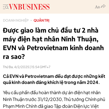
DOANH NGHIỆP
QUẢN TRỊ
Được giao làm chủ đầu tư 2 nhà
máy điện hạt nhân Ninh Thuận,
EVN và Petrovietnam kinh doanh
ra sao?
Thứ Ba, 4/2/2025 | 15:54 GMT+7
Cả EVN và Petrovietnam đều đạt được những kết
quả kinh doanh đáng khích lệ trong năm 2024.
Yêu cầu phấn đấu hoàn thành dự án điện hạt nhân
Ninh Thuận trước 31/12/2030, Thủ tướng Chính phủ
Phạm Minh Chính đã giao Tập đoàn Điện lực Việt