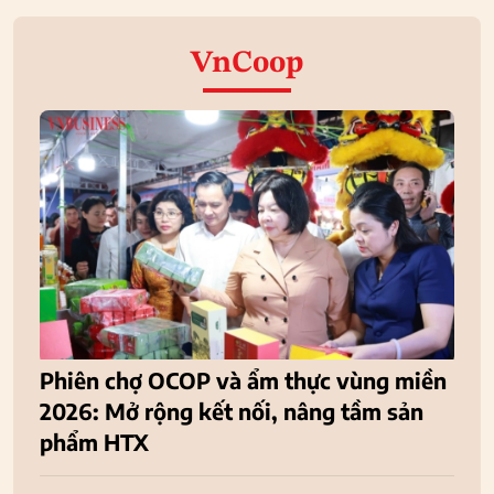
VnCoop
Phiên chợ OCOP và ẩm thực vùng miền
2026: Mở rộng kết nối, nâng tầm sản
phẩm HTX