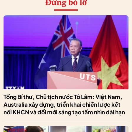
Đừng bỏ lỡ
Tổng Bí thư, Chủ tịch nước Tô Lâm: Việt Nam,
Australia xây dựng, triển khai chiến lược kết
nối KHCN và đổi mới sáng tạo tầm nhìn dài hạn