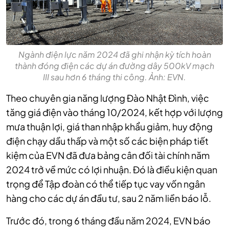
Ngành điện lực năm 2024 đã ghi nhận kỳ tích hoàn
thành đóng điện các dự án đường dây 500kV mạch
III sau hơn 6 tháng thi công. Ảnh: EVN.
Theo chuyên gia năng lượng Đào Nhật Đình, việc
tăng giá điện vào tháng 10/2024, kết hợp với lượng
mưa thuận lợi, giá than nhập khẩu giảm, huy động
điện chạy dầu thấp và một số các biện pháp tiết
kiệm của EVN đã đưa bảng cân đối tài chính năm
2024 trở về mức có lợi nhuận. Đó là điều kiện quan
trọng để Tập đoàn có thể tiếp tục vay vốn ngân
hàng cho các dự án đầu tư, sau 2 năm liền báo lỗ.
Trước đó, trong 6 tháng đầu năm 2024, EVN báo