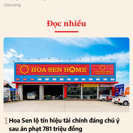
vừa xong
Đọc nhiều
1
Hoa Sen lộ tín hiệu tài chính đáng chú ý
sau án phạt 781 triệu đồng