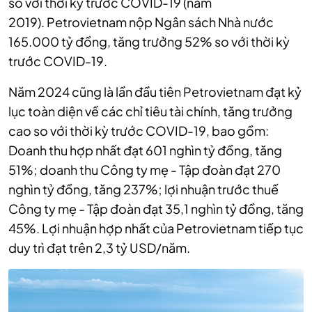
so với thời kỳ trước COVID-19 (năm
2019).
Petrovietnam nộp Ngân sách Nhà nước
165.000 tỷ đồng, tăng trưởng 52% so với thời kỳ
trước COVID-19.
Năm 2024 cũng là lần đầu tiên Petrovietnam đạt kỷ
lục toàn diện về các chỉ tiêu tài chính, tăng trưởng
cao so với thời kỳ trước COVID-19, bao gồm:
Doanh thu hợp nhất đạt 601 nghìn tỷ đồng, tăng
51%; doanh thu Công ty mẹ - Tập đoàn đạt 270
nghìn tỷ đồng, tăng 237%; lợi nhuận trước thuế
Công ty mẹ - Tập đoàn đạt 35,1 nghìn tỷ đồng, tăng
45%. Lợi nhuận hợp nhất của Petrovietnam tiếp tục
duy trì đạt trên 2,3 tỷ USD/năm.