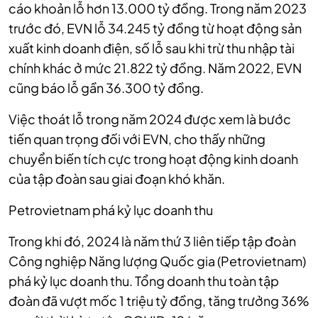
cáo khoản lỗ hơn 13.000 tỷ đồng. Trong năm 2023
trước đó, EVN lỗ 34.245 tỷ đồng từ hoạt động sản
xuất kinh doanh điện, số lỗ sau khi trừ thu nhập tài
chính khác ở mức 21.822 tỷ đồng. Năm 2022, EVN
cũng báo lỗ gần 36.300 tỷ đồng.
Việc thoát lỗ trong năm 2024 được xem là bước
tiến quan trọng đối với EVN, cho thấy những
chuyển biến tích cực trong hoạt động kinh doanh
của tập đoàn sau giai đoạn khó khăn.
Petrovietnam phá kỷ lục doanh thu
Trong khi đó, 2024 là năm thứ 3 liên tiếp tập đoàn
Công nghiệp Năng lượng Quốc gia (Petrovietnam)
phá kỷ lục doanh thu.
Tổng doanh thu toàn tập
đoàn đã vượt mốc 1 triệu tỷ đồng, tăng trưởng 36%