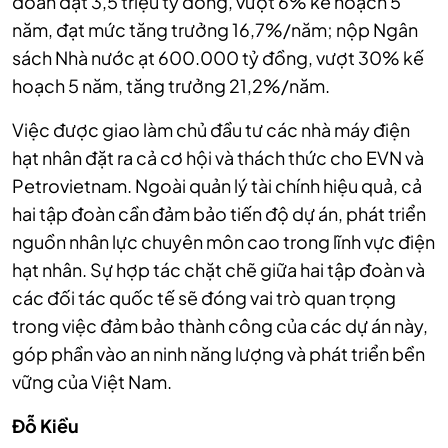
đoàn đạt 3,5 triệu tỷ đồng, vượt 6% kế hoạch 5
năm, đạt mức tăng trưởng 16,7%/năm; nộp Ngân
sách Nhà nước ạt 600.000 tỷ đồng, vượt 30% kế
hoạch 5 năm, tăng trưởng 21,2%/năm.
Việc được giao làm chủ đầu tư các nhà máy điện
hạt nhân đặt ra cả cơ hội và thách thức cho EVN và
Petrovietnam. Ngoài quản lý tài chính hiệu quả, cả
hai tập đoàn cần đảm bảo tiến độ dự án, phát triển
nguồn nhân lực chuyên môn cao trong lĩnh vực điện
hạt nhân. Sự hợp tác chặt chẽ giữa hai tập đoàn và
các đối tác quốc tế sẽ đóng vai trò quan trọng
trong việc đảm bảo thành công của các dự án này,
góp phần vào an ninh năng lượng và phát triển bền
vững của Việt Nam.
Đỗ Kiều