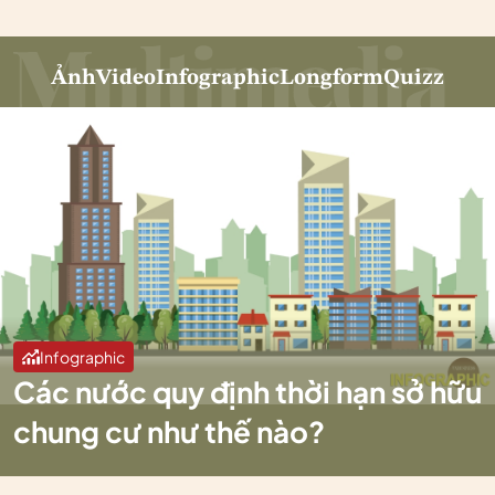
Ảnh
Video
Infographic
Longform
Quizz
Infographic
Các nước quy định thời hạn sở hữu
chung cư như thế nào?