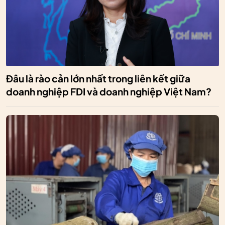
Đâu là rào cản lớn nhất trong liên kết giữa
doanh nghiệp FDI và doanh nghiệp Việt Nam?