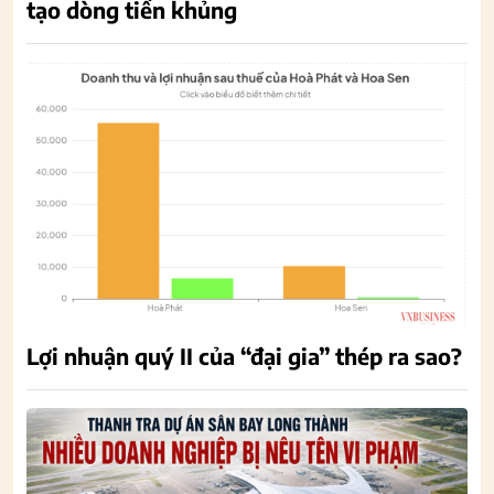
tạo dòng tiền khủng
Lợi nhuận quý II của “đại gia” thép ra sao?