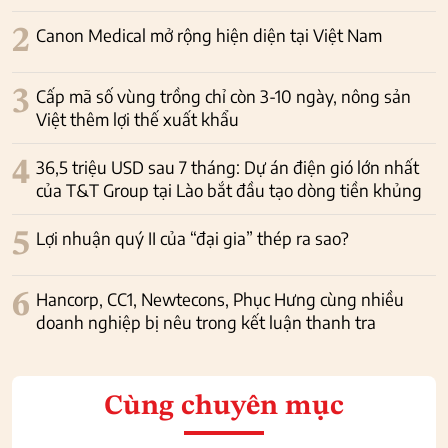
2
Canon Medical mở rộng hiện diện tại Việt Nam
3
Cấp mã số vùng trồng chỉ còn 3-10 ngày, nông sản
Việt thêm lợi thế xuất khẩu
4
36,5 triệu USD sau 7 tháng: Dự án điện gió lớn nhất
của T&T Group tại Lào bắt đầu tạo dòng tiền khủng
5
Lợi nhuận quý II của “đại gia” thép ra sao?
6
Hancorp, CC1, Newtecons, Phục Hưng cùng nhiều
doanh nghiệp bị nêu trong kết luận thanh tra
Cùng chuyên mục