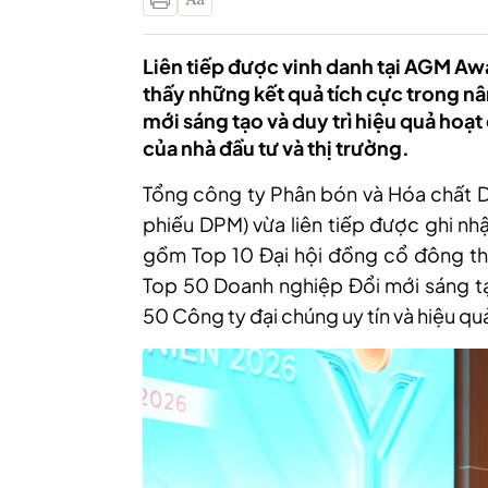
Liên tiếp được vinh danh tại AGM A
thấy những kết quả tích cực trong nâ
mới sáng tạo và duy trì hiệu quả hoạt
của nhà đầu tư và thị trường.
Tổng công ty Phân bón và Hóa chất 
phiếu DPM) vừa liên tiếp được ghi nh
gồm Top 10 Đại hội đồng cổ đông th
Top 50 Doanh nghiệp Đổi mới sáng tạ
50 Công ty đại chúng uy tín và hiệu qu