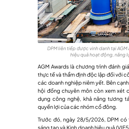
DPM liên tiếp được vinh danh tại AGM
hiệu quả hoạt động, năng lự
AGM Awards là chương trình đánh giá 
thực tế và thẩm định độc lập đối với 
các doanh nghiệp niêm yết. Bên cạnh 
hội đồng chuyên môn còn xem xét ch
dụng công nghệ, khả năng tương t
quyền lợi của các nhóm cổ đông.
Trước đó, ngày 28/5/2026, DPM có 
sáng tạo và Kinh doanh hiệu quả (VIE