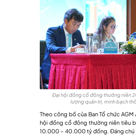
Đại hội đồng cổ đông thường niên 
lượng quản trị, minh bạch th
Theo công bố của Ban Tổ chức AGM 
hội đồng cổ đông thường niên tiêu 
10.000 – 40.000 tỷ đồng. Đáng chú 