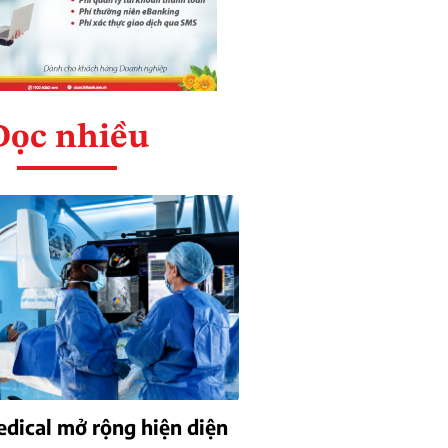
Đọc nhiều
dical mở rộng hiện diện