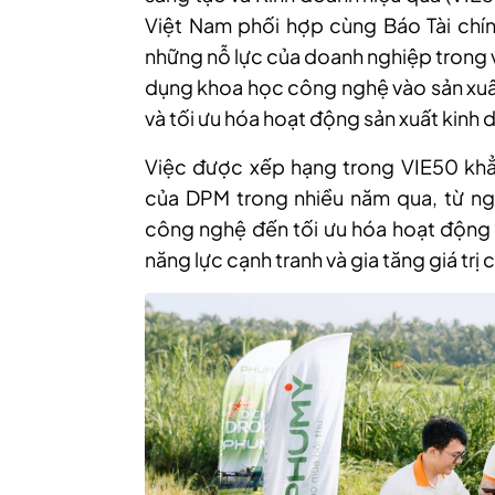
Việt Nam phối hợp cùng Báo Tài chín
những nỗ lực của doanh nghiệp trong v
dụng khoa học công nghệ vào sản xuất
và tối ưu hóa hoạt động sản xuất kinh 
Việc được xếp hạng trong VIE50 khẳ
của DPM trong nhiều năm qua, từ ng
công nghệ đến tối ưu hóa hoạt động 
năng lực cạnh tranh và gia tăng giá tr