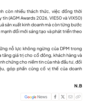
h còn nhiều thách thức, việc đồng thời
y tín (AGM Awards 2026, VIE50 và VIX50)
quả sản xuất kinh doanh mà còn từng bước
 mạnh đổi mới sáng tạo và phát triển theo
 những nỗ lực không ngừng của DPM trong
a tăng giá trị cho cổ đông, khách hàng và
inh chứng cho niềm tin của nhà đầu tư, đối
ệu, góp phần củng cố vị thế của doanh
N.B