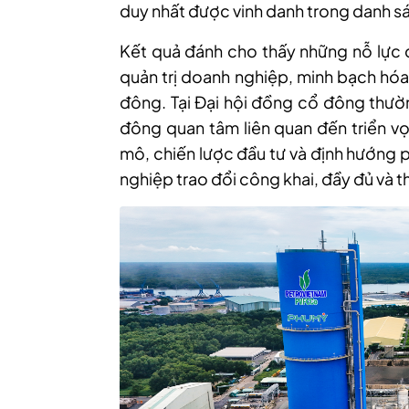
duy nhất được vinh danh trong danh s
Kết quả đánh cho thấy những nỗ lực 
quản trị doanh nghiệp, minh bạch hóa
đông. Tại Đại hội đồng cổ đông thườ
đông quan tâm liên quan đến triển vọ
mô, chiến lược đầu tư và định hướng 
nghiệp trao đổi công khai, đầy đủ và t