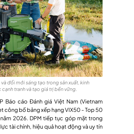
 đổi mới sáng tạo trong sản xuất, kinh
ạnh tranh và tạo giá trị bền vững.
P Báo cáo Đánh giá Việt Nam (Vietnam
t công bố bảng xếp hạng VIX50 - Top 50
ả năm 2026. DPM tiếp tục góp mặt trong
c tài chính, hiệu quả hoạt động và uy tín