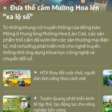
Đưa thổ cẩm Mường Hoa lên
"xa lộ số"
Từ những khung cửi truyền thống của đồng bào
Mông ở thung lũng Mường Hoa (Lào Cai), các sản
phẩm thổ cẩm đã vươn lên các sàn thương mại điện
tử, mở ra hướng phát triển mới cho nghề truyền
thống nhờ ứng dụng khoa học công nghệ và
chuyển đổi số.
HTX thay đổi cuộc chơi, người
dân làm nông theo cách mới
Tuyên Quang phát triển kinh
tế tập thể, tạo động lực cho nông
nghiệp bền vững