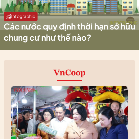
Infographic
Các nước quy định thời hạn sở hữu
chung cư như thế nào?
VnCoop