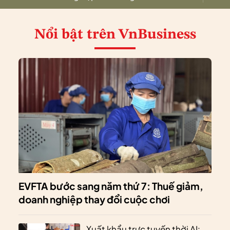
Nổi bật
trên VnBusiness
EVFTA bước sang năm thứ 7: Thuế giảm,
doanh nghiệp thay đổi cuộc chơi
Xuất khẩu trực tuyến thời AI: