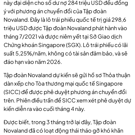
này đại diện cho số dư nợ 284 triệu USD đều đồng
ý với phương án chuyển đổi của Tập đoàn
Novaland. Đây là lô trái phiếu quốc tế trị giá 298,6
triệu USD được Tập đoàn Novaland phát hành vào
tháng 7/2021 và được niêm yết tại Sở Giao dịch
Chứng khoán Singapore (SGX). Lô trái phiếu có lãi
suất 5,25%/năm, không có tài sản đảm bảo, và sẽ
đáo hạn vào năm 2026.
Tập đoàn Novaland dự kiến sẽ gửi hồ sơ Thỏa thuận
dàn xếp cho Tòa thương mại quốc tế Singapore
(SICC) để được phê duyệt phương án chuyển đổi
trên. Phiên điều trần để SICC xem xét phê duyệt dự
kiến diễn ra vào cuối tháng 4 này.
Được biết, trong 3 tháng trở lại đây, Tập đoàn
Novaland đã có loạt động thái tháo gỡ khó khăn