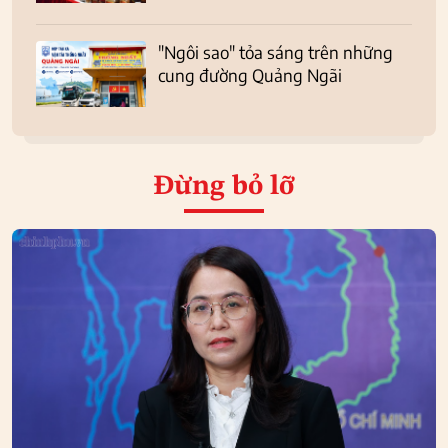
"Ngôi sao" tỏa sáng trên những
cung đường Quảng Ngãi
Đừng bỏ lỡ