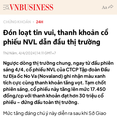
CHỨNG KHOÁN
24H
Đón loạt tin vui, thanh khoản cổ
phiếu NVL dẫn đầu thị trường
Thứ Năm, 4/4/2024 | 14:11 GMT+7
Ngược dòng thị trường chung, ngay từ đầu phiên
sáng 4/4, cổ phiếu NVL của CTCP Tập đoàn Đầu
tư Địa ốc No Va (Novaland) ghi nhận màu xanh
tích cực cùng thanh khoản tăng vọt. Tạm chốt
phiên sáng, cổ phiếu này tăng lên mức 17.450
đồng/cp với thanh khoản đạt hơn 30 triệu cổ
phiếu – đứng đầu toàn thị trường.
Mức tăng đáng chú ý này diễn ra sau khi Sở Giao