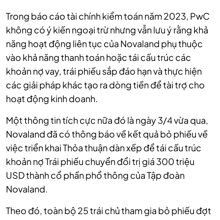
Trong báo cáo tài chính kiểm toán năm 2023, PwC
không có ý kiến ngoại trừ nhưng vẫn lưu ý rằng khả
năng hoạt động liên tục của Novaland phụ thuộc
vào khả năng thanh toán hoặc tái cấu trúc các
khoản nợ vay, trái phiếu sắp đáo hạn và thực hiện
các giải pháp khác tạo ra dòng tiền để tài trợ cho
hoạt động kinh doanh.
Một thông tin tích cực nữa đó là ngày 3/4 vừa qua,
Novaland đã có thông báo về kết quả bỏ phiếu về
việc triển khai Thỏa thuận dàn xếp để tái cấu trúc
khoản nợ Trái phiếu chuyển đổi trị giá 300 triệu
USD thành cổ phần phổ thông của Tập đoàn
Novaland.
Theo đó, toàn bộ 25 trái chủ tham gia bỏ phiếu đợt