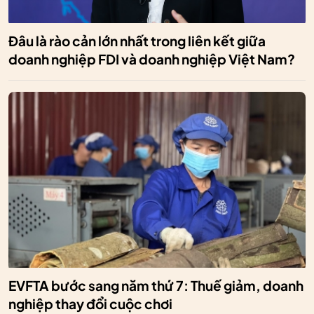
Đâu là rào cản lớn nhất trong liên kết giữa
doanh nghiệp FDI và doanh nghiệp Việt Nam?
EVFTA bước sang năm thứ 7: Thuế giảm, doanh
nghiệp thay đổi cuộc chơi