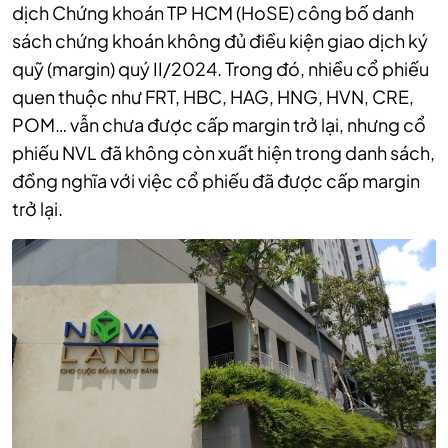
dịch Chứng khoán TP HCM (HoSE) công bố danh
sách chứng khoán không đủ điều kiện giao dịch ký
quỹ (margin) quý II/2024. Trong đó, nhiều cổ phiếu
quen thuộc như FRT, HBC, HAG, HNG, HVN, CRE,
POM… vẫn chưa được cấp margin trở lại, nhưng cổ
phiếu NVL đã không còn xuất hiện trong danh sách,
đồng nghĩa với việc cổ phiếu đã được cấp margin
trở lại.