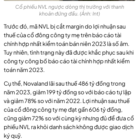
Cổ phiếu NVL ngược dòng thị trường với thanh
khoản đứng đầu. (Ảnh: Int)
Trước đó, mã NVL bị cắt margin do lợi nhuận sau
thuế của cổ đông công ty mẹ trên báo cáo tài
chính hợp nhất kiểm toán bán niên 2023 là số âm.
Tuy nhiên, tình trạng này đã được khắc phục sau khi
công ty công bố báo cáo tài chính hợp nhất kiểm
toán năm 2023.
Cụ thể, Novaland lãi sau thuế 486 tỷ đồng trong
năm 2023, giảm 199 tỷ đồng so với báo cáo tự lập
và giảm 78% so với năm 2022. Lợi nhuận sau thuế
của cổ đông công ty mẹ đạt gần 606 tỷ đồng,
cũng giảm 72% so với cùng kỳ nhưng đủ để đưa cổ
phiếu NVL ra khỏi danh sách không được giao dịch
ký quỹ.