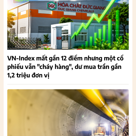
VN-Index mất gần 12 điểm nhưng một cổ
phiếu vẫn "cháy hàng", dư mua trần gần
1,2 triệu đơn vị