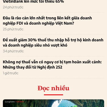
VietinBank lên mức tối thiểu 65%
24 phút trước
Đâu là rào cản lớn nhất trong liên kết giữa doanh
nghiệp FDI và doanh nghiệp Việt Nam?
25 phút trước
Đề xuất giảm 30% thuế thu nhập hỗ trợ hộ kinh doanh
và doanh nghiệp siêu nhỏ vượt khó
34 phút trước
Không nợ thuế vẫn có nguy cơ bị tạm hoãn xuất cảnh:
Những thay đổi từ Nghị định 252
1 giờ trước
Đọc nhiều