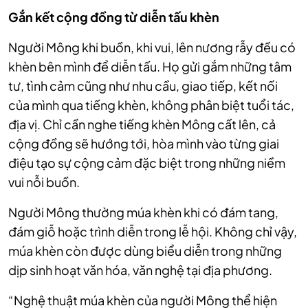
Gắn kết cộng đồng từ diễn tấu khèn
Người Mông khi buồn, khi vui, lên nương rẫy đều có
khèn bên mình để diễn tấu. Họ gửi gắm những tâm
tư, tình cảm cũng như nhu cầu, giao tiếp, kết nối
của mình qua tiếng khèn, không phân biệt tuổi tác,
địa vị. Chỉ cần nghe tiếng khèn Mông cất lên, cả
cộng đồng sẽ hướng tới, hòa mình vào từng giai
điệu tạo sự cộng cảm đặc biệt trong những niềm
vui nỗi buồn.
Người Mông thường múa khèn khi có đám tang,
đám giỗ hoặc trình diễn trong lễ hội. Không chỉ vậy,
múa khèn còn được dùng biểu diễn trong những
dịp sinh hoạt văn hóa, văn nghệ tại địa phương.
“Nghệ thuật múa khèn của người Mông thể hiện