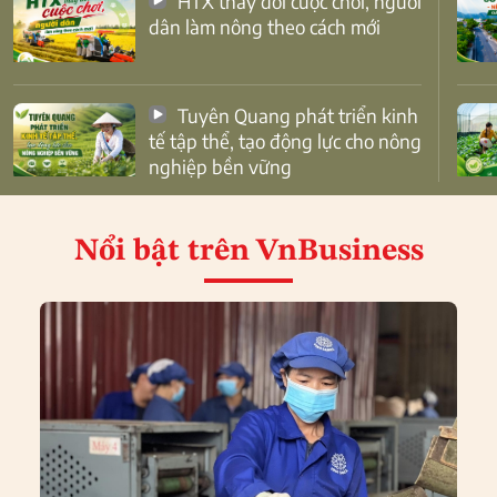
HTX thay đổi cuộc chơi, người
dân làm nông theo cách mới
Tuyên Quang phát triển kinh
tế tập thể, tạo động lực cho nông
nghiệp bền vững
Nổi bật
trên VnBusiness