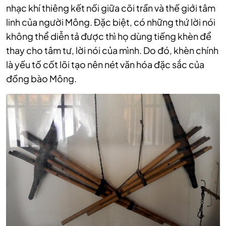
nhạc khí thiêng kết nối giữa cõi trần và thế giới tâm
linh của người Mông. Đặc biệt, có những thứ lời nói
không thể diễn tả được thì họ dùng tiếng khèn để
thay cho tâm tư, lời nói của mình. Do đó, khèn chính
là yếu tố cốt lõi tạo nên nét văn hóa đặc sắc của
đồng bào Mông.