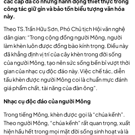
các cấp đã có những hành động thiết thực trong
công tác giữ gìn và bảo tồn biểu tượng văn hóa
này.
Theo TS.Trần Hữu Sơn, Phó Chủ tịch Hội văn nghệ
dân gian: “Trong cộng đồng người Mông, người
làm khèn luôn được đồng bào kính trọng. Điều này
đã khẳng định vị trí của cây khèn trong đời sống
của người Mông, tạo nên sức sống bền bỉ vượt thời
gian của nhạc cụ độc đáo này. Việc chế tác, diễn
tấu khèn được người Mông coi là chuẩn mực đánh
giá phẩm chất, tài năng của đàn ông”.
Nhạc cụ độc đáo của người Mông
Trong tiếng Mông, khèn được gọi là “chúa kềnh”.
Theo người Mông, “chúa kềnh” rất quan trọng, xuất
hiện hầu hết trong mọi mặt đời sống sinh hoạt và là