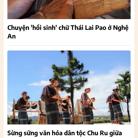
Chuyện 'hồi sinh' chữ Thái Lai Pao ở Nghệ
An
Sừng sững văn hóa dân tộc Chu Ru giữa