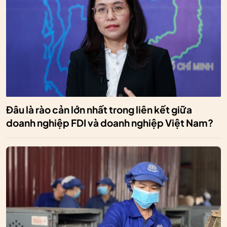
Đâu là rào cản lớn nhất trong liên kết giữa
doanh nghiệp FDI và doanh nghiệp Việt Nam?