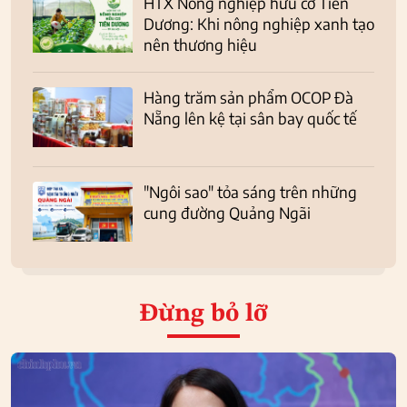
HTX Nông nghiệp hữu cơ Tiên
Dương: Khi nông nghiệp xanh tạo
nên thương hiệu
Hàng trăm sản phẩm OCOP Đà
Nẵng lên kệ tại sân bay quốc tế
"Ngôi sao" tỏa sáng trên những
cung đường Quảng Ngãi
Đừng bỏ lỡ