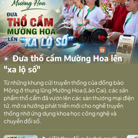
Đưa thổ cẩm Mường Hoa lên
"xa lộ số"
Từ những khung cửi truyền thống của đồng bào
Mông ở thung lũng Mường Hoa (Lào Cai), các sản
phẩm thổ cẩm đã vươn lên các sàn thương mại điện
tử, mở ra hướng phát triển mới cho nghề truyền
thống nhờ ứng dụng khoa học công nghệ và
chuyển đổi số.