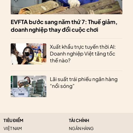
EVFTA bước sang năm thứ 7: Thuế giảm,
doanh nghiệp thay đổi cuộc chơi
Xuất khẩu trực tuyến thời AI:
Doanh nghiệp Việt tăng tốc
thế nào?
Lãi suất trái phiếu ngân hàng
“nổi sóng”
TIÊU ĐIỂM
TÀI CHÍNH
VIỆT NAM
NGÂN HÀNG