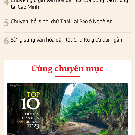
4
tại Cao Minh
5
Chuyện 'hồi sinh' chữ Thái Lai Pao ở Nghệ An
6
Sừng sững văn hóa dân tộc Chu Ru giữa đại ngàn
Cùng chuyên mục