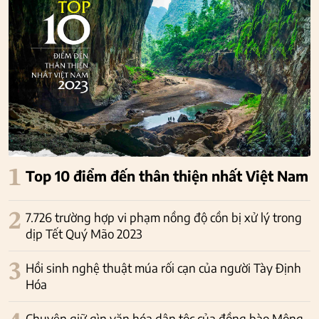
1
Top 10 điểm đến thân thiện nhất Việt Nam
2
7.726 trường hợp vi phạm nồng độ cồn bị xử lý trong
dịp Tết Quý Mão 2023
3
Hồi sinh nghệ thuật múa rối cạn của người Tày Định
Hóa
Chuyện giữ gìn văn hóa dân tộc của đồng bào Mông