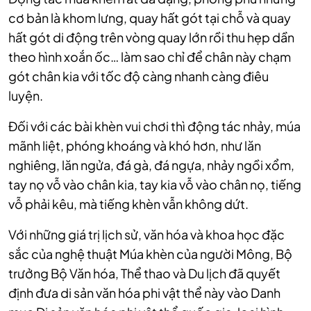
cơ bản là khom lưng, quay hất gót tại chỗ và quay
hất gót di động trên vòng quay lớn rồi thu hẹp dần
theo hình xoắn ốc… làm sao chỉ để chân này chạm
gót chân kia với tốc độ càng nhanh càng điêu
luyện.
Đối với các bài khèn vui chơi thì động tác nhảy, múa
mãnh liệt, phóng khoáng và khó hơn, như lăn
nghiêng, lăn ngửa, đá gà, đá ngựa, nhảy ngồi xổm,
tay nọ vỗ vào chân kia, tay kia vỗ vào chân nọ, tiếng
vỗ phải kêu, mà tiếng khèn vẫn không dứt.
Với những giá trị lịch sử, văn hóa và khoa học đặc
sắc của nghệ thuật Múa khèn của người Mông, Bộ
trưởng Bộ Văn hóa, Thể thao và Du lịch đã quyết
định đưa di sản văn hóa phi vật thể này vào Danh