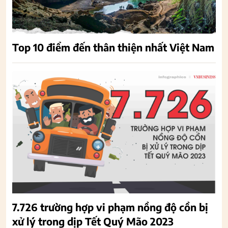
Top 10 điểm đến thân thiện nhất Việt Nam
7.726 trường hợp vi phạm nồng độ cồn bị
xử lý trong dịp Tết Quý Mão 2023