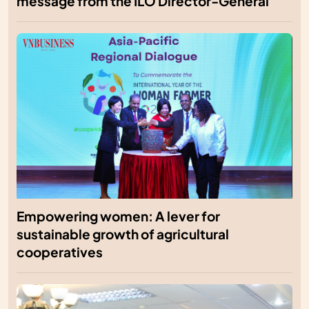
message from the ILO Director-General
Empowering women: A lever for
sustainable growth of agricultural
cooperatives