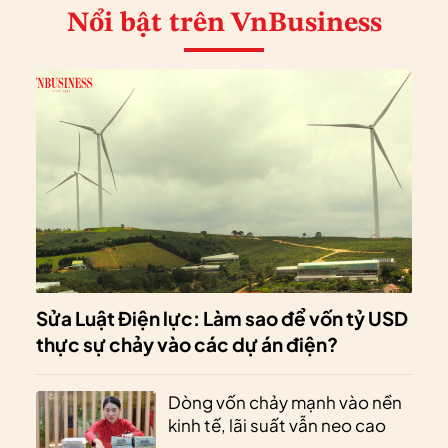
Nổi bật
trên VnBusiness
Sửa Luật Điện lực: Làm sao để vốn tỷ USD
thực sự chảy vào các dự án điện?
Dòng vốn chảy mạnh vào nền
kinh tế, lãi suất vẫn neo cao