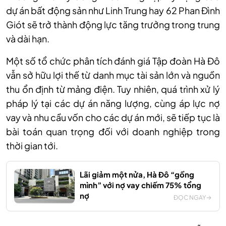
dự án bất động sản như Linh Trung hay 62 Phan Đình
Giót sẽ trở thành động lực tăng trưởng trong trung
và dài hạn.
Một số tổ chức phân tích đánh giá Tập đoàn Hà Đô
vẫn sở hữu lợi thế từ danh mục tài sản lớn và nguồn
thu ổn định từ mảng điện. Tuy nhiên, quá trình xử lý
pháp lý tại các dự án năng lượng, cùng áp lực nợ
vay và nhu cầu vốn cho các dự án mới, sẽ tiếp tục là
bài toán quan trọng đối với doanh nghiệp trong
thời gian tới.
Lãi giảm một nửa, Hà Đô “gồng
mình” với nợ vay chiếm 75% tổng
nợ
ĐỌC NGAY