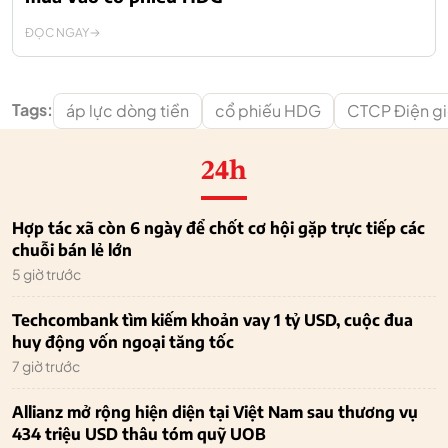
ĐỌC NGAY
Tags:
áp lực dòng tiền
cổ phiếu HDG
CTCP Điện gi
24h
Hợp tác xã còn 6 ngày để chốt cơ hội gặp trực tiếp các
chuỗi bán lẻ lớn
5 giờ trước
Techcombank tìm kiếm khoản vay 1 tỷ USD, cuộc đua
huy động vốn ngoại tăng tốc
7 giờ trước
Allianz mở rộng hiện diện tại Việt Nam sau thương vụ
434 triệu USD thâu tóm quỹ UOB