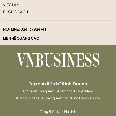
VIỆC LÀM
PHONG CÁCH
HOTLINE:
024. 37824741
LIÊN HỆ QUẢNG CÁO
Tạp chí điện tử Kinh Doanh
Cơ quan chủ quản: Liên minh HTX Việt Nam
© Vnbusiness giữ bản quyền nội dung trên website
Tổng Biên tập: Hà Linh