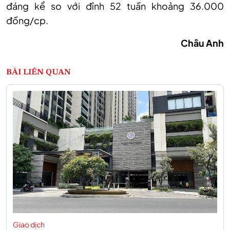
đáng kể so với đỉnh 52 tuần khoảng 36.000
đồng/cp.
Châu Anh
BÀI LIÊN QUAN
Giao dịch