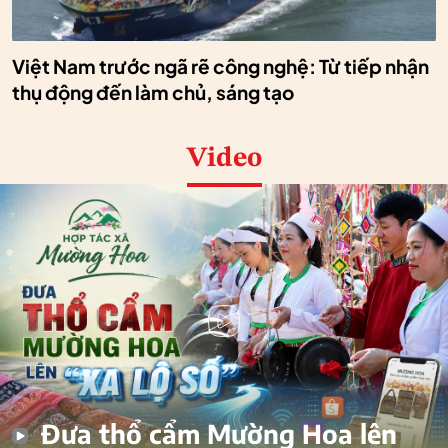
Việt Nam trước ngã rẽ công nghệ: Từ tiếp nhận
thụ động đến làm chủ, sáng tạo
Video
Đưa thổ cẩm Mường Hoa lên