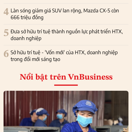
4
Làn sóng giảm giá SUV lan rộng, Mazda CX-5 còn
666 triệu đồng
5
Đưa sở hữu trí tuệ thành nguồn lực phát triển HTX,
doanh nghiệp
6
Sở hữu trí tuệ - 'Vốn mới' của HTX, doanh nghiệp
trong đổi mới sáng tạo
Nổi bật
trên VnBusiness