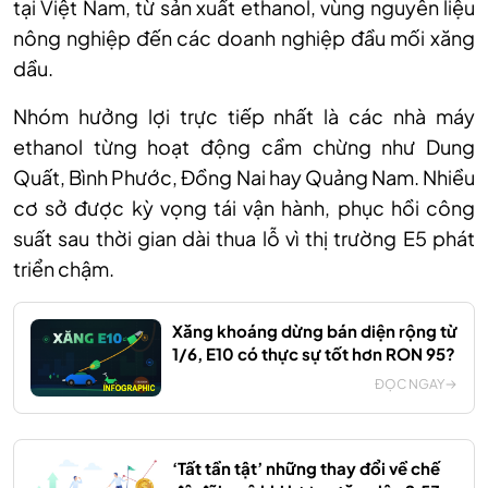
tại Việt Nam, từ sản xuất ethanol, vùng nguyên liệu
nông nghiệp đến các doanh nghiệp đầu mối xăng
dầu.
Nhóm hưởng lợi trực tiếp nhất là các nhà máy
ethanol từng hoạt động cầm chừng như Dung
Quất, Bình Phước, Đồng Nai hay Quảng Nam. Nhiều
cơ sở được kỳ vọng tái vận hành, phục hồi công
suất sau thời gian dài thua lỗ vì thị trường E5 phát
triển chậm.
Xăng khoáng dừng bán diện rộng từ
1/6, E10 có thực sự tốt hơn RON 95?
ĐỌC NGAY
‘Tất tần tật’ những thay đổi về chế