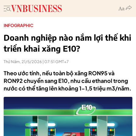
INFOGRAPHIC
Doanh nghiệp nào nắm lợi thế khi
triển khai xăng E10?
Thứ Năm, 21/5/2026 | 07:51 GMT+7
Theo ước tính, nếu toàn bộ xăng RON95 và
RON92 chuyển sang E10, nhu cầu ethanol trong
nước có thể tăng lên khoảng 1-1,5 triệu m3/năm.