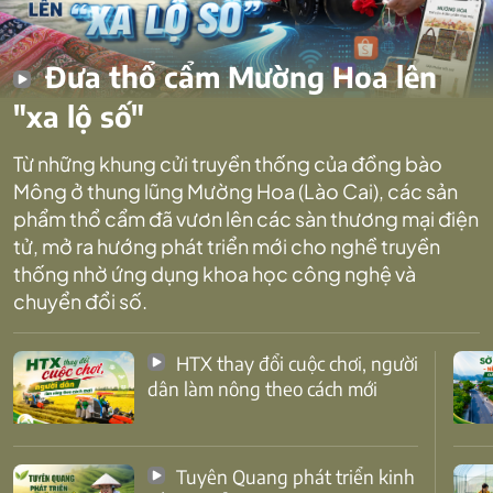
Đưa thổ cẩm Mường Hoa lên
"xa lộ số"
Từ những khung cửi truyền thống của đồng bào
Mông ở thung lũng Mường Hoa (Lào Cai), các sản
phẩm thổ cẩm đã vươn lên các sàn thương mại điện
tử, mở ra hướng phát triển mới cho nghề truyền
thống nhờ ứng dụng khoa học công nghệ và
chuyển đổi số.
HTX thay đổi cuộc chơi, người
dân làm nông theo cách mới
Tuyên Quang phát triển kinh