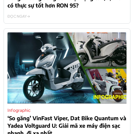
có thực sự tốt hơn RON 95?
ĐỌC NGAY
Infographic
‘So găng’ VinFast Viper, Dat Bike Quantum và
Yadea Voltguard U: Giải mã xe máy điện sạc
nhanh, đi xa nhất