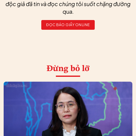
độc giả đã tin và đọc chúng tôi suốt chặng đường
qua.
ĐỌC BÁO GIẤY ONLINE
Đừng bỏ lỡ