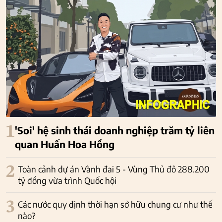
1
'Soi' hệ sinh thái doanh nghiệp trăm tỷ liên
quan Huấn Hoa Hồng
2
Toàn cảnh dự án Vành đai 5 - Vùng Thủ đô 288.200
tỷ đồng vừa trình Quốc hội
3
Các nước quy định thời hạn sở hữu chung cư như thế
nào?