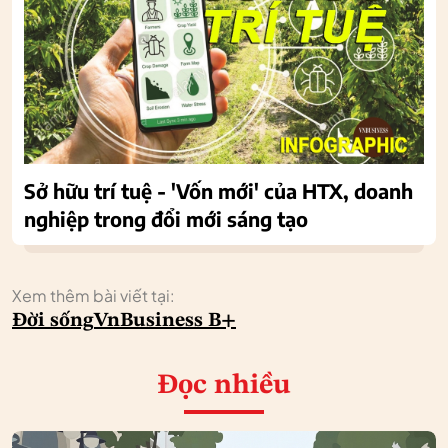
Sở hữu trí tuệ - 'Vốn mới' của HTX, doanh
nghiệp trong đổi mới sáng tạo
Xem thêm bài viết tại:
Đời sống
VnBusiness B+
Đọc nhiều