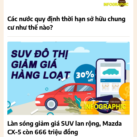
Các nước quy định thời hạn sở hữu chung
cư như thế nào?
Làn sóng giảm giá SUV lan rộng, Mazda
CX-5 còn 666 triệu đồng