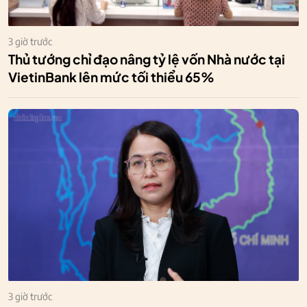
3 giờ trước
Thủ tướng chỉ đạo nâng tỷ lệ vốn Nhà nước tại
VietinBank lên mức tối thiểu 65%
3 giờ trước