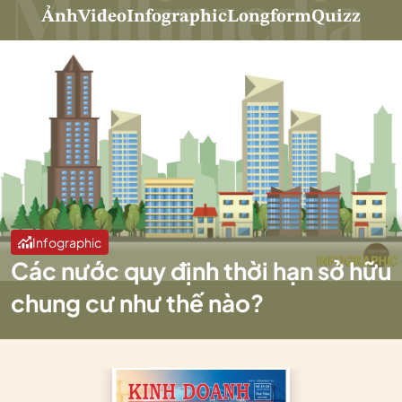
Ảnh
Video
Infographic
Longform
Quizz
Infographic
Các nước quy định thời hạn sở hữu
chung cư như thế nào?