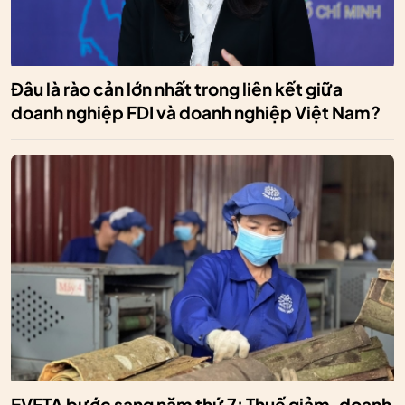
Đâu là rào cản lớn nhất trong liên kết giữa
doanh nghiệp FDI và doanh nghiệp Việt Nam?
EVFTA bước sang năm thứ 7: Thuế giảm, doanh