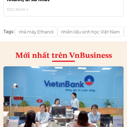
ĐỌC NGAY
Tags:
nhà máy Ethanol
nhiên liệu sinh học Việt Nam
Mới nhất
trên VnBusiness