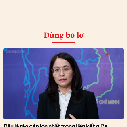
Đừng bỏ lỡ
Đâu là rào cản lớn nhất trong liên kết giữa