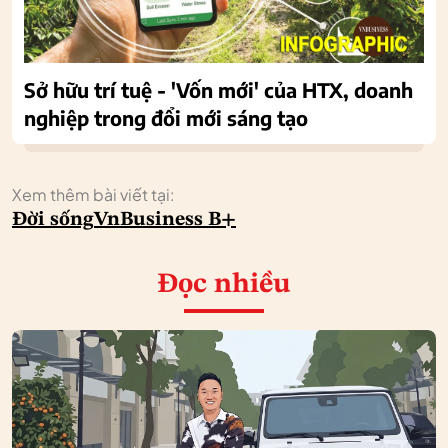
Sở hữu trí tuệ - 'Vốn mới' của HTX, doanh
nghiệp trong đổi mới sáng tạo
Xem thêm bài viết tại:
Đời sống
VnBusiness B+
Đọc nhiều