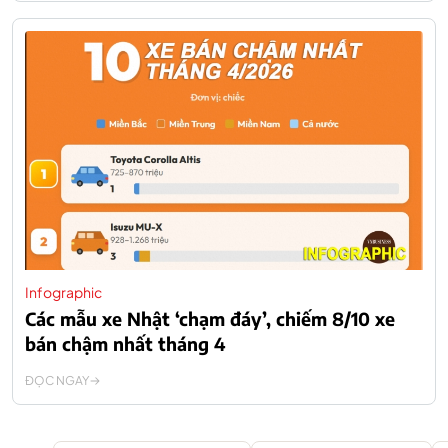
Infographic
Các mẫu xe Nhật ‘chạm đáy’, chiếm 8/10 xe
bán chậm nhất tháng 4
ĐỌC NGAY