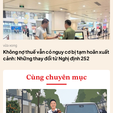
vừa xong
Không nợ thuế vẫn có nguy cơ bị tạm hoãn xuất
cảnh: Những thay đổi từ Nghị định 252
Cùng chuyên mục