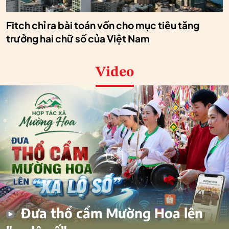
Fitch chỉ ra bài toán vốn cho mục tiêu tăng
trưởng hai chữ số của Việt Nam
Video
Đưa thổ cẩm Mường Hoa lên