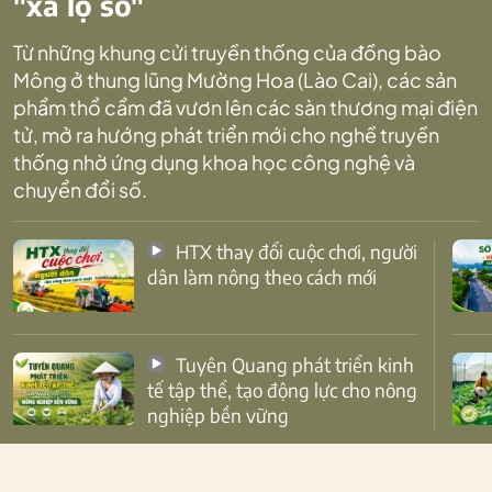
"xa lộ số"
Từ những khung cửi truyền thống của đồng bào
Mông ở thung lũng Mường Hoa (Lào Cai), các sản
phẩm thổ cẩm đã vươn lên các sàn thương mại điện
tử, mở ra hướng phát triển mới cho nghề truyền
thống nhờ ứng dụng khoa học công nghệ và
chuyển đổi số.
HTX thay đổi cuộc chơi, người
dân làm nông theo cách mới
Tuyên Quang phát triển kinh
tế tập thể, tạo động lực cho nông
nghiệp bền vững