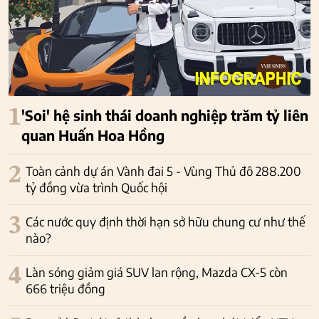
1
'Soi' hệ sinh thái doanh nghiệp trăm tỷ liên
quan Huấn Hoa Hồng
2
Toàn cảnh dự án Vành đai 5 - Vùng Thủ đô 288.200
tỷ đồng vừa trình Quốc hội
3
Các nước quy định thời hạn sở hữu chung cư như thế
nào?
4
Làn sóng giảm giá SUV lan rộng, Mazda CX-5 còn
666 triệu đồng