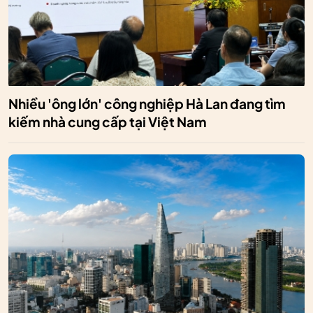
Nhiều 'ông lớn' công nghiệp Hà Lan đang tìm
kiếm nhà cung cấp tại Việt Nam