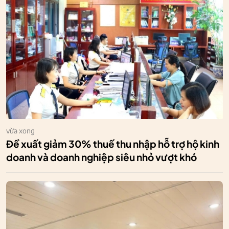
vừa xong
Đề xuất giảm 30% thuế thu nhập hỗ trợ hộ kinh
doanh và doanh nghiệp siêu nhỏ vượt khó