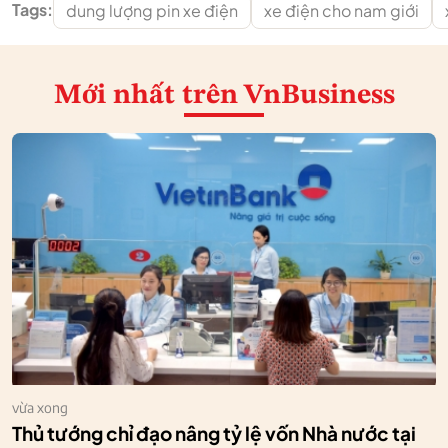
Tags:
dung lượng pin xe điện
xe điện cho nam giới
Mới nhất
trên VnBusiness
vừa xong
Thủ tướng chỉ đạo nâng tỷ lệ vốn Nhà nước tại