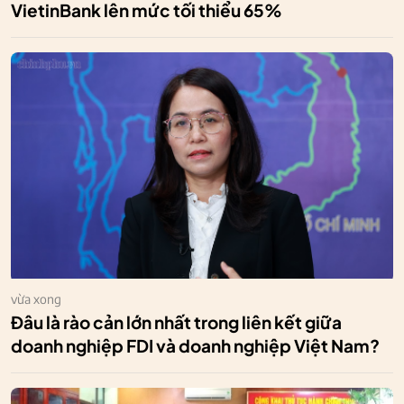
VietinBank lên mức tối thiểu 65%
vừa xong
Đâu là rào cản lớn nhất trong liên kết giữa
doanh nghiệp FDI và doanh nghiệp Việt Nam?