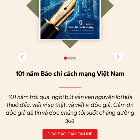
101 năm Báo chí cách mạng Việt Nam
101 năm trôi qua, ngòi bút vẫn vẹn nguyên lời hứa
thuở đầu, viết vì sự thật, và viết vì độc giả. Cảm ơn
độc giả đã tin và đọc chúng tôi suốt chặng đường
qua.
ĐỌC BÁO GIẤY ONLINE