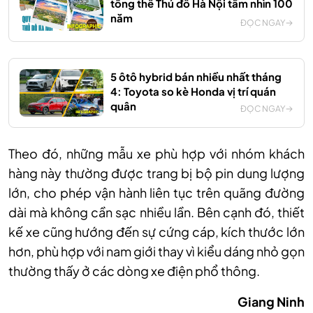
tổng thể Thủ đô Hà Nội tầm nhìn 100
năm
ĐỌC NGAY
5 ôtô hybrid bán nhiều nhất tháng
4: Toyota so kè Honda vị trí quán
quân
ĐỌC NGAY
Theo đó, những mẫu xe phù hợp với nhóm khách
hàng này thường được trang bị bộ pin dung lượng
lớn, cho phép vận hành liên tục trên quãng đường
dài mà không cần sạc nhiều lần. Bên cạnh đó, thiết
kế xe cũng hướng đến sự cứng cáp, kích thước lớn
hơn, phù hợp với nam giới thay vì kiểu dáng nhỏ gọn
thường thấy ở các dòng xe điện phổ thông.
Giang Ninh