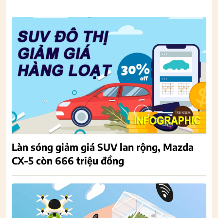
Làn sóng giảm giá SUV lan rộng, Mazda
CX-5 còn 666 triệu đồng