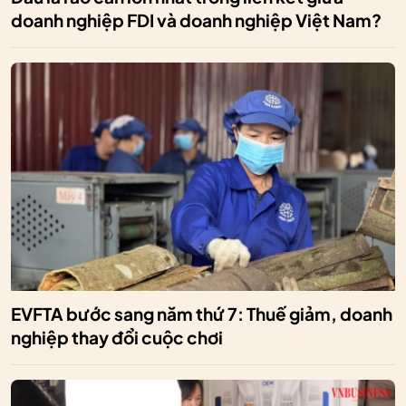
doanh nghiệp FDI và doanh nghiệp Việt Nam?
EVFTA bước sang năm thứ 7: Thuế giảm, doanh
nghiệp thay đổi cuộc chơi