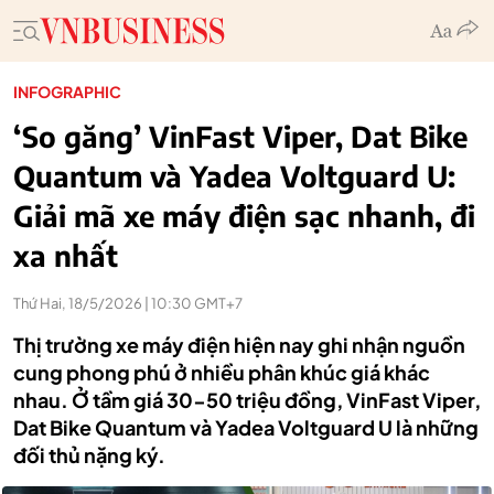
INFOGRAPHIC
‘So găng’ VinFast Viper, Dat Bike
Quantum và Yadea Voltguard U:
Giải mã xe máy điện sạc nhanh, đi
xa nhất
Thứ Hai, 18/5/2026 | 10:30 GMT+7
Thị trường xe máy điện hiện nay ghi nhận nguồn
cung phong phú ở nhiều phân khúc giá khác
nhau. Ở tầm giá 30-50 triệu đồng, VinFast Viper,
Dat Bike Quantum và Yadea Voltguard U là những
đối thủ nặng ký.