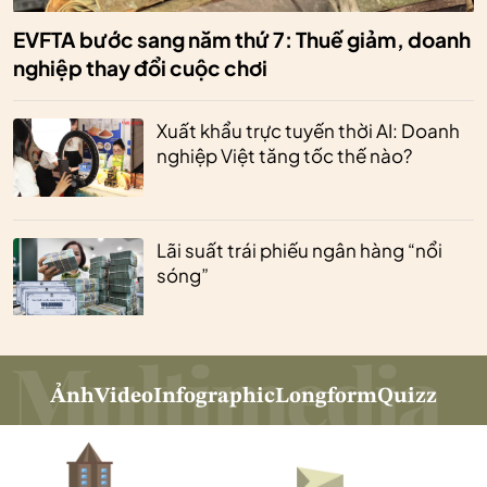
EVFTA bước sang năm thứ 7: Thuế giảm, doanh
nghiệp thay đổi cuộc chơi
Xuất khẩu trực tuyến thời AI: Doanh
nghiệp Việt tăng tốc thế nào?
Lãi suất trái phiếu ngân hàng “nổi
sóng”
Ảnh
Video
Infographic
Longform
Quizz