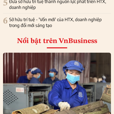
5
Đưa sở hữu trí tuệ thành nguồn lực phát triển HTX,
doanh nghiệp
6
Sở hữu trí tuệ - 'Vốn mới' của HTX, doanh nghiệp
trong đổi mới sáng tạo
Nổi bật
trên VnBusiness