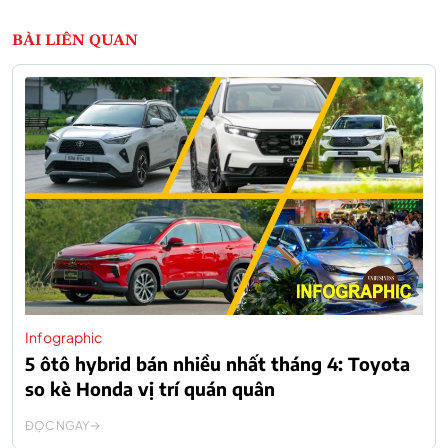
BÀI LIÊN QUAN
Infographic
5 ôtô hybrid bán nhiều nhất tháng 4: Toyota
so kè Honda vị trí quán quân
ĐỌC NGAY