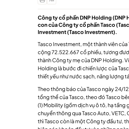
Công ty cổ phần DNP Holding (DNP H
con của Công ty cổ phần Tasco (Tas
Investment (Tasco Investment).
Tasco Investment, một thành viên của 
cộng 72.522.667 cổ phiếu, tương đươn
thành Công ty mẹ của DNP Holding. Vi
Holding là bước đi chiến lược của Tasc
thiết yếu như nước sạch, năng lượng tái
Theo thông báo của Tasco ngày 24/12,
tổng thể của Tasco, theo đó Tasco bê
(1) Mobility (gồm dịch vụ ô tô, hạ tầng
chuyển thông qua Tasco Auto, VETC, Ca
thì Tasco còn là một Công ty đầu tư, 