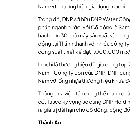
Nam với thương hiệu gia dụng Inochi.
Trong đó, DNP sở hữu DNP Water Công 
pháp ngành nước, với Cổ đông là Sams
hành hơn 30 nhà máy sản xuất và cung
động tại 11 tỉnh thành với nhiều công ty
công suất thiết kế đạt 1.000.000 m3
Inochi là thương hiệu đồ gia dụng top
Nam - Công ty con của DNP. DNP cũng l
Nam với ống nhựa thương hiệu Nhựa 
Thông qua việc tận dụng thế mạnh quản t
có, Tasco kỳ vọng sẽ cùng DNP Holdin
ra giá trị dài hạn cho cổ đông, cộng đồ
Thành An