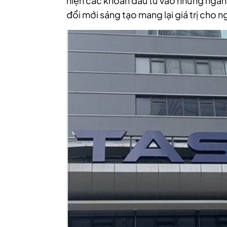
hiện các khoản đầu tư vào những ngành 
đổi mới sáng tạo mang lại giá trị cho 