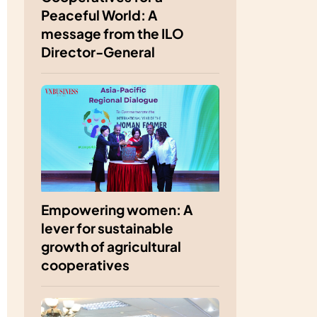
Peaceful World: A
message from the ILO
Director-General
Empowering women: A
lever for sustainable
growth of agricultural
cooperatives