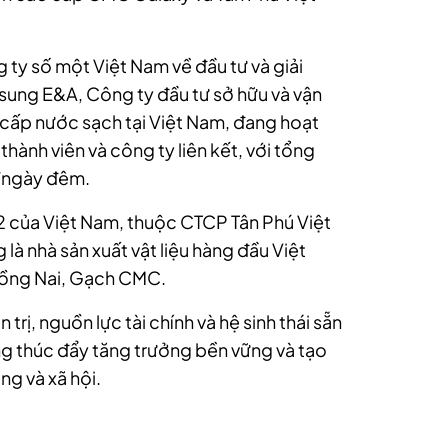
ty số một Việt Nam về đầu tư và giải
ung E&A, Công ty đầu tư sở hữu và vận
 cấp nước sạch tại Việt Nam, đang hoạt
 thành viên và công ty liên kết, với tổng
/ngày đêm.
 2 của Việt Nam, thuộc CTCP Tân Phú Việt
à nhà sản xuất vật liệu hàng đầu Việt
Đồng Nai, Gạch CMC.
rị, nguồn lực tài chính và hệ sinh thái sẵn
g thúc đẩy tăng trưởng bền vững và tạo
ng và xã hội.