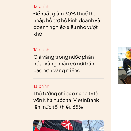
Tài chính
Đề xuất giảm 30% thuế thu
nhập hỗ trợ hộ kinh doanh và
doanh nghiệp siêu nhỏ vượt
khó
Tài chính
Giá vàng trong nước phân
hóa, vàng nhẫn có nơi bán
cao hơn vàng miếng
Tài chính
Thủ tướng chỉ đạo nâng tỷ lệ
vốn Nhà nước tại VietinBank
lên mức tối thiểu 65%